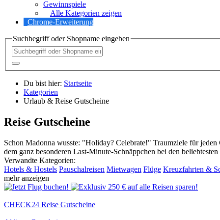
Gewinnspiele
Alle Kategorien zeigen
Chrome-Erweiterung
Suchbegriff oder Shopname eingeben
Du bist hier:
Startseite
Kategorien
Urlaub & Reise Gutscheine
Reise Gutscheine
Schon Madonna wusste: "Holiday? Celebrate!" Traumziele für jeden
dem ganz besonderen Last-Minute-Schnäppchen bei den beliebtesten Re
Verwandte Kategorien:
Hotels & Hostels
Pauschalreisen
Mietwagen
Flüge
Kreuzfahrten & Sc
mehr anzeigen
CHECK24 Reise Gutscheine