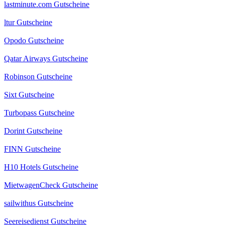
lastminute.com Gutscheine
ltur Gutscheine
Opodo Gutscheine
Qatar Airways Gutscheine
Robinson Gutscheine
Sixt Gutscheine
Turbopass Gutscheine
Dorint Gutscheine
FINN Gutscheine
H10 Hotels Gutscheine
MietwagenCheck Gutscheine
sailwithus Gutscheine
Seereisedienst Gutscheine