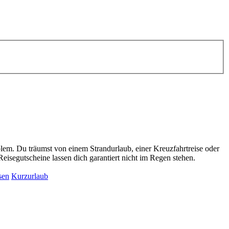
lem. Du träumst von einem Strandurlaub, einer Kreuzfahrtreise oder
isegutscheine lassen dich garantiert nicht im Regen stehen.
sen
Kurzurlaub