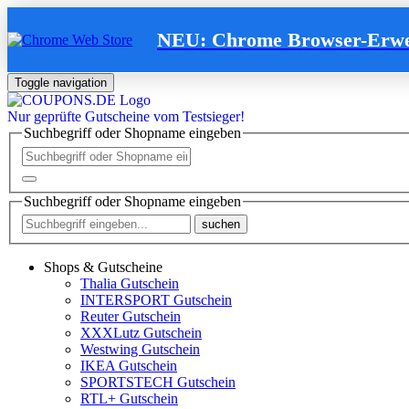
NEU: Chrome Browser-Erwe
Toggle navigation
Nur
geprüfte
Gutscheine vom Testsieger!
Suchbegriff oder Shopname eingeben
Suchbegriff oder Shopname eingeben
suchen
Shops & Gutscheine
Thalia Gutschein
INTERSPORT Gutschein
Reuter Gutschein
XXXLutz Gutschein
Westwing Gutschein
IKEA Gutschein
SPORTSTECH Gutschein
RTL+ Gutschein