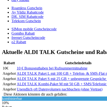
Roamless Gutschein
Ay Yildiz Rabattcode
DR. SIM Rabattcode
Telekom Gutschein
SIMon mobile Gutscheincode
Gomibo Rabatt
freenet Gutscheincode
o2 Rabatt
Aktuelle ALDI TALK Gutscheine und Raba
Rabatt
Gutscheindetails
10€
10 € Bonusguthaben bei Rufnummermitnahme
Angebot
ALDI TALK Paket L mit 100 GB + Telefon- & SMS-Flat n
Angebot
ALDI TALK Paket S mit 25 GB + unbegrenzte Gespräche
Angebot
ALDI TALK Kombi-Paket M mit 50 GB + SMS/Telefonie 
Angebot
Unendlich oft Datenvolumen nachbuchen (ohne Vertrag)
Diese Aktionen könnten dir auch gefallen:
kombinierbar
10%