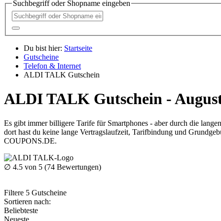
Suchbegriff oder Shopname eingeben
Du bist hier:
Startseite
Gutscheine
Telefon & Internet
ALDI TALK Gutschein
ALDI TALK Gutschein - August
Es gibt immer billigere Tarife für Smartphones - aber durch die la
dort hast du keine lange Vertragslaufzeit, Tarifbindung und Grundgebü
COUPONS
.DE
.
∅
4.5
von 5 (
74
Bewertungen)
Filtere
5
Gutscheine
Sortieren nach:
Beliebteste
Neueste