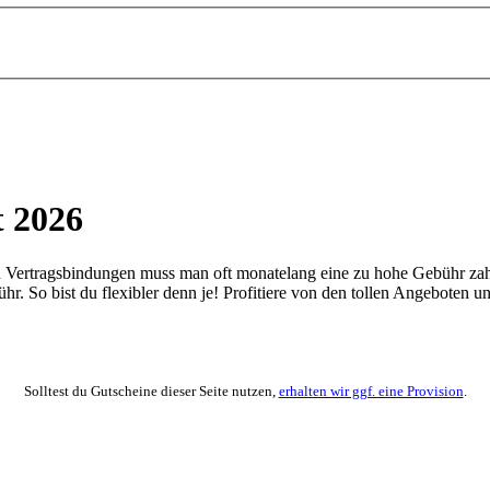
 2026
ngen Vertragsbindungen muss man oft monatelang eine zu hohe Gebühr 
hr. So bist du flexibler denn je! Profitiere von den tollen Angeboten 
Solltest du Gutscheine dieser Seite nutzen,
erhalten wir ggf. eine Provision
.