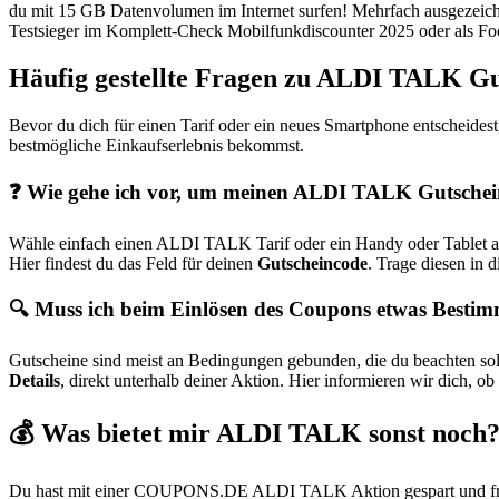
du mit 15 GB Datenvolumen im Internet surfen! Mehrfach ausgezeichne
Testsieger im Komplett-Check Mobilfunkdiscounter 2025 oder als Foc
Häufig gestellte Fragen zu ALDI TALK Gu
Bevor du dich für einen Tarif oder ein neues Smartphone entscheide
bestmögliche Einkaufserlebnis bekommst.
❓ Wie gehe ich vor, um meinen ALDI TALK Gutschei
Wähle einfach einen ALDI TALK Tarif oder ein Handy oder Tablet a
Hier findest du das Feld für deinen
Gutscheincode
. Trage diesen in 
🔍 Muss ich beim Einlösen des Coupons etwas Bestim
Gutscheine sind meist an Bedingungen gebunden, die du beachten soll
Details
, direkt unterhalb deiner Aktion. Hier informieren wir dich, ob
💰 Was bietet mir ALDI TALK sonst noch
Du hast mit einer
COUPONS
.DE
ALDI TALK Aktion gespart und fragst