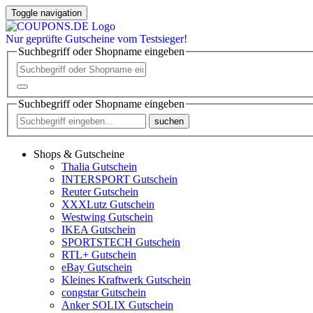
Toggle navigation
Nur
geprüfte
Gutscheine vom Testsieger!
Suchbegriff oder Shopname eingeben
Suchbegriff oder Shopname eingeben
suchen
Shops & Gutscheine
Thalia Gutschein
INTERSPORT Gutschein
Reuter Gutschein
XXXLutz Gutschein
Westwing Gutschein
IKEA Gutschein
SPORTSTECH Gutschein
RTL+ Gutschein
eBay Gutschein
Kleines Kraftwerk Gutschein
congstar Gutschein
Anker SOLIX Gutschein