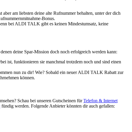
aber am liebsten deine alte Rufnummer behalten, unter der dich
 € Rufnummernmitnahme-Bonus.
. Denn bei ALDI TALK gibt es keinen Mindestumsatz, keine
t denen deine Spar-Mission doch noch erfolgreich werden kann:
orbei ist, funktionieren sie manchmal trotzdem noch und sind einen
ommen nun zu dir! Wie? Sobald ein neuer ALDI TALK Rabatt zur
 wahrnehmen können.
 umsehen? Schau bei unseren Gutscheinen für
Telefon & Internet
e
fündig werden. Folgende Anbieter könnten dir auch gefallen: