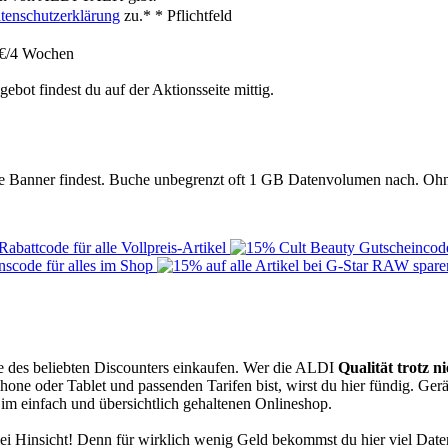
tenschutzerklärung
zu.*
* Pflichtfeld
€/4 Wochen
bot findest du auf der Aktionsseite mittig.
ende Banner findest. Buche unbegrenzt oft 1 GB Datenvolumen nach. Oh
ale des beliebten Discounters einkaufen. Wer die ALDI
Qualität trotz n
one oder Tablet und passenden Tarifen bist, wirst du hier fündig. Ger
m einfach und übersichtlich gehaltenen Onlineshop.
rlei Hinsicht! Denn für wirklich wenig Geld bekommst du hier viel Dat