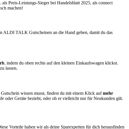
ls Preis-Leistungs-Sieger bei Handelsblatt 2025, als connect
alsch machen!
u den ALDI TALK Gutscheinen an die Hand geben, damit du das
rb
, indem du oben rechts auf den kleinen Einkaufswagen klickst.
zu lassen.
 Gutschein wissen musst, findest du mit einem Klick auf
mehr
fe oder Geräte bezieht, oder ob er vielleicht nur für Neukunden gilt.
iese Vorteile haben wir als deine Sparexperten für dich herausfinden