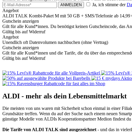
Ja, ich stimme der
Da
ANMELDEN
Angebot
ALDI TALK Kombi-Paket M mit 50 GB + SMS/Telefonie ab 14,99 
Gutschein anzeigen
Gilt für alle Kund*innen. Du benötigst keinen Gutscheincode, das Ange
Gültig bis auf Widerruf
Angebot
Unendlich oft Datenvolumen nachbuchen (ohne Vertrag)
Gutschein anzeigen
Gilt für alle Kund*innen und die Tarife, die du über das entsprech
Gültig bis auf Widerruf
ALDI - mehr als dein Lebensmittelmarkt
Die meisten von uns waren mit Sicherheit schon einmal in einer Fili
Grundsätze treffen. Wenn du auf der Suche nach einem neuen Smartph
günstige Modelle von ALDIs Kooperationspartner Medion findest du i
Die Tarife von ALDI TALK sind ausgezeichnet
- und das in viele