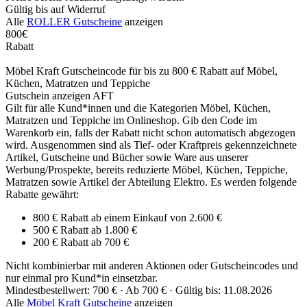
Gültig bis auf Widerruf
Alle
ROLLER Gutscheine
anzeigen
800€
Rabatt
Möbel Kraft Gutscheincode für bis zu 800 € Rabatt auf Möbel,
Küchen, Matratzen und Teppiche
Gutschein anzeigen
AFT
Gilt für alle Kund*innen und die Kategorien Möbel, Küchen,
Matratzen und Teppiche im Onlineshop. Gib den Code im
Warenkorb ein, falls der Rabatt nicht schon automatisch abgezogen
wird. Ausgenommen sind als Tief- oder Kraftpreis gekennzeichnete
Artikel, Gutscheine und Bücher sowie Ware aus unserer
Werbung/Prospekte, bereits reduzierte Möbel, Küchen, Teppiche,
Matratzen sowie Artikel der Abteilung Elektro. Es werden folgende
Rabatte gewährt:
800 € Rabatt ab einem Einkauf von 2.600 €
500 € Rabatt ab 1.800 €
200 € Rabatt ab 700 €
Nicht kombinierbar mit anderen Aktionen oder Gutscheincodes und
nur einmal pro Kund*in einsetzbar.
Mindestbestellwert: 700 € ·
Ab 700 € ·
Gültig bis: 11.08.2026
Alle
Möbel Kraft Gutscheine
anzeigen