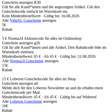
Gutschein anzeigen
R30
Gilt für alle Kund*innen und die angezeigten Artikel. Gib den
Gutscheincode einfach im Warenkorb ein.
Kein Mindestbestellwert ·
Gültig bis: 16.08.2026
Alle
VidaXL Gutscheine
anzeigen
5€
Rabatt
5 € Norma24 Aktionscode für alles im Onlineshop
Gutschein anzeigen
g26
Gilt für alle Kund*innen und alle Artikel. Den Rabattcode bitte im
Warenkorb einlösen.
Mindestbestellwert: 65 € ·
Ab 65 € ·
Gültig bis: 31.08.2026
Alle
Norma24 Gutscheine
anzeigen
15€
Rabatt
15 € Loberon Gutscheincode für alles im Shop
Gutschein anzeigen
ail
Melde dich für den Loberon Newsletter an und du erhältst einen
Gutscheincode per Mail.
Mindestbestellwert: 45 € ·
Ab 45 € ·
Gültig bis auf Widerruf
Alle
Loberon Gutscheine
anzeigen
10€
Rabatt