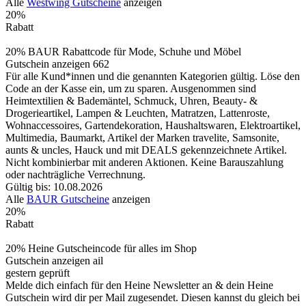
Alle
Westwing Gutscheine
anzeigen
20%
Rabatt
20% BAUR Rabattcode für Mode, Schuhe und Möbel
Gutschein anzeigen
662
Für alle Kund*innen und die genannten Kategorien gültig. Löse den
Code an der Kasse ein, um zu sparen. Ausgenommen sind
Heimtextilien & Bademäntel, Schmuck, Uhren, Beauty- &
Drogerieartikel, Lampen & Leuchten, Matratzen, Lattenroste,
Wohnaccessoires, Gartendekoration, Haushaltswaren, Elektroartikel,
Multimedia, Baumarkt, Artikel der Marken travelite, Samsonite,
aunts & uncles, Hauck und mit DEALS gekennzeichnete Artikel.
Nicht kombinierbar mit anderen Aktionen. Keine Barauszahlung
oder nachträgliche Verrechnung.
Gültig bis: 10.08.2026
Alle
BAUR Gutscheine
anzeigen
20%
Rabatt
20% Heine Gutscheincode für alles im Shop
Gutschein anzeigen
ail
gestern geprüft
Melde dich einfach für den Heine Newsletter an & dein Heine
Gutschein wird dir per Mail zugesendet. Diesen kannst du gleich bei