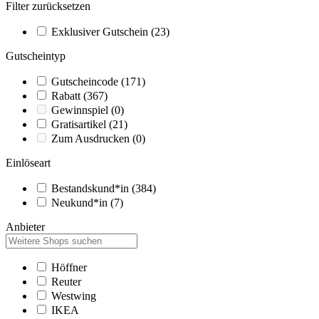
Filter zurücksetzen
Exklusiver Gutschein
(23)
Gutscheintyp
Gutscheincode
(171)
Rabatt
(367)
Gewinnspiel
(0)
Gratisartikel
(21)
Zum Ausdrucken
(0)
Einlöseart
Bestandskund*in
(384)
Neukund*in
(7)
Anbieter
Höffner
Reuter
Westwing
IKEA