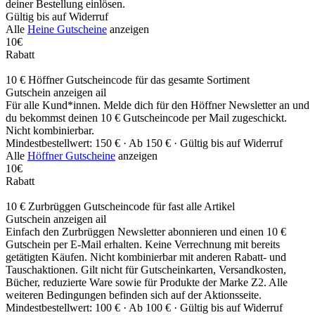
deiner Bestellung einlösen.
Gültig bis auf Widerruf
Alle
Heine Gutscheine
anzeigen
10€
Rabatt
10 € Höffner Gutscheincode für das gesamte Sortiment
Gutschein anzeigen
ail
Für alle Kund*innen. Melde dich für den Höffner Newsletter an und
du bekommst deinen 10 € Gutscheincode per Mail zugeschickt.
Nicht kombinierbar.
Mindestbestellwert: 150 € ·
Ab 150 € ·
Gültig bis auf Widerruf
Alle
Höffner Gutscheine
anzeigen
10€
Rabatt
10 € Zurbrüggen Gutscheincode für fast alle Artikel
Gutschein anzeigen
ail
Einfach den Zurbrüggen Newsletter abonnieren und einen 10 €
Gutschein per E-Mail erhalten. Keine Verrechnung mit bereits
getätigten Käufen. Nicht kombinierbar mit anderen Rabatt- und
Tauschaktionen. Gilt nicht für Gutscheinkarten, Versandkosten,
Bücher, reduzierte Ware sowie für Produkte der Marke Z2. Alle
weiteren Bedingungen befinden sich auf der Aktionsseite.
Mindestbestellwert: 100 € ·
Ab 100 € ·
Gültig bis auf Widerruf