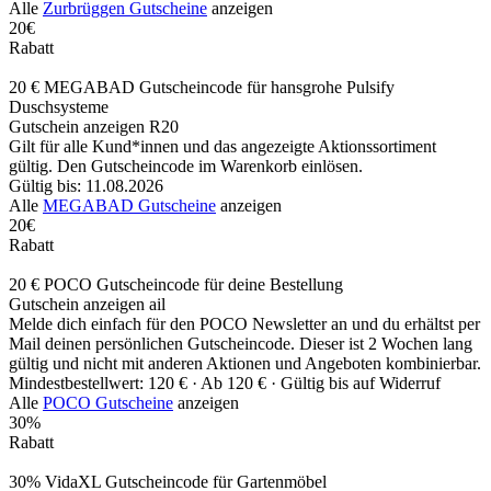
Alle
Zurbrüggen Gutscheine
anzeigen
20€
Rabatt
20 € MEGABAD Gutscheincode für hansgrohe Pulsify
Duschsysteme
Gutschein anzeigen
R20
Gilt für alle Kund*innen und das angezeigte Aktionssortiment
gültig. Den Gutscheincode im Warenkorb einlösen.
Gültig bis: 11.08.2026
Alle
MEGABAD Gutscheine
anzeigen
20€
Rabatt
20 € POCO Gutscheincode für deine Bestellung
Gutschein anzeigen
ail
Melde dich einfach für den POCO Newsletter an und du erhältst per
Mail deinen persönlichen Gutscheincode. Dieser ist 2 Wochen lang
gültig und nicht mit anderen Aktionen und Angeboten kombinierbar.
Mindestbestellwert: 120 € ·
Ab 120 € ·
Gültig bis auf Widerruf
Alle
POCO Gutscheine
anzeigen
30%
Rabatt
30% VidaXL Gutscheincode für Gartenmöbel