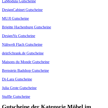
LaModula Gutscheine
DesignCabinet Gutscheine
MUJI Gutscheine
Brigitte Hachenburg Gutscheine
DesignYu Gutscheine
Nähwelt Flach Gutscheine
deinSchrank.de Gutscheine
Maisons du Monde Gutscheine
Bernstein Badshop Gutscheine
Di-Lara Gutscheine
Julia Grote Gutscheine
Stuffle Gutscheine
Gutscheine der Kategorie Möbel im