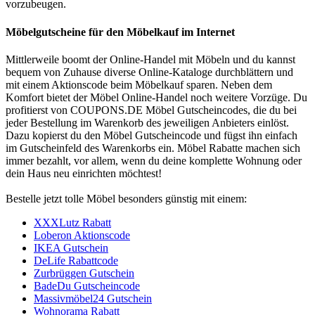
vorzubeugen.
Möbelgutscheine für den Möbelkauf im Internet
Mittlerweile boomt der Online-Handel mit Möbeln und du kannst
bequem von Zuhause diverse Online-Kataloge durchblättern und
mit einem Aktionscode beim Möbelkauf sparen. Neben dem
Komfort bietet der Möbel Online-Handel noch weitere Vorzüge. Du
profitierst von
COUPONS
.DE
Möbel Gutscheincodes, die du bei
jeder Bestellung im Warenkorb des jeweiligen Anbieters einlöst.
Dazu kopierst du den Möbel Gutscheincode und fügst ihn einfach
im Gutscheinfeld des Warenkorbs ein. Möbel Rabatte machen sich
immer bezahlt, vor allem, wenn du deine komplette Wohnung oder
dein Haus neu einrichten möchtest!
Bestelle jetzt tolle Möbel besonders günstig mit einem:
XXXLutz Rabatt
Loberon Aktionscode
IKEA Gutschein
DeLife Rabattcode
Zurbrüggen Gutschein
BadeDu Gutscheincode
Massivmöbel24 Gutschein
Wohnorama Rabatt