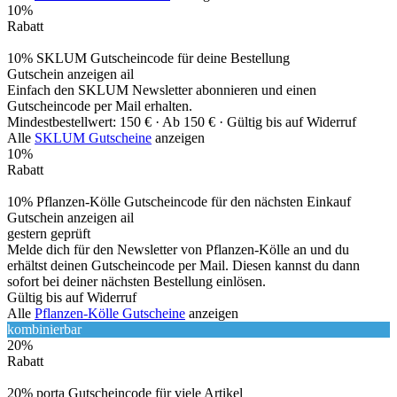
10%
Rabatt
10% SKLUM Gutscheincode für deine Bestellung
Gutschein anzeigen
ail
Einfach den SKLUM Newsletter abonnieren und einen
Gutscheincode per Mail erhalten.
Mindestbestellwert: 150 € ·
Ab 150 € ·
Gültig bis auf Widerruf
Alle
SKLUM Gutscheine
anzeigen
10%
Rabatt
10% Pflanzen-Kölle Gutscheincode für den nächsten Einkauf
Gutschein anzeigen
ail
gestern geprüft
Melde dich für den Newsletter von Pflanzen-Kölle an und du
erhältst deinen Gutscheincode per Mail. Diesen kannst du dann
sofort bei deiner nächsten Bestellung einlösen.
Gültig bis auf Widerruf
Alle
Pflanzen-Kölle Gutscheine
anzeigen
kombinierbar
20%
Rabatt
20% porta Gutscheincode für viele Artikel