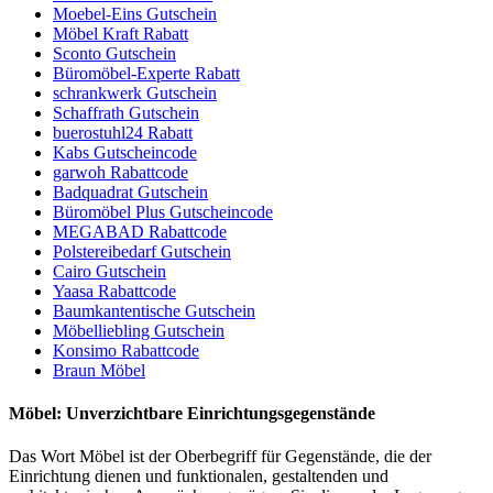
Moebel-Eins Gutschein
Möbel Kraft Rabatt
Sconto Gutschein
Büromöbel-Experte Rabatt
schrankwerk Gutschein
Schaffrath Gutschein
buerostuhl24 Rabatt
Kabs Gutscheincode
garwoh Rabattcode
Badquadrat Gutschein
Büromöbel Plus Gutscheincode
MEGABAD Rabattcode
Polstereibedarf Gutschein
Cairo Gutschein
Yaasa Rabattcode
Baumkantentische Gutschein
Möbelliebling Gutschein
Konsimo Rabattcode
Braun Möbel
Möbel: Unverzichtbare Einrichtungsgegenstände
Das Wort Möbel ist der Oberbegriff für Gegenstände, die der
Einrichtung dienen und funktionalen, gestaltenden und