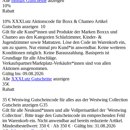
Alle
mömax Gutscheine
anzeigen
10%
Rabatt
10% XXXLutz Aktionscode für Boxx & Chameo Artikel
Gutschein anzeigen
10
Gilt für alle Kund*innen und Produkte der Marken Boxxx und
Chameo aus den Kategorien Schlafzimmer, Kinder- &
Jugendzimmer sowie Matratzen. Löse den Code im Warenkorb ein,
um zu sparen. Nur einmal pro Kund*in anwendbar. Keine weiteren
Konditionen möglich. Keine Barauszahlung. Basispreis ist
Grundlage für alle Abschläge.
Verkaufspartner/Marktplatz‑Verkäufer*innen sind von allen
Aktionen ausgenommen.
Gültig bis: 09.08.2026
Alle
XXXLutz Gutscheine
anzeigen
35€
Rabatt
35 € Westwing Gutscheincode für alles aus der Westwing Collection
Gutschein anzeigen
G35
Gilt für alle Neukund*innen und alle Vollpreisartikel der ’Westwing
Collection’. Bitte trage den Gutscheincode im entsprechenden Feld
im Warenkorb ein. Nicht anwendbar auf bereits reduzierte Artikel.
Mindestbestellwert: 350 € ·
Ab 350 € ·
Gültig bis: 31.08.2026