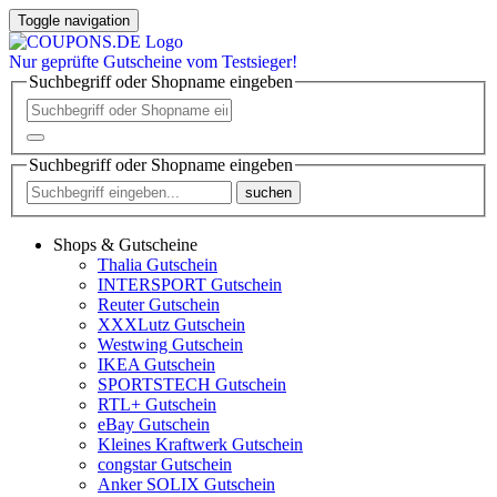
Toggle navigation
Nur
geprüfte
Gutscheine vom Testsieger!
Suchbegriff oder Shopname eingeben
Suchbegriff oder Shopname eingeben
suchen
Shops & Gutscheine
Thalia Gutschein
INTERSPORT Gutschein
Reuter Gutschein
XXXLutz Gutschein
Westwing Gutschein
IKEA Gutschein
SPORTSTECH Gutschein
RTL+ Gutschein
eBay Gutschein
Kleines Kraftwerk Gutschein
congstar Gutschein
Anker SOLIX Gutschein