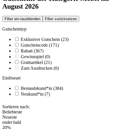
August 2026
Filter ein-/ausblenden
Filter zurücksetzen
Gutscheintyp
Exklusiver Gutschein
(23)
Gutscheincode
(171)
Rabatt
(367)
Gewinnspiel
(0)
Gratisartikel
(21)
Zum Ausdrucken
(0)
Einlöseart
Bestandskund*in
(384)
Neukund*in
(7)
Sortieren nach:
Beliebteste
Neueste
endet bald
20%