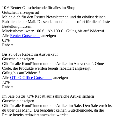
10 € Reuter Gutscheincode für alles im Shop
Gutschein anzeigen
ail
Melde dich für den Reuter Newsletter an und du erhältst deinen
Rabattcode per Mail. Diesen kannst du dann sofort für die nächste
Bestellung nutzen.
Mindestbestellwert: 100 € ·
Ab 100 € ·
Gültig bis auf Widerruf
Alle
Reuter Gutscheine
anzeigen
61%
Rabatt
Bis zu 61% Rabatt im Ausverkauf
Gutschein anzeigen
Gilt für alle Kund*innen und die Artikel im Ausverkauf. Ohne
Code, die Produkte werden bereits rabattiert angezeigt.
Gültig bis auf Widerruf
Alle
OTTO Office Gutscheine
anzeigen
73%
Rabatt
Im Sale bis zu 73% Rabatt auf zahlreiche Artikel sichern
Gutschein anzeigen
Gilt für alle Kund*innen und die Artikel im Sale. Den Sale erreichst
du über das Menü. Du benötigst keinen Gutscheincode, da die
Preise bereits reduziert angezeigt werden.