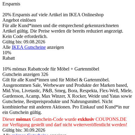
Ersparnis
20% Ersparnis auf viele Artikel im IKEA Onlineshop
Angebot einlösen
Für alle Kund*innen und die entsprechend gekennzeichneten
Artikel gültig. Die Preise werden dir bereits reduziert angezeigt.
Kein Code erforderlich.
Gültig bis: 09.08.2026
Alle
IKEA Gutscheine
anzeigen
10%
Rabatt
10% mömax Rabattcode für Möbel + Gartenmöbel
Gutschein anzeigen
326
Gilt für alle Kund*innen und für Möbel & Gartenmöbel.
Ausgenommen Sale, Werbeware und Produkte der Marken based,
Mid.You, Livetastic, P&B, Smeg, Bora, Respekta, Flex-Well, Miele,
Gardenson, Acamp, Max Winzer, X Rocker, Weide und Yatas sowie
Gutscheine, Bestpreisprodukte und Nahrungsmittel. Nicht
kombinierbar mit anderen Aktionen. Pro Einkauf und Kund*in nur
ein Gutschein gültig.
Dieser
mömax
Gutschein-Code wurde
exklusiv
COUPONS
.DE
zur Verfügung gestellt und darf nicht weiterveröffentlicht werden!
Gültig bis: 30.09.2026