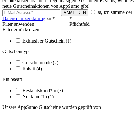
erhalte kostenlos und in regelmäßigen Abständen E-Mails, wenn es
neue Gutscheinaktionen von AppSumo gibt!
Ja, ich stimme der
ANMELDEN
Datenschutzerklärung
zu.*
*
Filter anwenden
Pflichtfeld
Filter zurücksetzen
Exklusiver Gutschein
(1)
Gutscheintyp
Gutscheincode
(2)
Rabatt
(4)
Einlöseart
Bestandskund*in
(3)
Neukund*in
(1)
Unsere AppSumo Gutscheine wurden geprüft von