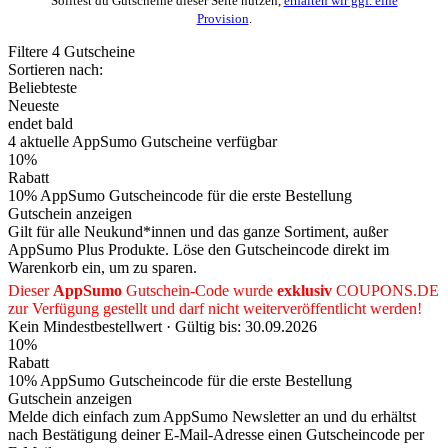
Solltest du Gutscheine dieser Seite nutzen,
erhalten wir ggf. eine
Provision
.
Filtere
4
Gutscheine
Sortieren nach:
Beliebteste
Neueste
endet bald
4
aktuelle AppSumo
Gutscheine
verfügbar
10%
Rabatt
10% AppSumo Gutscheincode für die erste Bestellung
Gutschein anzeigen
Gilt für alle Neukund*innen und das ganze Sortiment, außer
AppSumo Plus Produkte. Löse den Gutscheincode direkt im
Warenkorb ein, um zu sparen.
Dieser
AppSumo
Gutschein-Code wurde
exklusiv
COUPONS
.DE
zur Verfügung gestellt und darf nicht weiterveröffentlicht werden!
Kein Mindestbestellwert ·
Gültig bis: 30.09.2026
10%
Rabatt
10% AppSumo Gutscheincode für die erste Bestellung
Gutschein anzeigen
Melde dich einfach zum AppSumo Newsletter an und du erhältst
nach Bestätigung deiner E-Mail-Adresse einen Gutscheincode per