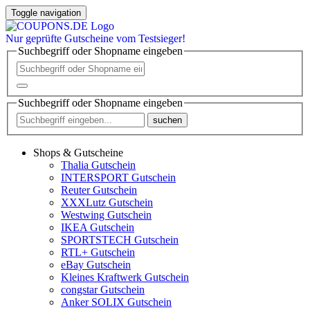
Toggle navigation
Nur
geprüfte
Gutscheine vom Testsieger!
Suchbegriff oder Shopname eingeben
Suchbegriff oder Shopname eingeben
suchen
Shops & Gutscheine
Thalia Gutschein
INTERSPORT Gutschein
Reuter Gutschein
XXXLutz Gutschein
Westwing Gutschein
IKEA Gutschein
SPORTSTECH Gutschein
RTL+ Gutschein
eBay Gutschein
Kleines Kraftwerk Gutschein
congstar Gutschein
Anker SOLIX Gutschein