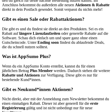
den du gleich für deine nächste Bestellung nutzen kannst. Im
Anschluss bekommst du außerdem alle neuen
Aktionen & Rabatte
direkt in dein Postfach gesendet. Somit verpasst du nichts mehr!
Gibt es einen Sale oder Rabattaktionen?
Die gibt es und du findest sie direkt an den Produkten. Sei es ein
Rabatt auf
längere Lizenzlaufzeiten
oder generelle Rabatte auf die
Software. Schau dich einfach um und spare ganz ohne einen
Gutscheincode. Unter
Ending soon
findest du ablaufende Deals,
die du schnell nutzen solltest.
Was ist AppSumo Plus?
Wenn du ein AppSumo Konto erstellst, kannst du für einen
jährlichen Betrag
Plus Member
werden. Dadurch stehen dir weitere
Rabatte und Aktionen
zur Verfügung. Diese gibt es nur für
bestehende Kund*innen.
Gibt es Neukund*innen Aktionen?
Nicht direkt, aber mit der Anmeldung zum Newsletter bekommst du
einen einmaligen Rabatt. Dieser ist aber generell für die
erste
Registrierung
gültig und ist nicht unbedingt nur für neue