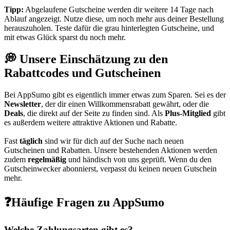
Tipp:
Abgelaufene Gutscheine werden dir weitere 14 Tage nach
Ablauf angezeigt. Nutze diese, um noch mehr aus deiner Bestellung
herauszuholen. Teste dafür die grau hinterlegten Gutscheine, und
mit etwas Glück sparst du noch mehr.
💭 Unsere Einschätzung zu den
Rabattcodes und Gutscheinen
Bei AppSumo gibt es eigentlich immer etwas zum Sparen. Sei es der
Newsletter
, der dir einen Willkommensrabatt gewährt, oder die
Deals
, die direkt auf der Seite zu finden sind. Als
Plus-Mitglied
gibt
es außerdem weitere attraktive Aktionen und Rabatte.
Fast
täglich
sind wir für dich auf der Suche nach neuen
Gutscheinen und Rabatten. Unsere bestehenden Aktionen werden
zudem
regelmäßig
und händisch von uns geprüft. Wenn du den
Gutscheinwecker abonnierst, verpasst du keinen neuen Gutschein
mehr.
❓Häufige Fragen zu AppSumo
Welche Zahlungsarten gibt es?