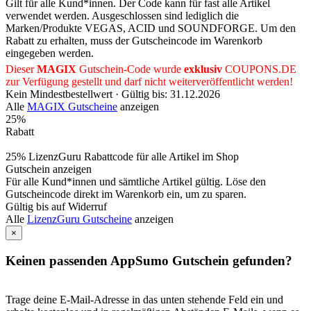
Gilt für alle Kund*innen. Der Code kann für fast alle Artikel
verwendet werden. Ausgeschlossen sind lediglich die
Marken/Produkte VEGAS, ACID und SOUNDFORGE. Um den
Rabatt zu erhalten, muss der Gutscheincode im Warenkorb
eingegeben werden.
Dieser
MAGIX
Gutschein-Code wurde
exklusiv
COUPONS
.DE
zur Verfügung gestellt und darf nicht weiterveröffentlicht werden!
Kein Mindestbestellwert ·
Gültig bis: 31.12.2026
Alle
MAGIX Gutscheine
anzeigen
25%
Rabatt
25% LizenzGuru Rabattcode für alle Artikel im Shop
Gutschein anzeigen
Für alle Kund*innen und sämtliche Artikel gültig. Löse den
Gutscheincode direkt im Warenkorb ein, um zu sparen.
Gültig bis auf Widerruf
Alle
LizenzGuru Gutscheine
anzeigen
×
Keinen passenden AppSumo Gutschein gefunden?
Trage deine E-Mail-Adresse in das unten stehende Feld ein und