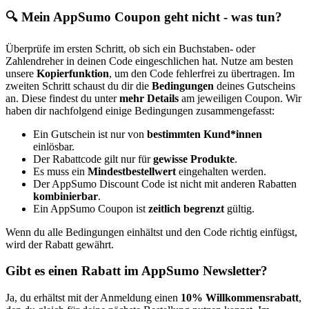
🔍 Mein AppSumo Coupon geht nicht - was tun?
Überprüfe im ersten Schritt, ob sich ein Buchstaben- oder
Zahlendreher in deinen Code eingeschlichen hat. Nutze am besten
unsere
Kopierfunktion
, um den Code fehlerfrei zu übertragen. Im
zweiten Schritt schaust du dir die
Bedingungen
deines Gutscheins
an. Diese findest du unter
mehr Details
am jeweiligen Coupon. Wir
haben dir nachfolgend einige Bedingungen zusammengefasst:
Ein Gutschein ist nur von
bestimmten Kund*innen
einlösbar.
Der Rabattcode gilt nur für
gewisse Produkte
.
Es muss ein
Mindestbestellwert
eingehalten werden.
Der AppSumo Discount Code ist nicht mit anderen Rabatten
kombinierbar
.
Ein AppSumo Coupon ist
zeitlich begrenzt
gültig.
Wenn du alle Bedingungen einhältst und den Code richtig einfügst,
wird der Rabatt gewährt.
Gibt es einen Rabatt im AppSumo Newsletter?
Ja, du erhältst mit der Anmeldung einen
10% Willkommensrabatt
,