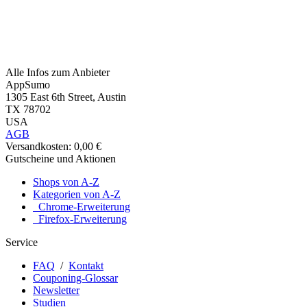
Alle Infos zum Anbieter
AppSumo
1305 East 6th Street, Austin
TX 78702
USA
AGB
Versandkosten: 0,00 €
Gutscheine und Aktionen
Shops von A-Z
Kategorien von A-Z
Chrome-Erweiterung
Firefox-Erweiterung
Service
FAQ
/
Kontakt
Couponing-Glossar
Newsletter
Studien