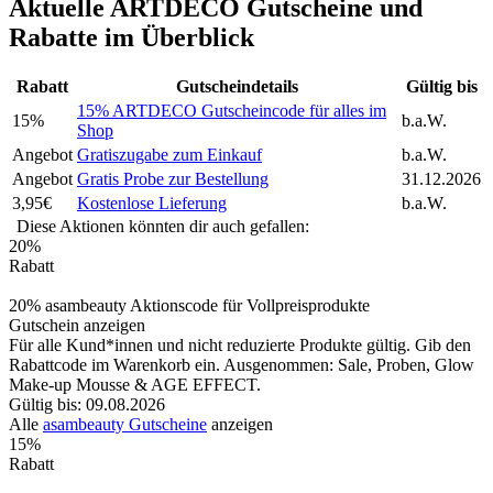
Aktuelle ARTDECO Gutscheine und
Rabatte im Überblick
Rabatt
Gutscheindetails
Gültig bis
15% ARTDECO Gutscheincode für alles im
15%
b.a.W.
Shop
Angebot
Gratiszugabe zum Einkauf
b.a.W.
Angebot
Gratis Probe zur Bestellung
31.12.2026
3,95€
Kostenlose Lieferung
b.a.W.
Diese Aktionen könnten dir auch gefallen:
20%
Rabatt
20% asambeauty Aktionscode für Vollpreisprodukte
Gutschein anzeigen
Für alle Kund*innen und nicht reduzierte Produkte gültig. Gib den
Rabattcode im Warenkorb ein. Ausgenommen: Sale, Proben, Glow
Make-up Mousse & AGE EFFECT.
Gültig bis: 09.08.2026
Alle
asambeauty Gutscheine
anzeigen
15%
Rabatt