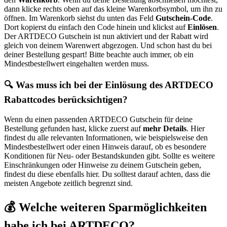
dann klicke rechts oben auf das kleine Warenkorbsymbol, um ihn zu
öffnen. Im Warenkorb siehst du unten das Feld
Gutschein-Code
.
Dort kopierst du einfach den Code hinein und klickst auf
Einlösen
.
Der ARTDECO Gutschein ist nun aktiviert und der Rabatt wird
gleich von deinem Warenwert abgezogen. Und schon hast du bei
deiner Bestellung gespart! Bitte beachte auch immer, ob ein
Mindestbestellwert eingehalten werden muss.
🔍 Was muss ich bei der Einlösung des ARTDECO
Rabattcodes berücksichtigen?
Wenn du einen passenden ARTDECO Gutschein für deine
Bestellung gefunden hast, klicke zuerst auf
mehr Details
. Hier
findest du alle relevanten Informationen, wie beispielsweise den
Mindestbestellwert oder einen Hinweis darauf, ob es besondere
Konditionen für Neu- oder Bestandskunden gibt. Sollte es weitere
Einschränkungen oder Hinweise zu deinem Gutschein geben,
findest du diese ebenfalls hier. Du solltest darauf achten, dass die
meisten Angebote zeitlich begrenzt sind.
💰 Welche weiteren Sparmöglichkeiten
habe ich bei ARTDECO?