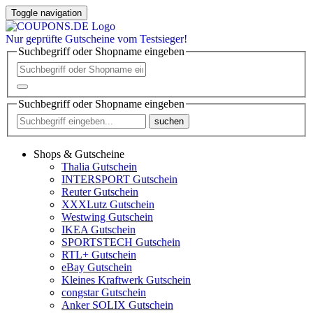
Toggle navigation
Nur
geprüfte
Gutscheine vom Testsieger!
Suchbegriff oder Shopname eingeben
Suchbegriff oder Shopname eingeben
suchen
Shops & Gutscheine
Thalia Gutschein
INTERSPORT Gutschein
Reuter Gutschein
XXXLutz Gutschein
Westwing Gutschein
IKEA Gutschein
SPORTSTECH Gutschein
RTL+ Gutschein
eBay Gutschein
Kleines Kraftwerk Gutschein
congstar Gutschein
Anker SOLIX Gutschein