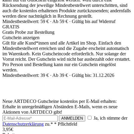
Rücksendung der jeweilige Mindestbestellwert unterschritten, sind
auch die kostenlos erhaltenen Produkte zurückzusenden; andernfalls
werden diese nachträglich in Rechnung gestellt.
Mindestbestellwert: 59 € ·
Ab 59 € ·
Gültig bis auf Widerruf
GRATIS
Gratis Probe zur Bestellung
Gutschein anzeigen
Gilt für alle Kund*innen und alle Artikel im Shop. Einfach den
Mindestbestellwert erreichen und die Zugabe erscheint automatisch
im Warenkorb. Kein Gutscheincode erforderlich. Nur solange der
Vorrat reicht. Der Gutschein wird nicht bar ausbezahlt oder erstattet.
Pro Person und Bestellung kann nur ein Gutschein eingelöst
werden.
Mindestbestellwert: 39 € ·
Ab 39 € ·
Gültig bis: 31.12.2026
Neue ARTDECO Gutscheine kostenlos per E-Mail erhalten:
Erhalte in unregelmäßigen Abständen E-Mails, wenn es neue
Aktionen von ARTDECO gibt!
Ja, ich stimme der
ANMELDEN
Datenschutzerklärung
zu.*
* Pflichtfeld
3,95€