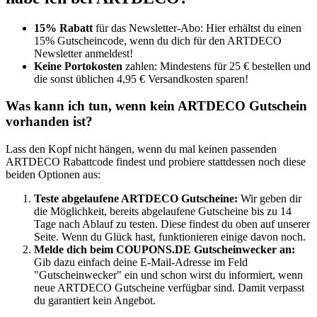
15% Rabatt
für das Newsletter-Abo: Hier erhältst du einen
15% Gutscheincode, wenn du dich für den ARTDECO
Newsletter anmeldest!
Keine Portokosten
zahlen: Mindestens für 25 € bestellen und
die sonst üblichen 4,95 € Versandkosten sparen!
Was kann ich tun, wenn kein ARTDECO Gutschein
vorhanden ist?
Lass den Kopf nicht hängen, wenn du mal keinen passenden
ARTDECO Rabattcode findest und probiere stattdessen noch diese
beiden Optionen aus:
Teste abgelaufene ARTDECO Gutscheine:
Wir geben dir
die Möglichkeit, bereits abgelaufene Gutscheine bis zu 14
Tage nach Ablauf zu testen. Diese findest du oben auf unserer
Seite. Wenn du Glück hast, funktionieren einige davon noch.
Melde dich beim
COUPONS
.DE
Gutscheinwecker
an:
Gib dazu einfach deine E-Mail-Adresse im Feld
"Gutscheinwecker" ein und schon wirst du informiert, wenn
neue ARTDECO Gutscheine verfügbar sind. Damit verpasst
du garantiert kein Angebot.