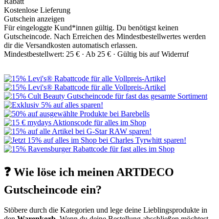
Rabatt
Kostenlose Lieferung
Gutschein anzeigen
Für eingeloggte Kund*innen gültig. Du benötigst keinen
Gutscheincode. Nach Erreichen des Mindestbestellwertes werden
dir die Versandkosten automatisch erlassen.
Mindestbestellwert: 25 € ·
Ab 25 € ·
Gültig bis auf Widerruf
❓ Wie löse ich meinen ARTDECO
Gutscheincode ein?
Stöbere durch die Kategorien und lege deine Lieblingsprodukte in
den
Warenkorb
. Wenn du deine Bestellung abschließen möchtest,