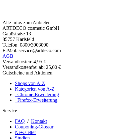
Alle Infos zum Anbieter
ARTDECO cosmetic GmbH
Gaußstraße 13
85757 Karlsfeld
Telefon: 0800/3903090
E-Mail: service@artdeco.com
AGB
Versandkosten: 4,95 €
Versandkostenfrei ab: 25,00 €
Gutscheine und Aktionen
Shops von A-Z
Kategorien von A-Z
Chrome-Erweiterung
Firefox-Erweiterung
Service
FAQ
/
Kontakt
Couponing-Glossar
Newsletter
Studien