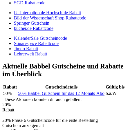
SGD Rabattcode
IU Internationale Hochschule Rabatt
Bild der Wissenschaft Shop Rabattcode
Springer Gutschein
bücher.de Rabattcode
KalenderSale Gutscheincode
Squarespace Rabattcode
Jimdo Rabatt
Lehrerwelt Rabatt
Aktuelle Babbel Gutscheine und Rabatte
im Überblick
Rabatt
Gutscheindetails
Gültig bis
50%
50% Babbel Gutschein für das 12-Monats-Abo
b.a.W.
Diese Aktionen könnten dir auch gefallen:
20%
Rabatt
20% Phase 6 Gutscheincode für die erste Bestellung
Gutschein anzeigen
att