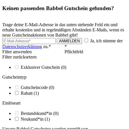
Keinen passenden Babbel Gutschein gefunden?
Trage deine E-Mail-Adresse in das unten stehende Feld ein und
erhalte kostenlos und in regelmäßigen Abständen E-Mails, wenn es
neue Gutscheinaktionen von Babbel gibt!
Ja, ich stimme der
ANMELDEN
Datenschutzerklärung
zu.*
*
Filter anwenden
Pflichtfeld
Filter zurücksetzen
Exklusiver Gutschein
(0)
Gutscheintyp
Gutscheincode
(0)
Rabatt
(1)
Einlöseart
Bestandskund*in
(0)
Neukund*in
(1)
Unsere Babbel Gutscheine wurden geprüft von