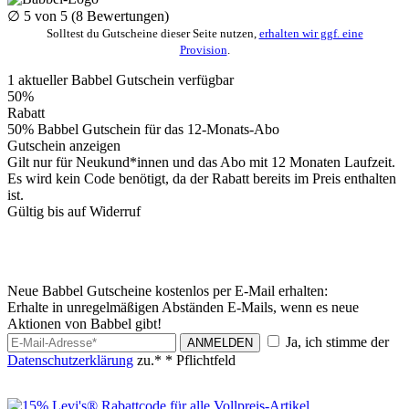
∅
5
von 5 (
8
Bewertungen)
Solltest du Gutscheine dieser Seite nutzen,
erhalten wir ggf. eine
Provision
.
1
aktueller Babbel
Gutschein
verfügbar
50%
Rabatt
50% Babbel Gutschein für das 12-Monats-Abo
Gutschein anzeigen
Gilt nur für Neukund*innen und das Abo mit 12 Monaten Laufzeit.
Es wird kein Code benötigt, da der Rabatt bereits im Preis enthalten
ist.
Gültig bis auf Widerruf
Neue Babbel Gutscheine kostenlos per E-Mail erhalten:
Erhalte in unregelmäßigen Abständen E-Mails, wenn es neue
Aktionen von Babbel gibt!
Ja, ich stimme der
ANMELDEN
Datenschutzerklärung
zu.*
* Pflichtfeld