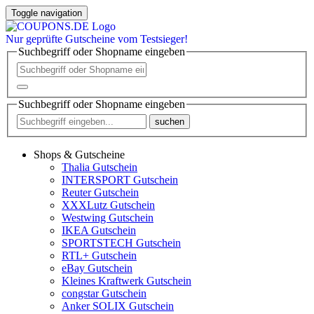
Toggle navigation
Nur
geprüfte
Gutscheine vom Testsieger!
Suchbegriff oder Shopname eingeben
Suchbegriff oder Shopname eingeben
suchen
Shops & Gutscheine
Thalia Gutschein
INTERSPORT Gutschein
Reuter Gutschein
XXXLutz Gutschein
Westwing Gutschein
IKEA Gutschein
SPORTSTECH Gutschein
RTL+ Gutschein
eBay Gutschein
Kleines Kraftwerk Gutschein
congstar Gutschein
Anker SOLIX Gutschein