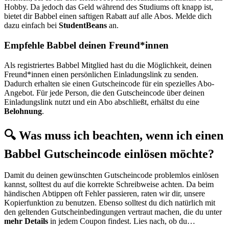
Hobby. Da jedoch das Geld während des Studiums oft knapp ist,
bietet dir Babbel einen saftigen Rabatt auf alle Abos. Melde dich
dazu einfach bei
StudentBeans
an.
Empfehle Babbel deinen Freund*innen
Als registriertes Babbel Mitglied hast du die Möglichkeit, deinen
Freund*innen einen persönlichen Einladungslink zu senden.
Dadurch erhalten sie einen Gutscheincode für ein spezielles Abo-
Angebot. Für jede Person, die den Gutscheincode über deinen
Einladungslink nutzt und ein Abo abschließt, erhältst du eine
Belohnung
.
🔍 Was muss ich beachten, wenn ich einen
Babbel Gutscheincode einlösen möchte?
Damit du deinen gewünschten Gutscheincode problemlos einlösen
kannst, solltest du auf die korrekte Schreibweise achten. Da beim
händischen Abtippen oft Fehler passieren, raten wir dir, unsere
Kopierfunktion zu benutzen. Ebenso solltest du dich natürlich mit
den geltenden Gutscheinbedingungen vertraut machen, die du unter
mehr Details
in jedem Coupon findest. Lies nach, ob du…