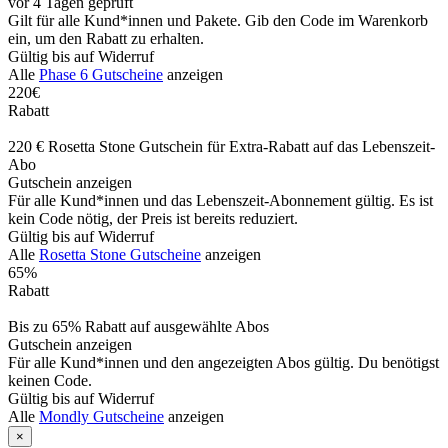
vor 4 Tagen geprüft
Gilt für alle Kund*innen und Pakete. Gib den Code im Warenkorb
ein, um den Rabatt zu erhalten.
Gültig bis auf Widerruf
Alle
Phase 6 Gutscheine
anzeigen
220€
Rabatt
220 € Rosetta Stone Gutschein für Extra-Rabatt auf das Lebenszeit-
Abo
Gutschein anzeigen
Für alle Kund*innen und das Lebenszeit-Abonnement gültig. Es ist
kein Code nötig, der Preis ist bereits reduziert.
Gültig bis auf Widerruf
Alle
Rosetta Stone Gutscheine
anzeigen
65%
Rabatt
Bis zu 65% Rabatt auf ausgewählte Abos
Gutschein anzeigen
Für alle Kund*innen und den angezeigten Abos gültig. Du benötigst
keinen Code.
Gültig bis auf Widerruf
Alle
Mondly Gutscheine
anzeigen
×