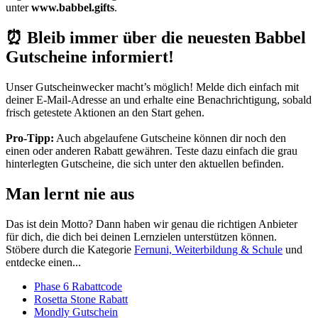
unter
www.babbel.gifts
.
⏰ Bleib immer über die neuesten Babbel
Gutscheine informiert!
Unser
Gutscheinwecker
macht’s möglich! Melde dich einfach mit
deiner E-Mail-Adresse an und erhalte eine Benachrichtigung, sobald
frisch getestete Aktionen an den Start gehen.
Pro-Tipp:
Auch abgelaufene Gutscheine können dir noch den
einen oder anderen Rabatt gewähren. Teste dazu einfach die grau
hinterlegten Gutscheine, die sich unter den aktuellen befinden.
Man lernt nie aus
Das ist dein Motto? Dann haben wir genau die richtigen Anbieter
für dich, die dich bei deinen Lernzielen unterstützen können.
Stöbere durch die Kategorie
Fernuni, Weiterbildung & Schule
und
entdecke einen...
Phase 6 Rabattcode
Rosetta Stone Rabatt
Mondly Gutschein