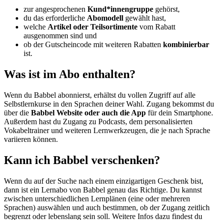
zur angesprochenen
Kund*innengruppe
gehörst,
du das erforderliche
Abomodell
gewählt hast,
welche
Artikel oder Teilsortimente
vom Rabatt
ausgenommen sind und
ob der Gutscheincode mit weiteren Rabatten
kombinierbar
ist.
Was ist im Abo enthalten?
Wenn du Babbel abonnierst, erhältst du vollen Zugriff auf alle
Selbstlernkurse in den Sprachen deiner Wahl. Zugang bekommst du
über die
Babbel Website oder auch die App
für dein Smartphone.
Außerdem hast du Zugang zu Podcasts, dem personalisierten
Vokabeltrainer und weiteren Lernwerkzeugen, die je nach Sprache
variieren können.
Kann ich Babbel verschenken?
Wenn du auf der Suche nach einem einzigartigen Geschenk bist,
dann ist ein Lernabo von Babbel genau das Richtige. Du kannst
zwischen unterschiedlichen Lernplänen (eine oder mehreren
Sprachen) auswählen und auch bestimmen, ob der Zugang zeitlich
begrenzt oder lebenslang sein soll. Weitere Infos dazu findest du