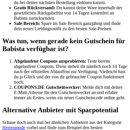
du bei deiner nächsten Bestellung einlösen kannst.
Gratis Rückversand:
Du kannst deine Ware innerhalb der
gesetzlichen Rückgabefrist von 14 Tagen kostenfrei an
Babista zurücksenden.
Sale-Bereich:
Spare im Sale Bereich ganzjährig und finde
dein neues Lieblingsoutfit zu den besten Sale-Preisen.
Was tun, wenn gerade kein Gutschein für
Babista verfügbar ist?
Abgelaufene Coupons ausprobieren:
Teste bereits
abgelaufene Coupons. Diese stehen dir nämlich noch 14 Tage
nach der offiziellen Ablauffrist zur Verfügung. Vielleicht hast
du ja Glück und der von dir gebrauchte Coupon funktioniert
noch.
COUPONS
.DE
Gutscheinwecker
:
Melde dich mit deiner
E-Mail-Adresse für den
Gutscheinwecker
an und erfahre
immer als Erstes, wenn ein neuer Gutscheincode online geht.
Alternative Anbieter mit Sparpotential
Schaue doch auch mal bei ähnlichen Anbietern aus der Kategorie
Herrenmode
vorbei und finde zum Beispiel den besten: