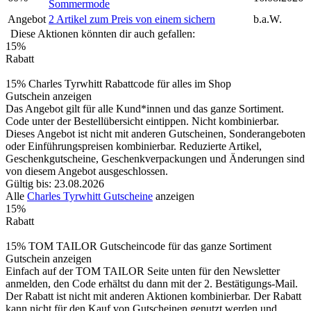
Sommermode
Angebot
2 Artikel zum Preis von einem sichern
b.a.W.
Diese Aktionen könnten dir auch gefallen:
15%
Rabatt
15% Charles Tyrwhitt Rabattcode für alles im Shop
Gutschein anzeigen
Das Angebot gilt für alle Kund*innen und das ganze Sortiment.
Code unter der Bestellübersicht eintippen. Nicht kombinierbar.
Dieses Angebot ist nicht mit anderen Gutscheinen, Sonderangeboten
oder Einführungspreisen kombinierbar. Reduzierte Artikel,
Geschenkgutscheine, Geschenkverpackungen und Änderungen sind
von diesem Angebot ausgeschlossen.
Gültig bis: 23.08.2026
Alle
Charles Tyrwhitt Gutscheine
anzeigen
15%
Rabatt
15% TOM TAILOR Gutscheincode für das ganze Sortiment
Gutschein anzeigen
Einfach auf der TOM TAILOR Seite unten für den Newsletter
anmelden, den Code erhältst du dann mit der 2. Bestätigungs-Mail.
Der Rabatt ist nicht mit anderen Aktionen kombinierbar. Der Rabatt
kann nicht für den Kauf von Gutscheinen genutzt werden und