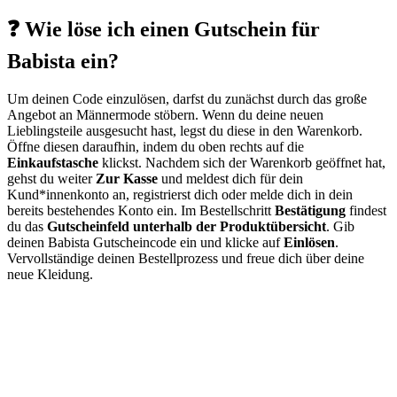
❓ Wie löse ich einen Gutschein für
Babista ein?
Um deinen Code einzulösen, darfst du zunächst durch das große
Angebot an Männermode stöbern. Wenn du deine neuen
Lieblingsteile ausgesucht hast, legst du diese in den Warenkorb.
Öffne diesen daraufhin, indem du oben rechts auf die
Einkaufstasche
klickst. Nachdem sich der Warenkorb geöffnet hat,
gehst du weiter
Zur Kasse
und meldest dich für dein
Kund*innenkonto an, registrierst dich oder melde dich in dein
bereits bestehendes Konto ein. Im Bestellschritt
Bestätigung
findest
du das
Gutscheinfeld unterhalb der Produktübersicht
. Gib
deinen Babista Gutscheincode ein und klicke auf
Einlösen
.
Vervollständige deinen Bestellprozess und freue dich über deine
neue Kleidung.