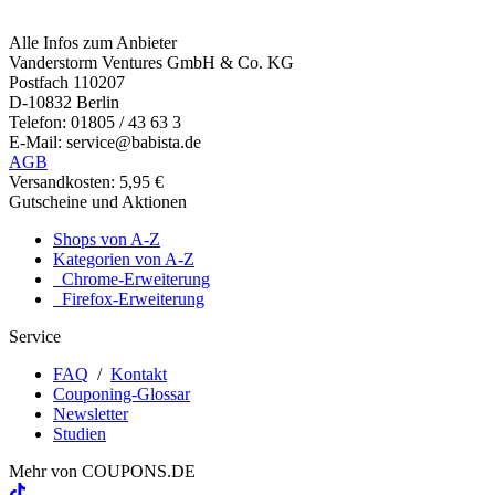
Alle Infos zum Anbieter
Vanderstorm Ventures GmbH & Co. KG
Postfach 110207
D-10832 Berlin
Telefon: 01805 / 43 63 3
E-Mail: service@babista.de
AGB
Versandkosten: 5,95 €
Gutscheine und Aktionen
Shops von A-Z
Kategorien von A-Z
Chrome-Erweiterung
Firefox-Erweiterung
Service
FAQ
/
Kontakt
Couponing-Glossar
Newsletter
Studien
Mehr von
COUPONS
.DE