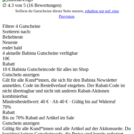
∅
4.3
von 5 (
16
Bewertungen)
Solltest du Gutscheine dieser Seite nutzen,
erhalten wir ggf. eine
Provision
.
Filtere
4
Gutscheine
Sortieren nach:
Beliebteste
Neueste
endet bald
4
aktuelle Babista
Gutscheine
verfügbar
10€
Rabatt
10 € Babista Gutscheincode für alles im Shop
Gutschein anzeigen
Gilt für alle Kund*innen, die sich für den Babista Newsletter
anmelden. Code im Bestellverlauf eingeben. Der Rabatt-Code ist
nicht übertragbar und nicht mit anderen Rabatt-Aktionen
kombinierbar.
Mindestbestellwert: 40 € ·
Ab 40 € ·
Gültig bis auf Widerruf
70%
Rabatt
Bis zu 70% Rabatt auf Artikel im Sale
Gutschein anzeigen
Gültig für alle Kund*innen und alle Artikel auf der Aktionsseite. Du
benötigst keinen Gutscheincode, die Preise sind bereits reduziert.