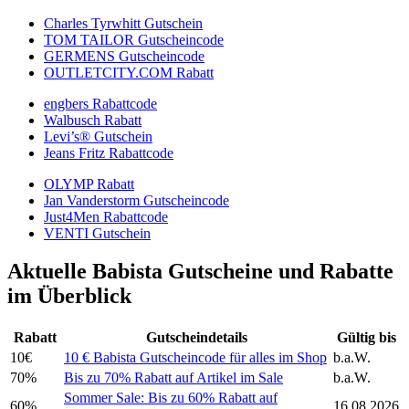
Charles Tyrwhitt Gutschein
TOM TAILOR Gutscheincode
GERMENS Gutscheincode
OUTLETCITY.COM Rabatt
engbers Rabattcode
Walbusch Rabatt
Levi’s® Gutschein
Jeans Fritz Rabattcode
OLYMP Rabatt
Jan Vanderstorm Gutscheincode
Just4Men Rabattcode
VENTI Gutschein
Aktuelle Babista Gutscheine und Rabatte
im Überblick
Rabatt
Gutscheindetails
Gültig bis
10€
10 € Babista Gutscheincode für alles im Shop
b.a.W.
70%
Bis zu 70% Rabatt auf Artikel im Sale
b.a.W.
Sommer Sale: Bis zu 60% Rabatt auf
60%
16.08.2026