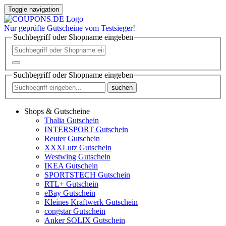
Toggle navigation
Nur
geprüfte
Gutscheine vom Testsieger!
Suchbegriff oder Shopname eingeben
Suchbegriff oder Shopname eingeben
suchen
Shops & Gutscheine
Thalia Gutschein
INTERSPORT Gutschein
Reuter Gutschein
XXXLutz Gutschein
Westwing Gutschein
IKEA Gutschein
SPORTSTECH Gutschein
RTL+ Gutschein
eBay Gutschein
Kleines Kraftwerk Gutschein
congstar Gutschein
Anker SOLIX Gutschein