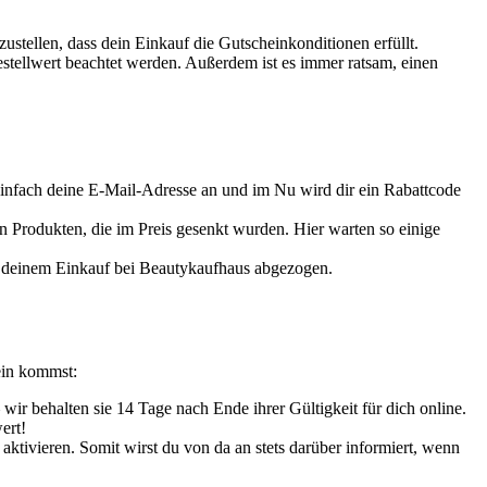
ustellen, dass dein Einkauf die Gutscheinkonditionen erfüllt.
tellwert beachtet werden. Außerdem ist es immer ratsam, einen
infach deine E-Mail-Adresse an und im Nu wird dir ein Rabattcode
n Produkten, die im Preis gesenkt wurden. Hier warten so einige
 deinem Einkauf bei Beautykaufhaus abgezogen.
ein kommst:
– wir behalten sie 14 Tage nach Ende ihrer Gültigkeit für dich online.
ert!
aktivieren. Somit wirst du von da an stets darüber informiert, wenn