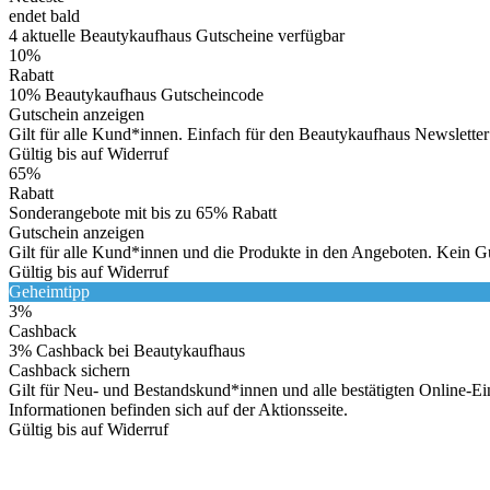
endet bald
4
aktuelle Beautykaufhaus
Gutscheine
verfügbar
10%
Rabatt
10% Beautykaufhaus Gutscheincode
Gutschein anzeigen
Gilt für alle Kund*innen. Einfach für den Beautykaufhaus Newslette
Gültig bis auf Widerruf
65%
Rabatt
Sonderangebote mit bis zu 65% Rabatt
Gutschein anzeigen
Gilt für alle Kund*innen und die Produkte in den Angeboten. Kein Gut
Gültig bis auf Widerruf
Geheimtipp
3%
Cashback
3% Cashback bei Beautykaufhaus
Cashback sichern
Gilt für Neu- und Bestandskund*innen und alle bestätigten Online-E
Informationen befinden sich auf der Aktionsseite.
Gültig bis auf Widerruf