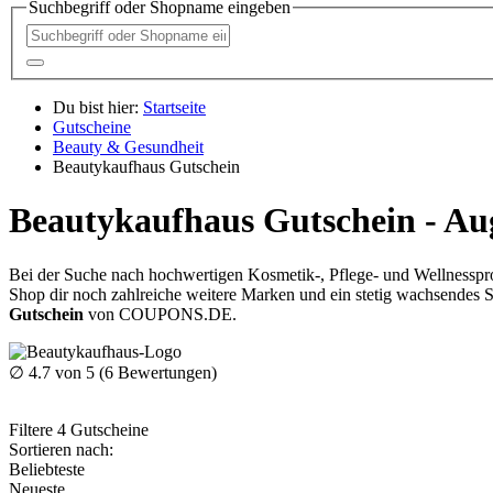
Suchbegriff oder Shopname eingeben
Du bist hier:
Startseite
Gutscheine
Beauty & Gesundheit
Beautykaufhaus Gutschein
Beautykaufhaus Gutschein - Au
Bei der Suche nach hochwertigen Kosmetik-, Pflege- und Wellnesspro
Shop dir noch zahlreiche weitere Marken und ein stetig wachsendes 
Gutschein
von
COUPONS
.DE
.
∅
4.7
von 5 (
6
Bewertungen)
Filtere
4
Gutscheine
Sortieren nach:
Beliebteste
Neueste