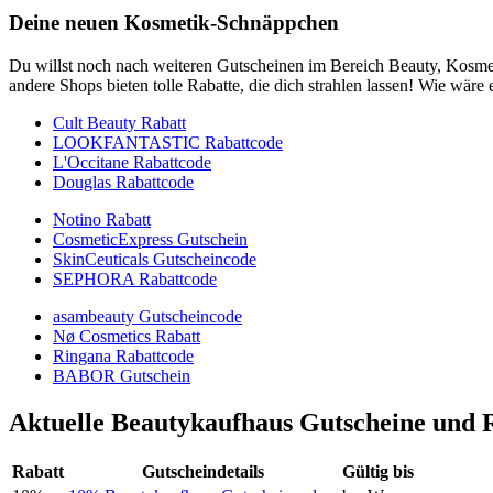
Deine neuen Kosmetik-Schnäppchen
Du willst noch nach weiteren Gutscheinen im Bereich Beauty, Kosme
andere Shops bieten tolle Rabatte, die dich strahlen lassen! Wie wäre 
Cult Beauty Rabatt
LOOKFANTASTIC Rabattcode
L'Occitane Rabattcode
Douglas Rabattcode
Notino Rabatt
CosmeticExpress Gutschein
SkinCeuticals Gutscheincode
SEPHORA Rabattcode
asambeauty Gutscheincode
Nø Cosmetics Rabatt
Ringana Rabattcode
BABOR Gutschein
Aktuelle Beautykaufhaus Gutscheine und 
Rabatt
Gutscheindetails
Gültig bis