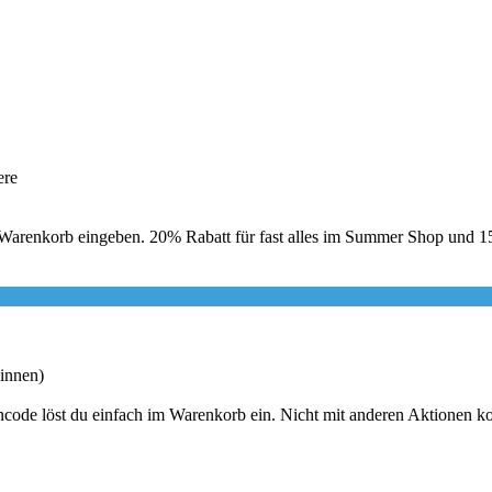
ere
m Warenkorb eingeben. 20% Rabatt für fast alles im Summer Shop und 15%
innen)
ncode löst du einfach im Warenkorb ein. Nicht mit anderen Aktionen 