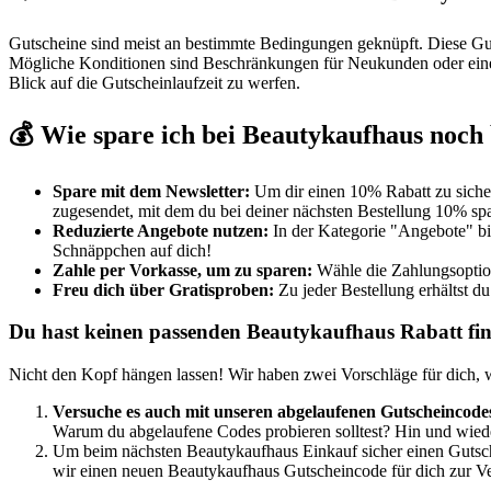
Gutscheine sind meist an bestimmte Bedingungen geknüpft. Diese G
Mögliche Konditionen sind Beschränkungen für Neukunden oder einen
Blick auf die Gutscheinlaufzeit zu werfen.
💰 Wie spare ich bei Beautykaufhaus noch 
Spare mit dem Newsletter:
Um dir einen 10% Rabatt zu sicher
zugesendet, mit dem du bei deiner nächsten Bestellung 10% spa
Reduzierte Angebote nutzen:
In der Kategorie "Angebote" bie
Schnäppchen auf dich!
Zahle per Vorkasse, um zu sparen:
Wähle die Zahlungsoptio
Freu dich über Gratisproben:
Zu jeder Bestellung erhältst d
Du hast keinen passenden Beautykaufhaus Rabatt f
Nicht den Kopf hängen lassen! Wir haben zwei Vorschläge für dich, 
Versuche es auch mit unseren abgelaufenen Gutscheincode
Warum du abgelaufene Codes probieren solltest? Hin und wieder
Um beim nächsten Beautykaufhaus Einkauf sicher einen Gutsche
wir einen neuen Beautykaufhaus Gutscheincode für dich zur V