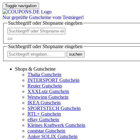
Toggle navigation
Nur
geprüfte
Gutscheine vom Testsieger!
Suchbegriff oder Shopname eingeben
Suchbegriff oder Shopname eingeben
suchen
Shops & Gutscheine
Thalia Gutschein
INTERSPORT Gutschein
Reuter Gutschein
XXXLutz Gutschein
Westwing Gutschein
IKEA Gutschein
SPORTSTECH Gutschein
RTL+ Gutschein
eBay Gutschein
Kleines Kraftwerk Gutschein
congstar Gutschein
Anker SOLIX Gutschein