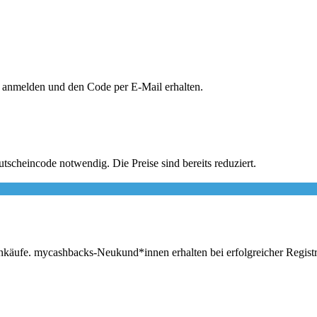
r anmelden und den Code per E-Mail erhalten.
scheincode notwendig. Die Preise sind bereits reduziert.
inkäufe. mycashbacks-Neukund*innen erhalten bei erfolgreicher Regist