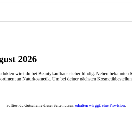
gust 2026
dukten wirst du bei Beautykaufhaus sicher fündig. Neben bekannten Ma
Sortiment an Naturkosmetik. Um bei deiner nächsten Kosmetikbestellun
Solltest du Gutscheine dieser Seite nutzen,
erhalten wir ggf. eine Provision
.