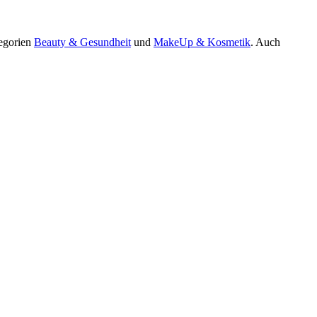
tegorien
Beauty & Gesundheit
und
MakeUp & Kosmetik
. Auch