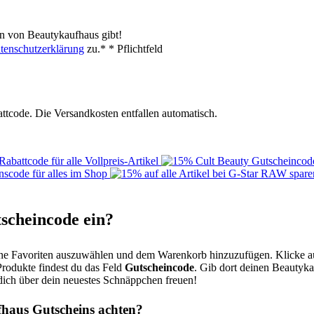
n von Beautykaufhaus gibt!
tenschutzerklärung
zu.*
* Pflichtfeld
attcode. Die Versandkosten entfallen automatisch.
scheincode ein?
eine Favoriten auszuwählen und dem Warenkorb hinzuzufügen. Klicke a
Produkte findest du das Feld
Gutscheincode
. Gib dort deinen Beautyk
dich über dein neuestes Schnäppchen freuen!
fhaus Gutscheins achten?