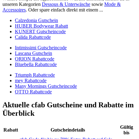
unseren Kategorien
Dessous & Unterwäsche
sowie
Mode &
Accessoires
. Oder spare einfach direkt mit einem ...
Calzedonia Gutschein
HUBER Bodywear Rabatt
KUNERT Gutscheincode
Calida Rabattcode
Intimissimi Gutscheincode
Lascana Gutschein
ORION Rabattcode
Bluebella Rabattcode
Triumph Rabattcode
mey Rabattcode
Many Mornings Gutscheincode
OTTO Rabattcode
Aktuelle cfab Gutscheine und Rabatte im
Überblick
Gültig
Rabatt
Gutscheindetails
bis