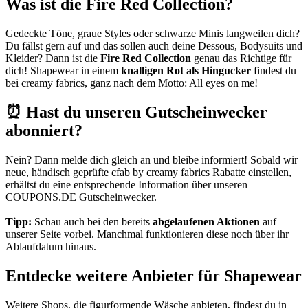
Was ist die Fire Red Collection?
Gedeckte Töne, graue Styles oder schwarze Minis langweilen dich?
Du fällst gern auf und das sollen auch deine Dessous, Bodysuits und
Kleider? Dann ist die
Fire Red Collection
genau das Richtige für
dich! Shapewear in einem
knalligen Rot als Hingucker
findest du
bei creamy fabrics, ganz nach dem Motto: All eyes on me!
⏰ Hast du unseren Gutscheinwecker
abonniert?
Nein? Dann melde dich gleich an und bleibe informiert! Sobald wir
neue, händisch geprüfte cfab by creamy fabrics Rabatte einstellen,
erhältst du eine entsprechende Information über unseren
COUPONS
.DE
Gutscheinwecker
.
Tipp:
Schau auch bei den bereits
abgelaufenen Aktionen
auf
unserer Seite vorbei. Manchmal funktionieren diese noch über ihr
Ablaufdatum hinaus.
Entdecke weitere Anbieter für Shapewear
Weitere Shops, die figurformende Wäsche anbieten, findest du in