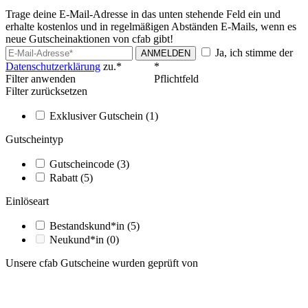
Trage deine E-Mail-Adresse in das unten stehende Feld ein und
erhalte kostenlos und in regelmäßigen Abständen E-Mails, wenn es
neue Gutscheinaktionen von cfab gibt!
Ja, ich stimme der
ANMELDEN
Datenschutzerklärung
zu.*
*
Filter anwenden
Pflichtfeld
Filter zurücksetzen
Exklusiver Gutschein
(1)
Gutscheintyp
Gutscheincode
(3)
Rabatt
(5)
Einlöseart
Bestandskund*in
(5)
Neukund*in
(0)
Unsere cfab Gutscheine wurden geprüft von