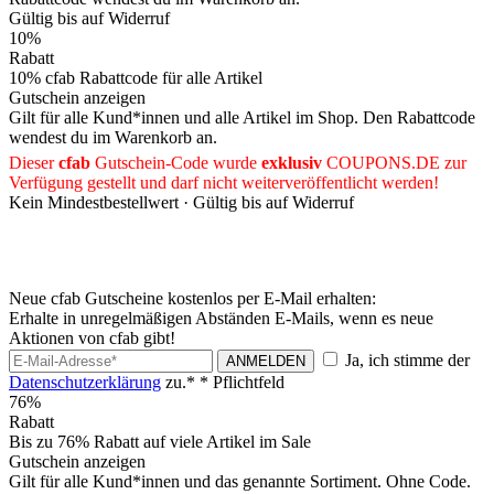
Gültig bis auf Widerruf
10%
Rabatt
10% cfab Rabattcode für alle Artikel
Gutschein anzeigen
Gilt für alle Kund*innen und alle Artikel im Shop. Den Rabattcode
wendest du im Warenkorb an.
Dieser
cfab
Gutschein-Code wurde
exklusiv
COUPONS
.DE
zur
Verfügung gestellt und darf nicht weiterveröffentlicht werden!
Kein Mindestbestellwert ·
Gültig bis auf Widerruf
Neue cfab Gutscheine kostenlos per E-Mail erhalten:
Erhalte in unregelmäßigen Abständen E-Mails, wenn es neue
Aktionen von cfab gibt!
Ja, ich stimme der
ANMELDEN
Datenschutzerklärung
zu.*
* Pflichtfeld
76%
Rabatt
Bis zu 76% Rabatt auf viele Artikel im Sale
Gutschein anzeigen
Gilt für alle Kund*innen und das genannte Sortiment. Ohne Code.