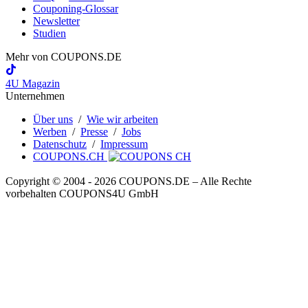
Couponing-Glossar
Newsletter
Studien
Mehr von
COUPONS
.DE
4U Magazin
Unternehmen
Über uns
/
Wie wir arbeiten
Werben
/
Presse
/
Jobs
Datenschutz
/
Impressum
COUPONS.CH
Copyright © 2004 ‐ 2026
COUPONS
.DE
– Alle Rechte
vorbehalten COUPONS4U GmbH