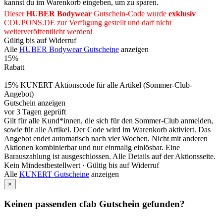
kannst du im Warenkorb eingeben, um zu sparen.
Dieser
HUBER Bodywear
Gutschein-Code wurde
exklusiv
COUPONS
.DE
zur Verfügung gestellt und darf nicht
weiterveröffentlicht werden!
Gültig bis auf Widerruf
Alle
HUBER Bodywear Gutscheine
anzeigen
15%
Rabatt
15% KUNERT Aktionscode für alle Artikel (Sommer-Club-
Angebot)
Gutschein anzeigen
vor 3 Tagen geprüft
Gilt für alle Kund*innen, die sich für den Sommer-Club anmelden,
sowie für alle Artikel. Der Code wird im Warenkorb aktiviert. Das
Angebot endet automatisch nach vier Wochen. Nicht mit anderen
Aktionen kombinierbar und nur einmalig einlösbar. Eine
Barauszahlung ist ausgeschlossen. Alle Details auf der Aktionsseite.
Kein Mindestbestellwert ·
Gültig bis auf Widerruf
Alle
KUNERT Gutscheine
anzeigen
×
Keinen passenden cfab Gutschein gefunden?