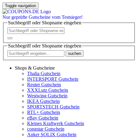
Toggle navigation
Nur
geprüfte
Gutscheine vom Testsieger!
Suchbegriff oder Shopname eingeben
Suchbegriff oder Shopname eingeben
suchen
Shops & Gutscheine
Thalia Gutschein
INTERSPORT Gutschein
Reuter Gutschein
XXXLutz Gutschein
Westwing Gutschein
IKEA Gutschein
SPORTSTECH Gutschein
RTL+ Gutschein
eBay Gutschein
Kleines Kraftwerk Gutschein
congstar Gutschein
Anker SOLIX Gutschein