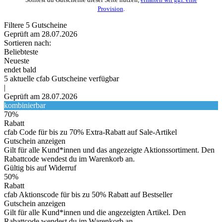
Provision
.
Filtere
5
Gutscheine
Geprüft am 28.07.2026
Sortieren nach:
Beliebteste
Neueste
endet bald
5
aktuelle cfab
Gutscheine
verfügbar
|
Geprüft am 28.07.2026
kombinierbar
70%
Rabatt
cfab Code für bis zu 70% Extra-Rabatt auf Sale-Artikel
Gutschein anzeigen
Gilt für alle Kund*innen und das angezeigte Aktionssortiment. Den
Rabattcode wendest du im Warenkorb an.
Gültig bis auf Widerruf
50%
Rabatt
cfab Aktionscode für bis zu 50% Rabatt auf Bestseller
Gutschein anzeigen
Gilt für alle Kund*innen und die angezeigten Artikel. Den
Rabattcode wendest du im Warenkorb an.