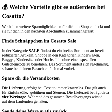
💰 Welche Vorteile gibt es außerdem bei
Cosatto?
Wir haben weitere Sparmöglichkeiten für dich im Shop entdeckt und
sie für dich in den nächsten Abschnitten zusammengefasst:
Finde Schnäppchen im Cosatto Sale
In der Kategorie
SALE
findest du ein breites Sortiment an bereits
reduzierten Artikeln. Shoppe in den Kategorien Kinderwagen,
Buggys, Kindersitze oder Hochstühle ohne einen speziellen
Gutscheincode zu benötigen. Das Sortiment ändert sich regelmäßig,
schaue bei deinem Besuch einfach mal vorbei.
Spare dir die Versandkosten
Die
Lieferung
erfolgt bei Cosatto immer
kostenlos
. Das gilt auch
für Einfuhrzölle, -gebühren und Steuern. Die Lieferzeit beträgt circa
vier Werktage
. Während des gesamten Bestellvorgangs wirst du
auf dem Laufenden gehalten.
Sende deine Ware gratis zurück