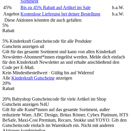
Sortiment
45%
Bis zu 45% Rabatt auf Artikel im Sale
b.a.W.
Angebot
Kostenlose Lieferung bei deiner Bestellung
b.a.W.
Diese Aktionen könnten dir auch gefallen:
5%
Rabatt
5% Kinderkraft Gutscheincode für alle Produkte
Gutschein anzeigen
ail
Gilt für das gesamte Sortiment und kann von allen Kinderkaft
Newsletter-Abonnent*innen eingelöst werden. Melde dich einfach
für den Kinderkraft Newsletter an und erhalte anschließend den
Code per E-Mail.
Kein Mindestbestellwert ·
Gültig bis auf Widerruf
Alle
Kinderkraft Gutscheine
anzeigen
20%
Rabatt
20% Babyshop Gutscheincode für viele Artikel im Shop
Gutschein anzeigen
N4U
Gilt für alle Kund*innen auf das gesamte Sortiment, außer
reduzierte Ware, ABC Design, Britax Römer, Cybex Platinum, HTS
BeSafe, Maxi-Cosi Premium, Recaro, Stokke und YOYO. Gib den
Gutscheincode einfach im Warenkorb ein. Nicht mit anderen
Aktionen kombinierbar.