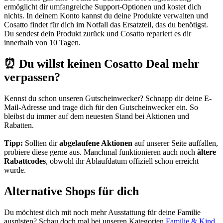
ermöglicht dir umfangreiche Support-Optionen und kostet dich
nichts. In deinem Konto kannst du deine Produkte verwalten und
Cosatto findet für dich im Notfall das Ersatzteil, das du benötigst.
Du sendest dein Produkt zurück und Cosatto repariert es dir
innerhalb von 10 Tagen.
⏰ Du willst keinen Cosatto Deal mehr
verpassen?
Kennst du schon unseren Gutscheinwecker? Schnapp dir deine E-
Mail-Adresse und trage dich für den
Gutscheinwecker
ein. So
bleibst du immer auf dem neuesten Stand bei Aktionen und
Rabatten.
Tipp:
Sollten dir
abgelaufene Aktionen
auf unserer Seite auffallen,
probiere diese gerne aus. Manchmal funktionieren auch noch
ältere
Rabattcodes
, obwohl ihr Ablaufdatum offiziell schon erreicht
wurde.
Alternative Shops für dich
Du möchtest dich mit noch mehr Ausstattung für deine Familie
ausrüsten? Schau doch mal bei unseren Kategorien
Familie & Kind