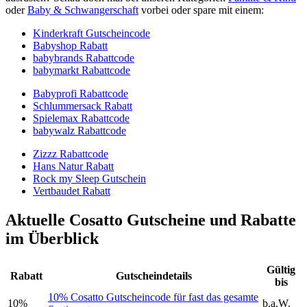
oder
Baby & Schwangerschaft
vorbei oder spare mit einem:
Kinderkraft Gutscheincode
Babyshop Rabatt
babybrands Rabattcode
babymarkt Rabattcode
Babyprofi Rabattcode
Schlummersack Rabatt
Spielemax Rabattcode
babywalz Rabattcode
Zizzz Rabattcode
Hans Natur Rabatt
Rock my Sleep Gutschein
Vertbaudet Rabatt
Aktuelle Cosatto Gutscheine und Rabatte
im Überblick
Gültig
Rabatt
Gutscheindetails
bis
10% Cosatto Gutscheincode für fast das gesamte
10%
b.a.W.