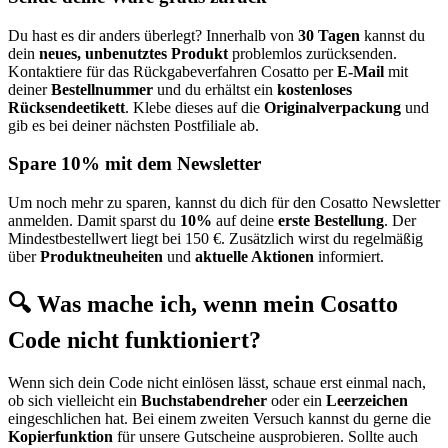
Du hast es dir anders überlegt? Innerhalb von
30 Tagen
kannst du
dein
neues, unbenutztes Produkt
problemlos zurücksenden.
Kontaktiere für das Rückgabeverfahren Cosatto per
E-Mail
mit
deiner
Bestellnummer
und du erhältst ein
kostenloses
Rücksendeetikett
. Klebe dieses auf die
Originalverpackung
und
gib es bei deiner nächsten Postfiliale ab.
Spare 10% mit dem Newsletter
Um noch mehr zu sparen, kannst du dich für den Cosatto Newsletter
anmelden. Damit sparst du
10%
auf deine
erste Bestellung
. Der
Mindestbestellwert liegt bei 150 €. Zusätzlich wirst du regelmäßig
über
Produktneuheiten
und
aktuelle Aktionen
informiert.
🔍 Was mache ich, wenn mein Cosatto
Code nicht funktioniert?
Wenn sich dein Code nicht einlösen lässt, schaue erst einmal nach,
ob sich vielleicht ein
Buchstabendreher
oder ein
Leerzeichen
eingeschlichen hat. Bei einem zweiten Versuch kannst du gerne die
Kopierfunktion
für unsere Gutscheine ausprobieren. Sollte auch