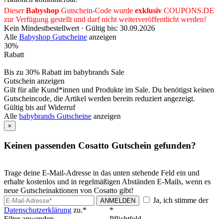
Dieser
Babyshop
Gutschein-Code wurde
exklusiv
COUPONS
.DE
zur Verfügung gestellt und darf nicht weiterveröffentlicht werden!
Kein Mindestbestellwert ·
Gültig bis: 30.09.2026
Alle
Babyshop Gutscheine
anzeigen
30%
Rabatt
Bis zu 30% Rabatt im babybrands Sale
Gutschein anzeigen
Gilt für alle Kund*innen und Produkte im Sale. Du benötigst keinen
Gutscheincode, die Artikel werden bereits reduziert angezeigt.
Gültig bis auf Widerruf
Alle
babybrands Gutscheine
anzeigen
×
Keinen passenden Cosatto Gutschein gefunden?
Trage deine E-Mail-Adresse in das unten stehende Feld ein und
erhalte kostenlos und in regelmäßigen Abständen E-Mails, wenn es
neue Gutscheinaktionen von Cosatto gibt!
Ja, ich stimme der
ANMELDEN
Datenschutzerklärung
zu.*
*
Filter anwenden
Pflichtfeld