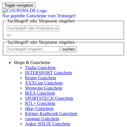
Toggle navigation
Nur
geprüfte
Gutscheine vom Testsieger!
Suchbegriff oder Shopname eingeben
Suchbegriff oder Shopname eingeben
suchen
Shops & Gutscheine
Thalia Gutschein
INTERSPORT Gutschein
Reuter Gutschein
XXXLutz Gutschein
Westwing Gutschein
IKEA Gutschein
SPORTSTECH Gutschein
RTL+ Gutschein
eBay Gutschein
Kleines Kraftwerk Gutschein
congstar Gutschein
Anker SOLIX Gutschein