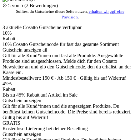
∅
5
von 5 (
2
Bewertungen)
Solltest du Gutscheine dieser Seite nutzen,
erhalten wir ggf. eine
Provision
.
3
aktuelle Cosatto
Gutscheine
verfügbar
10%
Rabatt
10% Cosatto Gutscheincode für fast das gesamte Sortiment
Gutschein anzeigen
ail
Gilt für alle Kund*innen und fast alle Produkte. Ausgewählte
Produkte sind ausgeschlossen. Melde dich für den Cosatto
Newsletter an und gib den Gutscheincode, den du erhältst, an der
Kasse ein.
Mindestbestellwert: 150 € ·
Ab 150 € ·
Gültig bis auf Widerruf
45%
Rabatt
Bis zu 45% Rabatt auf Artikel im Sale
Gutschein anzeigen
Gilt für alle Kund*innen und die angezeigten Produkte. Du
benötigst keinen Gutscheincode. Die Preise sind bereits reduziert.
Gültig bis auf Widerruf
GRATIS
Kostenlose Lieferung bei deiner Bestellung
Gutschein anzeigen
Gilt für alle Kund*innen und Produkte. Du benötigst keinen