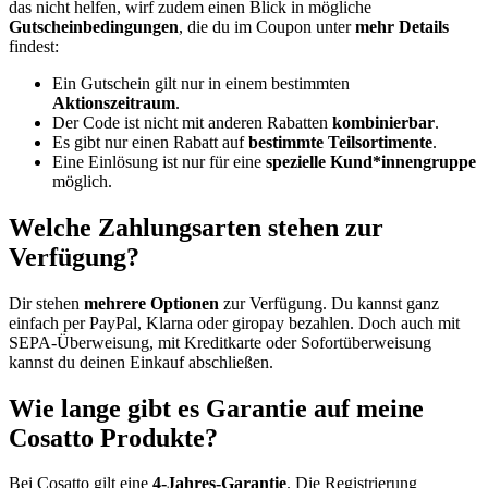
das nicht helfen, wirf zudem einen Blick in mögliche
Gutscheinbedingungen
, die du im Coupon unter
mehr Details
findest:
Ein Gutschein gilt nur in einem bestimmten
Aktionszeitraum
.
Der Code ist nicht mit anderen Rabatten
kombinierbar
.
Es gibt nur einen Rabatt auf
bestimmte Teilsortimente
.
Eine Einlösung ist nur für eine
spezielle Kund*innengruppe
möglich.
Welche Zahlungsarten stehen zur
Verfügung?
Dir stehen
mehrere Optionen
zur Verfügung. Du kannst ganz
einfach per PayPal, Klarna oder giropay bezahlen. Doch auch mit
SEPA-Überweisung, mit Kreditkarte oder Sofortüberweisung
kannst du deinen Einkauf abschließen.
Wie lange gibt es Garantie auf meine
Cosatto Produkte?
Bei Cosatto gilt eine
4-Jahres-Garantie
. Die Registrierung