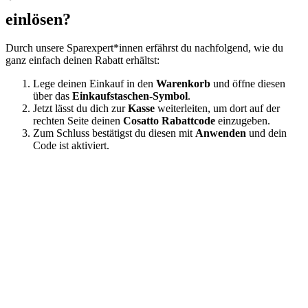
einlösen?
Durch unsere Sparexpert*innen erfährst du nachfolgend, wie du
ganz einfach deinen Rabatt erhältst:
Lege deinen Einkauf in den
Warenkorb
und öffne diesen
über das
Einkaufstaschen-Symbol
.
Jetzt lässt du dich zur
Kasse
weiterleiten, um dort auf der
rechten Seite deinen
Cosatto Rabattcode
einzugeben.
Zum Schluss bestätigst du diesen mit
Anwenden
und dein
Code ist aktiviert.