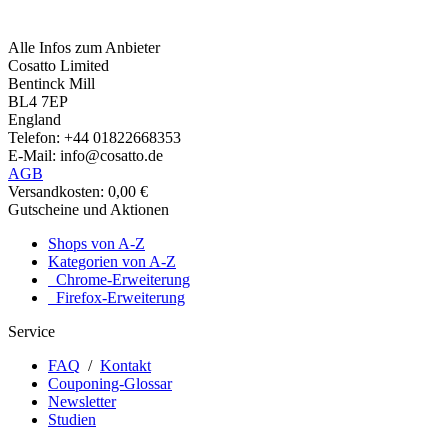
Alle Infos zum Anbieter
Cosatto Limited
Bentinck Mill
BL4 7EP
England
Telefon: +44 01822668353
E-Mail: info@cosatto.de
AGB
Versandkosten: 0,00 €
Gutscheine und Aktionen
Shops von A-Z
Kategorien von A-Z
Chrome-Erweiterung
Firefox-Erweiterung
Service
FAQ
/
Kontakt
Couponing-Glossar
Newsletter
Studien