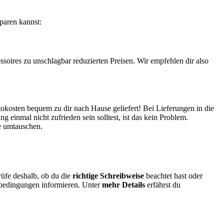
aren kannst:
oires zu unschlagbar reduzierten Preisen. Wir empfehlen dir also
rtokosten bequem zu dir nach Hause geliefert! Bei Lieferungen in die
einmal nicht zufrieden sein solltest, ist das kein Problem.
he umtauschen.
üfe deshalb, ob du die
richtige Schreibweise
beachtet hast oder
inbedingungen informieren. Unter
mehr Details
erfährst du