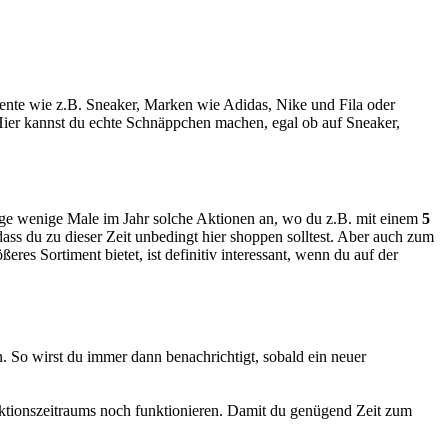
mente wie z.B. Sneaker, Marken wie Adidas, Nike und Fila oder
ier kannst du echte Schnäppchen machen, egal ob auf Sneaker,
ige wenige Male im Jahr solche Aktionen an, wo du z.B. mit einem
5
s du zu dieser Zeit unbedingt hier shoppen solltest. Aber auch zum
res Sortiment bietet, ist definitiv interessant, wenn du auf der
. So wirst du immer dann benachrichtigt, sobald ein neuer
ktionszeitraums noch funktionieren. Damit du genügend Zeit zum