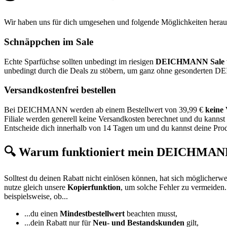
Wir haben uns für dich umgesehen und folgende Möglichkeiten he
Schnäppchen im Sale
Echte Sparfüchse sollten unbedingt im riesigen
DEICHMANN Sale
unbedingt durch die Deals zu stöbern, um ganz ohne gesonderten 
Versandkostenfrei bestellen
Bei DEICHMANN werden ab einem Bestellwert von 39,99 €
keine
Filiale werden generell keine Versandkosten berechnet und du kannst 
Entscheide dich innerhalb von 14 Tagen um und du kannst deine Pr
🔍 Warum funktioniert mein DEICHMANN
Solltest du deinen Rabatt nicht einlösen können, hat sich möglicherw
nutze gleich unsere
Kopierfunktion
, um solche Fehler zu vermeiden.
beispielsweise, ob...
...du einen
Mindestbestellwert
beachten musst,
...dein Rabatt nur für
Neu- und Bestandskunden
gilt,