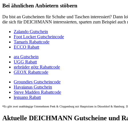
Bei ähnlichen Anbietern stöbern
Du bist an Gutscheinen für Schuhe und Taschen interessiert? Dann lo
die sich für DEICHMANN interessierten, sparten zum Beispiel auch 
Zalando Gutschein
Foot Locker Gutscheincode
Tamaris Rabattcode
ECCO Rabatt
ara Gutschein
UGG Rabatt
gebrüder götz Rabattcode
GEOX Rabattcode
Groundies Gutscheincode
Havaianas Gutschein
Steve Madden Rabattcode
leguano Rabatt
*Es gibt zwei unabhängige Unternehmen Peek & Cloppenburg mit Hauptsitzen in Düsseldorf & Hamburg. Der
Aktuelle DEICHMANN Gutscheine und Rab