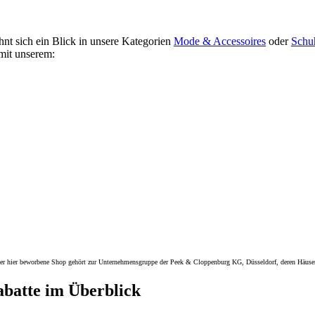
hnt sich ein Blick in unsere Kategorien
Mode & Accessoires
oder
Schu
mit unserem:
 hier beworbene Shop gehört zur Unternehmensgruppe der Peek & Cloppenburg KG, Düsseldorf, deren Häuserst
atte im Überblick