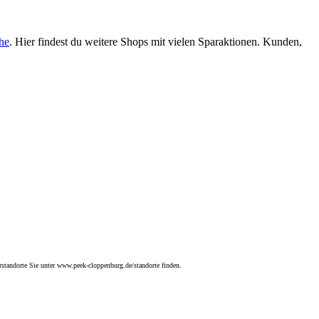
he
. Hier findest du weitere Shops mit vielen Sparaktionen. Kunden,
andorte Sie unter www.peek-cloppenburg.de/standorte finden.