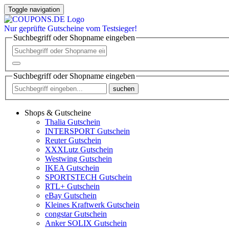
Toggle navigation
Nur
geprüfte
Gutscheine vom Testsieger!
Suchbegriff oder Shopname eingeben
Suchbegriff oder Shopname eingeben
suchen
Shops & Gutscheine
Thalia Gutschein
INTERSPORT Gutschein
Reuter Gutschein
XXXLutz Gutschein
Westwing Gutschein
IKEA Gutschein
SPORTSTECH Gutschein
RTL+ Gutschein
eBay Gutschein
Kleines Kraftwerk Gutschein
congstar Gutschein
Anker SOLIX Gutschein