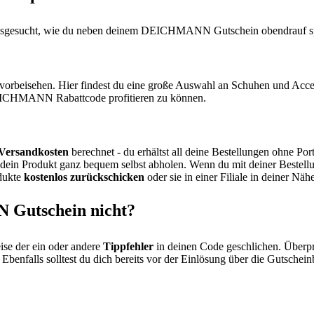
rausgesucht, wie du neben deinem DEICHMANN Gutschein obendrauf sp
vorbeisehen. Hier findest du eine große Auswahl an Schuhen und Access
DEICHMANN Rabattcode profitieren zu können.
 Versandkosten
berechnet - du erhältst all deine Bestellungen ohne Po
dein Produkt ganz bequem selbst abholen. Wenn du mit deiner Bestellung 
odukte
kostenlos zurückschicken
oder sie in einer Filiale in deiner Nä
 Gutschein nicht?
eise der ein oder andere
Tippfehler
in deinen Code geschlichen. Überpr
 Ebenfalls solltest du dich bereits vor der Einlösung über die Gutsche