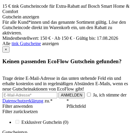
15 € tink Gutscheincode für Extra-Rabatt auf Bosch Smart Home &
Comfort
Gutschein anzeigen
Für alle Kund*innen und das genannte Sortiment gültig. Löse den
Gutscheincode direkt im Warenkorb ein, um den Rabatt zu
aktivieren.
Mindestbestellwert: 150 € ·
Ab 150 € ·
Gültig bis: 17.08.2026
Alle
tink Gutscheine
anzeigen
×
Keinen passenden EcoFlow Gutschein gefunden?
Trage deine E-Mail-Adresse in das unten stehende Feld ein und
erhalte kostenlos und in regelmäßigen Abständen E-Mails, wenn es
neue Gutscheinaktionen von EcoFlow gibt!
Ja, ich stimme der
ANMELDEN
Datenschutzerklärung
zu.*
*
Filter anwenden
Pflichtfeld
Filter zurücksetzen
Exklusiver Gutschein
(0)
Gutscheintyp