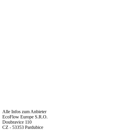
Alle Infos zum Anbieter
EcoFlow Europe S.R.O.
Doubravice 110
CZ - 53353 Pardubice