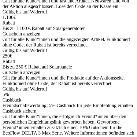
Gilt für alle Kund*innen und fast alle Artikel. Neuwaren sind von
der Aktion ausgeschlossen. Löse den Code an der Kasse ein.
Gültig bis auf Widerruf
1.100€
Rabatt
Bis zu 1.100 € Rabatt auf Solargeneratoren
Gutschein anzeigen
Gilt für alle Kund*innen und die angezeigten Artikel. Funktioniert
ohne Code, der Rabatt ist bereits verrechnet.
Gültig bis auf Widerruf
250€
Rabatt
Bis zu 250 € Rabatt auf Solarpanele
Gutschein anzeigen
Gilt für alle Kund*innen und die Produkte auf der Aktionsseite.
Funktioniert ohne Code, der Rabatt ist bereits verrechnet.
Gültig bis auf Widerruf
5%
Cashback
Freundschaftswerbung: 5% Cashback für jede Empfehlung erhalten
Cashback sichern
Gilt für alle Kund*innen, die erfolgreich Freund*innen über den
persönlichen Empfehlungslink geworben haben. Geworbene
Freund*innen erhalten zusätzlich einen 10% Gutschein für die
EcoFlow DELTA 3 Max Serie. Weitere Informationen befinden sich