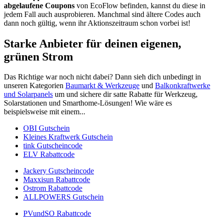
abgelaufene Coupons
von EcoFlow befinden, kannst du diese in
jedem Fall auch ausprobieren. Manchmal sind ältere Codes auch
dann noch gültig, wenn ihr Aktionszeitraum schon vorbei ist!
Starke Anbieter für deinen eigenen,
grünen Strom
Das Richtige war noch nicht dabei? Dann sieh dich unbedingt in
unseren Kategorien
Baumarkt & Werkzeuge
und
Balkonkraftwerke
und Solarpanels
um und sichere dir satte Rabatte für Werkzeug,
Solarstationen und Smarthome-Lösungen! Wie wäre es
beispielsweise mit einem...
OBI Gutschein
Kleines Kraftwerk Gutschein
tink Gutscheincode
ELV Rabattcode
Jackery Gutscheincode
Maxxisun Rabattcode
Ostrom Rabattcode
ALLPOWERS Gutschein
PVundSO Rabattcode