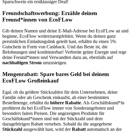
Sparschwein ein erstklassiger Deal!
Freundschaftswerbung: Erzähle deinen
Freund*innen von EcoFLow
Gib deinen Namen und deine E-Mail-Adresse bei EcoFLow an und
beginne, EcoFlow weiterzuempfehlen. Wenn du deinen ganz
persönlichen Einladungslink geteilt hast, erhältst du einen 5%
Gutschein in Form von Cashback. Und das Beste ist, die
Belohnungen sind kombinierbar! Verbreite grüne Energie und rege
deine Freund*innen und Verwandten dazu an, ebenfalls auf
nachhaltigen Strom
umzusteigen.
Mengenrabatt: Spare bares Geld bei deinem
EcoFLow Großeinkauf
Egal, ob du größere Stückzahlen für dein Unternehmen, deine
Familie oder als Geschenk einkaufst, ab einer bestimmten
Bestellmenge, erhältst du
höhere Rabatte
. Als Geschäftskund*in
profitierst du bei EcoFlow immer von Sonderangeboten und
besonders fairen Preisen. Die angezeigten Produkte für
Geschäftskund*innen sind mit der Stückzahl und dem
dazugehörigen Rabatt versehen. Sobald du die angegebene
Stückzahl
ausgewählt hast, wird der
Rabatt
automatisch an der