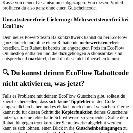
Kasse von deiner Gesamtsumme abgezogen. Von diesem Vorteil
profitierst du also ganz ohne einen Gutscheincode.
Umsatzsteuerfreie Lieferung: Mehrwertsteuerfrei bei
EcoFlow
Dein neues PowerStream Balkonkraftwerk kannst du bei EcoFlow
ganz einfach und ohne einen Rabattcode
mehrwertsteuerfrei
bestellen. Der Rabatt ist bereits im angezeigten Preis im EcoFlow
Onlineshop enthalten und die dazugehörigen Aktionsartikel sind
entsprechend
markiert
, damit du diese nicht übersehen kannst.
🔍 Du kannst deinen EcoFlow Rabattcode
nicht aktivieren, was jetzt?
Falls es Probleme mit deinem EcoFlow Gutschein gibt, solltest du
zuerst sicherstellen, dass sich
keine Tippfehler
in den Code
eingeschlichen haben und es einfach noch einmal versuchen. Gerne
kannst du für diesen Schritt die
Kopierfunktion
deines Gutscheins
nutzen, um eine fehlerhafte Schreibweise zu vermeiden. Sollte dein
Rabatt hingegen trotz korrekter Schreibweise abgelehnt werden,
kann es sich lohnen, einen Blick in die
Gutscheinbedingungen
zu