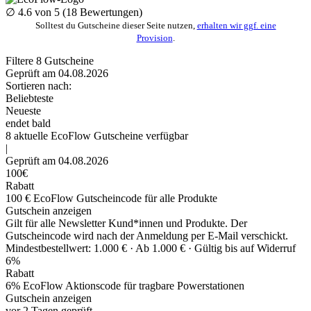
∅
4.6
von 5 (
18
Bewertungen)
Solltest du Gutscheine dieser Seite nutzen,
erhalten wir ggf. eine
Provision
.
Filtere
8
Gutscheine
Geprüft am 04.08.2026
Sortieren nach:
Beliebteste
Neueste
endet bald
8
aktuelle EcoFlow
Gutscheine
verfügbar
|
Geprüft am 04.08.2026
100€
Rabatt
100 € EcoFlow Gutscheincode für alle Produkte
Gutschein anzeigen
Gilt für alle Newsletter Kund*innen und Produkte. Der
Gutscheincode wird nach der Anmeldung per E-Mail verschickt.
Mindestbestellwert: 1.000 € ·
Ab 1.000 € ·
Gültig bis auf Widerruf
6%
Rabatt
6% EcoFlow Aktionscode für tragbare Powerstationen
Gutschein anzeigen
vor 2 Tagen geprüft