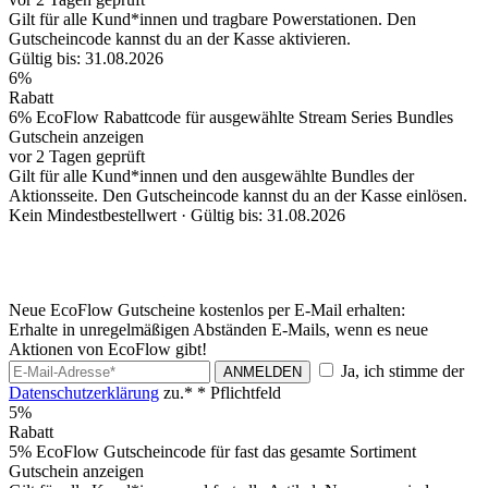
Gilt für alle Kund*innen und tragbare Powerstationen. Den
Gutscheincode kannst du an der Kasse aktivieren.
Gültig bis: 31.08.2026
6%
Rabatt
6% EcoFlow Rabattcode für ausgewählte Stream Series Bundles
Gutschein anzeigen
vor 2 Tagen geprüft
Gilt für alle Kund*innen und den ausgewählte Bundles der
Aktionsseite. Den Gutscheincode kannst du an der Kasse einlösen.
Kein Mindestbestellwert ·
Gültig bis: 31.08.2026
Neue EcoFlow Gutscheine kostenlos per E-Mail erhalten:
Erhalte in unregelmäßigen Abständen E-Mails, wenn es neue
Aktionen von EcoFlow gibt!
Ja, ich stimme der
ANMELDEN
Datenschutzerklärung
zu.*
* Pflichtfeld
5%
Rabatt
5% EcoFlow Gutscheincode für fast das gesamte Sortiment
Gutschein anzeigen