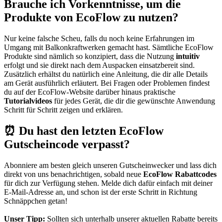
Brauche ich Vorkenntnisse, um die
Produkte von EcoFlow zu nutzen?
Nur keine falsche Scheu, falls du noch keine Erfahrungen im
Umgang mit Balkonkraftwerken gemacht hast. Sämtliche EcoFlow
Produkte sind nämlich so konzipiert, dass die Nutzung
intuitiv
erfolgt und sie direkt nach dem Auspacken einsatzbereit sind.
Zusätzlich erhältst du natürlich eine Anleitung, die dir alle Details
am Gerät ausführlich erläutert. Bei Fragen oder Problemen findest
du auf der EcoFlow-Website darüber hinaus praktische
Tutorialvideos
für jedes Gerät, die dir die gewünschte Anwendung
Schritt für Schritt zeigen und erklären.
⏰ Du hast den letzten EcoFlow
Gutscheincode verpasst?
Abonniere am besten gleich unseren
Gutscheinwecker
und lass dich
direkt von uns benachrichtigen, sobald neue
EcoFlow Rabattcodes
für dich zur Verfügung stehen. Melde dich dafür einfach mit deiner
E-Mail-Adresse an, und schon ist der erste Schritt in Richtung
Schnäppchen getan!
Unser Tipp:
Sollten sich unterhalb unserer aktuellen Rabatte bereits