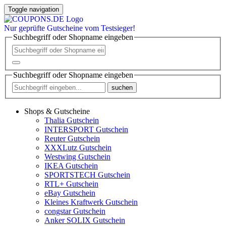
Toggle navigation
Nur
geprüfte
Gutscheine vom Testsieger!
Suchbegriff oder Shopname eingeben
Suchbegriff oder Shopname eingeben
suchen
Shops & Gutscheine
Thalia Gutschein
INTERSPORT Gutschein
Reuter Gutschein
XXXLutz Gutschein
Westwing Gutschein
IKEA Gutschein
SPORTSTECH Gutschein
RTL+ Gutschein
eBay Gutschein
Kleines Kraftwerk Gutschein
congstar Gutschein
Anker SOLIX Gutschein