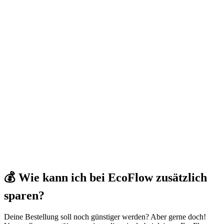
💰 Wie kann ich bei EcoFlow zusätzlich
sparen?
Deine Bestellung soll noch günstiger werden? Aber gerne doch!