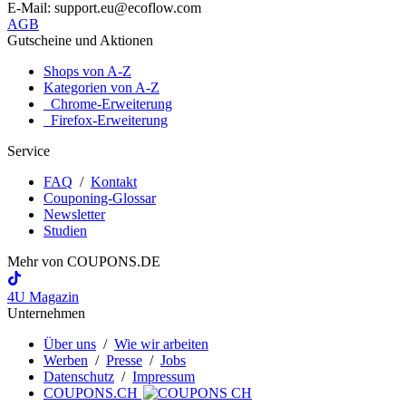
E-Mail: support.eu@ecoflow.com
AGB
Gutscheine und Aktionen
Shops von A-Z
Kategorien von A-Z
Chrome-Erweiterung
Firefox-Erweiterung
Service
FAQ
/
Kontakt
Couponing-Glossar
Newsletter
Studien
Mehr von
COUPONS
.DE
4U Magazin
Unternehmen
Über uns
/
Wie wir arbeiten
Werben
/
Presse
/
Jobs
Datenschutz
/
Impressum
COUPONS.CH