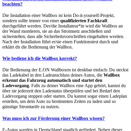
beachten?
Die Installation einer Wallbox ist kein Do-it-yourself-Projekt,
sondern sollte immer von einer
qualifizierten Fachkraft
durchgeführt werden. Der/die Installateur*in wird die Wallbox an
der Wand montieren, sie an das Stromnetz anschließen und
sicherstellen, dass alle Sicherheitsvorschriften eingehalten werden.
Nach der Installation führt er/sie einen Funktionstest durch und
erklärt dir die Bedienung der Wallbox.
Wie bediene ich die Wallbox korrekt?
Die Bedienung der E.ON Wallboxen ist denkbar einfach: Du steckst
das Ladekabel in den Ladeanschluss deines Autos, die
Wallbox
erkennt das Fahrzeug automatisch und startet den
Ladevorgang
. Falls zu deiner Wallbox eine App gehört, kannst du
über sie jederzeit den Ladestatus überprüfen und bei Bedarf den
Ladevorgang stoppen oder starten. Du kannst sogar einen Ladeplan
erstellen, um dein Auto zu bestimmten Zeiten zu laden und so
günstige Stromtarife zu nutzen.
Was muss ich zur Förderung einer Wallbox wissen?
E-Autos werden in Deutschland staatlich gefördert. Neben dieser