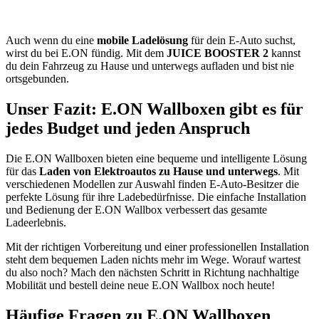
Auch wenn du eine
mobile Ladelösung
für dein E-Auto suchst,
wirst du bei E.ON fündig. Mit dem
JUICE BOOSTER 2
kannst
du dein Fahrzeug zu Hause und unterwegs aufladen und bist nie
ortsgebunden.
Unser Fazit: E.ON Wallboxen gibt es für
jedes Budget und jeden Anspruch
Die E.ON Wallboxen bieten eine bequeme und intelligente Lösung
für das
Laden von Elektroautos zu Hause und unterwegs
. Mit
verschiedenen Modellen zur Auswahl finden E-Auto-Besitzer die
perfekte Lösung für ihre Ladebedürfnisse. Die einfache Installation
und Bedienung der E.ON Wallbox verbessert das gesamte
Ladeerlebnis.
Mit der richtigen Vorbereitung und einer professionellen Installation
steht dem bequemen Laden nichts mehr im Wege. Worauf wartest
du also noch? Mach den nächsten Schritt in Richtung nachhaltige
Mobilität und bestell deine neue E.ON Wallbox noch heute!
Häufige Fragen zu E.ON Wallboxen