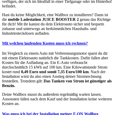
verfügen, der sich im Idealfall in einer Tiefgarage oder im Hinterhof
befindet.
Hast du keine Möglichkeit, eine Wallbox zu installieren? Dann ist
die
mobile Ladestation JUICE BOOSTER 2
genau das Richtige
für dich! Mit ihr kannst du dein Elektroauto sicher und bequem
zuhause und unterwegs an herkömmlichen Haushalts- und
Industriesteckdosen aufladen.
Mit welchen laufenden Kosten muss ich rechnen?
Im Vergleich zu einem Auto mit Verbrennungsmotor sparst du dir
mit einem Elektroauto natürlich die Tankkosten. Dafür fallen aber
Kosten für die Aufladung an. Ein E-Auto verbraucht
durchschnittlich 15 kWh auf 100 km. Eine Kilowattstunde Strom
kostet rund
0,49 Euro und somit 7,35 Euro/100 km
. Nach der
Installation wirst du also einen Anstieg deiner Stromrechnung
feststellen. Trotzdem gilt:
Das Tanken von Strom ist günstiger als
Benzin.
Deine Wallbox musst du außerdem regelmäßig warten lassen.
Ansonsten fallen nach dem Kauf und der Installation keine weiteren
Kosten an.
Was muss ich bei der Installation meiner E.ON Wallbox