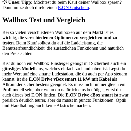
💡
Unser Tipp:
Möchtest du beim Kauf deiner Wallbox sparen?
Dann nutze doch direkt einen
E.ON Gutschein
.
Wallbox Test und Vergleich
Bei so vielen verschiedenen Wallboxen auf dem Markt ist es
wichtig, die
verschiedenen Optionen zu vergleichen und zu
testen
. Beim Kauf solltest du auf die Ladeleistung, die
Benutzerfreundlichkeit, die zusätzlichen Funktionen und natürlich
den Preis achten.
Bist du noch ein Wallbox-Einsteiger genügt mit Sicherheit auch ein
günstiges Modell
aus, welches einfach zu handhaben ist. Legst du
mehr Wert auf eine smarte Ladestation, die du auch per App steuern
kannst, ist die
E.ON Drive vBox smart 11 kW mit Kabel
als
Allrounder sicher bestens geeignet. Es muss nicht immer gleich ein
Profimodell sein, aber wenn du natürlich eins benötigst, wirst du
auch dieses bei E.ON finden. Die
E.ON Drive eBox smart
ist zwar
preislich deutlich teurer, aber du musst in puncto Funktionen, Optik
und Handhabung auch keine Abstriche machen.