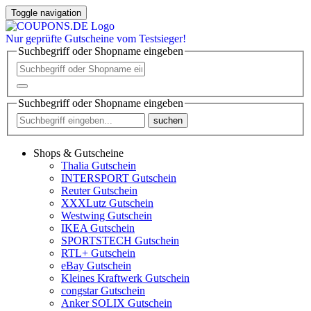
Toggle navigation
Nur
geprüfte
Gutscheine vom Testsieger!
Suchbegriff oder Shopname eingeben
Suchbegriff oder Shopname eingeben
suchen
Shops & Gutscheine
Thalia Gutschein
INTERSPORT Gutschein
Reuter Gutschein
XXXLutz Gutschein
Westwing Gutschein
IKEA Gutschein
SPORTSTECH Gutschein
RTL+ Gutschein
eBay Gutschein
Kleines Kraftwerk Gutschein
congstar Gutschein
Anker SOLIX Gutschein