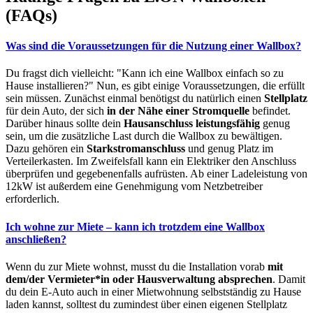
(FAQs)
Was sind die Voraussetzungen für die Nutzung einer Wallbox?
Du fragst dich vielleicht: "Kann ich eine Wallbox einfach so zu
Hause installieren?" Nun, es gibt einige Voraussetzungen, die erfüllt
sein müssen. Zunächst einmal benötigst du natürlich einen
Stellplatz
für dein Auto, der sich
in der Nähe einer Stromquelle
befindet.
Darüber hinaus sollte dein
Hausanschluss leistungsfähig
genug
sein, um die zusätzliche Last durch die Wallbox zu bewältigen.
Dazu gehören ein
Starkstromanschluss
und genug Platz im
Verteilerkasten. Im Zweifelsfall kann ein Elektriker den Anschluss
überprüfen und gegebenenfalls aufrüsten. Ab einer Ladeleistung von
12kW ist außerdem eine Genehmigung vom Netzbetreiber
erforderlich.
Ich wohne zur Miete – kann ich trotzdem eine Wallbox
anschließen?
Wenn du zur Miete wohnst, musst du die Installation vorab
mit
dem/der Vermieter*in oder Hausverwaltung absprechen
. Damit
du dein E-Auto auch in einer Mietwohnung selbstständig zu Hause
laden kannst, solltest du zumindest über einen eigenen Stellplatz