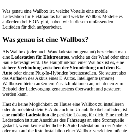
Was genau eine Wallbox ist, welche Vorteile eine mobile
Ladestation für Elektroautos hat und welche Wallbox Modelle es
außerdem bei E.ON gibt, haben wir in diesem umfassenden
Leitfaden für dich aufgearbeitet.
Was genau ist eine Wallbox?
Als Wallbox (oder auch Wandladestation genannt) bezeichnet man
eine
Ladestation für Elektroautos
, welche an der Wand oder einer
Säule befestigt wird. Die Hauptfunktion einer Wallbox ist es, eine
sichere Verbindung zwischen der Stromleitung und dem E-
Auto
oder einem Plug-In-Hybriden bereitzustellen. Sie steuert also
das Aufladen des Akkus eines E-Autos. Intelligente (smarte)
Wallboxen bieten außerdem Zusatzfunktionen an, mit denen zum
Beispiel der Ladevorgang genauestens überwacht und gesteuert
werden kann.
Hast du keine Möglichkeit, zu Hause eine Wallbox zu installieren
oder du möchtest dein E-Auto auch im Urlaub flexibel aufladen, ist
eine
mobile Ladestation
die perfekte Lösung für dich. Eine mobile
Ladestation ist zum Anschluss des Fahrzeugs an eine Stromquelle
gedacht, wenn keine öffentliche E-Auto Ladestation in der Nähe ist
oder man auf die feste Installation einer Wallbox verzichten möchte.