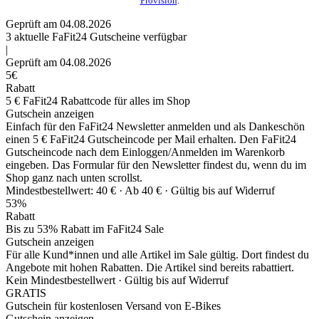
Provision
.
Geprüft am 04.08.2026
3
aktuelle FaFit24
Gutscheine
verfügbar
|
Geprüft am 04.08.2026
5€
Rabatt
5 € FaFit24 Rabattcode für alles im Shop
Gutschein anzeigen
Einfach für den FaFit24 Newsletter anmelden und als Dankeschön
einen 5 € FaFit24 Gutscheincode per Mail erhalten. Den FaFit24
Gutscheincode nach dem Einloggen/Anmelden im Warenkorb
eingeben. Das Formular für den Newsletter findest du, wenn du im
Shop ganz nach unten scrollst.
Mindestbestellwert: 40 € ·
Ab 40 € ·
Gültig bis auf Widerruf
53%
Rabatt
Bis zu 53% Rabatt im FaFit24 Sale
Gutschein anzeigen
Für alle Kund*innen und alle Artikel im Sale gültig. Dort findest du
Angebote mit hohen Rabatten. Die Artikel sind bereits rabattiert.
Kein Mindestbestellwert ·
Gültig bis auf Widerruf
GRATIS
Gutschein für kostenlosen Versand von E-Bikes
Gutschein anzeigen