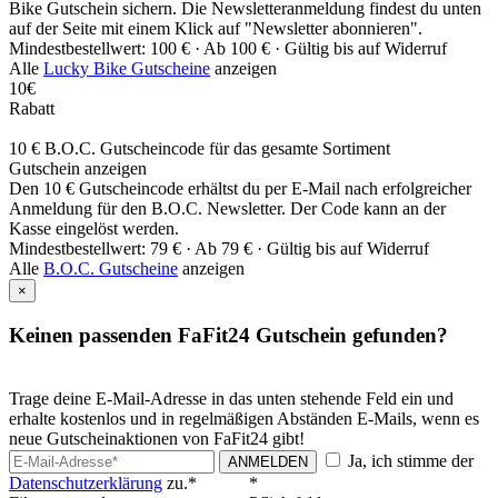
Bike Gutschein sichern. Die Newsletteranmeldung findest du unten
auf der Seite mit einem Klick auf "Newsletter abonnieren".
Mindestbestellwert: 100 € ·
Ab 100 € ·
Gültig bis auf Widerruf
Alle
Lucky Bike Gutscheine
anzeigen
10€
Rabatt
10 € B.O.C. Gutscheincode für das gesamte Sortiment
Gutschein anzeigen
Den 10 € Gutscheincode erhältst du per E-Mail nach erfolgreicher
Anmeldung für den B.O.C. Newsletter. Der Code kann an der
Kasse eingelöst werden.
Mindestbestellwert: 79 € ·
Ab 79 € ·
Gültig bis auf Widerruf
Alle
B.O.C. Gutscheine
anzeigen
×
Keinen passenden FaFit24 Gutschein gefunden?
Trage deine E-Mail-Adresse in das unten stehende Feld ein und
erhalte kostenlos und in regelmäßigen Abständen E-Mails, wenn es
neue Gutscheinaktionen von FaFit24 gibt!
Ja, ich stimme der
ANMELDEN
Datenschutzerklärung
zu.*
*