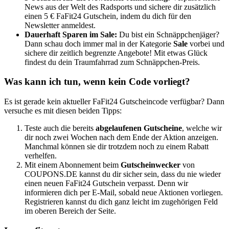
News aus der Welt des Radsports und sichere dir zusätzlich
einen 5 € FaFit24 Gutschein, indem du dich für den
Newsletter anmeldest.
Dauerhaft Sparen im Sale:
Du bist ein Schnäppchenjäger?
Dann schau doch immer mal in der Kategorie
Sale
vorbei und
sichere dir zeitlich begrenzte Angebote! Mit etwas Glück
findest du dein Traumfahrrad zum Schnäppchen-Preis.
Was kann ich tun, wenn kein Code vorliegt?
Es ist gerade kein aktueller FaFit24 Gutscheincode verfügbar? Dann
versuche es mit diesen beiden Tipps:
Teste auch die bereits
abgelaufenen Gutscheine
, welche wir
dir noch zwei Wochen nach dem Ende der Aktion anzeigen.
Manchmal können sie dir trotzdem noch zu einem Rabatt
verhelfen.
Mit einem Abonnement beim
Gutscheinwecker
von
COUPONS
.DE
kannst du dir sicher sein, dass du nie wieder
einen neuen FaFit24 Gutschein verpasst. Denn wir
informieren dich per E-Mail, sobald neue Aktionen vorliegen.
Registrieren kannst du dich ganz leicht im zugehörigen Feld
im oberen Bereich der Seite.