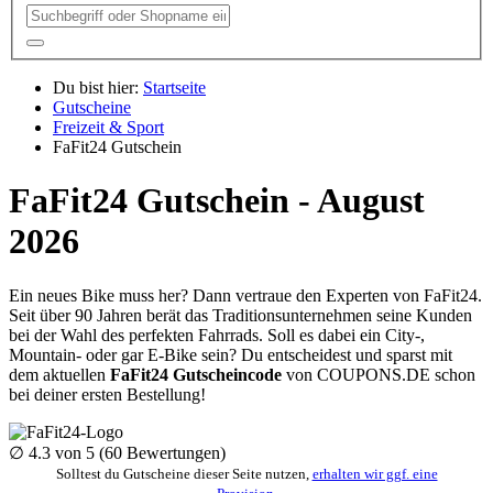
Du bist hier:
Startseite
Gutscheine
Freizeit & Sport
FaFit24 Gutschein
FaFit24 Gutschein - August
2026
Ein neues Bike muss her? Dann vertraue den Experten von FaFit24.
Seit über 90 Jahren berät das Traditionsunternehmen seine Kunden
bei der Wahl des perfekten Fahrrads. Soll es dabei ein City-,
Mountain- oder gar E-Bike sein? Du entscheidest und sparst mit
dem aktuellen
FaFit24 Gutscheincode
von
COUPONS
.DE
schon
bei deiner ersten Bestellung!
∅
4.3
von 5 (
60
Bewertungen)
Solltest du Gutscheine dieser Seite nutzen,
erhalten wir ggf. eine