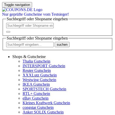
Toggle navigation
Nur
geprüfte
Gutscheine vom Testsieger!
Suchbegriff oder Shopname eingeben
Suchbegriff oder Shopname eingeben
suchen
Shops & Gutscheine
Thalia Gutschein
INTERSPORT Gutschein
Reuter Gutschein
XXXLutz Gutschein
Westwing Gutschein
IKEA Gutschein
SPORTSTECH Gutschein
RTL+ Gutschein
eBay Gutschein
Kleines Kraftwerk Gutschein
congstar Gutschein
Anker SOLIX Gutschein