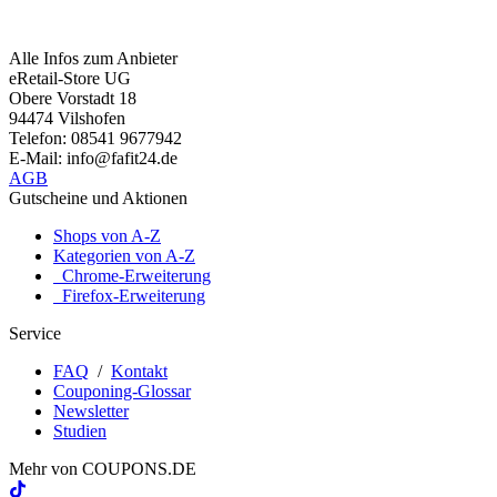
Alle Infos zum Anbieter
eRetail-Store UG
Obere Vorstadt 18
94474 Vilshofen
Telefon: 08541 9677942
E-Mail: info@fafit24.de
AGB
Gutscheine und Aktionen
Shops von A-Z
Kategorien von A-Z
Chrome-Erweiterung
Firefox-Erweiterung
Service
FAQ
/
Kontakt
Couponing-Glossar
Newsletter
Studien
Mehr von
COUPONS
.DE