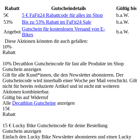
Rabatt
Gutscheindetails
Gültig bis
5€
5 € FaFit24 Rabattcode für alles im Shop
b.a.W.
53%
Bis zu 53% Rabatt im FaFit24 Sale
b.a.W.
Gutschein für kostenlosen Versand von E-
Angebot
b.a.W.
Bikes
Diese Aktionen könnten dir auch gefallen:
10%
Rabatt
10% Decathlon Gutscheincode für fast alle Produkte im Shop
Gutschein anzeigen
Gilt für alle Kund*innen, die den Newsletter abonnieren. Der
Gutscheincode wird innerhalb einer Woche per Mail verschickt. Gilt
nicht für bereits reduzierte Artikel und ist nicht mit weiteren
Aktionen kombinierbar.
Gültig bis auf Widerruf
Alle
Decathlon Gutscheine
anzeigen
15€
Rabatt
15 € Lucky Bike Gutscheincode für deine Bestellung
Gutschein anzeigen
Einfach den Lucky Bike Newsletter abonnieren und einen Lucky