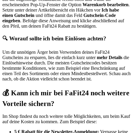
erscheinenden Pop-Up-Fenster die Option
Warenkorb bearbeiten
.
Setzte unter deiner Artikelübersicht ein Häkchen vor
Ich habe
einen Gutschein
und öffne damit das Feld
Gutschein-Code
eingeben
. Befolge diese Anweisung und klicke abschließend auf
den Pfeil, um deinen FaFit24 Rabatt zu bestätigen.
🔍 Worauf sollte ich beim Einlösen achten?
Um dir unnötigen Ärger beim Verwenden deines FaFit24
Gutscheins zu ersparen, lies dir einfach kurz unter
mehr Details
die
Einlösehinweise durch. Die meisten Gutscheincodes besitzen
bestimmte Konditionen, wie zum Beispiel eine Beschränkung auf
einen Teil des Sortiments oder einen Mindestbestellwert. Schau auch
nach, ob die Aktion vielleicht schon beendet ist.
💰 Kann ich mir bei FaFit24 noch weitere
Vorteile sichern?
Im Shop findest du noch weitere tolle Möglichkeiten, um beim Kauf
auf deine Kosten zu kommen. Zum Beispiel diese:
5 € Rabatt für die Newsletter-Anmeldung:
Verpasse keine