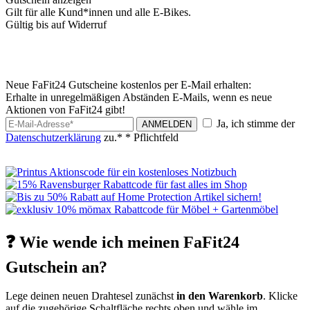
Gilt für alle Kund*innen und alle E-Bikes.
Gültig bis auf Widerruf
Neue FaFit24 Gutscheine kostenlos per E-Mail erhalten:
Erhalte in unregelmäßigen Abständen E-Mails, wenn es neue
Aktionen von FaFit24 gibt!
Ja, ich stimme der
ANMELDEN
Datenschutzerklärung
zu.*
* Pflichtfeld
❓ Wie wende ich meinen FaFit24
Gutschein an?
Lege deinen neuen Drahtesel zunächst
in den Warenkorb
. Klicke
auf die zugehörige Schaltfläche rechts oben und wähle im