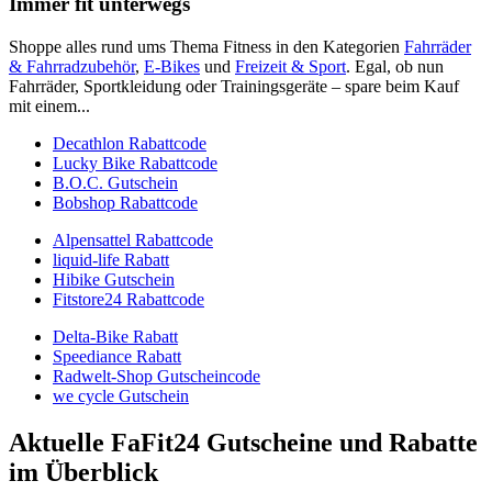
Immer fit unterwegs
Shoppe alles rund ums Thema Fitness in den Kategorien
Fahrräder
& Fahrradzubehör
,
E-Bikes
und
Freizeit & Sport
. Egal, ob nun
Fahrräder, Sportkleidung oder Trainingsgeräte – spare beim Kauf
mit einem...
Decathlon Rabattcode
Lucky Bike Rabattcode
B.O.C. Gutschein
Bobshop Rabattcode
Alpensattel Rabattcode
liquid-life Rabatt
Hibike Gutschein
Fitstore24 Rabattcode
Delta-Bike Rabatt
Speediance Rabatt
Radwelt-Shop Gutscheincode
we cycle Gutschein
Aktuelle FaFit24 Gutscheine und Rabatte
im Überblick