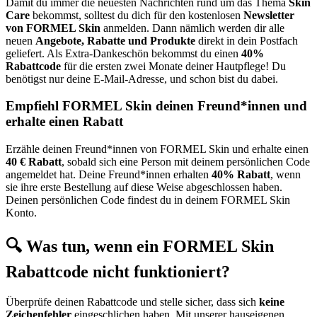
Damit du immer die neuesten Nachrichten rund um das Thema
Skin
Care
bekommst, solltest du dich für den kostenlosen
Newsletter
von FORMEL Skin
anmelden. Dann nämlich werden dir alle
neuen
Angebote, Rabatte und Produkte
direkt in dein Postfach
geliefert. Als Extra-Dankeschön bekommst du einen
40%
Rabattcode
für die ersten zwei Monate deiner Hautpflege! Du
benötigst nur deine E-Mail-Adresse, und schon bist du dabei.
Empfiehl FORMEL Skin deinen Freund*innen und
erhalte einen Rabatt
Erzähle deinen Freund*innen von FORMEL Skin und erhalte einen
40 € Rabatt
, sobald sich eine Person mit deinem persönlichen Code
angemeldet hat. Deine Freund*innen erhalten
40% Rabatt
, wenn
sie ihre erste Bestellung auf diese Weise abgeschlossen haben.
Deinen persönlichen Code findest du in deinem FORMEL Skin
Konto.
🔍 Was tun, wenn ein FORMEL Skin
Rabattcode nicht funktioniert?
Überprüfe deinen Rabattcode und stelle sicher, dass sich
keine
Zeichenfehler
eingeschlichen haben. Mit unserer hauseigenen