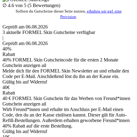
∅
4.6
von 5 (
5
Bewertungen)
Solltest du Gutscheine dieser Seite nutzen,
erhalten wir ggf. eine
Provision
.
Geprüft am 06.08.2026
3
aktuelle FORMEL Skin
Gutscheine
verfügbar
|
Geprüft am 06.08.2026
40%
Rabatt
40% FORMEL Skin Gutscheincode für die ersten 2 Monate
Gutschein anzeigen
ail
Melde dich für den FORMEL Skin Newsletter an und erhalte den
Code per E-Mail. Anschließend löst du ihn an der Kasse ein.
Gültig bis auf Widerruf
40€
Rabatt
40 € FORMEL Skin Gutschein für das Werben von Freund*innen
Gutschein anzeigen
ail
Wirb Freund*innen und erhalte im Anschluss per E-Mail einen
Code, den du an der Kasse einlösen kannst. Dieser gilt für Auto-
Refill-Bestellungen. Außerdem erhalten geworbene Freund*innen
40% Rabatt auf die erste Bestellung.
Gültig bis auf Widerruf
10€