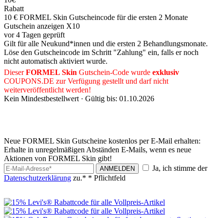
Rabatt
10 € FORMEL Skin Gutscheincode für die ersten 2 Monate
Gutschein anzeigen
X10
vor 4 Tagen geprüft
Gilt für alle Neukund*innen und die ersten 2 Behandlungsmonate.
Löse den Gutscheincode im Schritt "Zahlung" ein, falls er noch
nicht automatisch aktiviert wurde.
Dieser
FORMEL Skin
Gutschein-Code wurde
exklusiv
COUPONS
.DE
zur Verfügung gestellt und darf nicht
weiterveröffentlicht werden!
Kein Mindestbestellwert ·
Gültig bis: 01.10.2026
Neue FORMEL Skin Gutscheine kostenlos per E-Mail erhalten:
Erhalte in unregelmäßigen Abständen E-Mails, wenn es neue
Aktionen von FORMEL Skin gibt!
Ja, ich stimme der
ANMELDEN
Datenschutzerklärung
zu.*
* Pflichtfeld