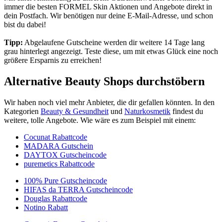
immer die besten FORMEL Skin Aktionen und Angebote direkt in
dein Postfach. Wir benötigen nur deine E-Mail-Adresse, und schon
bist du dabei!
Tipp:
Abgelaufene Gutscheine werden dir weitere 14 Tage lang
grau hinterlegt angezeigt. Teste diese, um mit etwas Glück eine noch
größere Ersparnis zu erreichen!
Alternative Beauty Shops durchstöbern
Wir haben noch viel mehr Anbieter, die dir gefallen könnten. In den
Kategorien
Beauty & Gesundheit
und
Naturkosmetik
findest du
weitere, tolle Angebote. Wie wäre es zum Beispiel mit einem:
Cocunat Rabattcode
MADARA Gutschein
DAYTOX Gutscheincode
puremetics Rabattcode
100% Pure Gutscheincode
HIFAS da TERRA Gutscheincode
Douglas Rabattcode
Notino Rabatt