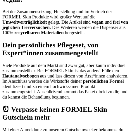
Bei der Zusammensetzung, Herstellung und im Vertrieb der
FORMEL Skin Produkte wird großer Wert auf die
Umweltverträglichkeit
gelegt. Die Artikel sind
vegan
und
frei von
jeglichen Tierversuchen
. Des Weiteren werden die Dispenser aus
100%
recycelbaren Materialien
hergestellt.
Dein persönliches Pflegeset, von
Expert*innen zusammengestellt
Viele Produkte auf dem Markt sind zwar gut, aber kaum individuell
zusammenstellbar. Bei FORMEL Skin ist das anders! Fülle den
Hautanalysebogen
aus und lass diesen von Ärzt*innen analysieren.
Im Anschluss werden die Wirkstoffe deiner
persönlichen Formel
identifiziert und zu einem hochwirksamen Produkt
zusammengestellt. Anschließend kommt das Paket direkt zu dir, und
du kannst die Behandlung beginnen.
⏰ Verpasse keinen FORMEL Skin
Gutschein mehr
Mit einer Anmeldung zu unserem
Gutscheinwecker
bekommst du