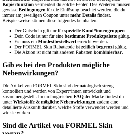
Kopierfunktion
vermeidest du solche Fehler. Des Weiteren müssen
gewisse
Bedingungen
für die Einlösung beachtet werden, die du
immer am jeweiligen Coupon unter
mehr Details
findest.
Beispielsweise können diese folgendes beinhalten:
Der Gutschein gilt nur für
spezielle Kund*innengruppen
.
Dein Code ist nur für eine
bestimmte Produktpalette
gültig.
Es muss ein
Mindestbestellwert
erreicht werden.
Der FORMEL Skin Rabattcode ist
zeitlich begrenzt
gültig.
Die Aktion ist nicht mit anderen Rabatten
kombinierbar
.
Gib es bei den Produkten mögliche
Nebenwirkungen?
Die Artikel von FORMEL Skin sind dermatologisch streng
kontrolliert und werden von Expert*innen entwickelt und
zusammengestellt. Im umfangreichen
FAQ
der Marke findest du
unter
Wirkstoffe & mögliche Nebenwirkungen
zudem eine
detaillierte Auskunft darüber, welche Stoffe verwendet werden und
wie sie wirken.
Sind die Artikel von FORMEL Skin
vegan?