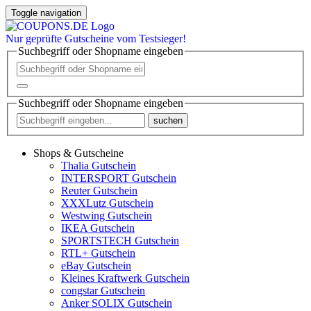
Toggle navigation
Nur
geprüfte
Gutscheine vom Testsieger!
Suchbegriff oder Shopname eingeben
Suchbegriff oder Shopname eingeben
suchen
Shops & Gutscheine
Thalia Gutschein
INTERSPORT Gutschein
Reuter Gutschein
XXXLutz Gutschein
Westwing Gutschein
IKEA Gutschein
SPORTSTECH Gutschein
RTL+ Gutschein
eBay Gutschein
Kleines Kraftwerk Gutschein
congstar Gutschein
Anker SOLIX Gutschein