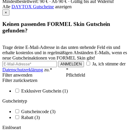
Mindestbestellwert: 90 € ·
Ab 90 € ·
Gültig bis auf Widerruf
Alle
DAYTOX Gutscheine
anzeigen
×
Keinen passenden FORMEL Skin Gutschein
gefunden?
Trage deine E-Mail-Adresse in das unten stehende Feld ein und
erhalte kostenlos und in regelmäßigen Abständen E-Mails, wenn es
neue Gutscheinaktionen von FORMEL Skin gibt!
Ja, ich stimme der
ANMELDEN
Datenschutzerklärung
zu.*
*
Filter anwenden
Pflichtfeld
Filter zurücksetzen
Exklusiver Gutschein
(1)
Gutscheintyp
Gutscheincode
(3)
Rabatt
(3)
Einlöseart