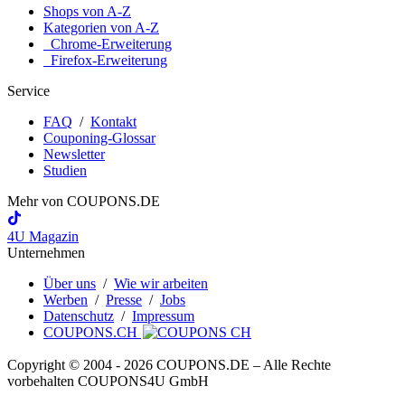
Shops von A-Z
Kategorien von A-Z
Chrome-Erweiterung
Firefox-Erweiterung
Service
FAQ
/
Kontakt
Couponing-Glossar
Newsletter
Studien
Mehr von
COUPONS
.DE
4U Magazin
Unternehmen
Über uns
/
Wie wir arbeiten
Werben
/
Presse
/
Jobs
Datenschutz
/
Impressum
COUPONS.CH
Copyright © 2004 ‐ 2026
COUPONS
.DE
– Alle Rechte
vorbehalten COUPONS4U GmbH