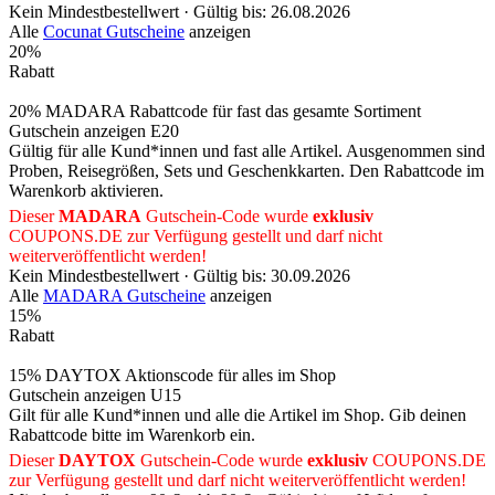
Kein Mindestbestellwert ·
Gültig bis: 26.08.2026
Alle
Cocunat Gutscheine
anzeigen
20%
Rabatt
20% MADARA Rabattcode für fast das gesamte Sortiment
Gutschein anzeigen
E20
Gültig für alle Kund*innen und fast alle Artikel. Ausgenommen sind
Proben, Reisegrößen, Sets und Geschenkkarten. Den Rabattcode im
Warenkorb aktivieren.
Dieser
MADARA
Gutschein-Code wurde
exklusiv
COUPONS
.DE
zur Verfügung gestellt und darf nicht
weiterveröffentlicht werden!
Kein Mindestbestellwert ·
Gültig bis: 30.09.2026
Alle
MADARA Gutscheine
anzeigen
15%
Rabatt
15% DAYTOX Aktionscode für alles im Shop
Gutschein anzeigen
U15
Gilt für alle Kund*innen und alle die Artikel im Shop. Gib deinen
Rabattcode bitte im Warenkorb ein.
Dieser
DAYTOX
Gutschein-Code wurde
exklusiv
COUPONS
.DE
zur Verfügung gestellt und darf nicht weiterveröffentlicht werden!