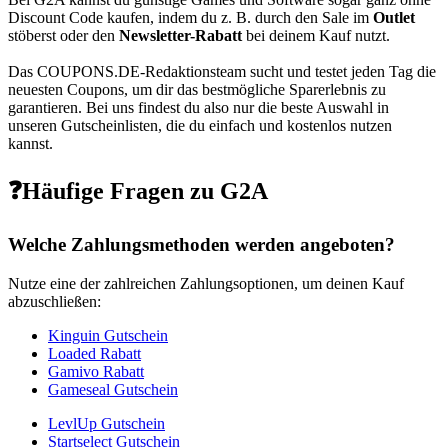
Discount Code kaufen, indem du z. B. durch den Sale im
Outlet
stöberst oder den
Newsletter-Rabatt
bei deinem Kauf nutzt.
Das
COUPONS
.DE
-Redaktionsteam sucht und testet jeden Tag die
neuesten Coupons, um dir das bestmögliche Sparerlebnis zu
garantieren. Bei uns findest du also nur die beste Auswahl in
unseren Gutscheinlisten, die du einfach und kostenlos nutzen
kannst.
❓Häufige Fragen zu G2A
Welche Zahlungsmethoden werden angeboten?
Nutze eine der zahlreichen Zahlungsoptionen, um deinen Kauf
abzuschließen:
Kinguin Gutschein
Loaded Rabatt
Gamivo Rabatt
Gameseal Gutschein
LevlUp Gutschein
Startselect Gutschein