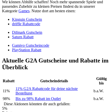
Wir können Abhilfe schaffen! Noch mehr spannende Spiele und
passendes Zubehör zu kleinen Preisen findest du in unserer
Kategorie
Games
. Nutze dort am besten einen:
Kinguin Gutschein
driffle Rabattcode
Difmark Gutschein
Saturn Rabatt
Gamivo Gutscheincode
PlayStation Rabatt
Aktuelle G2A Gutscheine und Rabatte im
Überblick
Gültig
Rabatt
Gutscheindetails
bis
11% G2A Rabattcode für deine nächste
11%
b.a.W.
Bestellung
98%
Bis zu 98% Rabatt im Outlet
b.a.W.
Diese Aktionen könnten dir auch gefallen:
5%