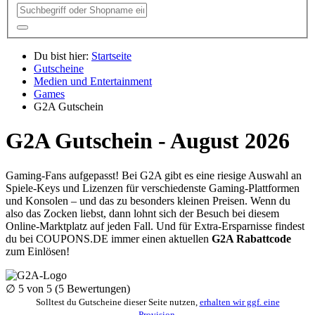
Du bist hier:
Startseite
Gutscheine
Medien und Entertainment
Games
G2A Gutschein
G2A Gutschein - August 2026
Gaming-Fans aufgepasst! Bei G2A gibt es eine riesige Auswahl an
Spiele-Keys und Lizenzen für verschiedenste Gaming-Plattformen
und Konsolen – und das zu besonders kleinen Preisen. Wenn du
also das Zocken liebst, dann lohnt sich der Besuch bei diesem
Online-Marktplatz auf jeden Fall. Und für Extra-Ersparnisse findest
du bei
COUPONS
.DE
immer einen aktuellen
G2A Rabattcode
zum Einlösen!
∅
5
von 5 (
5
Bewertungen)
Solltest du Gutscheine dieser Seite nutzen,
erhalten wir ggf. eine
Provision
.