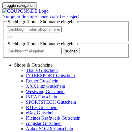
Toggle navigation
Nur
geprüfte
Gutscheine vom Testsieger!
Suchbegriff oder Shopname eingeben
Suchbegriff oder Shopname eingeben
suchen
Shops & Gutscheine
Thalia Gutschein
INTERSPORT Gutschein
Reuter Gutschein
XXXLutz Gutschein
Westwing Gutschein
IKEA Gutschein
SPORTSTECH Gutschein
RTL+ Gutschein
eBay Gutschein
Kleines Kraftwerk Gutschein
congstar Gutschein
Anker SOLIX Gutschein