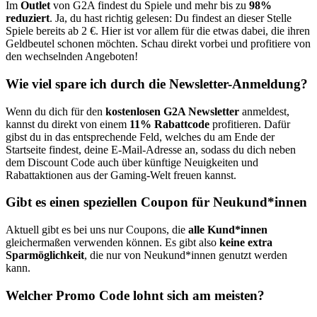
Im
Outlet
von G2A findest du Spiele und mehr bis zu
98%
reduziert
. Ja, du hast richtig gelesen: Du findest an dieser Stelle
Spiele bereits ab 2 €. Hier ist vor allem für die etwas dabei, die ihren
Geldbeutel schonen möchten. Schau direkt vorbei und profitiere von
den wechselnden Angeboten!
Wie viel spare ich durch die Newsletter-Anmeldung?
Wenn du dich für den
kostenlosen G2A Newsletter
anmeldest,
kannst du direkt von einem
11% Rabattcode
profitieren. Dafür
gibst du in das entsprechende Feld, welches du am Ende der
Startseite findest, deine E-Mail-Adresse an, sodass du dich neben
dem Discount Code auch über künftige Neuigkeiten und
Rabattaktionen aus der Gaming-Welt freuen kannst.
Gibt es einen speziellen Coupon für Neukund*innen
Aktuell gibt es bei uns nur Coupons, die
alle Kund*innen
gleichermaßen verwenden können. Es gibt also
keine extra
Sparmöglichkeit
, die nur von Neukund*innen genutzt werden
kann.
Welcher Promo Code lohnt sich am meisten?