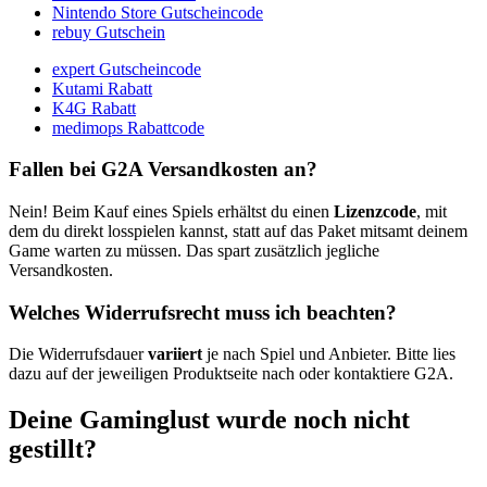
Nintendo Store Gutscheincode
rebuy Gutschein
expert Gutscheincode
Kutami Rabatt
K4G Rabatt
medimops Rabattcode
Fallen bei G2A Versandkosten an?
Nein! Beim Kauf eines Spiels erhältst du einen
Lizenzcode
, mit
dem du direkt losspielen kannst, statt auf das Paket mitsamt deinem
Game warten zu müssen. Das spart zusätzlich jegliche
Versandkosten.
Welches Widerrufsrecht muss ich beachten?
Die Widerrufsdauer
variiert
je nach Spiel und Anbieter. Bitte lies
dazu auf der jeweiligen Produktseite nach oder kontaktiere G2A.
Deine Gaminglust wurde noch nicht
gestillt?