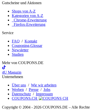
Gutscheine und Aktionen
Shops von A-Z
Kategorien von A-Z
Chrome-Erweiterung
Firefox-Erweiterung
Service
FAQ
/
Kontakt
Couponing-Glossar
Newsletter
Studien
Mehr von
COUPONS
.DE
4U Magazin
Unternehmen
Über uns
/
Wie wir arbeiten
Werben
/
Presse
/
Jobs
Datenschutz
/
Impressum
COUPONS.CH
Copyright © 2004 ‐ 2026
COUPONS
.DE
– Alle Rechte