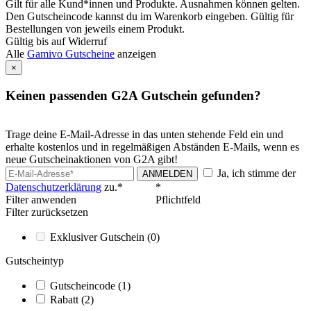
Gilt für alle Kund*innen und Produkte. Ausnahmen können gelten.
Den Gutscheincode kannst du im Warenkorb eingeben. Gültig für
Bestellungen von jeweils einem Produkt.
Gültig bis auf Widerruf
Alle
Gamivo Gutscheine
anzeigen
×
Keinen passenden G2A Gutschein gefunden?
Trage deine E-Mail-Adresse in das unten stehende Feld ein und
erhalte kostenlos und in regelmäßigen Abständen E-Mails, wenn es
neue Gutscheinaktionen von G2A gibt!
Ja, ich stimme der
ANMELDEN
Datenschutzerklärung
zu.*
*
Filter anwenden
Pflichtfeld
Filter zurücksetzen
Exklusiver Gutschein
(0)
Gutscheintyp
Gutscheincode
(1)
Rabatt
(2)