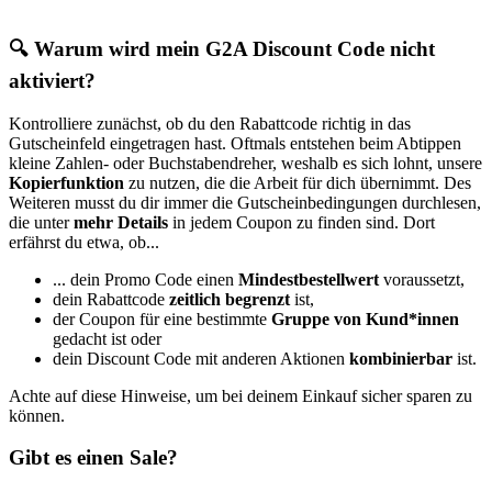
🔍 Warum wird mein G2A Discount Code nicht
aktiviert?
Kontrolliere zunächst, ob du den Rabattcode richtig in das
Gutscheinfeld eingetragen hast. Oftmals entstehen beim Abtippen
kleine Zahlen- oder Buchstabendreher, weshalb es sich lohnt, unsere
Kopierfunktion
zu nutzen, die die Arbeit für dich übernimmt. Des
Weiteren musst du dir immer die Gutscheinbedingungen durchlesen,
die unter
mehr Details
in jedem Coupon zu finden sind. Dort
erfährst du etwa, ob...
... dein Promo Code einen
Mindestbestellwert
voraussetzt,
dein Rabattcode
zeitlich begrenzt
ist,
der Coupon für eine bestimmte
Gruppe von Kund*innen
gedacht ist oder
dein Discount Code mit anderen Aktionen
kombinierbar
ist.
Achte auf diese Hinweise, um bei deinem Einkauf sicher sparen zu
können.
Gibt es einen Sale?