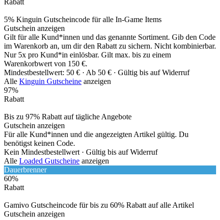
Rabatt
5% Kinguin Gutscheincode für alle In-Game Items
Gutschein anzeigen
Gilt für alle Kund*innen und das genannte Sortiment. Gib den Code
im Warenkorb an, um dir den Rabatt zu sichern. Nicht kombinierbar.
Nur 5x pro Kund*in einlösbar. Gilt max. bis zu einem
Warenkorbwert von 150 €.
Mindestbestellwert: 50 € ·
Ab 50 € ·
Gültig bis auf Widerruf
Alle
Kinguin Gutscheine
anzeigen
97%
Rabatt
Bis zu 97% Rabatt auf tägliche Angebote
Gutschein anzeigen
Für alle Kund*innen und die angezeigten Artikel gültig. Du
benötigst keinen Code.
Kein Mindestbestellwert ·
Gültig bis auf Widerruf
Alle
Loaded Gutscheine
anzeigen
Dauerbrenner
60%
Rabatt
Gamivo Gutscheincode für bis zu 60% Rabatt auf alle Artikel
Gutschein anzeigen