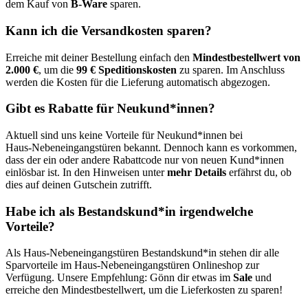
dem Kauf von
B-Ware
sparen.
Kann ich die Versandkosten sparen?
Erreiche mit deiner Bestellung einfach den
Mindestbestellwert von
2.000 €
, um die
99 € Speditionskosten
zu sparen. Im Anschluss
werden die Kosten für die Lieferung automatisch abgezogen.
Gibt es Rabatte für Neukund*innen?
Aktuell sind uns keine Vorteile für Neukund*innen bei
Haus‑Nebeneingangstüren bekannt. Dennoch kann es vorkommen,
dass der ein oder andere Rabattcode nur von neuen Kund*innen
einlösbar ist. In den Hinweisen unter
mehr Details
erfährst du, ob
dies auf deinen Gutschein zutrifft.
Habe ich als Bestandskund*in irgendwelche
Vorteile?
Als Haus‑Nebeneingangstüren Bestandskund*in stehen dir alle
Sparvorteile im Haus-Nebeneingangstüren Onlineshop zur
Verfügung. Unsere Empfehlung: Gönn dir etwas im
Sale
und
erreiche den Mindestbestellwert, um die Lieferkosten zu sparen!