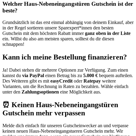
Welcher Haus-Nebeneingangstüren Gutschein ist der
beste?
Grundsätzlich ist das erst einmal abhängig von deinem Einkauf, aber
in der Regel sortieren unsere Sparexpert*innen den besten
Gutschein mit dem höchsten Rabatt immer
ganz oben in der Liste
ein. Willst du also am meisten sparen, solltest du dir diesen
schnappen!
Kann ich meine Bestellung finanzieren?
Ja! Dabei stehen dir mehrere Optionen zur Verfügung. Zum einen
kannst du
via PayPal
einen Betrag bis zu
5.000 €
bequem aufteilen.
Des Weiteren gibt es mit
easyCredit
oder
Ratepay
weitere
Varianten, um die Rechnung in Raten zu bezahlen. Wähle einfach
unter den
Zahlungsoptionen
eine Möglichkeit aus.
⏰ Keinen Haus-Nebeneingangstüren
Gutschein mehr verpassen
Melde dich einfach für unseren
Gutscheinwecker
an und verpasse
keinen neuen Haus-Nebeneingangstueren Gutschein mehr. Wir