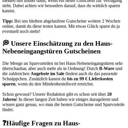
melden uns immer dann, wenn ein neuer Gutschein zur Verfügung
steht. Dabei achten wir besonders darauf, dass du wirklich sparen
kannst.
Tipp:
Bei uns bleiben abgelaufene Gutscheine weitere 2 Wochen
online, damit du diese testen kannst. Mit etwas Glück sparst du ja
eventuell noch mehr!
💭 Unsere Einschätzung zu den Haus-
Nebeneingangstüren Gutscheinen
Die Menge an Sparvorteilen ist bei Haus-Nebeneingangstüren sehr
überschaubar, aber auch mehr als in Ordnung! Durch
B-Ware
und
die zahlreichen
Angebote im Sale
findest auch du das passende
Schnäppchen. Zusätzlich kannst du
bis zu 99 € Lieferkosten
sparen
, wenn du den Mindestbestellwert erreichst.
Schon gewusst? Unsere Redaktion gibt es schon seit über
20
Jahren
! In dieser langen Zeit haben wir einiges dazugelernt und
wissen ganz genau, wo man die besten Gutscheine und Sparvorteile
findet.
❓Häufige Fragen zu Haus-