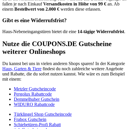
fallen je nach Einkauf
Versandkosten in Höhe von 99 €
an. Ab
einem
Bestellwert von 2.000 €
werden diese erlassen.
Gibt es eine Widerrufsfrist?
Haus-Nebeneingangstüren bietet dir eine
14-tägige Widerrufsfrist
.
Nutze die
COUPONS
.DE
Gutscheine
weiterer Onlineshops
Du kannst bei uns in vielen anderen Shops sparen! In der Kategorie
Haus, Garten & Tiere
findest du noch zahlreiche weitere Angebote
und Rabatte, die du sofort nutzen kannst. Wie wäre es zum Beispiel
mit einem:
Metzler Gutscheincode
Pergolux Rabattcode
Demmelhuber Gutschein
WIDURO Rabattcode
Türklingel Shop Gutscheincode
Frabox Gutschein
Schiebetüren-Profi Rabatt