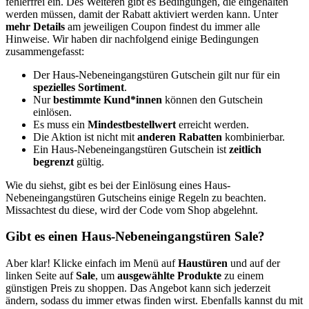
fehlerfrei ein. Des Weiteren gibt es Bedingungen, die eingehalten
werden müssen, damit der Rabatt aktiviert werden kann. Unter
mehr Details
am jeweiligen Coupon findest du immer alle
Hinweise. Wir haben dir nachfolgend einige Bedingungen
zusammengefasst:
Der Haus-Nebeneingangstüren Gutschein gilt nur für ein
spezielles Sortiment
.
Nur
bestimmte Kund*innen
können den Gutschein
einlösen.
Es muss ein
Mindestbestellwert
erreicht werden.
Die Aktion ist nicht mit
anderen Rabatten
kombinierbar.
Ein Haus-Nebeneingangstüren Gutschein ist
zeitlich
begrenzt
gültig.
Wie du siehst, gibt es bei der Einlösung eines Haus-
Nebeneingangstüren Gutscheins einige Regeln zu beachten.
Missachtest du diese, wird der Code vom Shop abgelehnt.
Gibt es einen Haus-Nebeneingangstüren Sale?
Aber klar! Klicke einfach im Menü auf
Haustüren
und auf der
linken Seite auf
Sale
, um
ausgewählte Produkte
zu einem
günstigen Preis zu shoppen. Das Angebot kann sich jederzeit
ändern, sodass du immer etwas finden wirst. Ebenfalls kannst du mit