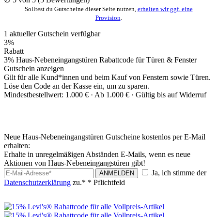
Solltest du Gutscheine dieser Seite nutzen,
erhalten wir ggf. eine
Provision
.
1
aktueller
Gutschein
verfügbar
3%
Rabatt
3% Haus-Nebeneingangstüren Rabattcode für Türen & Fenster
Gutschein anzeigen
Gilt für alle Kund*innen und beim Kauf von Fenstern sowie Türen.
Löse den Code an der Kasse ein, um zu sparen.
Mindestbestellwert: 1.000 € ·
Ab 1.000 € ·
Gültig bis auf Widerruf
Neue Haus-Nebeneingangstüren Gutscheine kostenlos per E-Mail
erhalten:
Erhalte in unregelmäßigen Abständen E-Mails, wenn es neue
Aktionen von Haus-Nebeneingangstüren gibt!
Ja, ich stimme der
ANMELDEN
Datenschutzerklärung
zu.*
* Pflichtfeld