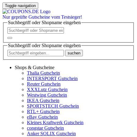
Toggle navigation
Nur
geprüfte
Gutscheine vom Testsieger!
Suchbegriff oder Shopname eingeben
Suchbegriff oder Shopname eingeben
suchen
Shops & Gutscheine
Thalia Gutschein
INTERSPORT Gutschein
Reuter Gutschein
XXXLutz Gutschein
Westwing Gutschein
IKEA Gutschein
SPORTSTECH Gutschein
RTL+ Gutschein
eBay Gutschein
Kleines Kraftwerk Gutschein
congstar Gutschein
Anker SOLIX Gutschein