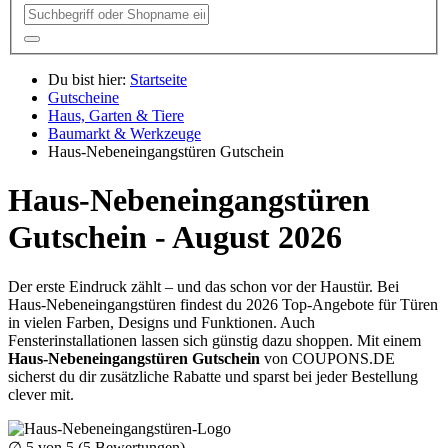
Du bist hier:
Startseite
Gutscheine
Haus, Garten & Tiere
Baumarkt & Werkzeuge
Haus-Nebeneingangstüren Gutschein
Haus-Nebeneingangstüren
Gutschein - August 2026
Der erste Eindruck zählt – und das schon vor der Haustür. Bei
Haus‑Nebeneingangstüren findest du 2026 Top‑Angebote für Türen
in vielen Farben, Designs und Funktionen. Auch
Fensterinstallationen lassen sich günstig dazu shoppen. Mit einem
Haus‑Nebeneingangstüren Gutschein
von
COUPONS
.DE
sicherst du dir zusätzliche Rabatte und sparst bei jeder Bestellung
clever mit.
∅
5
von 5 (
5
Bewertungen)