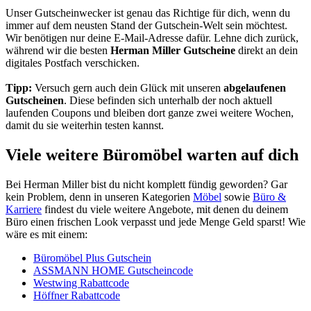
Unser
Gutscheinwecker
ist genau das Richtige für dich, wenn du
immer auf dem neusten Stand der Gutschein-Welt sein möchtest.
Wir benötigen nur deine E-Mail-Adresse dafür. Lehne dich zurück,
während wir die besten
Herman Miller Gutscheine
direkt an dein
digitales Postfach verschicken.
Tipp:
Versuch gern auch dein Glück mit unseren
abgelaufenen
Gutscheinen
. Diese befinden sich unterhalb der noch aktuell
laufenden Coupons und bleiben dort ganze zwei weitere Wochen,
damit du sie weiterhin testen kannst.
Viele weitere Büromöbel warten auf dich
Bei Herman Miller bist du nicht komplett fündig geworden? Gar
kein Problem, denn in unseren Kategorien
Möbel
sowie
Büro &
Karriere
findest du viele weitere Angebote, mit denen du deinem
Büro einen frischen Look verpasst und jede Menge Geld sparst! Wie
wäre es mit einem:
Büromöbel Plus Gutschein
ASSMANN HOME Gutscheincode
Westwing Rabattcode
Höffner Rabattcode