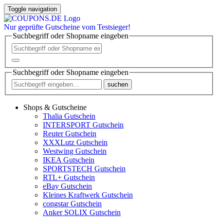
Toggle navigation
Nur
geprüfte
Gutscheine vom Testsieger!
Suchbegriff oder Shopname eingeben
Suchbegriff oder Shopname eingeben
suchen
Shops & Gutscheine
Thalia Gutschein
INTERSPORT Gutschein
Reuter Gutschein
XXXLutz Gutschein
Westwing Gutschein
IKEA Gutschein
SPORTSTECH Gutschein
RTL+ Gutschein
eBay Gutschein
Kleines Kraftwerk Gutschein
congstar Gutschein
Anker SOLIX Gutschein