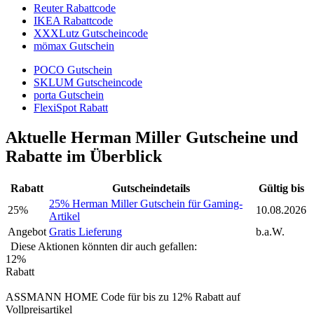
Reuter Rabattcode
IKEA Rabattcode
XXXLutz Gutscheincode
mömax Gutschein
POCO Gutschein
SKLUM Gutscheincode
porta Gutschein
FlexiSpot Rabatt
Aktuelle Herman Miller Gutscheine und
Rabatte im Überblick
Rabatt
Gutscheindetails
Gültig bis
25% Herman Miller Gutschein für Gaming-
25%
10.08.2026
Artikel
Angebot
Gratis Lieferung
b.a.W.
Diese Aktionen könnten dir auch gefallen:
12%
Rabatt
ASSMANN HOME Code für bis zu 12% Rabatt auf
Vollpreisartikel