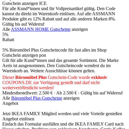
Gutschein anzeigen
ICE
Für alle Kund*innen und für Vollpreisartikel gültig. Den Code
kannst du direkt im Warenkorb einlösen. Auf alle ASSMANN
Produkte gibt es 12% Rabatt und auf alle anderen Marken 8%.
Gültig bis auf Widerruf
Alle
ASSMANN HOME Gutscheine
anzeigen
5%
Rabatt
5% Büromöbel Plus Gutscheincode für fast alles im Shop
Gutschein anzeigen
pon
Gilt für alle Kund*innen und das gesamte Sortiment. Die Marke
Aeris ist ausgenommen. Den Gutscheincode wendest du im
Warenkorb an. Weitere Ausschlüsse können gelten.
Dieser
Büromöbel Plus
Gutschein-Code wurde
exklusiv
COUPONS
.DE
zur Verfügung gestellt und darf nicht
weiterveröffentlicht werden!
Mindestbestellwert: 2.500 € ·
Ab 2.500 € ·
Gültig bis auf Widerruf
Alle
Büromöbel Plus Gutscheine
anzeigen
Angebot
Jetzt IKEA FAMILY Mitglied werden und viele Vorteile genießen
Angebot einlösen
Einfach das Formular ausfüllen und die IKEA FAMILY Card nach