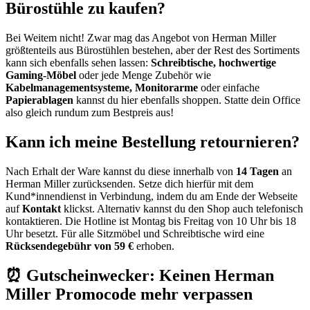
Bürostühle zu kaufen?
Bei Weitem nicht! Zwar mag das Angebot von Herman Miller
größtenteils aus Bürostühlen bestehen, aber der Rest des Sortiments
kann sich ebenfalls sehen lassen:
Schreibtische, hochwertige
Gaming-Möbel
oder jede Menge Zubehör wie
Kabelmanagementsysteme, Monitorarme
oder einfache
Papierablagen
kannst du hier ebenfalls shoppen. Statte dein Office
also gleich rundum zum Bestpreis aus!
Kann ich meine Bestellung retournieren?
Nach Erhalt der Ware kannst du diese innerhalb von
14 Tagen
an
Herman Miller zurücksenden. Setze dich hierfür mit dem
Kund*innendienst in Verbindung, indem du am Ende der Webseite
auf
Kontakt
klickst. Alternativ kannst du den Shop auch telefonisch
kontaktieren. Die Hotline ist Montag bis Freitag von 10 Uhr bis 18
Uhr besetzt. Für alle Sitzmöbel und Schreibtische wird eine
Rücksendegebühr von 59 €
erhoben.
⏰ Gutscheinwecker: Keinen Herman
Miller Promocode mehr verpassen