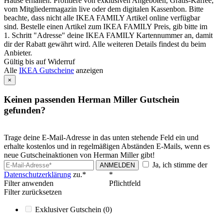
Hause erhalten. Profitiere von exklusiven Angeboten, Gratis-Kaffee,
vom Mitgliedermagazin live oder dem digitalen Kassenbon. Bitte
beachte, dass nicht alle IKEA FAMILY Artikel online verfügbar
sind. Bestelle einen Artikel zum IKEA FAMILY Preis, gib bitte im
1. Schritt "Adresse" deine IKEA FAMILY Kartennummer an, damit
dir der Rabatt gewährt wird. Alle weiteren Details findest du beim
Anbieter.
Gültig bis auf Widerruf
Alle
IKEA Gutscheine
anzeigen
×
Keinen passenden Herman Miller Gutschein
gefunden?
Trage deine E-Mail-Adresse in das unten stehende Feld ein und
erhalte kostenlos und in regelmäßigen Abständen E-Mails, wenn es
neue Gutscheinaktionen von Herman Miller gibt!
Ja, ich stimme der
ANMELDEN
Datenschutzerklärung
zu.*
*
Filter anwenden
Pflichtfeld
Filter zurücksetzen
Exklusiver Gutschein
(0)