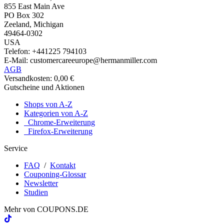
855 East Main Ave
PO Box 302
Zeeland, Michigan
49464-0302
USA
Telefon: +441225 794103
E-Mail: customercareeurope@hermanmiller.com
AGB
Versandkosten: 0,00 €
Gutscheine und Aktionen
Shops von A-Z
Kategorien von A-Z
Chrome-Erweiterung
Firefox-Erweiterung
Service
FAQ
/
Kontakt
Couponing-Glossar
Newsletter
Studien
Mehr von
COUPONS
.DE