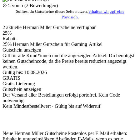
∅
5
von 5 (
2
Bewertungen)
Solltest du Gutscheine dieser Seite nutzen,
erhalten wir ggf. eine
Provision
.
2
aktuelle Herman Miller
Gutscheine
verfügbar
25%
Rabatt
25% Herman Miller Gutschein für Gaming-Artikel
Gutschein anzeigen
Gilt für alle Kund*innen und die angezeigten Artikel. Du benötigst
keinen Gutscheincode, da die Preise bereits reduziert angezeigt
werden.
Gültig bis: 10.08.2026
GRATIS
Gratis Lieferung
Gutschein anzeigen
Der Versand aller Bestellungen erfolgt portofrei. Kein Code
notwendig.
Kein Mindestbestellwert ·
Gültig bis auf Widerruf
Neue Herman Miller Gutscheine kostenlos per E-Mail erhalten:
Erhalte in unregelmäßigen Abständen E-Mails, wenn es neue