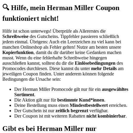
🔍 Hilfe, mein Herman Miller Coupon
funktioniert nicht!
Hilfe ist schon unterwegs! Überprüfe als Allererstes die
Schreibweise
des Gutscheins. Tippfehler passieren schließlich
jedem einmal. Übrigens: Auch ein Leerzeichen zu viel kann bei
manchen Onlineshop als Fehler gelten! Nutze am besten unsere
Kopierfunktion
, damit du dir darüber keine Gedanken machen
musst. Wenn du eine fehlerhafte Schreibweise hingegen
ausschließen kannst, solltest du dir die
Einlösebedingungen
des
Promocodes durchlesen. Diese kannst du unter
mehr Details
am
jeweiligen Coupon finden. Unter anderem können folgende
Bedingungen die Ursache sein:
Der Herman Miller Promocode gilt nur für ein
ausgewähltes
Sortiment
.
Die Aktion gilt nur für
bestimmte Kund*innen
.
Deine Bestellung muss einen
Mindestbestellwert
erreichen.
Der Gutschein ist nur
zeitlich begrenzt
verfügbar.
Der Coupon ist mit weiteren Rabatten
nicht kombinierbar
.
Gibt es bei Herman Miller nur