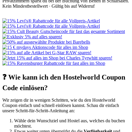
Privatzimmern sparst du bei der Buchung von Betten in Schlafsälen.
Kein Mindestbestellwert ·
Gültig bis auf Widerruf
❓ Wie kann ich den Hostelworld Coupon
Code einlösen?
Wir zeigen dir in wenigen Schritten, wie du den Hostelworld
Coupon einfach und schnell einlösen kannst. Schau dir einfach
unsere Schritt-für-Schritt-Anleitung an:
Wähle dein Wunschziel und Hostel aus, welches du buchen
möchtest.
Etwas weiter unten überprüfst du die
Verfügbarkeit
und