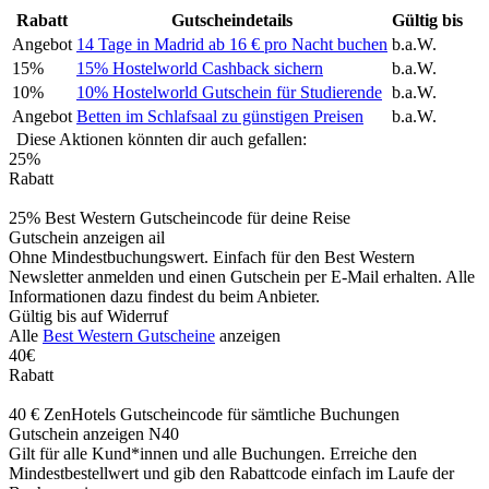
Rabatt
Gutscheindetails
Gültig bis
Angebot
14 Tage in Madrid ab 16 € pro Nacht buchen
b.a.W.
15%
15% Hostelworld Cashback sichern
b.a.W.
10%
10% Hostelworld Gutschein für Studierende
b.a.W.
Angebot
Betten im Schlafsaal zu günstigen Preisen
b.a.W.
Diese Aktionen könnten dir auch gefallen:
25%
Rabatt
25% Best Western Gutscheincode für deine Reise
Gutschein anzeigen
ail
Ohne Mindestbuchungswert. Einfach für den Best Western
Newsletter anmelden und einen Gutschein per E-Mail erhalten. Alle
Informationen dazu findest du beim Anbieter.
Gültig bis auf Widerruf
Alle
Best Western Gutscheine
anzeigen
40€
Rabatt
40 € ZenHotels Gutscheincode für sämtliche Buchungen
Gutschein anzeigen
N40
Gilt für alle Kund*innen und alle Buchungen. Erreiche den
Mindestbestellwert und gib den Rabattcode einfach im Laufe der