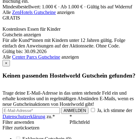
Buchung ein.
Mindestbestellwert: 1.000 € ·
Ab 1.000 € ·
Gültig bis auf Widerruf
Alle
ZenHotels Gutscheine
anzeigen
GRATIS
Kostenloses Essen für Kinder
Gutschein anzeigen
Für alle Kund*innen mit Kindern unter 12 Jahren gültig. Folge
einfach den Anweisungen auf der Aktionsseite. Ohne Code.
Gültig bis: 30.09.2026
Alle
Center Parcs Gutscheine
anzeigen
×
Keinen passenden Hostelworld Gutschein gefunden?
Trage deine E-Mail-Adresse in das unten stehende Feld ein und
erhalte kostenlos und in regelmäßigen Abständen E-Mails, wenn es
neue Gutscheinaktionen von Hostelworld gibt!
Ja, ich stimme der
ANMELDEN
Datenschutzerklärung
zu.*
*
Filter anwenden
Pflichtfeld
Filter zurücksetzen
Exklusiver Gutschein
(0)