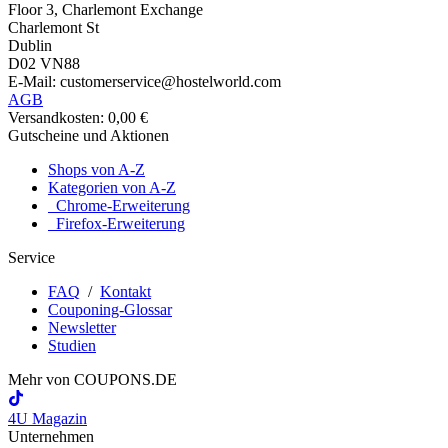
Floor 3, Charlemont Exchange
Charlemont St
Dublin
D02 VN88
E-Mail: customerservice@hostelworld.com
AGB
Versandkosten: 0,00 €
Gutscheine und Aktionen
Shops von A-Z
Kategorien von A-Z
Chrome-Erweiterung
Firefox-Erweiterung
Service
FAQ
/
Kontakt
Couponing-Glossar
Newsletter
Studien
Mehr von
COUPONS
.DE
4U Magazin
Unternehmen