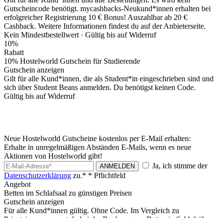
Gutscheincode benötigt. mycashbacks-Neukund*innen erhalten bei
erfolgreicher Registrierung 10 € Bonus! Auszahlbar ab 20 €
Cashback. Weitere Informationen findest du auf der Anbieterseite.
Kein Mindestbestellwert ·
Gültig bis auf Widerruf
10%
Rabatt
10% Hostelworld Gutschein für Studierende
Gutschein anzeigen
Gilt für alle Kund*innen, die als Student*in eingeschrieben sind und
sich über Student Beans anmelden. Du benötigst keinen Code.
Gültig bis auf Widerruf
Neue Hostelworld Gutscheine kostenlos per E-Mail erhalten:
Erhalte in unregelmäßigen Abständen E-Mails, wenn es neue
Aktionen von Hostelworld gibt!
Ja, ich stimme der
ANMELDEN
Datenschutzerklärung
zu.*
* Pflichtfeld
Angebot
Betten im Schlafsaal zu günstigen Preisen
Gutschein anzeigen
Für alle Kund*innen gültig. Ohne Code. Im Vergleich zu