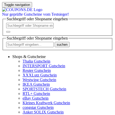
Toggle navigation
Nur
geprüfte
Gutscheine vom Testsieger!
Suchbegriff oder Shopname eingeben
Suchbegriff oder Shopname eingeben
suchen
Shops & Gutscheine
Thalia Gutschein
INTERSPORT Gutschein
Reuter Gutschein
XXXLutz Gutschein
Westwing Gutschein
IKEA Gutschein
SPORTSTECH Gutschein
RTL+ Gutschein
eBay Gutschein
Kleines Kraftwerk Gutschein
congstar Gutschein
Anker SOLIX Gutschein