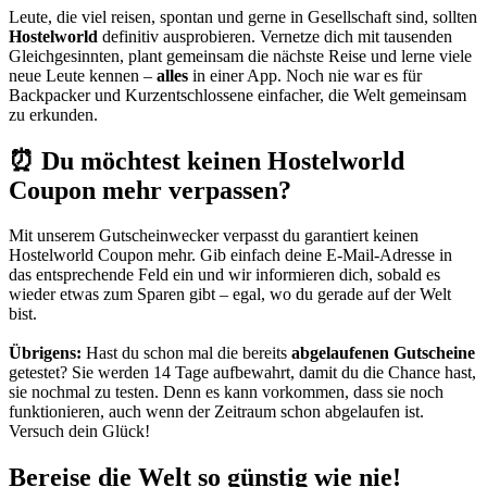
Leute, die viel reisen, spontan und gerne in Gesellschaft sind, sollten
Hostelworld
definitiv ausprobieren. Vernetze dich mit tausenden
Gleichgesinnten, plant gemeinsam die nächste Reise und lerne viele
neue Leute kennen –
alles
in einer App. Noch nie war es für
Backpacker und Kurzentschlossene einfacher, die Welt gemeinsam
zu erkunden.
⏰ Du möchtest keinen Hostelworld
Coupon mehr verpassen?
Mit unserem
Gutscheinwecker
verpasst du garantiert keinen
Hostelworld Coupon mehr. Gib einfach deine E-Mail-Adresse in
das entsprechende Feld ein und wir informieren dich, sobald es
wieder etwas zum Sparen gibt – egal, wo du gerade auf der Welt
bist.
Übrigens:
Hast du schon mal die bereits
abgelaufenen Gutscheine
getestet? Sie werden 14 Tage aufbewahrt, damit du die Chance hast,
sie nochmal zu testen. Denn es kann vorkommen, dass sie noch
funktionieren, auch wenn der Zeitraum schon abgelaufen ist.
Versuch dein Glück!
Bereise die Welt so günstig wie nie!