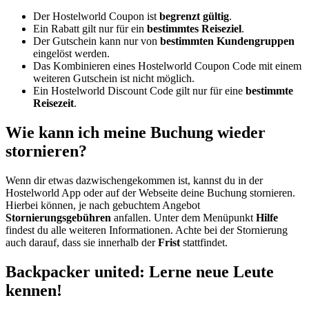
Der Hostelworld Coupon ist
begrenzt gültig
.
Ein Rabatt gilt nur für ein
bestimmtes Reiseziel
.
Der Gutschein kann nur von
bestimmten Kundengruppen
eingelöst werden.
Das
Kombinieren eines Hostelworld Coupon Code mit einem
weiteren Gutschein ist nicht möglich.
Ein Hostelworld Discount Code gilt nur für eine
bestimmte
Reisezeit
.
Wie kann ich meine Buchung wieder
stornieren?
Wenn dir etwas dazwischengekommen ist, kannst du in der
Hostelworld App oder auf der Webseite deine Buchung stornieren.
Hierbei können, je nach gebuchtem Angebot
Stornierungsgebühren
anfallen. Unter dem Menüpunkt
Hilfe
findest du alle weiteren Informationen. Achte bei der Stornierung
auch darauf, dass sie innerhalb der
Frist
stattfindet.
Backpacker united: Lerne neue Leute
kennen!