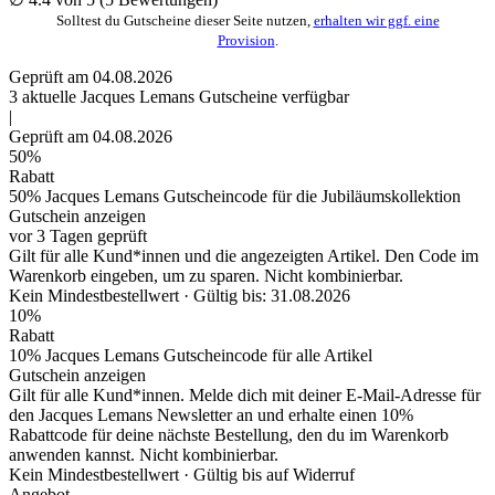
Solltest du Gutscheine dieser Seite nutzen,
erhalten wir ggf. eine
Provision
.
Geprüft am 04.08.2026
3
aktuelle Jacques Lemans
Gutscheine
verfügbar
|
Geprüft am 04.08.2026
50%
Rabatt
50% Jacques Lemans Gutscheincode für die Jubiläumskollektion
Gutschein anzeigen
vor 3 Tagen geprüft
Gilt für alle Kund*innen und die angezeigten Artikel. Den Code im
Warenkorb eingeben, um zu sparen. Nicht kombinierbar.
Kein Mindestbestellwert ·
Gültig bis: 31.08.2026
10%
Rabatt
10% Jacques Lemans Gutscheincode für alle Artikel
Gutschein anzeigen
Gilt für alle Kund*innen. Melde dich mit deiner E-Mail-Adresse für
den Jacques Lemans Newsletter an und erhalte einen 10%
Rabattcode für deine nächste Bestellung, den du im Warenkorb
anwenden kannst. Nicht kombinierbar.
Kein Mindestbestellwert ·
Gültig bis auf Widerruf
Angebot