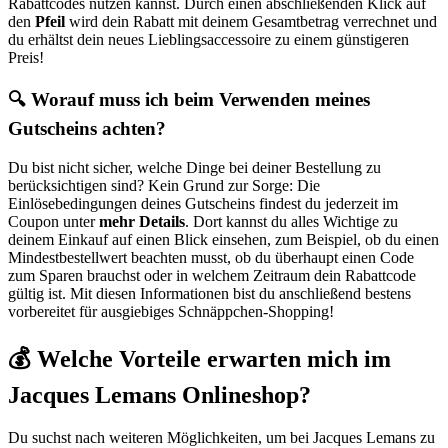
Rabattcodes nutzen kannst. Durch einen abschließenden Klick auf
den
Pfeil
wird dein Rabatt mit deinem Gesamtbetrag verrechnet und
du erhältst dein neues Lieblingsaccessoire zu einem günstigeren
Preis!
🔍 Worauf muss ich beim Verwenden meines
Gutscheins achten?
Du bist nicht sicher, welche Dinge bei deiner Bestellung zu
berücksichtigen sind? Kein Grund zur Sorge: Die
Einlösebedingungen deines Gutscheins findest du jederzeit im
Coupon unter
mehr Details
. Dort kannst du alles Wichtige zu
deinem Einkauf auf einen Blick einsehen, zum Beispiel, ob du einen
Mindestbestellwert beachten musst, ob du überhaupt einen Code
zum Sparen brauchst oder in welchem Zeitraum dein Rabattcode
gültig ist. Mit diesen Informationen bist du anschließend bestens
vorbereitet für ausgiebiges Schnäppchen-Shopping!
💰 Welche Vorteile erwarten mich im
Jacques Lemans Onlineshop?
Du suchst nach weiteren Möglichkeiten, um bei Jacques Lemans zu