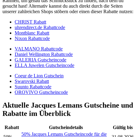
Rahmen, um genau das Schmuckstück zu finden, nach dem du
gesucht hast! Alternativ kannst du auch direkt durch die Seiten
unserer zahlreichen Shops stöbern oder einen dieser Rabatte nutzen:
CHRIST Rabatt
uhrendirect.de Rabattcode
Montblanc Rabatt
Nixon Rabattcode
VALMANO Rabattcode
Daniel Wellington Rabattcode
GALERIA Gutscheincode
ELLA Juwelen Gutscheincode
Coeur de Lion Gutschein
Swarovski Rabatt
Suunto Rabattcode
OROVIVO Gutscheincode
Aktuelle Jacques Lemans Gutscheine und
Rabatte im Überblick
Rabatt
Gutscheindetails
Gültig bis
50% Jacques Lemans Gutscheincode für die
50%
31.08.2026