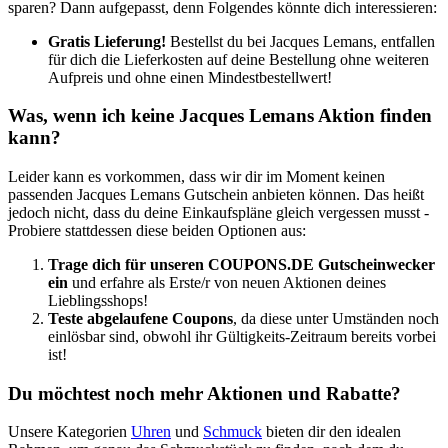
sparen? Dann aufgepasst, denn Folgendes könnte dich interessieren:
Gratis Lieferung!
Bestellst du bei Jacques Lemans, entfallen
für dich die Lieferkosten auf deine Bestellung ohne weiteren
Aufpreis und ohne einen Mindestbestellwert!
Was, wenn ich keine Jacques Lemans Aktion finden
kann?
Leider kann es vorkommen, dass wir dir im Moment keinen
passenden Jacques Lemans Gutschein anbieten können. Das heißt
jedoch nicht, dass du deine Einkaufspläne gleich vergessen musst -
Probiere stattdessen diese beiden Optionen aus:
Trage dich für unseren
COUPONS
.DE
Gutscheinwecker
ein
und erfahre als Erste/r von neuen Aktionen deines
Lieblingsshops!
Teste abgelaufene Coupons
, da diese unter Umständen noch
einlösbar sind, obwohl ihr Gültigkeits-Zeitraum bereits vorbei
ist!
Du möchtest noch mehr Aktionen und Rabatte?
Unsere Kategorien
Uhren
und
Schmuck
bieten dir den idealen