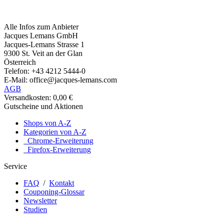
Alle Infos zum Anbieter
Jacques Lemans GmbH
Jacques-Lemans Strasse 1
9300 St. Veit an der Glan
Österreich
Telefon: +43 4212 5444-0
E-Mail: office@jacques-lemans.com
AGB
Versandkosten: 0,00 €
Gutscheine und Aktionen
Shops von A-Z
Kategorien von A-Z
Chrome-Erweiterung
Firefox-Erweiterung
Service
FAQ
/
Kontakt
Couponing-Glossar
Newsletter
Studien