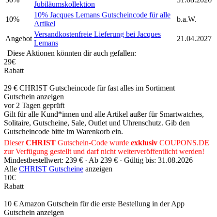
Jubiläumskollektion
10% Jacques Lemans Gutscheincode für alle
10%
b.a.W.
Artikel
Versandkostenfreie Lieferung bei Jacques
Angebot
21.04.2027
Lemans
Diese Aktionen könnten dir auch gefallen:
29€
Rabatt
29 € CHRIST Gutscheincode für fast alles im Sortiment
Gutschein anzeigen
vor 2 Tagen geprüft
Gilt für alle Kund*innen und alle Artikel außer für Smartwatches,
Solitaire, Gutscheine, Sale, Outlet und Uhrenschutz. Gib den
Gutscheincode bitte im Warenkorb ein.
Dieser
CHRIST
Gutschein-Code wurde
exklusiv
COUPONS
.DE
zur Verfügung gestellt und darf nicht weiterveröffentlicht werden!
Mindestbestellwert: 239 € ·
Ab 239 € ·
Gültig bis: 31.08.2026
Alle
CHRIST Gutscheine
anzeigen
10€
Rabatt
10 € Amazon Gutschein für die erste Bestellung in der App
Gutschein anzeigen