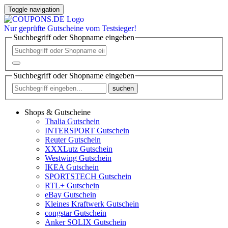
Toggle navigation
Nur
geprüfte
Gutscheine vom Testsieger!
Suchbegriff oder Shopname eingeben
Suchbegriff oder Shopname eingeben
suchen
Shops & Gutscheine
Thalia Gutschein
INTERSPORT Gutschein
Reuter Gutschein
XXXLutz Gutschein
Westwing Gutschein
IKEA Gutschein
SPORTSTECH Gutschein
RTL+ Gutschein
eBay Gutschein
Kleines Kraftwerk Gutschein
congstar Gutschein
Anker SOLIX Gutschein