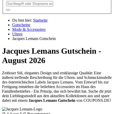
Du bist hier:
Startseite
Gutscheine
Mode & Accessoires
Uhren
Jacques Lemans Gutschein
Jacques Lemans Gutschein -
August 2026
Zeitloser Stil, elegantes Design und erstklassige Qualität: Eine
äußerst treffende Beschreibung für die Uhren- und Schmuckmodelle
des österreichischen Labels Jacques Lemans. Vom Entwurf bis zur
Fertigung entstehen die beliebten Accessoires im Haus des
Familienbetriebes - Ein Prinzip, das sich bewährt hat. Suche dir jetzt
dein Lieblingsmodell aus den aktuellen Kollektionen aus und spare
dabei mit einem
Jacques Lemans Gutschein
von
COUPONS
.DE
!
∅
4.4
von 5 (
5
Bewertungen)