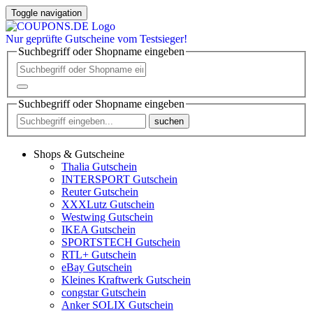
Toggle navigation
Nur
geprüfte
Gutscheine vom Testsieger!
Suchbegriff oder Shopname eingeben
Suchbegriff oder Shopname eingeben
suchen
Shops & Gutscheine
Thalia Gutschein
INTERSPORT Gutschein
Reuter Gutschein
XXXLutz Gutschein
Westwing Gutschein
IKEA Gutschein
SPORTSTECH Gutschein
RTL+ Gutschein
eBay Gutschein
Kleines Kraftwerk Gutschein
congstar Gutschein
Anker SOLIX Gutschein