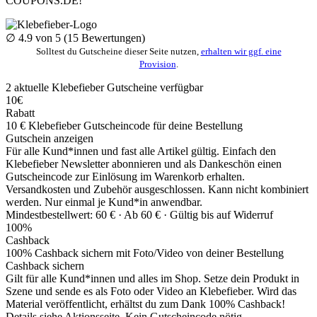
COUPONS
.DE
!
∅
4.9
von 5 (
15
Bewertungen)
Solltest du Gutscheine dieser Seite nutzen,
erhalten wir ggf. eine
Provision
.
2
aktuelle Klebefieber
Gutscheine
verfügbar
10€
Rabatt
10 € Klebefieber Gutscheincode für deine Bestellung
Gutschein anzeigen
Für alle Kund*innen und fast alle Artikel gültig. Einfach den
Klebefieber Newsletter abonnieren und als Dankeschön einen
Gutscheincode zur Einlösung im Warenkorb erhalten.
Versandkosten und Zubehör ausgeschlossen. Kann nicht kombiniert
werden. Nur einmal je Kund*in anwendbar.
Mindestbestellwert: 60 € ·
Ab 60 € ·
Gültig bis auf Widerruf
100%
Cashback
100% Cashback sichern mit Foto/Video von deiner Bestellung
Cashback sichern
Gilt für alle Kund*innen und alles im Shop. Setze dein Produkt in
Szene und sende es als Foto oder Video an Klebefieber. Wird das
Material veröffentlicht, erhältst du zum Dank 100% Cashback!
Details siehe Aktionsseite. Kein Gutscheincode nötig.