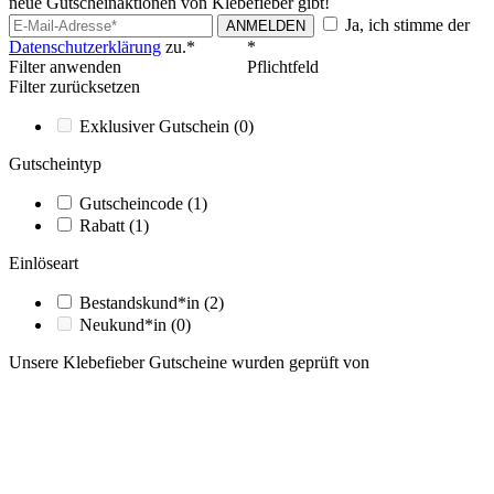
neue Gutscheinaktionen von Klebefieber gibt!
Ja, ich stimme der
ANMELDEN
Datenschutzerklärung
zu.*
*
Filter anwenden
Pflichtfeld
Filter zurücksetzen
Exklusiver Gutschein
(0)
Gutscheintyp
Gutscheincode
(1)
Rabatt
(1)
Einlöseart
Bestandskund*in
(2)
Neukund*in
(0)
Unsere Klebefieber Gutscheine wurden geprüft von