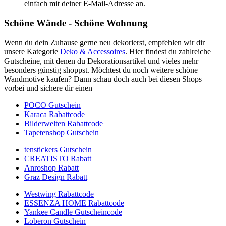
einfach mit deiner E-Mail-Adresse an.
Schöne Wände - Schöne Wohnung
Wenn du dein Zuhause gerne neu dekorierst, empfehlen wir dir
unsere Kategorie
Deko & Accessoires
. Hier findest du zahlreiche
Gutscheine, mit denen du Dekorationsartikel und vieles mehr
besonders günstig shoppst. Möchtest du noch weitere schöne
Wandmotive kaufen? Dann schau doch auch bei diesen Shops
vorbei und sichere dir einen
POCO Gutschein
Karaca Rabattcode
Bilderwelten Rabattcode
Tapetenshop Gutschein
tenstickers Gutschein
CREATISTO Rabatt
Anroshop Rabatt
Graz Design Rabatt
Westwing Rabattcode
ESSENZA HOME Rabattcode
Yankee Candle Gutscheincode
Loberon Gutschein