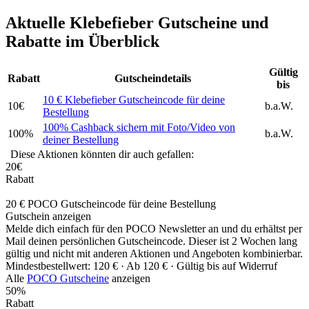
Aktuelle Klebefieber Gutscheine und
Rabatte im Überblick
Gültig
Rabatt
Gutscheindetails
bis
10 € Klebefieber Gutscheincode für deine
10€
b.a.W.
Bestellung
100% Cashback sichern mit Foto/Video von
100%
b.a.W.
deiner Bestellung
Diese Aktionen könnten dir auch gefallen:
20€
Rabatt
20 € POCO Gutscheincode für deine Bestellung
Gutschein anzeigen
Melde dich einfach für den POCO Newsletter an und du erhältst per
Mail deinen persönlichen Gutscheincode. Dieser ist 2 Wochen lang
gültig und nicht mit anderen Aktionen und Angeboten kombinierbar.
Mindestbestellwert: 120 € ·
Ab 120 € ·
Gültig bis auf Widerruf
Alle
POCO Gutscheine
anzeigen
50%
Rabatt