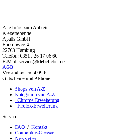
Alle Infos zum Anbieter
Klebefieber.de
Apalis GmbH
Friesenweg 4
22763 Hamburg
Telefon: 0351 / 26 17 06 60
E-Mail: service@klebefieber.de
AGB
Versandkosten: 4,99 €
Gutscheine und Aktionen
Shops von A-Z
Kategorien von A-Z
Chrome-Erweiterung
Firefox-Erweiterung
Service
FAQ
/
Kontakt
Couponing-Glossar
Newsletter