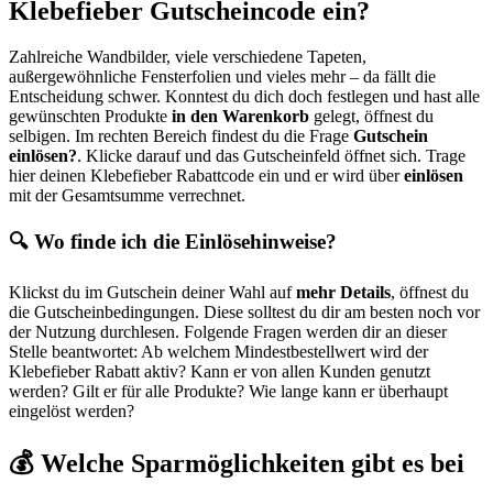
Klebefieber Gutscheincode ein?
Zahlreiche Wandbilder, viele verschiedene Tapeten,
außergewöhnliche Fensterfolien und vieles mehr – da fällt die
Entscheidung schwer. Konntest du dich doch festlegen und hast alle
gewünschten Produkte
in den Warenkorb
gelegt, öffnest du
selbigen. Im rechten Bereich findest du die Frage
Gutschein
einlösen?
. Klicke darauf und das Gutscheinfeld öffnet sich. Trage
hier deinen Klebefieber Rabattcode ein und er wird über
einlösen
mit der Gesamtsumme verrechnet.
🔍 Wo finde ich die Einlösehinweise?
Klickst du im Gutschein deiner Wahl auf
mehr Details
, öffnest du
die Gutscheinbedingungen. Diese solltest du dir am besten noch vor
der Nutzung durchlesen. Folgende Fragen werden dir an dieser
Stelle beantwortet: Ab welchem Mindestbestellwert wird der
Klebefieber Rabatt aktiv? Kann er von allen Kunden genutzt
werden? Gilt er für alle Produkte? Wie lange kann er überhaupt
eingelöst werden?
💰 Welche Sparmöglichkeiten gibt es bei