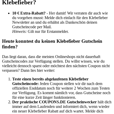
Klebefieber?
10 € Extra-Rabatt?
- Her damit! Wir verraten dir auch wie
du vorgehen musst: Melde dich einfach für den Klebefieber
Newsletter an und du erhältst als Dankeschön deinen
Gutscheincode per Mail.
Hinweis:
Gilt nur für Erstanmelder.
Heute konntest du keinen Klebefieber Gutschein
finden?
Das liegt daran, dass die meisten Onlineshops nicht dauerhaft
Gutscheincodes zur Verfügung stellen. Du willst wissen, wie du
vielleicht dennoch sparst oder möchtest den nächsten Coupon nicht
verpassen? Dann lies hier weiter:
Teste einen bereits abgelaufenen Klebefieber
Gutscheincode:
Jeden Coupon stellen wir dir nach dem
offiziellen Enddatum noch für weitere 2 Wochen zum Testen
zur Verfügung. Es kommt nämlich vor, dass Gutscheine noch
für eine kurze Zeit länger funktionieren.
Der praktische
COUPONS
.DE
Gutscheinwecker
hält dich
immer auf dem Laufenden und informiert dich, wenn wieder
ein neuer Klebefieber Rabatt auf dich wartet. Melde dich