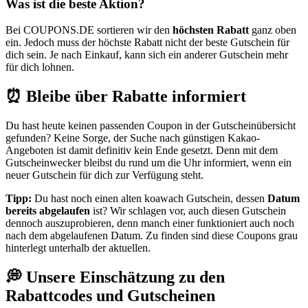
Was ist die beste Aktion?
Bei
COUPONS
.DE
sortieren wir den
höchsten Rabatt
ganz oben
ein. Jedoch muss der höchste Rabatt nicht der beste Gutschein für
dich sein. Je nach Einkauf, kann sich ein anderer Gutschein mehr
für dich lohnen.
⏰ Bleibe über Rabatte informiert
Du hast heute keinen passenden Coupon in der Gutscheinübersicht
gefunden? Keine Sorge, der Suche nach günstigen Kakao-
Angeboten ist damit definitiv kein Ende gesetzt. Denn mit dem
Gutscheinwecker
bleibst du rund um die Uhr informiert, wenn ein
neuer Gutschein für dich zur Verfügung steht.
Tipp:
Du hast noch einen alten koawach Gutschein, dessen
Datum
bereits abgelaufen
ist? Wir schlagen vor, auch diesen Gutschein
dennoch auszuprobieren, denn manch einer funktioniert auch noch
nach dem abgelaufenen Datum. Zu finden sind diese Coupons grau
hinterlegt unterhalb der aktuellen.
💭 Unsere Einschätzung zu den
Rabattcodes und Gutscheinen