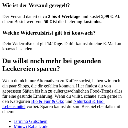
Wie ist der Versand geregelt?
Der Versand dauert circa
2 bis 4 Werktage
und kostet
5,99 €
. Ab
einem Bestellwert von
50 €
ist die Lieferung
kostenlos
.
Welche Widerrufsfrist gilt bei koawach?
Dein Widerrufsrecht gilt
14 Tage
. Dafür kannst du eine E-Mail an
koawach senden.
Du willst noch mehr bei gesunden
Leckereien sparen?
Wenn du nicht nur Alternativen zu Kaffee suchst, haben wir noch
ein paar Shops, die dir gefallen könnten. Hier findest du von
gepressten Säften bis hin zu außergewöhnlichen Food-Trends alles
für eine gesunde Ernährung. Wenn du willst, schaue auch gerne in
den Kategorien
Bio & Fair & Öko
und
Naturkost & Bio-
Lebensmittel
vorbei. Sparen kannst du zum Beispiel ebenfalls mit
einem:
Jarmino Gutschein
Mijuwi Rabattcode