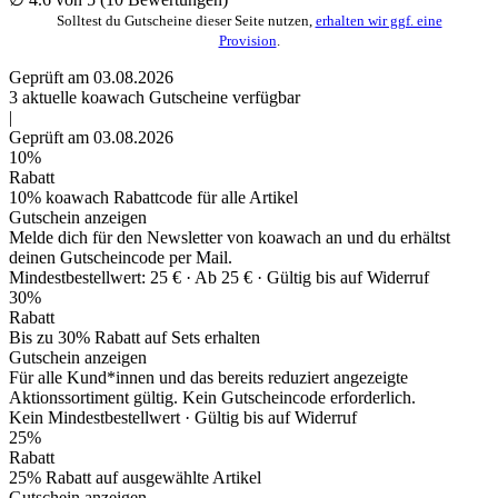
Solltest du Gutscheine dieser Seite nutzen,
erhalten wir ggf. eine
Provision
.
Geprüft am 03.08.2026
3
aktuelle koawach
Gutscheine
verfügbar
|
Geprüft am 03.08.2026
10%
Rabatt
10% koawach Rabattcode für alle Artikel
Gutschein anzeigen
Melde dich für den Newsletter von koawach an und du erhältst
deinen Gutscheincode per Mail.
Mindestbestellwert: 25 € ·
Ab 25 € ·
Gültig bis auf Widerruf
30%
Rabatt
Bis zu 30% Rabatt auf Sets erhalten
Gutschein anzeigen
Für alle Kund*innen und das bereits reduziert angezeigte
Aktionssortiment gültig. Kein Gutscheincode erforderlich.
Kein Mindestbestellwert ·
Gültig bis auf Widerruf
25%
Rabatt
25% Rabatt auf ausgewählte Artikel
Gutschein anzeigen