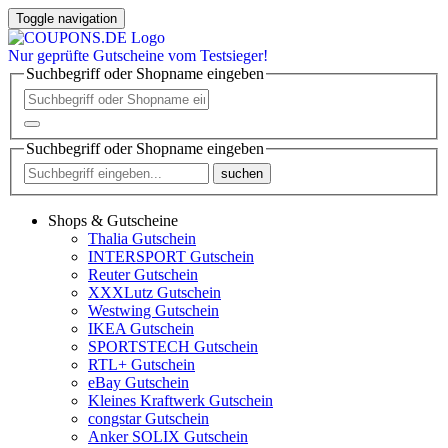
Toggle navigation
Nur
geprüfte
Gutscheine vom Testsieger!
Suchbegriff oder Shopname eingeben
Suchbegriff oder Shopname eingeben
suchen
Shops & Gutscheine
Thalia Gutschein
INTERSPORT Gutschein
Reuter Gutschein
XXXLutz Gutschein
Westwing Gutschein
IKEA Gutschein
SPORTSTECH Gutschein
RTL+ Gutschein
eBay Gutschein
Kleines Kraftwerk Gutschein
congstar Gutschein
Anker SOLIX Gutschein