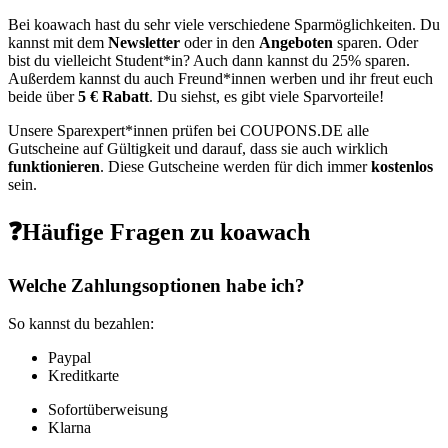
Bei koawach hast du sehr viele verschiedene Sparmöglichkeiten. Du
kannst mit dem
Newsletter
oder in den
Angeboten
sparen. Oder
bist du vielleicht Student*in? Auch dann kannst du 25% sparen.
Außerdem kannst du auch Freund*innen werben und ihr freut euch
beide über
5 € Rabatt
. Du siehst, es gibt viele Sparvorteile!
Unsere Sparexpert*innen prüfen bei
COUPONS
.DE
alle
Gutscheine auf Gültigkeit und darauf, dass sie auch wirklich
funktionieren
. Diese Gutscheine werden für dich immer
kostenlos
sein.
❓Häufige Fragen zu koawach
Welche Zahlungsoptionen habe ich?
So kannst du bezahlen:
Paypal
Kreditkarte
Sofortüberweisung
Klarna