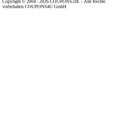
Copyright © 2004 ‐ 2026
COUPONS
.DE
– Alle Rechte
vorbehalten COUPONS4U GmbH