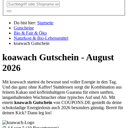
Du bist hier:
Startseite
Gutscheine
Bio & Fair & Öko
Naturkost & Bio-Lebensmittel
koawach Gutschein
koawach Gutschein - August
2026
Mit koawach startest du bewusst und voller Energie in den Tag.
Und das ganz ohne Kaffee! Stattdessen sorgt die Kombination aus
feinem Kakao und koffeinhaltigem Guarana für einen sanften,
langanhaltenden Wachmacher ohne typisches Auf und Ab. Mit
einem
koawach Gutschein
von
COUPONS
.DE
genießt du deine
schokoladige Energiedosis auch 2026 besonders günstig. Bereit für
deinen Kick? Dann leg los!
∅
4.6
von 5 (
10
Bewertungen)