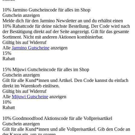
10% Jarmino Gutscheincode für alles im Shop
Gutschein anzeigen
Melde dich für den Jarmino Newsletter an und du erhältst einen
10% Rabattcode für deine nächste Bestellung. Der Code wird nach
der Bestätigung direkt auf der Seite angezeigt. Gilt für das gesamte
Sortiment. Nicht mit anderen Aktionen kombinierbar.
Gültig bis auf Widerruf
Alle
Jarmino Gutscheine
anzeigen
15%
Rabatt
15% Mijuwi Gutscheincode für alles im Shop
Gutschein anzeigen
Gilt für alle Kund*innen und Artikel. Den Code kannst du einfach
direkt im Warenkorb einlösen.
Gültig bis auf Widerruf
Alle
Mijuwi Gutscheine
anzeigen
10%
Rabatt
10% Goodmoodfood Aktionscode für alle Vollpreisartikel
Gutschein anzeigen
Gilt für alle Kund*innen und alle Vollpreisartikel. Gib den Code an
der Kasse ein, um zu sparen.