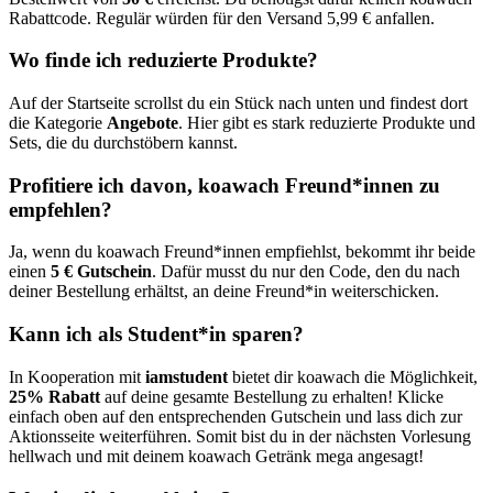
Rabattcode. Regulär würden für den Versand 5,99 € anfallen.
Wo finde ich reduzierte Produkte?
Auf der Startseite scrollst du ein Stück nach unten und findest dort
die Kategorie
Angebote
. Hier gibt es stark reduzierte Produkte und
Sets, die du durchstöbern kannst.
Profitiere ich davon, koawach Freund*innen zu
empfehlen?
Ja, wenn du koawach Freund*innen empfiehlst, bekommt ihr beide
einen
5 € Gutschein
. Dafür musst du nur den Code, den du nach
deiner Bestellung erhältst, an deine Freund*in weiterschicken.
Kann ich als Student*in sparen?
In Kooperation mit
iamstudent
bietet dir koawach die Möglichkeit,
25% Rabatt
auf deine gesamte Bestellung zu erhalten! Klicke
einfach oben auf den entsprechenden Gutschein und lass dich zur
Aktionsseite weiterführen. Somit bist du in der nächsten Vorlesung
hellwach und mit deinem koawach Getränk mega angesagt!