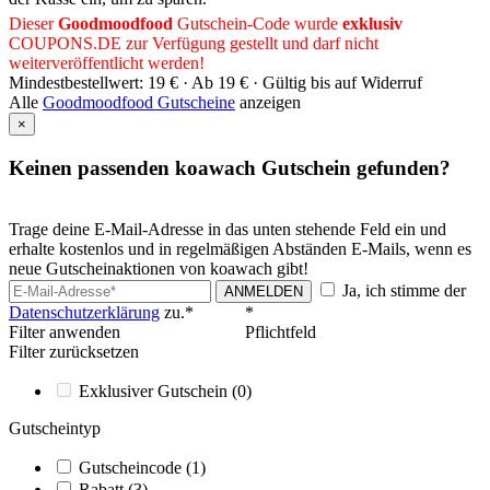
Dieser
Goodmoodfood
Gutschein-Code wurde
exklusiv
COUPONS
.DE
zur Verfügung gestellt und darf nicht
weiterveröffentlicht werden!
Mindestbestellwert: 19 € ·
Ab 19 € ·
Gültig bis auf Widerruf
Alle
Goodmoodfood Gutscheine
anzeigen
×
Keinen passenden koawach Gutschein gefunden?
Trage deine E-Mail-Adresse in das unten stehende Feld ein und
erhalte kostenlos und in regelmäßigen Abständen E-Mails, wenn es
neue Gutscheinaktionen von koawach gibt!
Ja, ich stimme der
ANMELDEN
Datenschutzerklärung
zu.*
*
Filter anwenden
Pflichtfeld
Filter zurücksetzen
Exklusiver Gutschein
(0)
Gutscheintyp
Gutscheincode
(1)
Rabatt
(3)