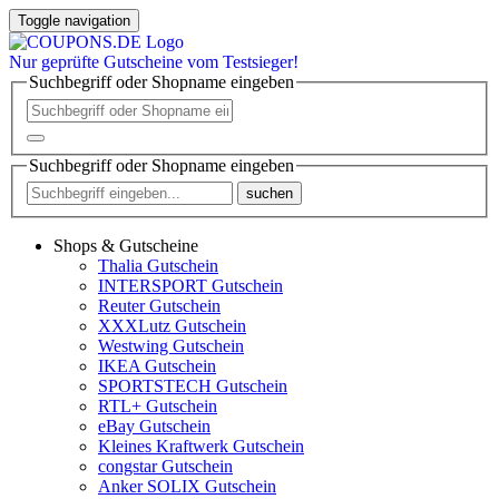
Toggle navigation
Nur
geprüfte
Gutscheine vom Testsieger!
Suchbegriff oder Shopname eingeben
Suchbegriff oder Shopname eingeben
suchen
Shops & Gutscheine
Thalia Gutschein
INTERSPORT Gutschein
Reuter Gutschein
XXXLutz Gutschein
Westwing Gutschein
IKEA Gutschein
SPORTSTECH Gutschein
RTL+ Gutschein
eBay Gutschein
Kleines Kraftwerk Gutschein
congstar Gutschein
Anker SOLIX Gutschein