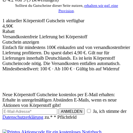
Solltest du Gutscheine dieser Seite nutzen,
erhalten wir ggf. eine
Provision
.
1
aktueller Körperstoff
Gutschein
verfügbar
4,90€
Rabatt
Versandkostenfreie Lieferung bei Körperstoff
Gutschein anzeigen
Einfach für mindestens 100€ einkaufen und von versandkostenfreier
Lieferung profitieren. Du sparst dabei 4,90 €. Gilt nur für
Lieferungen innerhalb Deutschlands. Es ist kein Körperstoff
Gutscheincode nötig. Die Versandkosten entfallen automatisch.
Mindestbestellwert: 100 € ·
Ab 100 € ·
Gültig bis auf Widerruf
Neue Körperstoff Gutscheine kostenlos per E-Mail erhalten:
Erhalte in unregelmäßigen Abständen E-Mails, wenn es neue
Aktionen von Körperstoff gibt!
Ja, ich stimme der
ANMELDEN
Datenschutzerklärung
zu.*
* Pflichtfeld