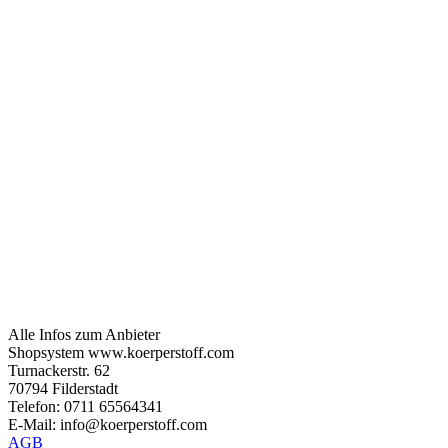
Alle Infos zum Anbieter
Shopsystem www.koerperstoff.com
Turnackerstr. 62
70794 Filderstadt
Telefon: 0711 65564341
E-Mail: info@koerperstoff.com
AGB