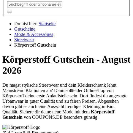
Du bist hier:
Startseite
Gutscheine
Mode & Accessoires
Streetwear
Körperstoff Gutschein
Körperstoff Gutschein - August
2026
Du magst stylische Streetwear und dein Kleiderschrank lehnt
Mainstream Klamotten ab? Dann sollte der Onlineshop von
Körperstoff deine erste Anlaufstelle sein. Dort findest du angesagte
Urbanwear in guter Qualität und zu fairen Preisen. Abgesehen
davon gibt es auch eine Auswahl trendiger Kleidung in Bio-
Qualität. Sichere dir deine neue Mode mit dem
Körperstoff
Gutschein
von
COUPONS
.DE
besonders günstig.
∅
4.2
von 5 (
5
Bewertungen)