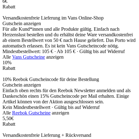
6€
Rabatt
Versandkostenfreie Lieferung im Vans Online-Shop
Gutschein anzeigen
Für alle Kund*innen und alle Produkte gültig. Einfach nach
Herzenslust bestellen und du erhältst deine Ware versandkostenfrei
ab einem Bestellwert von 50 € nach Hause geliefert. Das Porto wird
automatisch erlassen. Es ist kein Vans Gutscheincode nötig.
Mindestbestellwert: 105 € ·
Ab 105 € ·
Gültig bis auf Widerruf
Alle
Vans Gutscheine
anzeigen
10%
Rabatt
10% Reebok Gutscheincode für deine Bestellung
Gutschein anzeigen
Einfach oben rechts für den Reebok Newsletter anmelden und als
Dankeschön einen 15% Gutscheincode per Mail erhalten. Einige
Artikel können von der Aktion ausgeschlossen sein.
Kein Mindestbestellwert ·
Gültig bis auf Widerruf
Alle
Reebok Gutscheine
anzeigen
5,50€
Rabatt
Versandkostenfreie Lieferung + Rückversand