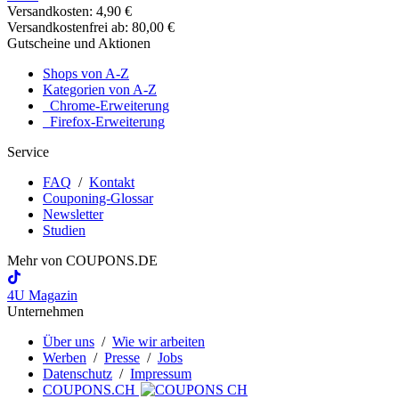
Versandkosten: 4,90 €
Versandkostenfrei ab: 80,00 €
Gutscheine und Aktionen
Shops von A-Z
Kategorien von A-Z
Chrome-Erweiterung
Firefox-Erweiterung
Service
FAQ
/
Kontakt
Couponing-Glossar
Newsletter
Studien
Mehr von
COUPONS
.DE
4U Magazin
Unternehmen
Über uns
/
Wie wir arbeiten
Werben
/
Presse
/
Jobs
Datenschutz
/
Impressum
COUPONS.CH