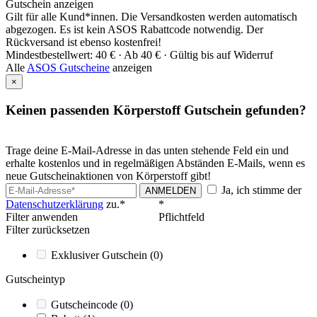
Gutschein anzeigen
Gilt für alle Kund*innen. Die Versandkosten werden automatisch
abgezogen. Es ist kein ASOS Rabattcode notwendig. Der
Rückversand ist ebenso kostenfrei!
Mindestbestellwert: 40 € ·
Ab 40 € ·
Gültig bis auf Widerruf
Alle
ASOS Gutscheine
anzeigen
×
Keinen passenden Körperstoff Gutschein gefunden?
Trage deine E-Mail-Adresse in das unten stehende Feld ein und
erhalte kostenlos und in regelmäßigen Abständen E-Mails, wenn es
neue Gutscheinaktionen von Körperstoff gibt!
Ja, ich stimme der
ANMELDEN
Datenschutzerklärung
zu.*
*
Filter anwenden
Pflichtfeld
Filter zurücksetzen
Exklusiver Gutschein
(0)
Gutscheintyp
Gutscheincode
(0)