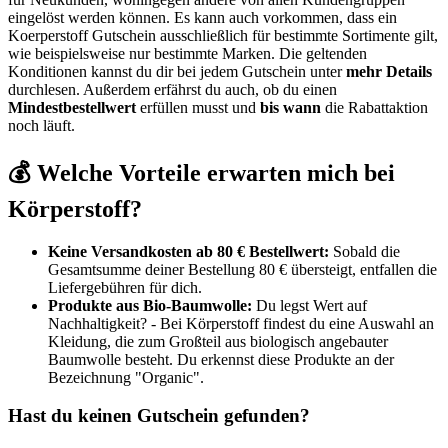
eingelöst werden können. Es kann auch vorkommen, dass ein
Koerperstoff Gutschein ausschließlich für bestimmte Sortimente gilt,
wie beispielsweise nur bestimmte Marken. Die geltenden
Konditionen kannst du dir bei jedem Gutschein unter
mehr Details
durchlesen. Außerdem erfährst du auch, ob du einen
Mindestbestellwert
erfüllen musst und
bis wann
die Rabattaktion
noch läuft.
💰 Welche Vorteile erwarten mich bei
Körperstoff?
Keine Versandkosten ab 80 € Bestellwert:
Sobald die
Gesamtsumme deiner Bestellung 80 € übersteigt, entfallen die
Liefergebühren für dich.
Produkte aus Bio-Baumwolle:
Du legst Wert auf
Nachhaltigkeit? - Bei Körperstoff findest du eine Auswahl an
Kleidung, die zum Großteil aus biologisch angebauter
Baumwolle besteht. Du erkennst diese Produkte an der
Bezeichnung "Organic".
Hast du keinen Gutschein gefunden?