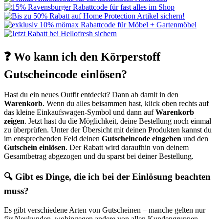
❓ Wo kann ich den Körperstoff
Gutscheincode einlösen?
Hast du ein neues Outfit entdeckt? Dann ab damit in den
Warenkorb
. Wenn du alles beisammen hast, klick oben rechts auf
das kleine Einkaufswagen-Symbol und dann auf
Warenkorb
zeigen
. Jetzt hast du die Möglichkeit, deine Bestellung noch einmal
zu überprüfen. Unter der Übersicht mit deinen Produkten kannst du
im entsprechenden Feld deinen
Gutscheincode eingeben
und den
Gutschein einlösen
. Der Rabatt wird daraufhin von deinem
Gesamtbetrag abgezogen und du sparst bei deiner Bestellung.
🔍 Gibt es Dinge, die ich bei der Einlösung beachten
muss?
Es gibt verschiedene Arten von Gutscheinen – manche gelten nur
für Neukunden, wohingegen andere von allen Kundengruppen