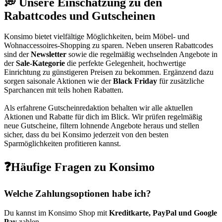
💭 Unsere Einschätzung zu den
Rabattcodes und Gutscheinen
Konsimo bietet vielfältige Möglichkeiten, beim Möbel- und
Wohnaccessoires-Shopping zu sparen. Neben unseren Rabattcodes
sind der
Newsletter
sowie die regelmäßig wechselnden Angebote in
der
Sale-Kategorie
die perfekte Gelegenheit, hochwertige
Einrichtung zu günstigeren Preisen zu bekommen. Ergänzend dazu
sorgen saisonale Aktionen wie der
Black Friday
für zusätzliche
Sparchancen mit teils hohen Rabatten.
Als erfahrene Gutscheinredaktion behalten wir alle aktuellen
Aktionen und Rabatte für dich im Blick. Wir prüfen regelmäßig
neue Gutscheine, filtern lohnende Angebote heraus und stellen
sicher, dass du bei Konsimo jederzeit von den besten
Sparmöglichkeiten profitieren kannst.
❓Häufige Fragen zu Konsimo
Welche Zahlungsoptionen habe ich?
Du kannst im Konsimo Shop mit
Kreditkarte, PayPal und Google
Pay
zahlen.