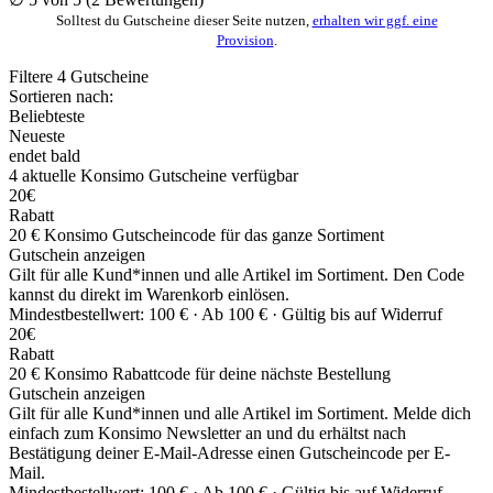
Solltest du Gutscheine dieser Seite nutzen,
erhalten wir ggf. eine
Provision
.
Filtere
4
Gutscheine
Sortieren nach:
Beliebteste
Neueste
endet bald
4
aktuelle Konsimo
Gutscheine
verfügbar
20€
Rabatt
20 € Konsimo Gutscheincode für das ganze Sortiment
Gutschein anzeigen
Gilt für alle Kund*innen und alle Artikel im Sortiment. Den Code
kannst du direkt im Warenkorb einlösen.
Mindestbestellwert: 100 € ·
Ab 100 € ·
Gültig bis auf Widerruf
20€
Rabatt
20 € Konsimo Rabattcode für deine nächste Bestellung
Gutschein anzeigen
Gilt für alle Kund*innen und alle Artikel im Sortiment. Melde dich
einfach zum Konsimo Newsletter an und du erhältst nach
Bestätigung deiner E-Mail-Adresse einen Gutscheincode per E-
Mail.
Mindestbestellwert: 100 € ·
Ab 100 € ·
Gültig bis auf Widerruf