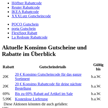
Höffner Rabattcode
Reuter Rabattcode
IKEA Rabattcode
XXXLutz Gutscheincode
POCO Gutschein
porta Gutschein
FlexiSpot Rabatt
La Redoute Rabattcode
Aktuelle Konsimo Gutscheine und
Rabatte im Überblick
Gültig
Rabatt
Gutscheindetails
bis
20 € Konsimo Gutscheincode für das ganze
20€
b.a.W.
Sortiment
20 € Konsimo Rabattcode für deine nächste
20€
b.a.W.
Bestellung
69%
Bis zu 69% Rabatt auf Artikel im Sale
b.a.W.
5,99€
Kostenlose Lieferung
b.a.W.
Diese Aktionen könnten dir auch gefallen: