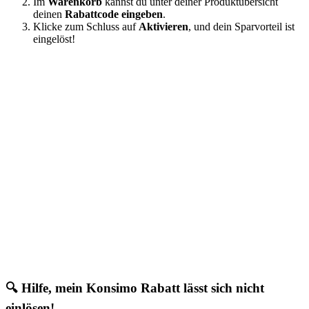
Im
Warenkorb
kannst du unter deiner Produktübersicht
deinen
Rabattcode eingeben
.
Klicke zum Schluss auf
Aktivieren
, und dein Sparvorteil ist
eingelöst!
🔍 Hilfe, mein Konsimo Rabatt lässt sich nicht
einlösen!