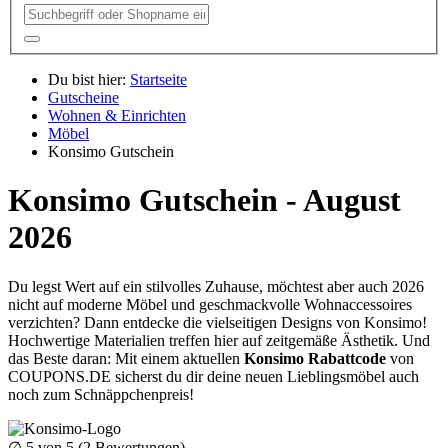
Du bist hier:
Startseite
Gutscheine
Wohnen & Einrichten
Möbel
Konsimo Gutschein
Konsimo Gutschein - August
2026
Du legst Wert auf ein stilvolles Zuhause, möchtest aber auch 2026
nicht auf moderne Möbel und geschmackvolle Wohnaccessoires
verzichten? Dann entdecke die vielseitigen Designs von Konsimo!
Hochwertige Materialien treffen hier auf zeitgemäße Ästhetik. Und
das Beste daran: Mit einem aktuellen
Konsimo Rabattcode
von
COUPONS
.DE
sicherst du dir deine neuen Lieblingsmöbel auch
noch zum Schnäppchenpreis!
∅
5
von 5 (
2
Bewertungen)