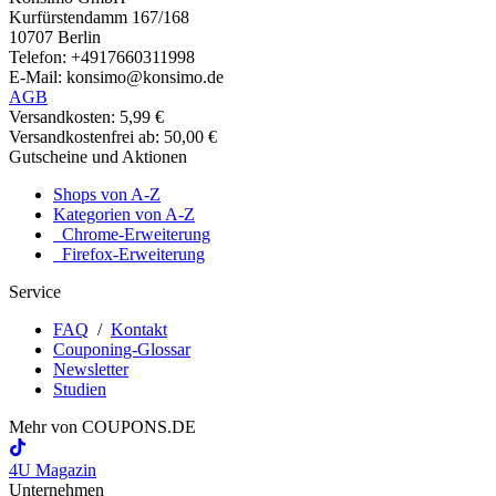
Kurfürstendamm 167/168
10707 Berlin
Telefon: +4917660311998
E-Mail: konsimo@konsimo.de
AGB
Versandkosten: 5,99 €
Versandkostenfrei ab: 50,00 €
Gutscheine und Aktionen
Shops von A-Z
Kategorien von A-Z
Chrome-Erweiterung
Firefox-Erweiterung
Service
FAQ
/
Kontakt
Couponing-Glossar
Newsletter
Studien
Mehr von
COUPONS
.DE
4U Magazin
Unternehmen