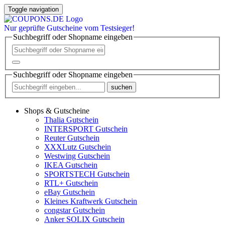
Toggle navigation
Nur
geprüfte
Gutscheine vom Testsieger!
Suchbegriff oder Shopname eingeben
Suchbegriff oder Shopname eingeben
suchen
Shops & Gutscheine
Thalia Gutschein
INTERSPORT Gutschein
Reuter Gutschein
XXXLutz Gutschein
Westwing Gutschein
IKEA Gutschein
SPORTSTECH Gutschein
RTL+ Gutschein
eBay Gutschein
Kleines Kraftwerk Gutschein
congstar Gutschein
Anker SOLIX Gutschein