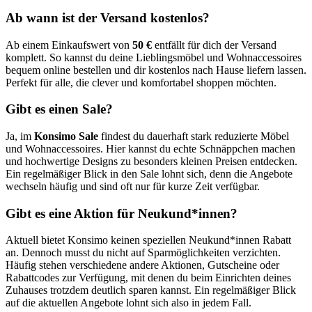
Ab wann ist der Versand kostenlos?
Ab einem Einkaufswert von
50 €
entfällt für dich der Versand
komplett. So kannst du deine Lieblingsmöbel und Wohnaccessoires
bequem online bestellen und dir kostenlos nach Hause liefern lassen.
Perfekt für alle, die clever und komfortabel shoppen möchten.
Gibt es einen Sale?
Ja, im
Konsimo Sale
findest du dauerhaft stark reduzierte Möbel
und Wohnaccessoires. Hier kannst du echte Schnäppchen machen
und hochwertige Designs zu besonders kleinen Preisen entdecken.
Ein regelmäßiger Blick in den Sale lohnt sich, denn die Angebote
wechseln häufig und sind oft nur für kurze Zeit verfügbar.
Gibt es eine Aktion für Neukund*innen?
Aktuell bietet Konsimo keinen speziellen Neukund*innen Rabatt
an. Dennoch musst du nicht auf Sparmöglichkeiten verzichten.
Häufig stehen verschiedene andere Aktionen, Gutscheine oder
Rabattcodes zur Verfügung, mit denen du beim Einrichten deines
Zuhauses trotzdem deutlich sparen kannst. Ein regelmäßiger Blick
auf die aktuellen Angebote lohnt sich also in jedem Fall.