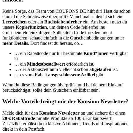
Keine Sorge, das Team von
COUPONS
.DE
hilft dir! Hast du schon
einmal die Schreibweise überprüft? Manchmal schleicht sich ein
Leerzeichen
oder ein
Buchstabendreher
ein. Am besten nutzt du
unsere
Kopierfunktion
, um deinen Code fehlerfrei ins
Gutscheinfeld einzufügen. Sollte dein Code trotzdem nicht
funktionieren, schaue einfach in die Gutscheinbedingungen unter
mehr Details
. Dort findest du heraus, ob…
… ein Rabattcode nur für bestimmte
Kund*innen
verfügbar
ist.
… ein
Mindestbestellwert
erforderlich ist.
… der Aktionszeitraum vielleicht schon
abgelaufen
ist.
… es vom Rabatt
ausgeschlossene Artikel
gibt.
Wenn du diese Bedingungen überprüfst und bei deinem Einkauf
berücksichtigst, sollte dein Gutschein einlösbar sein.
Welche Vorteile bringt mir der Konsimo Newsletter?
Melde dich für den
Konsimo Newsletter
an und sichere dir einen
20 € Rabattcode
für alle Produkte ab 100 € Einkaufswert!
Zusätzlich erhältst du exklusive Aktionen, Trends und Inspirationen
direkt in dein Postfach.