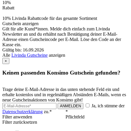
10%
Rabatt
10% Livinda Rabattcode für das gesamte Sortiment
Gutschein anzeigen
Gilt für alle Kund*innen. Melde dich einfach zum Livinda
Newsletter an und du erhältst nach Bestätigung deiner E-Mail-
Adresse einen Gutscheincode per E-Mail. Löse den Code an der
Kasse ein.
Gültig bis: 16.09.2026
Alle
Livinda Gutscheine
anzeigen
×
Keinen passenden Konsimo Gutschein gefunden?
Trage deine E-Mail-Adresse in das unten stehende Feld ein und
erhalte kostenlos und in regelmäßigen Abständen E-Mails, wenn es
neue Gutscheinaktionen von Konsimo gibt!
Ja, ich stimme der
ANMELDEN
Datenschutzerklärung
zu.*
*
Filter anwenden
Pflichtfeld
Filter zurücksetzen