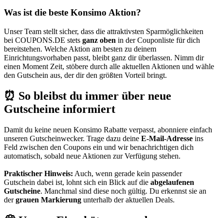
Was ist die beste Konsimo Aktion?
Unser Team stellt sicher, dass die attraktivsten Sparmöglichkeiten
bei
COUPONS
.DE
stets
ganz oben
in der Couponliste für dich
bereitstehen. Welche Aktion am besten zu deinem
Einrichtungsvorhaben passt, bleibt ganz dir überlassen. Nimm dir
einen Moment Zeit, stöbere durch alle aktuellen Aktionen und wähle
den Gutschein aus, der dir den größten Vorteil bringt.
⏰ So bleibst du immer über neue
Gutscheine informiert
Damit du keine neuen Konsimo Rabatte verpasst, abonniere einfach
unseren
Gutscheinwecker
. Trage dazu deine
E-Mail-Adresse
ins
Feld zwischen den Coupons ein und wir benachrichtigen dich
automatisch, sobald neue Aktionen zur Verfügung stehen.
Praktischer Hinweis:
Auch, wenn gerade kein passender
Gutschein dabei ist, lohnt sich ein Blick auf die
abgelaufenen
Gutscheine
. Manchmal sind diese noch gültig. Du erkennst sie an
der
grauen Markierung
unterhalb der aktuellen Deals.