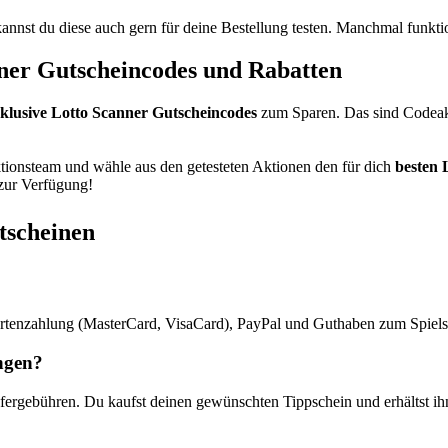
 kannst du diese auch gern für deine Bestellung testen. Manchmal funk
nner Gutscheincodes und Rabatten
klusive Lotto Scanner Gutscheincodes
zum Sparen. Das sind Codeakti
ionsteam und wähle aus den getesteten Aktionen den für dich
besten 
 zur Verfügung!
tscheinen
kartenzahlung (MasterCard, VisaCard), PayPal und Guthaben zum Spiels
ngen?
 Liefergebühren. Du kaufst deinen gewünschten Tippschein und erhältst 