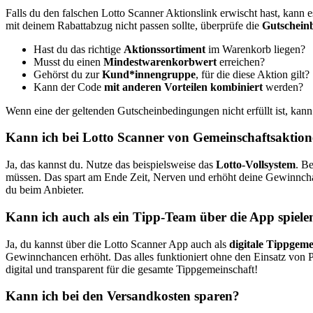
Falls du den falschen Lotto Scanner Aktionslink erwischt hast, kann es 
mit deinem Rabattabzug nicht passen sollte, überprüfe die
Gutschein
Hast du das richtige
Aktionssortiment
im Warenkorb liegen?
Musst du einen
Mindestwarenkorbwert
erreichen?
Gehörst du zur
Kund*innengruppe
, für die diese Aktion gilt?
Kann der Code
mit anderen Vorteilen kombiniert
werden?
Wenn eine der geltenden Gutscheinbedingungen nicht erfüllt ist, ka
Kann ich bei Lotto Scanner von Gemeinschaftsaktione
Ja, das kannst du. Nutze das beispielsweise das
Lotto-Vollsystem
. B
müssen. Das spart am Ende Zeit, Nerven und erhöht deine Gewinnchanc
du beim Anbieter.
Kann ich auch als ein Tipp-Team über die App spiele
Ja, du kannst über die Lotto Scanner App auch als
digitale Tippgeme
Gewinnchancen erhöht. Das alles funktioniert ohne den Einsatz von 
digital und transparent für die gesamte Tippgemeinschaft!
Kann ich bei den Versandkosten sparen?