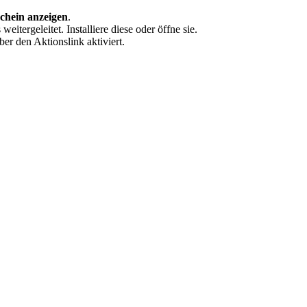
chein anzeigen
.
eitergeleitet. Installiere diese oder öffne sie.
er den Aktionslink aktiviert.