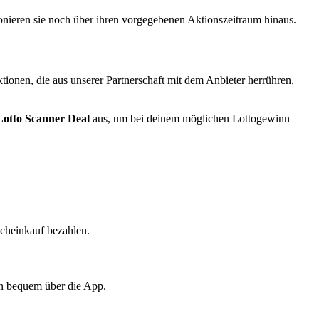
tionieren sie noch über ihren vorgegebenen Aktionszeitraum hinaus.
onen, die aus unserer Partnerschaft mit dem Anbieter herrühren,
Lotto Scanner Deal
aus, um bei deinem möglichen Lottogewinn
cheinkauf bezahlen.
ihn bequem über die App.