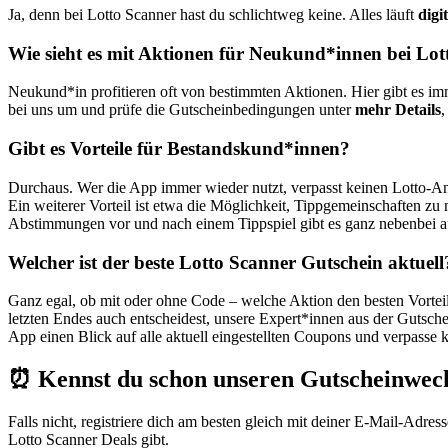
Ja, denn bei Lotto Scanner hast du schlichtweg keine. Alles läuft
digit
Wie sieht es mit Aktionen für Neukund*innen bei Lot
Neukund*in profitieren oft von bestimmten Aktionen. Hier gibt es im
bei uns um und prüfe die Gutscheinbedingungen unter
mehr Details
,
Gibt es Vorteile für Bestandskund*innen?
Durchaus. Wer die App immer wieder nutzt, verpasst keinen Lotto-A
Ein weiterer Vorteil ist etwa die Möglichkeit, Tippgemeinschaften z
Abstimmungen vor und nach einem Tippspiel gibt es ganz nebenbei 
Welcher ist der beste Lotto Scanner Gutschein aktuell
Ganz egal, ob mit oder ohne Code – welche Aktion den besten Vorteil 
letzten Endes auch entscheidest, unsere Expert*innen aus der Gutsche
App einen Blick auf alle aktuell eingestellten Coupons und verpasse k
⏰ Kennst du schon unseren Gutscheinwec
Falls nicht, registriere dich am besten gleich mit deiner E-Mail-Adre
Lotto Scanner Deals gibt.