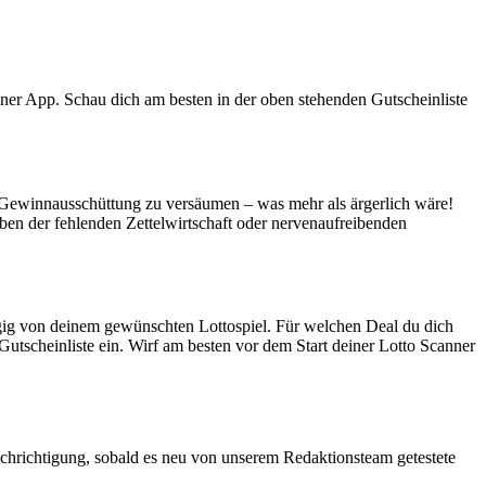
nner App. Schau dich am besten in der oben stehenden Gutscheinliste
Gewinnausschüttung zu versäumen – was mehr als ärgerlich wäre!
ben der fehlenden Zettelwirtschaft oder nervenaufreibenden
ängig von deinem gewünschten Lottospiel. Für welchen Deal du dich
Gutscheinliste ein. Wirf am besten vor dem Start deiner Lotto Scanner
chrichtigung, sobald es neu von unserem Redaktionsteam getestete