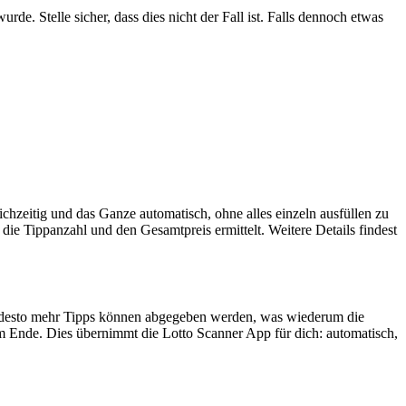
rde. Stelle sicher, dass dies nicht der Fall ist. Falls dennoch etwas
eichzeitig und das Ganze automatisch, ohne alles einzeln ausfüllen zu
ie Tippanzahl und den Gesamtpreis ermittelt. Weitere Details findest
, desto mehr Tipps können abgegeben werden, was wiederum die
m Ende. Dies übernimmt die Lotto Scanner App für dich: automatisch,