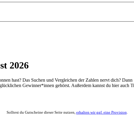
st 2026
nnen hast? Das Suchen und Vergleichen der Zahlen nervt dich? Dann is
n glücklichen Gewinner*innen gehörst. Außerdem kannst du hier auch T
Solltest du Gutscheine dieser Seite nutzen,
erhalten wir ggf. eine Provision
.