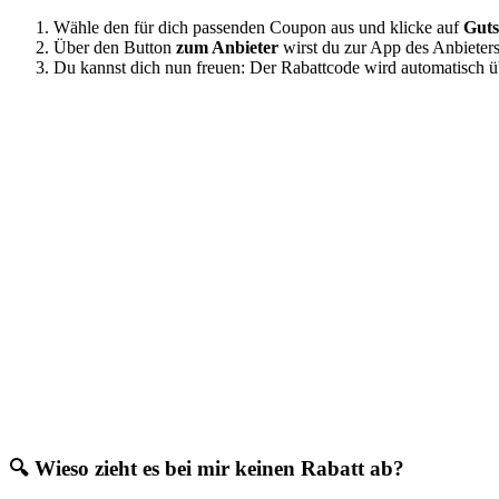
Wähle den für dich passenden Coupon aus und klicke auf
Guts
Über den Button
zum Anbieter
wirst du zur App des Anbieters w
Du kannst dich nun freuen: Der Rabattcode wird automatisch üb
🔍 Wieso zieht es bei mir keinen Rabatt ab?