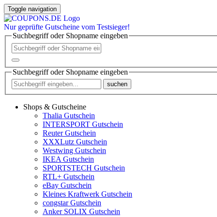
Toggle navigation
Nur
geprüfte
Gutscheine vom Testsieger!
Suchbegriff oder Shopname eingeben
Suchbegriff oder Shopname eingeben
suchen
Shops & Gutscheine
Thalia Gutschein
INTERSPORT Gutschein
Reuter Gutschein
XXXLutz Gutschein
Westwing Gutschein
IKEA Gutschein
SPORTSTECH Gutschein
RTL+ Gutschein
eBay Gutschein
Kleines Kraftwerk Gutschein
congstar Gutschein
Anker SOLIX Gutschein