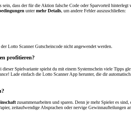
sein, dass der für die Aktion falsche Code oder Sparvorteil hinterlegt wu
bedingungen
unter
mehr Details
, um andere Fehler auszuschließen:
nn der Lotto Scanner Gutscheincode nicht angewendet werden.
n profitieren?
ei dieser Spielvariante spielst du mit einem Systemschein viele Tipps gl
e! Lade einfach die Lotto Scanner App herunter, die dir automatisch d
n?
inschaft
zusammenarbeiten und sparen. Denn je mehr Spieler es sind
Papier, zeitaufwendige Absprachen oder nervige Gewinnaufteilungen a