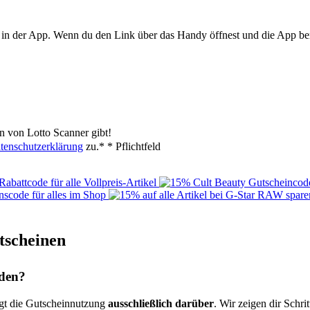
in der App. Wenn du den Link über das Handy öffnest und die App bere
n von Lotto Scanner gibt!
tenschutzerklärung
zu.*
* Pflichtfeld
tscheinen
nden?
lgt die Gutscheinnutzung
ausschließlich darüber
. Wir zeigen dir Schrit