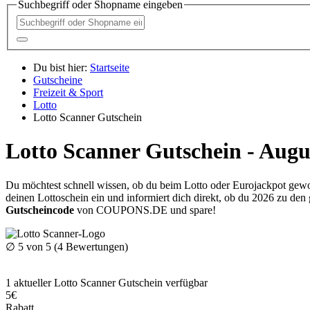
Suchbegriff oder Shopname eingeben
Du bist hier:
Startseite
Gutscheine
Freizeit & Sport
Lotto
Lotto Scanner Gutschein
Lotto Scanner Gutschein - Augu
Du möchtest schnell wissen, ob du beim Lotto oder Eurojackpot gewo
deinen Lottoschein ein und informiert dich direkt, ob du 2026 zu de
Gutscheincode
von
COUPONS
.DE
und spare!
∅
5
von 5 (
4
Bewertungen)
1
aktueller Lotto Scanner
Gutschein
verfügbar
5€
Rabatt