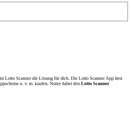
t Lotto Scanner die Lösung für dich. Die Lotto Scanner App liest
ippscheine u. v. m. kaufen. Nutze dabei den
Lotto Scanner