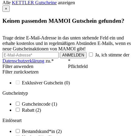
Alle
KETTLER Gutscheine
anzeigen
×
Keinen passenden MAMOI Gutschein gefunden?
Trage deine E-Mail-Adresse in das unten stehende Feld ein und
erhalte kostenlos und in regelmäßigen Abständen E-Mails, wenn es
neue Gutscheinaktionen von MAMOI gibt!
Ja, ich stimme der
ANMELDEN
Datenschutzerklärung
zu.*
*
Filter anwenden
Pflichtfeld
Filter zurücksetzen
Exklusiver Gutschein
(0)
Gutscheintyp
Gutscheincode
(1)
Rabatt
(2)
Einlöseart
Bestandskund*in
(2)