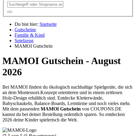
Du bist hier:
Startseite
Gutscheine
Familie & Kind
Spielzeug
MAMOI Gutschein
MAMOI Gutschein - August
2026
Bei MAMOI findest du ökologisch nachhaltige Spielgeräte, die sich
an dem Montessori-Konzept orientieren und in einem zeitlosen
Holz-Design erhältlich sind. Entdecke Kletterwände,
Babyschaukeln, Balance-Boards, Lerntürme und noch vieles mehr.
Mit dem passenden
MAMOI Gutschein
von
COUPONS
.DE
kannst du bei deiner Bestellung ordentlich sparen. So entdecken
2026 deine Kinder spielerisch die Welt.
∅
5
von 5 (
5
Bewertungen)