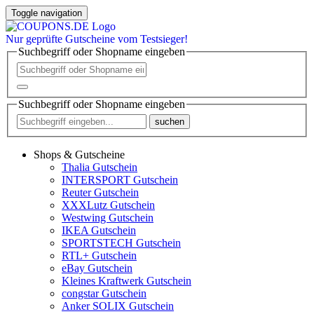
Toggle navigation
Nur
geprüfte
Gutscheine vom Testsieger!
Suchbegriff oder Shopname eingeben
Suchbegriff oder Shopname eingeben
suchen
Shops & Gutscheine
Thalia Gutschein
INTERSPORT Gutschein
Reuter Gutschein
XXXLutz Gutschein
Westwing Gutschein
IKEA Gutschein
SPORTSTECH Gutschein
RTL+ Gutschein
eBay Gutschein
Kleines Kraftwerk Gutschein
congstar Gutschein
Anker SOLIX Gutschein