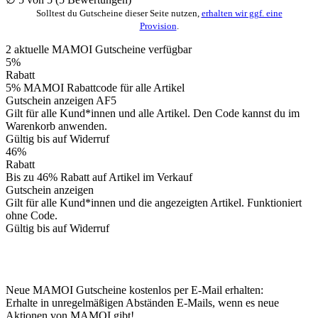
Solltest du Gutscheine dieser Seite nutzen,
erhalten wir ggf. eine
Provision
.
2
aktuelle MAMOI
Gutscheine
verfügbar
5%
Rabatt
5% MAMOI Rabattcode für alle Artikel
Gutschein anzeigen
AF5
Gilt für alle Kund*innen und alle Artikel. Den Code kannst du im
Warenkorb anwenden.
Gültig bis auf Widerruf
46%
Rabatt
Bis zu 46% Rabatt auf Artikel im Verkauf
Gutschein anzeigen
Gilt für alle Kund*innen und die angezeigten Artikel. Funktioniert
ohne Code.
Gültig bis auf Widerruf
Neue MAMOI Gutscheine kostenlos per E-Mail erhalten:
Erhalte in unregelmäßigen Abständen E-Mails, wenn es neue
Aktionen von MAMOI gibt!