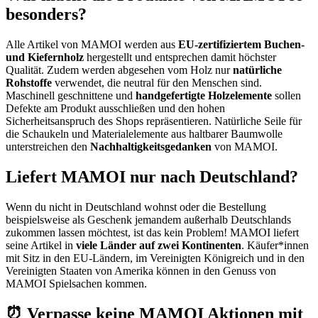
besonders?
Alle Artikel von MAMOI werden aus
EU-zertifiziertem Buchen-
und Kiefernholz
hergestellt und entsprechen damit höchster
Qualität. Zudem werden abgesehen vom Holz nur
natürliche
Rohstoffe
verwendet, die neutral für den Menschen sind.
Maschinell geschnittene und
handgefertigte Holzelemente
sollen
Defekte am Produkt ausschließen und den hohen
Sicherheitsanspruch des Shops repräsentieren. Natürliche Seile für
die Schaukeln und Materialelemente aus haltbarer Baumwolle
unterstreichen den
Nachhaltigkeitsgedanken
von MAMOI.
Liefert MAMOI nur nach Deutschland?
Wenn du nicht in Deutschland wohnst oder die Bestellung
beispielsweise als Geschenk jemandem außerhalb Deutschlands
zukommen lassen möchtest, ist das kein Problem! MAMOI liefert
seine Artikel in
viele Länder auf zwei Kontinenten
. Käufer*innen
mit Sitz in den EU-Ländern, im Vereinigten Königreich und in den
Vereinigten Staaten von Amerika können in den Genuss von
MAMOI Spielsachen kommen.
⏰ Verpasse keine MAMOI Aktionen mit