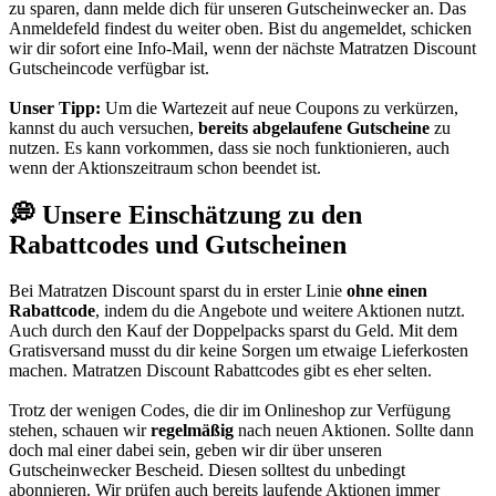
zu sparen, dann melde dich für unseren
Gutscheinwecker
an. Das
Anmeldefeld findest du weiter oben. Bist du angemeldet, schicken
wir dir sofort eine Info-Mail, wenn der nächste Matratzen Discount
Gutscheincode verfügbar ist.
Unser Tipp:
Um die Wartezeit auf neue Coupons zu verkürzen,
kannst du auch versuchen,
bereits abgelaufene Gutscheine
zu
nutzen. Es kann vorkommen, dass sie noch funktionieren, auch
wenn der Aktionszeitraum schon beendet ist.
💭 Unsere Einschätzung zu den
Rabattcodes und Gutscheinen
Bei Matratzen Discount sparst du in erster Linie
ohne einen
Rabattcode
, indem du die Angebote und weitere Aktionen nutzt.
Auch durch den Kauf der Doppelpacks sparst du Geld. Mit dem
Gratisversand musst du dir keine Sorgen um etwaige Lieferkosten
machen. Matratzen Discount Rabattcodes gibt es eher selten.
Trotz der wenigen Codes, die dir im Onlineshop zur Verfügung
stehen, schauen wir
regelmäßig
nach neuen Aktionen. Sollte dann
doch mal einer dabei sein, geben wir dir über unseren
Gutscheinwecker Bescheid. Diesen solltest du unbedingt
abonnieren. Wir prüfen auch bereits laufende Aktionen immer