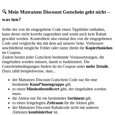
🔍 Mein Matratzen Discount Gutschein geht nicht –
was tun?
Sollte der von dir eingegebene Code einen Tippfehler enthalten,
kann dieser nicht korrekt zugeordnet und somit auch kein Rabatt
gewährt werden. Kontrolliere also einmal den von dir eingegebenen
Code und vergleiche ihn mit dem auf unserer Seite. Verbessere
anschließend mögliche Fehler oder nutze direkt die
Kopierfunktion
im Coupon.
Zudem besitzt jeder Gutschein bestimmte Voraussetzungen, die
eingehalten werden müssen, damit er funktioniert. Die
Gutscheinbedingungen findest du im Coupon unter
mehr Details
.
Dazu zählt beispielsweise, dass...
der Matratzen Discount Gutschein Code nur für eine
bestimmte
Kund*innengruppe
gilt.
es einen
Mindestbestellwert
gibt, der eingehalten werden
muss.
die Aktion nur für ein bestimmtes
Sortiment
gilt.
es einen festgelegten
Zeitraum
für die Aktion gibt.
der Matratzen Discount Rabattcode nicht mit anderen
Aktionen
kombinierbar
ist.