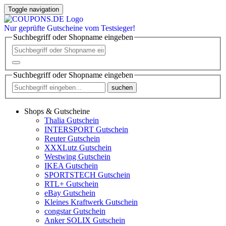
Toggle navigation
Nur
geprüfte
Gutscheine vom Testsieger!
Suchbegriff oder Shopname eingeben
Suchbegriff oder Shopname eingeben
suchen
Shops & Gutscheine
Thalia Gutschein
INTERSPORT Gutschein
Reuter Gutschein
XXXLutz Gutschein
Westwing Gutschein
IKEA Gutschein
SPORTSTECH Gutschein
RTL+ Gutschein
eBay Gutschein
Kleines Kraftwerk Gutschein
congstar Gutschein
Anker SOLIX Gutschein