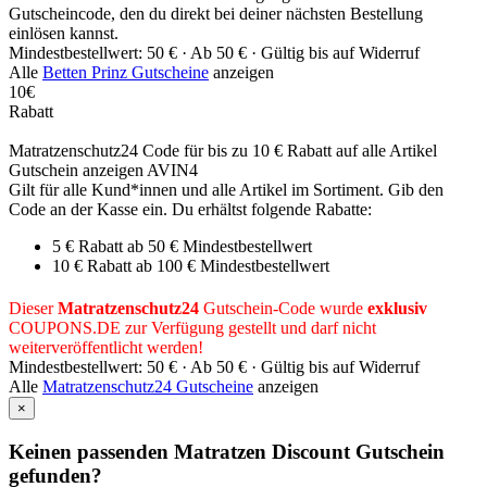
Gutscheincode, den du direkt bei deiner nächsten Bestellung
einlösen kannst.
Mindestbestellwert: 50 € ·
Ab 50 € ·
Gültig bis auf Widerruf
Alle
Betten Prinz Gutscheine
anzeigen
10€
Rabatt
Matratzenschutz24 Code für bis zu 10 € Rabatt auf alle Artikel
Gutschein anzeigen
AVIN4
Gilt für alle Kund*innen und alle Artikel im Sortiment. Gib den
Code an der Kasse ein. Du erhältst folgende Rabatte:
5 € Rabatt ab 50 € Mindestbestellwert
10 € Rabatt ab 100 € Mindestbestellwert
Dieser
Matratzenschutz24
Gutschein-Code wurde
exklusiv
COUPONS
.DE
zur Verfügung gestellt und darf nicht
weiterveröffentlicht werden!
Mindestbestellwert: 50 € ·
Ab 50 € ·
Gültig bis auf Widerruf
Alle
Matratzenschutz24 Gutscheine
anzeigen
×
Keinen passenden Matratzen Discount Gutschein
gefunden?