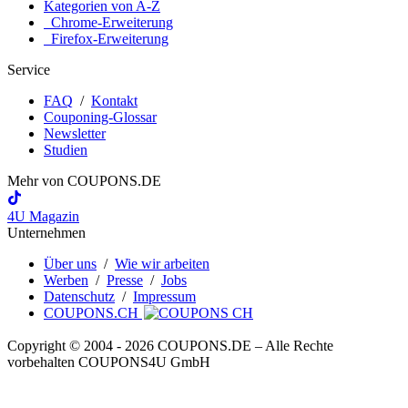
Kategorien von A-Z
Chrome-Erweiterung
Firefox-Erweiterung
Service
FAQ
/
Kontakt
Couponing-Glossar
Newsletter
Studien
Mehr von
COUPONS
.DE
4U Magazin
Unternehmen
Über uns
/
Wie wir arbeiten
Werben
/
Presse
/
Jobs
Datenschutz
/
Impressum
COUPONS.CH
Copyright © 2004 ‐ 2026
COUPONS
.DE
– Alle Rechte
vorbehalten COUPONS4U GmbH