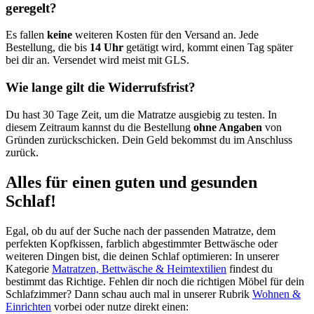
geregelt?
Es fallen
keine
weiteren Kosten für den Versand an. Jede
Bestellung, die bis
14 Uhr
getätigt wird, kommt einen Tag später
bei dir an. Versendet wird meist mit GLS.
Wie lange gilt die Widerrufsfrist?
Du hast 30 Tage Zeit, um die Matratze ausgiebig zu testen. In
diesem Zeitraum kannst du die Bestellung
ohne Angaben
von
Gründen zurückschicken. Dein Geld bekommst du im Anschluss
zurück.
Alles für einen guten und gesunden
Schlaf!
Egal, ob du auf der Suche nach der passenden Matratze, dem
perfekten Kopfkissen, farblich abgestimmter Bettwäsche oder
weiteren Dingen bist, die deinen Schlaf optimieren: In unserer
Kategorie
Matratzen, Bettwäsche & Heimtextilien
findest du
bestimmt das Richtige. Fehlen dir noch die richtigen Möbel für dein
Schlafzimmer? Dann schau auch mal in unserer Rubrik
Wohnen &
Einrichten
vorbei oder nutze direkt einen: