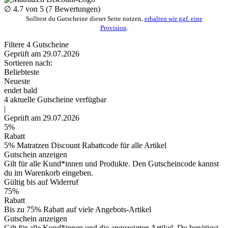
∅
4.7
von 5 (
7
Bewertungen)
Solltest du Gutscheine dieser Seite nutzen,
erhalten wir ggf. eine
Provision
.
Filtere
4
Gutscheine
Geprüft am 29.07.2026
Sortieren nach:
Beliebteste
Neueste
endet bald
4
aktuelle
Gutscheine
verfügbar
|
Geprüft am 29.07.2026
5%
Rabatt
5% Matratzen Discount Rabattcode für alle Artikel
Gutschein anzeigen
Gilt für alle Kund*innen und Produkte. Den Gutscheincode kannst
du im Warenkorb eingeben.
Gültig bis auf Widerruf
75%
Rabatt
Bis zu 75% Rabatt auf viele Angebots-Artikel
Gutschein anzeigen
Gilt für alle Kund*innen und die angezeigten Artikel. Du benötigst