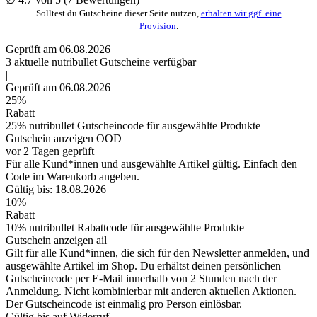
Solltest du Gutscheine dieser Seite nutzen,
erhalten wir ggf. eine
Provision
.
Geprüft am 06.08.2026
3
aktuelle nutribullet
Gutscheine
verfügbar
|
Geprüft am 06.08.2026
25%
Rabatt
25% nutribullet Gutscheincode für ausgewählte Produkte
Gutschein anzeigen
OOD
vor 2 Tagen geprüft
Für alle Kund*innen und ausgewählte Artikel gültig. Einfach den
Code im Warenkorb angeben.
Gültig bis: 18.08.2026
10%
Rabatt
10% nutribullet Rabattcode für ausgewählte Produkte
Gutschein anzeigen
ail
Gilt für alle Kund*innen, die sich für den Newsletter anmelden, und
ausgewählte Artikel im Shop. Du erhältst deinen persönlichen
Gutscheincode per E-Mail innerhalb von 2 Stunden nach der
Anmeldung. Nicht kombinierbar mit anderen aktuellen Aktionen.
Der Gutscheincode ist einmalig pro Person einlösbar.
Gültig bis auf Widerruf