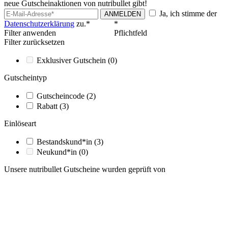
neue Gutscheinaktionen von nutribullet gibt!
Ja, ich stimme der
ANMELDEN
Datenschutzerklärung
zu.*
*
Filter anwenden
Pflichtfeld
Filter zurücksetzen
Exklusiver Gutschein
(0)
Gutscheintyp
Gutscheincode
(2)
Rabatt
(3)
Einlöseart
Bestandskund*in
(3)
Neukund*in
(0)
Unsere nutribullet Gutscheine wurden geprüft von