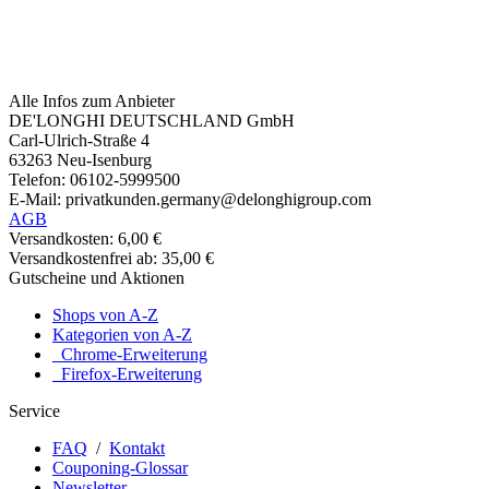
Alle Infos zum Anbieter
DE'LONGHI DEUTSCHLAND GmbH
Carl-Ulrich-Straße 4
63263 Neu-Isenburg
Telefon: 06102-5999500
E-Mail: privatkunden.germany@delonghigroup.com
AGB
Versandkosten: 6,00 €
Versandkostenfrei ab: 35,00 €
Gutscheine und Aktionen
Shops von A-Z
Kategorien von A-Z
Chrome-Erweiterung
Firefox-Erweiterung
Service
FAQ
/
Kontakt
Couponing-Glossar
Newsletter