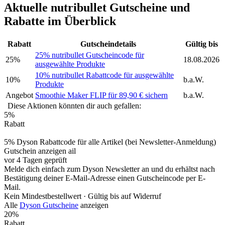
Aktuelle nutribullet Gutscheine und
Rabatte im Überblick
Rabatt
Gutscheindetails
Gültig bis
25% nutribullet Gutscheincode für
25%
18.08.2026
ausgewählte Produkte
10% nutribullet Rabattcode für ausgewählte
10%
b.a.W.
Produkte
Angebot
Smoothie Maker FLIP für 89,90 € sichern
b.a.W.
Diese Aktionen könnten dir auch gefallen:
5%
Rabatt
5% Dyson Rabattcode für alle Artikel (bei Newsletter-Anmeldung)
Gutschein anzeigen
ail
vor 4 Tagen geprüft
Melde dich einfach zum Dyson Newsletter an und du erhältst nach
Bestätigung deiner E-Mail-Adresse einen Gutscheincode per E-
Mail.
Kein Mindestbestellwert ·
Gültig bis auf Widerruf
Alle
Dyson Gutscheine
anzeigen
20%
Rabatt