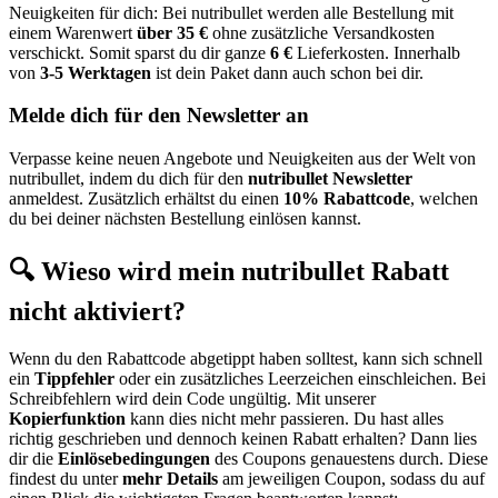
Neuigkeiten für dich: Bei nutribullet werden alle Bestellung mit
einem Warenwert
über 35 €
ohne zusätzliche Versandkosten
verschickt. Somit sparst du dir ganze
6 €
Lieferkosten. Innerhalb
von
3-5 Werktagen
ist dein Paket dann auch schon bei dir.
Melde dich für den Newsletter an
Verpasse keine neuen Angebote und Neuigkeiten aus der Welt von
nutribullet, indem du dich für den
nutribullet Newsletter
anmeldest. Zusätzlich erhältst du einen
10% Rabattcode
, welchen
du bei deiner nächsten Bestellung einlösen kannst.
🔍 Wieso wird mein nutribullet Rabatt
nicht aktiviert?
Wenn du den Rabattcode abgetippt haben solltest, kann sich schnell
ein
Tippfehler
oder ein zusätzliches Leerzeichen einschleichen. Bei
Schreibfehlern wird dein Code ungültig. Mit unserer
Kopierfunktion
kann dies nicht mehr passieren. Du hast alles
richtig geschrieben und dennoch keinen Rabatt erhalten? Dann lies
dir die
Einlösebedingungen
des Coupons genauestens durch. Diese
findest du unter
mehr Details
am jeweiligen Coupon, sodass du auf