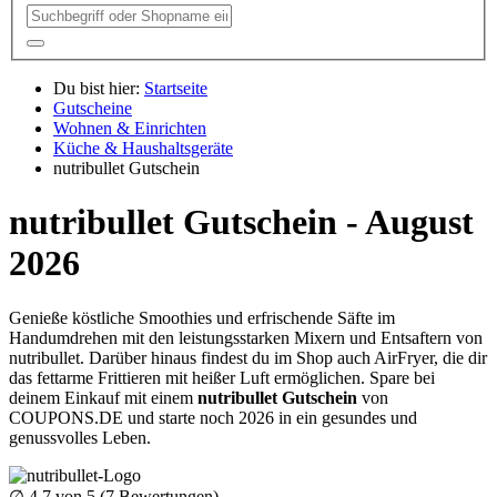
Du bist hier:
Startseite
Gutscheine
Wohnen & Einrichten
Küche & Haushaltsgeräte
nutribullet Gutschein
nutribullet Gutschein - August
2026
Genieße köstliche Smoothies und erfrischende Säfte im
Handumdrehen mit den leistungsstarken Mixern und Entsaftern von
nutribullet. Darüber hinaus findest du im Shop auch AirFryer, die dir
das fettarme Frittieren mit heißer Luft ermöglichen. Spare bei
deinem Einkauf mit einem
nutribullet Gutschein
von
COUPONS
.DE
und starte noch 2026 in ein gesundes und
genussvolles Leben.
∅
4.7
von 5 (
7
Bewertungen)