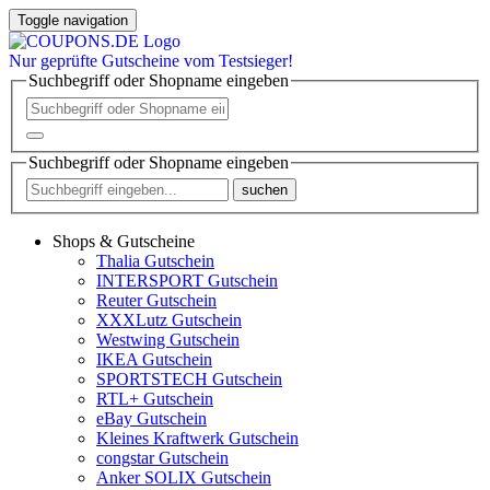
Toggle navigation
Nur
geprüfte
Gutscheine vom Testsieger!
Suchbegriff oder Shopname eingeben
Suchbegriff oder Shopname eingeben
suchen
Shops & Gutscheine
Thalia Gutschein
INTERSPORT Gutschein
Reuter Gutschein
XXXLutz Gutschein
Westwing Gutschein
IKEA Gutschein
SPORTSTECH Gutschein
RTL+ Gutschein
eBay Gutschein
Kleines Kraftwerk Gutschein
congstar Gutschein
Anker SOLIX Gutschein