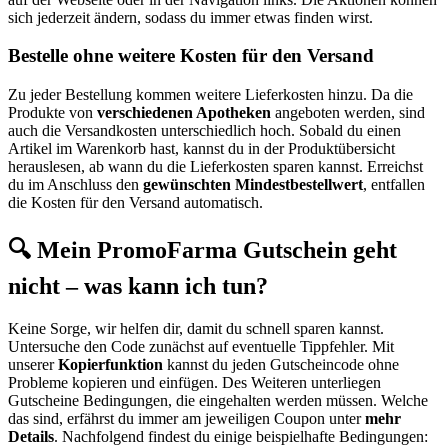
sich jederzeit ändern, sodass du immer etwas finden wirst.
Bestelle ohne weitere Kosten für den Versand
Zu jeder Bestellung kommen weitere Lieferkosten hinzu. Da die
Produkte von
verschiedenen Apotheken
angeboten werden, sind
auch die Versandkosten unterschiedlich hoch. Sobald du einen
Artikel im Warenkorb hast, kannst du in der Produktübersicht
herauslesen, ab wann du die Lieferkosten sparen kannst. Erreichst
du im Anschluss den
gewünschten Mindestbestellwert
, entfallen
die Kosten für den Versand automatisch.
🔍 Mein PromoFarma Gutschein geht
nicht – was kann ich tun?
Keine Sorge, wir helfen dir, damit du schnell sparen kannst.
Untersuche den Code zunächst auf eventuelle Tippfehler. Mit
unserer
Kopierfunktion
kannst du jeden Gutscheincode ohne
Probleme kopieren und einfügen. Des Weiteren unterliegen
Gutscheine Bedingungen, die eingehalten werden müssen. Welche
das sind, erfährst du immer am jeweiligen Coupon unter
mehr
Details
. Nachfolgend findest du einige beispielhafte Bedingungen: