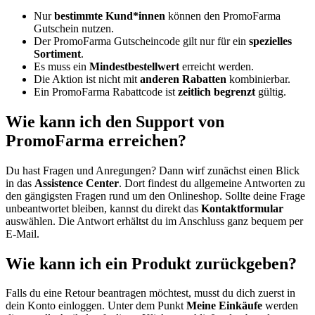
Nur
bestimmte Kund*innen
können den PromoFarma
Gutschein nutzen.
Der PromoFarma Gutscheincode gilt nur für ein
spezielles
Sortiment
.
Es muss ein
Mindestbestellwert
erreicht werden.
Die Aktion ist nicht mit
anderen Rabatten
kombinierbar.
Ein PromoFarma Rabattcode ist
zeitlich begrenzt
gültig.
Wie kann ich den Support von
PromoFarma erreichen?
Du hast Fragen und Anregungen? Dann wirf zunächst einen Blick
in das
Assistence Center
. Dort findest du allgemeine Antworten zu
den gängigsten Fragen rund um den Onlineshop. Sollte deine Frage
unbeantwortet bleiben, kannst du direkt das
Kontaktformular
auswählen. Die Antwort erhältst du im Anschluss ganz bequem per
E-Mail.
Wie kann ich ein Produkt zurückgeben?
Falls du eine Retour beantragen möchtest, musst du dich zuerst in
dein Konto einloggen. Unter dem Punkt
Meine Einkäufe
werden