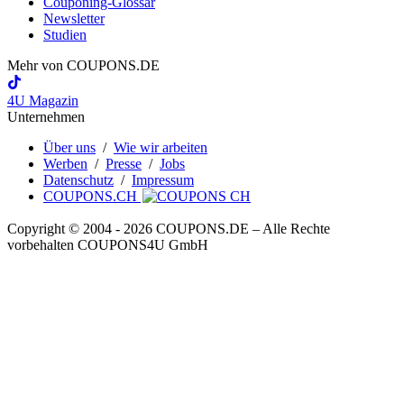
Couponing-Glossar
Newsletter
Studien
Mehr von
COUPONS
.DE
4U Magazin
Unternehmen
Über uns
/
Wie wir arbeiten
Werben
/
Presse
/
Jobs
Datenschutz
/
Impressum
COUPONS.CH
Copyright © 2004 ‐ 2026
COUPONS
.DE
– Alle Rechte
vorbehalten COUPONS4U GmbH