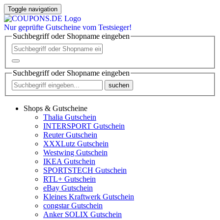
Toggle navigation
Nur
geprüfte
Gutscheine vom Testsieger!
Suchbegriff oder Shopname eingeben
Suchbegriff oder Shopname eingeben
suchen
Shops & Gutscheine
Thalia Gutschein
INTERSPORT Gutschein
Reuter Gutschein
XXXLutz Gutschein
Westwing Gutschein
IKEA Gutschein
SPORTSTECH Gutschein
RTL+ Gutschein
eBay Gutschein
Kleines Kraftwerk Gutschein
congstar Gutschein
Anker SOLIX Gutschein