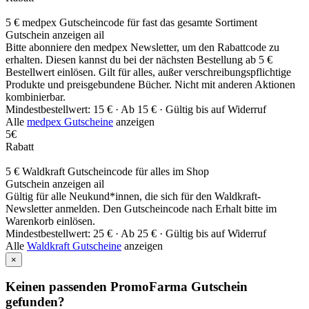
5 € medpex Gutscheincode für fast das gesamte Sortiment
Gutschein anzeigen
ail
Bitte abonniere den medpex Newsletter, um den Rabattcode zu
erhalten. Diesen kannst du bei der nächsten Bestellung ab 5 €
Bestellwert einlösen. Gilt für alles, außer verschreibungspflichtige
Produkte und preisgebundene Bücher. Nicht mit anderen Aktionen
kombinierbar.
Mindestbestellwert: 15 € ·
Ab 15 € ·
Gültig bis auf Widerruf
Alle
medpex Gutscheine
anzeigen
5€
Rabatt
5 € Waldkraft Gutscheincode für alles im Shop
Gutschein anzeigen
ail
Gültig für alle Neukund*innen, die sich für den Waldkraft-
Newsletter anmelden. Den Gutscheincode nach Erhalt bitte im
Warenkorb einlösen.
Mindestbestellwert: 25 € ·
Ab 25 € ·
Gültig bis auf Widerruf
Alle
Waldkraft Gutscheine
anzeigen
×
Keinen passenden PromoFarma Gutschein
gefunden?