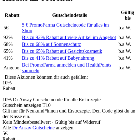
Gültig
Rabatt
Gutscheindetails
bis
5 € PromoFarma Gutscheincode für alles im
5€
b.a.W.
Shop
92%
Bis zu 92% Rabatt auf viele Artikel im Angebot
b.a.W.
68%
Bis zu 68% auf Sonnenschutz
b.a.W.
65%
Bis zu 65% Rabatt auf Gesichtskosmetik
b.a.W.
41%
Bis zu 41% Rabatt auf Babynahrung
b.a.W.
Bei PromoFarma anmelden und HealthPoints
Angebot
b.a.W.
sammeln
Diese Aktionen könnten dir auch gefallen:
10%
Rabatt
10% Dr Ansay Gutscheincode für alle Erstrezepte
Gutschein anzeigen
T10
Gilt nur für Neukund*innen und Erstrezepte. Den Code gibst du an
der Kasse ein.
Kein Mindestbestellwert ·
Gültig bis auf Widerruf
Alle
Dr Ansay Gutscheine
anzeigen
5€
Rabatt