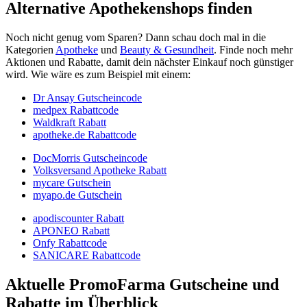
Alternative Apothekenshops finden
Noch nicht genug vom Sparen? Dann schau doch mal in die
Kategorien
Apotheke
und
Beauty & Gesundheit
. Finde noch mehr
Aktionen und Rabatte, damit dein nächster Einkauf noch günstiger
wird. Wie wäre es zum Beispiel mit einem:
Dr Ansay Gutscheincode
medpex Rabattcode
Waldkraft Rabatt
apotheke.de Rabattcode
DocMorris Gutscheincode
Volksversand Apotheke Rabatt
mycare Gutschein
myapo.de Gutschein
apodiscounter Rabatt
APONEO Rabatt
Onfy Rabattcode
SANICARE Rabattcode
Aktuelle PromoFarma Gutscheine und
Rabatte im Überblick