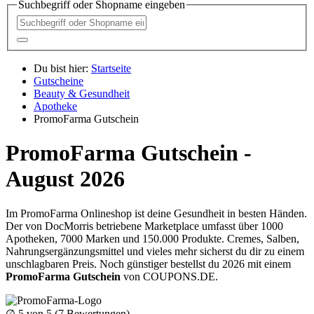
Suchbegriff oder Shopname eingeben
Du bist hier:
Startseite
Gutscheine
Beauty & Gesundheit
Apotheke
PromoFarma Gutschein
PromoFarma Gutschein -
August 2026
Im PromoFarma Onlineshop ist deine Gesundheit in besten Händen.
Der von DocMorris betriebene Marketplace umfasst über 1000
Apotheken, 7000 Marken und 150.000 Produkte. Cremes, Salben,
Nahrungsergänzungsmittel und vieles mehr sicherst du dir zu einem
unschlagbaren Preis. Noch günstiger bestellst du 2026 mit einem
PromoFarma Gutschein
von
COUPONS
.DE
.
∅
5
von 5 (
7
Bewertungen)