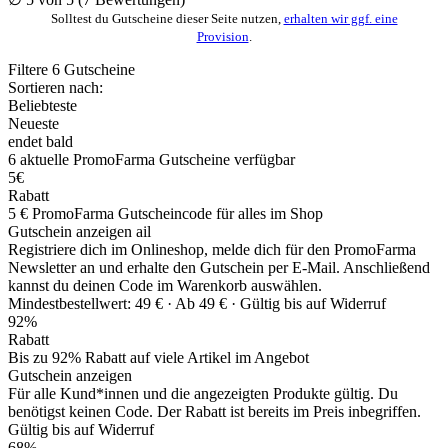
Solltest du Gutscheine dieser Seite nutzen,
erhalten wir ggf. eine
Provision
.
Filtere
6
Gutscheine
Sortieren nach:
Beliebteste
Neueste
endet bald
6
aktuelle PromoFarma
Gutscheine
verfügbar
5€
Rabatt
5 € PromoFarma Gutscheincode für alles im Shop
Gutschein anzeigen
ail
Registriere dich im Onlineshop, melde dich für den PromoFarma
Newsletter an und erhalte den Gutschein per E-Mail. Anschließend
kannst du deinen Code im Warenkorb auswählen.
Mindestbestellwert: 49 € ·
Ab 49 € ·
Gültig bis auf Widerruf
92%
Rabatt
Bis zu 92% Rabatt auf viele Artikel im Angebot
Gutschein anzeigen
Für alle Kund*innen und die angezeigten Produkte gültig. Du
benötigst keinen Code. Der Rabatt ist bereits im Preis inbegriffen.
Gültig bis auf Widerruf
68%