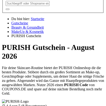
Du bist hier:
Startseite
Gutscheine
Beauty & Gesundheit
MakeUp & Kosmetik
PURISH Gutschein
PURISH Gutschein - August
2026
Für deine Skincare-Routine bietet der PURISH Onlineshop dir die
besten Produkte. Stöbere durch ein großes Sortiment an Make-up,
Gesichtspflege oder Supplements, um deiner Haut die nötige Frische
zu geben. Abgerundet wird das Ganze mit Haarpflegeprodukten von
ausgewählten Marken. Nutze 2026 einen
PURISH Code
von
COUPONS
.DE
und spare auf deine nächste Bestellung noch mehr
Geld.
∅
4.4
von 5 (
8
Bewertungen)