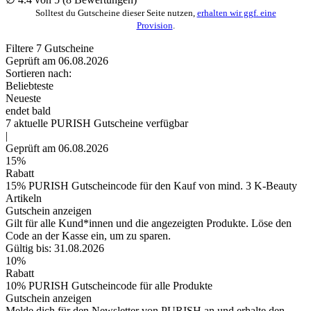
Solltest du Gutscheine dieser Seite nutzen,
erhalten wir ggf. eine
Provision
.
Filtere
7
Gutscheine
Geprüft am 06.08.2026
Sortieren nach:
Beliebteste
Neueste
endet bald
7
aktuelle PURISH
Gutscheine
verfügbar
|
Geprüft am 06.08.2026
15%
Rabatt
15% PURISH Gutscheincode für den Kauf von mind. 3 K-Beauty
Artikeln
Gutschein anzeigen
Gilt für alle Kund*innen und die angezeigten Produkte. Löse den
Code an der Kasse ein, um zu sparen.
Gültig bis: 31.08.2026
10%
Rabatt
10% PURISH Gutscheincode für alle Produkte
Gutschein anzeigen
Melde dich für den Newsletter von PURISH an und erhalte den