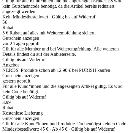
Gültig für alle Kund*innen und die angezeigten Artikel. Es wird
kein Gutscheincode benötigt, da die Artikel bereits reduziert
angezeigt werden.
Kein Mindestbestellwert ·
Gültig bis auf Widerruf
5€
Rabatt
5 € Rabatt auf alles mit Weiterempfehlung sichern
Gutschein anzeigen
vor 2 Tagen geprüft
Gilt für alle Member und bei Weiterempfehlung. Alle weiteren
Details findest du auf der Anbieterseite.
Gültig bis auf Widerruf
Angebot
NERDS. Produkte schon ab 12,90 € bei PURISH kaufen
Gutschein anzeigen
gestern geprüft
Für alle Kund*innen und die angezeigten Artikel gültig. Es wird
kein Code benötigt.
Gültig bis auf Widerruf
3,99
Rabatt
Kostenlose Lieferung
Gutschein anzeigen
Gilt für alle Kund*innen und Produkte. Du benötigst keinen Code.
Mindestbestellwert: 45 € ·
Ab 45 € ·
Gültig bis auf Widerruf