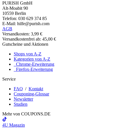
PURISH GmbH
Alt-Moabit 90
10559 Berlin
Telefon: 030 629 374 85
E-Mail: hilfe@purish.com
AGB
Versandkosten: 3,99 €
Versandkostenfrei ab: 45,00 €
Gutscheine und Aktionen
Shops von A-Z
Kategorien von A-Z
Chrome-Erweiterung
Firefox-Erweiterung
Service
FAQ
/
Kontakt
Couponing-Glossar
Newsletter
Studien
Mehr von
COUPONS
.DE
4U Magazin