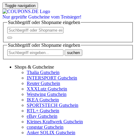
Toggle navigation
Nur
geprüfte
Gutscheine vom Testsieger!
Suchbegriff oder Shopname eingeben
Suchbegriff oder Shopname eingeben
suchen
Shops & Gutscheine
Thalia Gutschein
INTERSPORT Gutschein
Reuter Gutschein
XXXLutz Gutschein
Westwing Gutschein
IKEA Gutschein
SPORTSTECH Gutschein
RTL+ Gutschein
eBay Gutschein
Kleines Kraftwerk Gutschein
congstar Gutschein
Anker SOLIX Gutschein