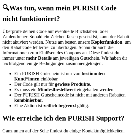
🔍Was tun, wenn mein PURISH Code
nicht funktioniert?
Überprüfe deinen Code auf eventuelle Buchstaben- oder
Zahlendreher. Sobald ein Zeichen falsch gesetzt ist, kann der Rabatt
nicht aktiviert werden. Nutze am besten unsere
Kopierfunktion
, um
den Rabattcode fehlerfrei zu übertragen. Schau dir auch die
Informationen zum Einlösen des Coupons an. Diese findest du
immer unter
mehr Details
am jeweiligen Gutschein. Wir haben dir
nachfolgend einige Bedingungen zusammengetragen:
Ein PURISH Gutschein ist nur von
bestimmten
Kund*innen
einlösbar.
Der Code gilt nur für
gewisse Produkte
.
Es muss ein
Mindestbestellwert
eingehalten werden.
Der PURISH Gutscheincode ist nicht mit anderen Rabatten
kombinierbar
.
Eine Aktion ist
zeitlich begrenzt
gültig.
Wie erreiche ich den PURISH Support?
Ganz unten auf der Seite findest du einige Kontaktmöglichkeiten.