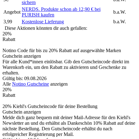
sichern
NERDS. Produkte schon ab 12,90 € bei
Angebot
b.a.W.
PURISH kaufen
3,99
Kostenlose Lieferung
b.a.W.
Diese Aktionen könnten dir auch gefallen:
20%
Rabatt
Notino Code für bis zu 20% Rabatt auf ausgewählte Marken
Gutschein anzeigen
Für alle Kund*innen einlösbar. Gib den Gutscheincode direkt im
Warenkorb ein, um den Rabatt zu aktivieren und Geschenke zu
erhalten.
Gültig bis: 09.08.2026
Alle
Notino Gutscheine
anzeigen
20%
Rabatt
20% Kiehl's Gutscheincode für deine Bestellung
Gutschein anzeigen
Melde dich ganz bequem mit deiner Mail-Adresse für den Kiehl's
Newsletter an und du erhältst als Dankeschön 10% Rabatt auf deine
nächste Bestellung. Den Gutscheincode erhältst du nach
erfolgreicher Registrierung per Mail.