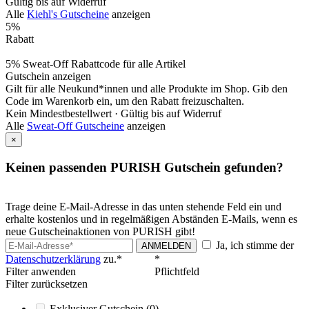
Gültig bis auf Widerruf
Alle
Kiehl's Gutscheine
anzeigen
5%
Rabatt
5% Sweat-Off Rabattcode für alle Artikel
Gutschein anzeigen
Gilt für alle Neukund*innen und alle Produkte im Shop. Gib den
Code im Warenkorb ein, um den Rabatt freizuschalten.
Kein Mindestbestellwert ·
Gültig bis auf Widerruf
Alle
Sweat-Off Gutscheine
anzeigen
×
Keinen passenden PURISH Gutschein gefunden?
Trage deine E-Mail-Adresse in das unten stehende Feld ein und
erhalte kostenlos und in regelmäßigen Abständen E-Mails, wenn es
neue Gutscheinaktionen von PURISH gibt!
Ja, ich stimme der
ANMELDEN
Datenschutzerklärung
zu.*
*
Filter anwenden
Pflichtfeld
Filter zurücksetzen
Exklusiver Gutschein
(0)