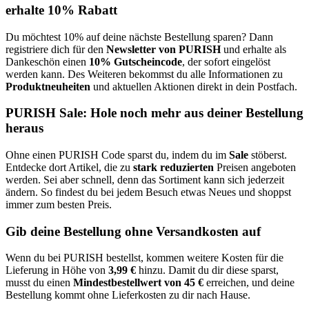
erhalte 10% Rabatt
Du möchtest 10% auf deine nächste Bestellung sparen? Dann
registriere dich für den
Newsletter von PURISH
und erhalte als
Dankeschön einen
10% Gutscheincode
, der sofort eingelöst
werden kann. Des Weiteren bekommst du alle Informationen zu
Produktneuheiten
und aktuellen Aktionen direkt in dein Postfach.
PURISH Sale: Hole noch mehr aus deiner Bestellung
heraus
Ohne einen PURISH Code sparst du, indem du im
Sale
stöberst.
Entdecke dort Artikel, die zu
stark reduzierten
Preisen angeboten
werden. Sei aber schnell, denn das Sortiment kann sich jederzeit
ändern. So findest du bei jedem Besuch etwas Neues und shoppst
immer zum besten Preis.
Gib deine Bestellung ohne Versandkosten auf
Wenn du bei PURISH bestellst, kommen weitere Kosten für die
Lieferung in Höhe von
3,99 €
hinzu. Damit du dir diese sparst,
musst du einen
Mindestbestellwert von 45 €
erreichen, und deine
Bestellung kommt ohne Lieferkosten zu dir nach Hause.