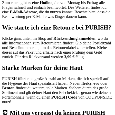
Zum einen gibt es eine
Hotline
, die von Montag bis Freitag alle
Fragen schnell und einfach beantwortet. Des Weiteren findest du
eine
E-Mail-Adresse
, die du nutzen kannst. Beachte bitte, dass die
Beantwortung per E-Mail etwas länger dauern kann.
Wie starte ich eine Retoure bei PURISH?
Klicke ganz unten im Shop auf
Rücksendung anmelden
, wo du
alle Informationen zum Retournieren findest. Gib deine Postleitzahl
und Bestellnummer an, um das Retourenlabel zu erstellen. Klebe
dieses auf das Paket und erhalte nach einer Prüfung dein Geld
zurück. Für den Rückversand werden
3,99 €
fällig.
Starke Marken für deine Haut
PURISH führt eine große Anzahl an Marken, die sich speziell auf
die Hygiene der Haut spezialisiert haben. Neben
fleeky, evo
oder
Benton
findest du weitere, tolle Marken. Stöbere durch das große
Sortiment und gib deiner Haut den Frischekick - genau wie deinem
Portemonnaie, wenn du einen
PURISH Code
von
COUPONS
.DE
nutzt!
⏰ Mit uns verpasst du keinen PURISH