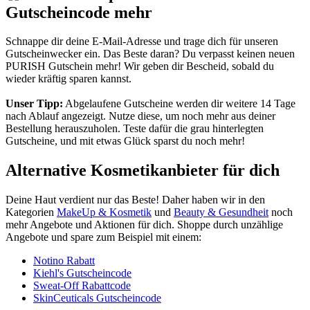
Gutscheincode mehr
Schnappe dir deine E-Mail-Adresse und trage dich für unseren
Gutscheinwecker
ein. Das Beste daran? Du verpasst keinen neuen
PURISH Gutschein mehr! Wir geben dir Bescheid, sobald du
wieder kräftig sparen kannst.
Unser Tipp:
Abgelaufene Gutscheine werden dir weitere 14 Tage
nach Ablauf angezeigt. Nutze diese, um noch mehr aus deiner
Bestellung herauszuholen. Teste dafür die grau hinterlegten
Gutscheine, und mit etwas Glück sparst du noch mehr!
Alternative Kosmetikanbieter für dich
Deine Haut verdient nur das Beste! Daher haben wir in den
Kategorien
MakeUp & Kosmetik
und
Beauty & Gesundheit
noch
mehr Angebote und Aktionen für dich. Shoppe durch unzählige
Angebote und spare zum Beispiel mit einem:
Notino Rabatt
Kiehl's Gutscheincode
Sweat-Off Rabattcode
SkinCeuticals Gutscheincode