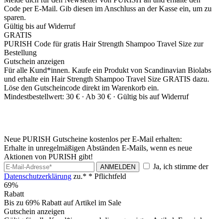
Code per E-Mail. Gib diesen im Anschluss an der Kasse ein, um zu
sparen.
Gültig bis auf Widerruf
GRATIS
PURISH Code für gratis Hair Strength Shampoo Travel Size zur
Bestellung
Gutschein anzeigen
Für alle Kund*innen. Kaufe ein Produkt von Scandinavian Biolabs
und erhalte ein Hair Strength Shampoo Travel Size GRATIS dazu.
Löse den Gutscheincode direkt im Warenkorb ein.
Mindestbestellwert: 30 € ·
Ab 30 € ·
Gültig bis auf Widerruf
Neue PURISH Gutscheine kostenlos per E-Mail erhalten:
Erhalte in unregelmäßigen Abständen E-Mails, wenn es neue
Aktionen von PURISH gibt!
Ja, ich stimme der
ANMELDEN
Datenschutzerklärung
zu.*
* Pflichtfeld
69%
Rabatt
Bis zu 69% Rabatt auf Artikel im Sale
Gutschein anzeigen