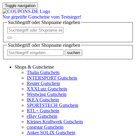
Toggle navigation
Nur
geprüfte
Gutscheine vom Testsieger!
Suchbegriff oder Shopname eingeben
Suchbegriff oder Shopname eingeben
suchen
Shops & Gutscheine
Thalia Gutschein
INTERSPORT Gutschein
Reuter Gutschein
XXXLutz Gutschein
Westwing Gutschein
IKEA Gutschein
SPORTSTECH Gutschein
RTL+ Gutschein
eBay Gutschein
Kleines Kraftwerk Gutschein
congstar Gutschein
Anker SOLIX Gutschein