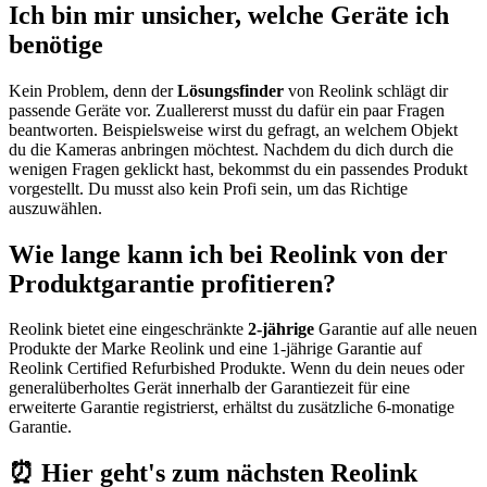
Ich bin mir unsicher, welche Geräte ich
benötige
Kein Problem, denn der
Lösungsfinder
von Reolink schlägt dir
passende Geräte vor. Zuallererst musst du dafür ein paar Fragen
beantworten. Beispielsweise wirst du gefragt, an welchem Objekt
du die Kameras anbringen möchtest. Nachdem du dich durch die
wenigen Fragen geklickt hast, bekommst du ein passendes Produkt
vorgestellt. Du musst also kein Profi sein, um das Richtige
auszuwählen.
Wie lange kann ich bei Reolink von der
Produktgarantie profitieren?
Reolink bietet eine eingeschränkte
2-jährige
Garantie auf alle neuen
Produkte der Marke Reolink und eine 1-jährige Garantie auf
Reolink Certified Refurbished Produkte. Wenn du dein neues oder
generalüberholtes Gerät innerhalb der Garantiezeit für eine
erweiterte Garantie registrierst, erhältst du zusätzliche 6-monatige
Garantie.
⏰ Hier geht's zum nächsten Reolink