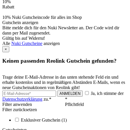
10%
Rabatt
10% Nuki Gutscheincode für alles im Shop
Gutschein anzeigen
Bitte melde dich für den Nuki Newsletter an. Der Code wird dir
dann per Mail zugesendet.
Gültig bis auf Widerruf
Alle
Nuki Gutscheine
anzeigen
×
Keinen passenden Reolink Gutschein gefunden?
Trage deine E-Mail-Adresse in das unten stehende Feld ein und
erhalte kostenlos und in regelmäßigen Abständen E-Mails, wenn es
neue Gutscheinaktionen von Reolink gibt!
Ja, ich stimme der
ANMELDEN
Datenschutzerklärung
zu.*
*
Filter anwenden
Pflichtfeld
Filter zurücksetzen
Exklusiver Gutschein
(1)
Gutscheintyp