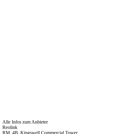
Alle Infos zum Anbieter
Reolink
RM. 4B, Kingswell Commercial Tower