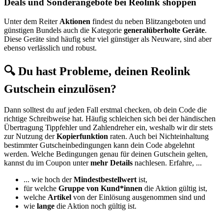
Deals und Sonderangebote bei Reolink shoppen
Unter dem Reiter
Aktionen
findest du neben Blitzangeboten und
günstigen Bundels auch die Kategorie
generalüberholte Geräte
.
Diese Geräte sind häufig sehr viel günstiger als Neuware, sind aber
ebenso verlässlich und robust.
🔍 Du hast Probleme, deinen Reolink
Gutschein einzulösen?
Dann solltest du auf jeden Fall erstmal checken, ob dein Code die
richtige Schreibweise hat. Häufig schleichen sich bei der händischen
Übertragung Tippfehler und Zahlendreher ein, weshalb wir dir stets
zur Nutzung der
Kopierfunktion
raten. Auch bei Nichteinhaltung
bestimmter Gutscheinbedingungen kann dein Code abgelehnt
werden. Welche Bedingungen genau für deinen Gutschein gelten,
kannst du im Coupon unter
mehr Details
nachlesen. Erfahre, ...
... wie hoch der
Mindestbestellwert
ist,
für welche
Gruppe von Kund*innen
die Aktion gültig ist,
welche
Artikel
von der Einlösung ausgenommen sind und
wie
lange
die Aktion noch gültig ist.