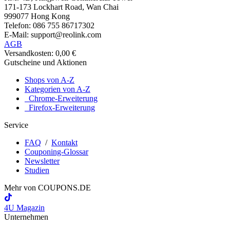
171-173 Lockhart Road, Wan Chai
999077 Hong Kong
Telefon: 086 755 86717302
E-Mail: support@reolink.com
AGB
Versandkosten: 0,00 €
Gutscheine und Aktionen
Shops von A-Z
Kategorien von A-Z
Chrome-Erweiterung
Firefox-Erweiterung
Service
FAQ
/
Kontakt
Couponing-Glossar
Newsletter
Studien
Mehr von
COUPONS
.DE
4U Magazin
Unternehmen