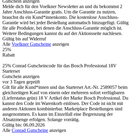
Gutschein anzeigen
Melde dich für den Voelkner Newsletter an und du bekommst 2
Jahre Anschluss-Garantie gratis. Um die Garantie zu nutzen,
brauchst du ein Kund*innenkonto. Die kostenlose Anschluss-
Garantie wird bei jeder Bestellung automatisch hinzugefügt. Gültig
für alle Produkte, bei denen die Anschluss-Garantie möglich ist.
Weitere Bedingungen kannst du auf der Aktionsseite nachlesen.
Gültig bis auf Widerruf
Alle
Voelkner Gutscheine
anzeigen
25%
Rabatt
25% Conrad Gutscheincode für das Bosch Professional 18V
Starterset
Gutschein anzeigen
vor 3 Tagen geprüft
Gilt für alle Kund*innen und das Starterset Art.-Nr. 2589057 beim
gleichzeitigen Kauf von einem oder mehreren sofort verfügbaren
(Lieferstatus grün) 18 V Artikel der Marke Bosch Professional. Du
kannst den Code im Warenkorb einlösen. Der Code ist nicht mit
anderen Aktionen kombinierbar. Marketplace Bestellungen sind
ausgenommen. Es kann im Einzelfall eine Begrenzung der
Absatzmenge erfolgen. Solange vorrätig.
Gültig bis: 06.09.2026
Alle
Conrad Gutscheine
anzeigen