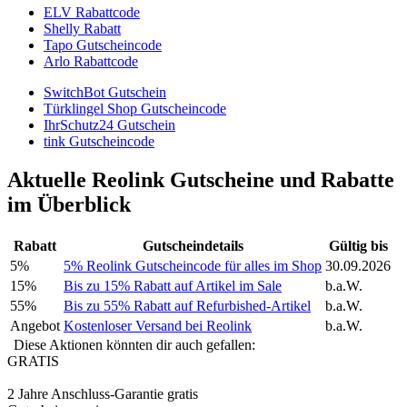
ELV Rabattcode
Shelly Rabatt
Tapo Gutscheincode
Arlo Rabattcode
SwitchBot Gutschein
Türklingel Shop Gutscheincode
IhrSchutz24 Gutschein
tink Gutscheincode
Aktuelle Reolink Gutscheine und Rabatte
im Überblick
Rabatt
Gutscheindetails
Gültig bis
5%
5% Reolink Gutscheincode für alles im Shop
30.09.2026
15%
Bis zu 15% Rabatt auf Artikel im Sale
b.a.W.
55%
Bis zu 55% Rabatt auf Refurbished-Artikel
b.a.W.
Angebot
Kostenloser Versand bei Reolink
b.a.W.
Diese Aktionen könnten dir auch gefallen:
GRATIS
2 Jahre Anschluss-Garantie gratis