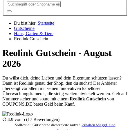
Du bist hier:
Startseite
Gutscheine
Haus, Garten & Tiere
Reolink Gutschein
Reolink Gutschein - August
2026
Du willst dich, deine Lieben und dein Eigentum schützen lassen?
Dann ist Reolink genau der Shop, den du suchst! Der Anbieter
überzeugt vor allem mit seinen innovativen kabellosen
Überwachungskameras, die stetig weiterentwickelt werden. Geh auf
Nummer sicher und spare mit einem
Reolink Gutschein
von
COUPONS
.DE
bares Geld beim Kauf.
∅
4.9
von 5 (
17
Bewertungen)
Solltest du Gutscheine dieser Seite nutzen,
erhalten wir ggf. eine