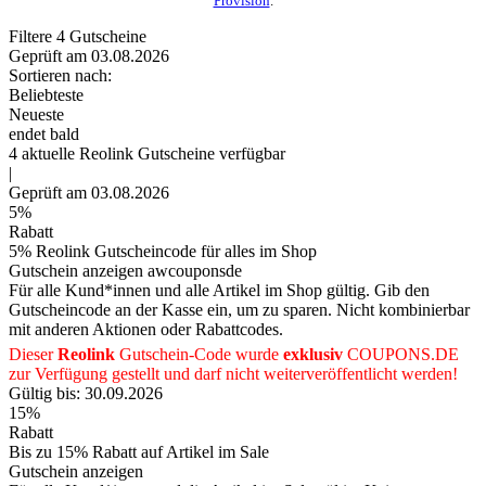
Provision
.
Filtere
4
Gutscheine
Geprüft am 03.08.2026
Sortieren nach:
Beliebteste
Neueste
endet bald
4
aktuelle Reolink
Gutscheine
verfügbar
|
Geprüft am 03.08.2026
5%
Rabatt
5% Reolink Gutscheincode für alles im Shop
Gutschein anzeigen
awcouponsde
Für alle Kund*innen und alle Artikel im Shop gültig. Gib den
Gutscheincode an der Kasse ein, um zu sparen. Nicht kombinierbar
mit anderen Aktionen oder Rabattcodes.
Dieser
Reolink
Gutschein-Code wurde
exklusiv
COUPONS
.DE
zur Verfügung gestellt und darf nicht weiterveröffentlicht werden!
Gültig bis: 30.09.2026
15%
Rabatt
Bis zu 15% Rabatt auf Artikel im Sale
Gutschein anzeigen