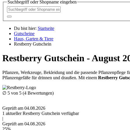
Suchbegriff oder Shopname eingeben
Du bist hier:
Startseite
Gutscheine
Haus, Garten & Tiere
Restberry Gutschein
Restberry Gutschein - August 2
Pflanzen, Werkzeuge, Bekleidung und die passende Pflanzenpflege fin
Pflanzengefäße für drinnen und draußen. Mit einem
Restberry Guts
∅
5
von 5 (
4
Bewertungen)
Geprüft am 04.08.2026
1
aktueller Restberry
Gutschein
verfügbar
|
Geprüft am 04.08.2026
25%