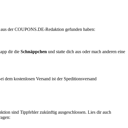
 aus der
COUPONS
.DE
-Redaktion gefunden haben:
napp dir die
Schnäppchen
und statte dich aus oder mach anderen eine
ei dem kostenlosen Versand ist der Speditionsversand
ktion sind Tippfehler zukünftig ausgeschlossen. Lies dir auch
ragen: