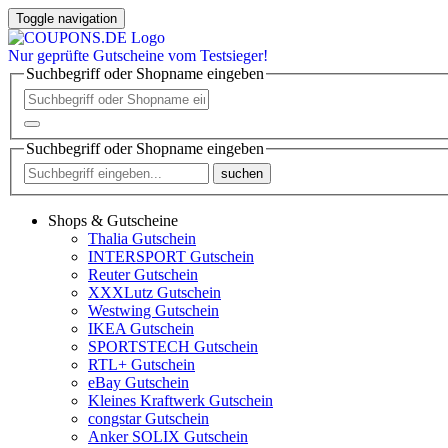
Toggle navigation
Nur
geprüfte
Gutscheine vom Testsieger!
Suchbegriff oder Shopname eingeben
Suchbegriff oder Shopname eingeben
suchen
Shops & Gutscheine
Thalia Gutschein
INTERSPORT Gutschein
Reuter Gutschein
XXXLutz Gutschein
Westwing Gutschein
IKEA Gutschein
SPORTSTECH Gutschein
RTL+ Gutschein
eBay Gutschein
Kleines Kraftwerk Gutschein
congstar Gutschein
Anker SOLIX Gutschein