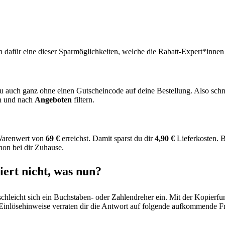
 dafür eine dieser Sparmöglichkeiten, welche die Rabatt-Expert*innen
t du auch ganz ohne einen Gutscheincode auf deine Bestellung. Also sch
en und nach
Angeboten
filtern.
 Warenwert von
69 €
erreichst. Damit sparst du dir
4,90 €
Lieferkosten. B
hon bei dir Zuhause.
iert nicht, was nun?
hleicht sich ein Buchstaben- oder Zahlendreher ein. Mit der Kopierfun
Einlösehinweise verraten dir die Antwort auf folgende aufkommende F