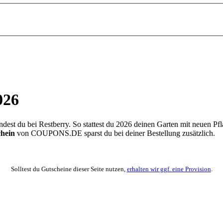
026
dest du bei Restberry. So stattest du 2026 deinen Garten mit neuen Pf
chein
von
COUPONS
.DE
sparst du bei deiner Bestellung zusätzlich.
Solltest du Gutscheine dieser Seite nutzen,
erhalten wir ggf. eine Provision
.