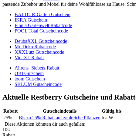
passende Zubehör und Möbel für deine Wohlfühloase zu Hause. Schn
BALDUR-Garten Gutschein
IKRA Gutschein
Finnia Gartenwelt Rabattcode
POOL Total Gutscheincode
DeubaXXL Gutscheincode
Mr. Deko Rabattcode
XXXLutz Gutscheincode
VidaXL Rabatt
Ahrens+Sieberz Rabatt
OBI Gutschein
toom Gutschein
SKLUM Gutscheincode
Aktuelle Restberry Gutscheine und Rabatt
Rabatt
Gutscheindetails
Gültig bis
25%
Bis zu 25% Rabatt auf zahlreiche Pflanzen
b.a.W.
Diese Aktionen könnten dir auch gefallen:
10€
Rabatt