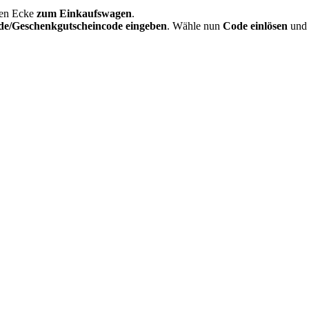
ren Ecke
zum Einkaufswagen
.
de/Geschenkgutscheincode eingeben
. Wähle nun
Code einlösen
und 