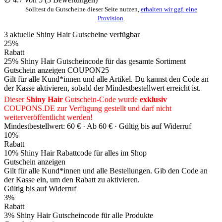
Solltest du Gutscheine dieser Seite nutzen,
erhalten wir ggf. eine
Provision
.
3
aktuelle Shiny Hair
Gutscheine
verfügbar
25%
Rabatt
25% Shiny Hair Gutscheincode für das gesamte Sortiment
Gutschein anzeigen
COUPON25
Gilt für alle Kund*innen und alle Artikel. Du kannst den Code an
der Kasse aktivieren, sobald der Mindestbestellwert erreicht ist.
Dieser
Shiny Hair
Gutschein-Code wurde
exklusiv
COUPONS
.DE
zur Verfügung gestellt und darf nicht
weiterveröffentlicht werden!
Mindestbestellwert: 60 € ·
Ab 60 € ·
Gültig bis auf Widerruf
10%
Rabatt
10% Shiny Hair Rabattcode für alles im Shop
Gutschein anzeigen
Gilt für alle Kund*innen und alle Bestellungen. Gib den Code an
der Kasse ein, um den Rabatt zu aktivieren.
Gültig bis auf Widerruf
3%
Rabatt
3% Shiny Hair Gutscheincode für alle Produkte