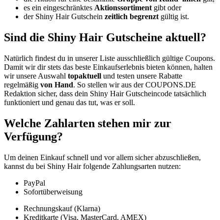
es ein eingeschränktes
Aktionssortiment
gibt oder
der Shiny Hair Gutschein
zeitlich begrenzt
gültig ist.
Sind die Shiny Hair Gutscheine aktuell?
Natürlich findest du in unserer Liste ausschließlich gültige Coupons.
Damit wir dir stets das beste Einkaufserlebnis bieten können, halten
wir unsere Auswahl
topaktuell
und testen unsere Rabatte
regelmäßig
von Hand
. So stellen wir aus der
COUPONS
.DE
Redaktion sicher, dass dein Shiny Hair Gutscheincode tatsächlich
funktioniert und genau das tut, was er soll.
Welche Zahlarten stehen mir zur
Verfügung?
Um deinen Einkauf schnell und vor allem sicher abzuschließen,
kannst du bei Shiny Hair folgende Zahlungsarten nutzen:
PayPal
Sofortüberweisung
Rechnungskauf (Klarna)
Kreditkarte (Visa, MasterCard, AMEX)