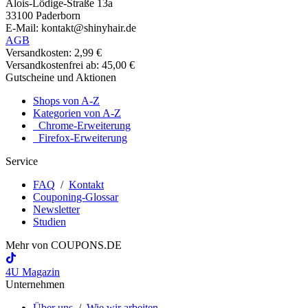
Alois-Lödige-Straße 13a
33100 Paderborn
E-Mail: kontakt@shinyhair.de
AGB
Versandkosten: 2,99 €
Versandkostenfrei ab: 45,00 €
Gutscheine und Aktionen
Shops von A-Z
Kategorien von A-Z
Chrome-Erweiterung
Firefox-Erweiterung
Service
FAQ
/
Kontakt
Couponing-Glossar
Newsletter
Studien
Mehr von
COUPONS
.DE
4U Magazin
Unternehmen
Über uns
/
Wie wir arbeiten