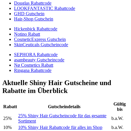
Douglas Rabattcode
LOOKFANTASTIC Rabattcode
GHD Gutschein
Hair-Shop Gutschein
Hickenbick Rabattcode
Notino Rabatt
CosmeticExpress Gutschein
SkinCeuticals Gutscheincode
SEPHORA Rabattcode
asambeauty Gutscheincode
Nø Cosmetics Rabatt
Ringana Rabattcode
Aktuelle Shiny Hair Gutscheine und
Rabatte im Überblick
Gültig
Rabatt
Gutscheindetails
bis
25% Shiny Hair Gutscheincode für das gesamte
25%
b.a.W.
Sortiment
10%
10% Shiny Hair Rabattcode für alles im Shop
b.a.W.