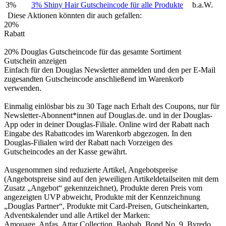
3%
3% Shiny Hair Gutscheincode für alle Produkte
b.a.W.
Diese Aktionen könnten dir auch gefallen:
20%
Rabatt
20% Douglas Gutscheincode für das gesamte Sortiment
Gutschein anzeigen
Einfach für den Douglas Newsletter anmelden und den per E-Mail
zugesandten Gutscheincode anschließend im Warenkorb
verwenden.
Einmalig einlösbar bis zu 30 Tage nach Erhalt des Coupons, nur für
Newsletter-Abonnent*innen auf Douglas.de. und in der Douglas-
App oder in deiner Douglas-Filiale. Online wird der Rabatt nach
Eingabe des Rabattcodes im Warenkorb abgezogen. In den
Douglas-Filialen wird der Rabatt nach Vorzeigen des
Gutscheincodes an der Kasse gewährt.
Ausgenommen sind reduzierte Artikel, Angebotspreise
(Angebotspreise sind auf den jeweiligen Artikeldetailseiten mit dem
Zusatz „Angebot“ gekennzeichnet), Produkte deren Preis vom
angezeigten UVP abweicht, Produkte mit der Kennzeichnung
„Douglas Partner“, Produkte mit Card-Preisen, Gutscheinkarten,
Adventskalender und alle Artikel der Marken:
Amouage, Anfas, Attar Collection, Baobab, Bond No. 9, Byredo,