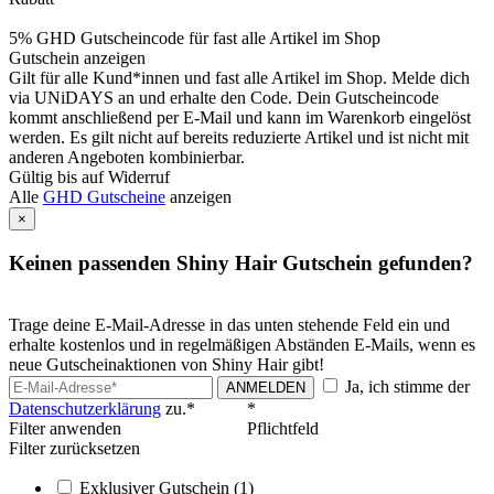
5% GHD Gutscheincode für fast alle Artikel im Shop
Gutschein anzeigen
Gilt für alle Kund*innen und fast alle Artikel im Shop. Melde dich
via UNiDAYS an und erhalte den Code. Dein Gutscheincode
kommt anschließend per E-Mail und kann im Warenkorb eingelöst
werden. Es gilt nicht auf bereits reduzierte Artikel und ist nicht mit
anderen Angeboten kombinierbar.
Gültig bis auf Widerruf
Alle
GHD Gutscheine
anzeigen
×
Keinen passenden Shiny Hair Gutschein gefunden?
Trage deine E-Mail-Adresse in das unten stehende Feld ein und
erhalte kostenlos und in regelmäßigen Abständen E-Mails, wenn es
neue Gutscheinaktionen von Shiny Hair gibt!
Ja, ich stimme der
ANMELDEN
Datenschutzerklärung
zu.*
*
Filter anwenden
Pflichtfeld
Filter zurücksetzen
Exklusiver Gutschein
(1)