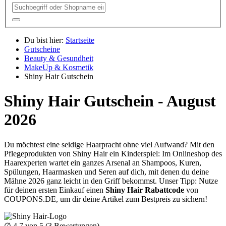
Du bist hier:
Startseite
Gutscheine
Beauty & Gesundheit
MakeUp & Kosmetik
Shiny Hair Gutschein
Shiny Hair Gutschein - August
2026
Du möchtest eine seidige Haarpracht ohne viel Aufwand? Mit den
Pflegeprodukten von Shiny Hair ein Kinderspiel: Im Onlineshop des
Haarexperten wartet ein ganzes Arsenal an Shampoos, Kuren,
Spülungen, Haarmasken und Seren auf dich, mit denen du deine
Mähne 2026 ganz leicht in den Griff bekommst. Unser Tipp: Nutze
für deinen ersten Einkauf einen
Shiny Hair Rabattcode
von
COUPONS
.DE
, um dir deine Artikel zum Bestpreis zu sichern!
∅
4.7
von 5 (
3
Bewertungen)