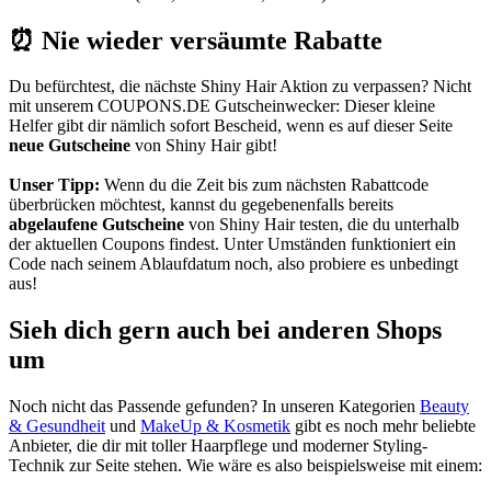
⏰ Nie wieder versäumte Rabatte
Du befürchtest, die nächste Shiny Hair Aktion zu verpassen? Nicht
mit unserem
COUPONS
.DE
Gutscheinwecker
: Dieser kleine
Helfer gibt dir nämlich sofort Bescheid, wenn es auf dieser Seite
neue Gutscheine
von Shiny Hair gibt!
Unser Tipp:
Wenn du die Zeit bis zum nächsten Rabattcode
überbrücken möchtest, kannst du gegebenenfalls bereits
abgelaufene Gutscheine
von Shiny Hair testen, die du unterhalb
der aktuellen Coupons findest. Unter Umständen funktioniert ein
Code nach seinem Ablaufdatum noch, also probiere es unbedingt
aus!
Sieh dich gern auch bei anderen Shops
um
Noch nicht das Passende gefunden? In unseren Kategorien
Beauty
& Gesundheit
und
MakeUp & Kosmetik
gibt es noch mehr beliebte
Anbieter, die dir mit toller Haarpflege und moderner Styling-
Technik zur Seite stehen. Wie wäre es also beispielsweise mit einem: