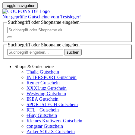
Toggle navigation
Nur
geprüfte
Gutscheine vom Testsieger!
Suchbegriff oder Shopname eingeben
Suchbegriff oder Shopname eingeben
suchen
Shops & Gutscheine
Thalia Gutschein
INTERSPORT Gutschein
Reuter Gutschein
XXXLutz Gutschein
Westwing Gutschein
IKEA Gutschein
SPORTSTECH Gutschein
RTL+ Gutschein
eBay Gutschein
Kleines Kraftwerk Gutschein
congstar Gutschein
Anker SOLIX Gutschein