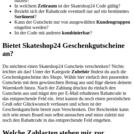
nutzen?
In welchem
Zeitraum
ist der Skateshop24 Code gültig?
Bezieht sich der Rabattcode eventuell nur auf ein bestimmtes
Sortiment
?
Kann der Gutschein nur von ausgewählten
Kundengruppen
eingelöst werden?
Ist der Code mit anderen
kombinierbar
?
Bietet Skateshop24 Geschenkgutscheine
an?
Du möchtest einen Skateshop24 Gutschein verschenken? Nichts
leichter als das! Unter der Kategorie
Zubehör
findest du auch die
Geschenkgutscheine des Shops. Wähle hier einfach den passenden
Gutschein mit dem gewünschten Betrag aus und füge diesen deinem
Warenkorb hinzu. Nach der Zahlung druckst du einfach den
Gutschein aus und trägst den per E-Mail erhaltenen Rabattcode in
das entsprechende Feld ein. Jetzt kannst du noch einen persönlichen
Gruß oder Glückwunsch verfassen und schon ist der
Geschenkgutschein bereit zum Verschenken. Der Beschenkte kann
sich sein neues Board nun selbst aussuchen und muss zuletzt nur
noch den Rabattcode in das entsprechende Feld eingeben.
Welche Zahlarten stehen mir zur