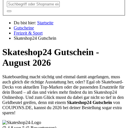
Du bist hier:
Startseite
Gutscheine
Freizeit & Sport
Skateshop24 Gutschein
Skateshop24 Gutschein -
August 2026
Skateboarding macht süchtig und einmal damit angefangen, muss
auch gleich die richtige Ausstattung her, oder? Egal ob Skateboard-
Decks von aktuellen Top-Marken oder die passenden Ersatzteile für
dein Board – all das und vieles mehr findest du im Skateshop24
Onlineshop. Und zum Glück musst du dabei gar nicht so tief in den
Geldbeutel greifen, denn mit einem
Skateshop24 Gutschein
von
COUPONS
.DE
, kannst du 2026 bei deiner Bestellung sogar extra
sparen!
∅
4.8
von 5 (
5
Bewertungen)