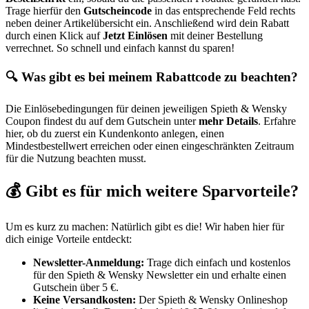
Trage hierfür den
Gutscheincode
in das entsprechende Feld rechts
neben deiner Artikelübersicht ein. Anschließend wird dein Rabatt
durch einen Klick auf
Jetzt Einlösen
mit deiner Bestellung
verrechnet. So schnell und einfach kannst du sparen!
🔍 Was gibt es bei meinem Rabattcode zu beachten?
Die Einlösebedingungen für deinen jeweiligen Spieth & Wensky
Coupon findest du auf dem Gutschein unter
mehr Details
. Erfahre
hier, ob du zuerst ein Kundenkonto anlegen, einen
Mindestbestellwert erreichen oder einen eingeschränkten Zeitraum
für die Nutzung beachten musst.
💰 Gibt es für mich weitere Sparvorteile?
Um es kurz zu machen: Natürlich gibt es die! Wir haben hier für
dich einige Vorteile entdeckt:
Newsletter-Anmeldung:
Trage dich einfach und kostenlos
für den Spieth & Wensky Newsletter ein und erhalte einen
Gutschein über 5 €.
Keine Versandkosten:
Der Spieth & Wensky Onlineshop