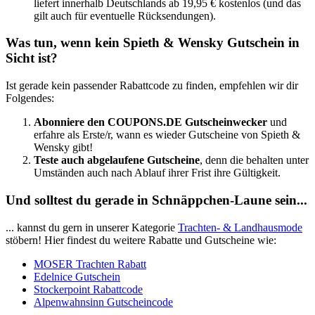
liefert innerhalb Deutschlands ab 19,95 € kostenlos (und das
gilt auch für eventuelle Rücksendungen).
Was tun, wenn kein Spieth & Wensky Gutschein in
Sicht ist?
Ist gerade kein passender Rabattcode zu finden, empfehlen wir dir
Folgendes:
Abonniere den
COUPONS
.DE
Gutscheinwecker
und
erfahre als Erste/r, wann es wieder Gutscheine von Spieth &
Wensky gibt!
Teste auch abgelaufene Gutscheine
, denn die behalten unter
Umständen auch nach Ablauf ihrer Frist ihre Gültigkeit.
Und solltest du gerade in Schnäppchen-Laune sein...
... kannst du gern in unserer Kategorie
Trachten- & Landhausmode
stöbern! Hier findest du weitere Rabatte und Gutscheine wie:
MOSER Trachten Rabatt
Edelnice Gutschein
Stockerpoint Rabattcode
Alpenwahnsinn Gutscheincode