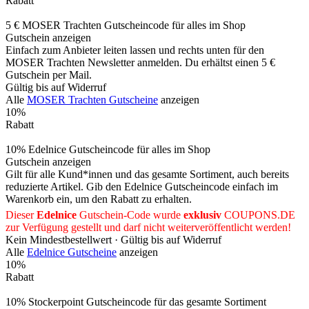
Rabatt
5 € MOSER Trachten Gutscheincode für alles im Shop
Gutschein anzeigen
Einfach zum Anbieter leiten lassen und rechts unten für den
MOSER Trachten Newsletter anmelden. Du erhältst einen 5 €
Gutschein per Mail.
Gültig bis auf Widerruf
Alle
MOSER Trachten Gutscheine
anzeigen
10%
Rabatt
10% Edelnice Gutscheincode für alles im Shop
Gutschein anzeigen
Gilt für alle Kund*innen und das gesamte Sortiment, auch bereits
reduzierte Artikel. Gib den Edelnice Gutscheincode einfach im
Warenkorb ein, um den Rabatt zu erhalten.
Dieser
Edelnice
Gutschein-Code wurde
exklusiv
COUPONS
.DE
zur Verfügung gestellt und darf nicht weiterveröffentlicht werden!
Kein Mindestbestellwert ·
Gültig bis auf Widerruf
Alle
Edelnice Gutscheine
anzeigen
10%
Rabatt
10% Stockerpoint Gutscheincode für das gesamte Sortiment