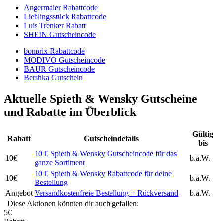
Angermaier Rabattcode
Lieblingsstück Rabattcode
Luis Trenker Rabatt
SHEIN Gutscheincode
bonprix Rabattcode
MODIVO Gutscheincode
BAUR Gutscheincode
Bershka Gutschein
Aktuelle Spieth & Wensky Gutscheine
und Rabatte im Überblick
Gültig
Rabatt
Gutscheindetails
bis
10 € Spieth & Wensky Gutscheincode für das
10€
b.a.W.
ganze Sortiment
10 € Spieth & Wensky Rabattcode für deine
10€
b.a.W.
Bestellung
Angebot
Versandkostenfreie Bestellung + Rückversand
b.a.W.
Diese Aktionen könnten dir auch gefallen:
5€