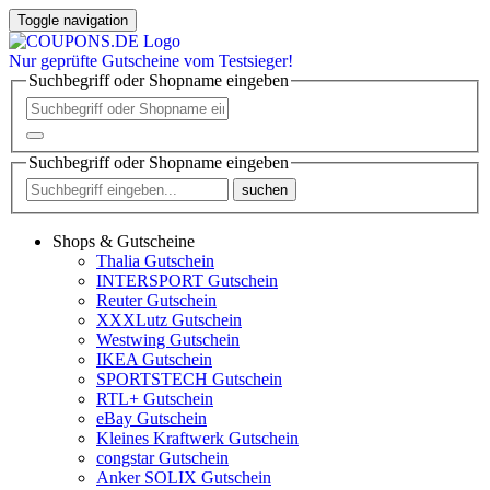
Toggle navigation
Nur
geprüfte
Gutscheine vom Testsieger!
Suchbegriff oder Shopname eingeben
Suchbegriff oder Shopname eingeben
suchen
Shops & Gutscheine
Thalia Gutschein
INTERSPORT Gutschein
Reuter Gutschein
XXXLutz Gutschein
Westwing Gutschein
IKEA Gutschein
SPORTSTECH Gutschein
RTL+ Gutschein
eBay Gutschein
Kleines Kraftwerk Gutschein
congstar Gutschein
Anker SOLIX Gutschein