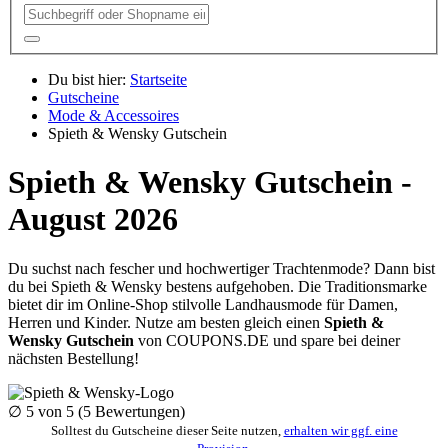
Du bist hier:
Startseite
Gutscheine
Mode & Accessoires
Spieth & Wensky Gutschein
Spieth & Wensky Gutschein -
August 2026
Du suchst nach fescher und hochwertiger Trachtenmode? Dann bist
du bei Spieth & Wensky bestens aufgehoben. Die Traditionsmarke
bietet dir im Online-Shop stilvolle Landhausmode für Damen,
Herren und Kinder. Nutze am besten gleich einen
Spieth &
Wensky Gutschein
von
COUPONS
.DE
und spare bei deiner
nächsten Bestellung!
∅
5
von 5 (
5
Bewertungen)
Solltest du Gutscheine dieser Seite nutzen,
erhalten wir ggf. eine