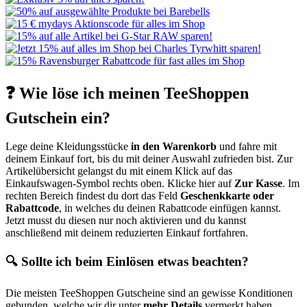
❓ Wie löse ich meinen TeeShoppen
Gutschein ein?
Lege deine Kleidungsstücke
in den Warenkorb
und fahre mit
deinem Einkauf fort, bis du mit deiner Auswahl zufrieden bist. Zur
Artikelübersicht gelangst du mit einem Klick auf das
Einkaufswagen-Symbol rechts oben. Klicke hier auf
Zur Kasse
. Im
rechten Bereich findest du dort das Feld
Geschenkkarte oder
Rabattcode
, in welches du deinen Rabattcode einfügen kannst.
Jetzt musst du diesen nur noch aktivieren und du kannst
anschließend mit deinem reduzierten Einkauf fortfahren.
🔍 Sollte ich beim Einlösen etwas beachten?
Die meisten TeeShoppen Gutscheine sind an gewisse Konditionen
gebunden, welche wir dir unter
mehr Details
vermerkt haben.