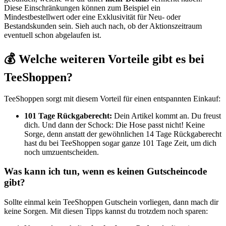
Diese Einschränkungen können zum Beispiel ein
Mindestbestellwert oder eine Exklusivität für Neu- oder
Bestandskunden sein. Sieh auch nach, ob der Aktionszeitraum
eventuell schon abgelaufen ist.
💰 Welche weiteren Vorteile gibt es bei
TeeShoppen?
TeeShoppen sorgt mit diesem Vorteil für einen entspannten Einkauf:
101 Tage Rückgaberecht:
Dein Artikel kommt an. Du freust
dich. Und dann der Schock: Die Hose passt nicht! Keine
Sorge, denn anstatt der gewöhnlichen 14 Tage Rückgaberecht
hast du bei TeeShoppen sogar ganze 101 Tage Zeit, um dich
noch umzuentscheiden.
Was kann ich tun, wenn es keinen Gutscheincode
gibt?
Sollte einmal kein TeeShoppen Gutschein vorliegen, dann mach dir
keine Sorgen. Mit diesen Tipps kannst du trotzdem noch sparen: