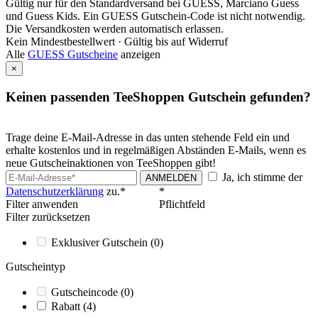
Gültig nur für den Standardversand bei GUESS, Marciano Guess
und Guess Kids. Ein GUESS Gutschein-Code ist nicht notwendig.
Die Versandkosten werden automatisch erlassen.
Kein Mindestbestellwert ·
Gültig bis auf Widerruf
Alle
GUESS Gutscheine
anzeigen
×
Keinen passenden TeeShoppen Gutschein gefunden?
Trage deine E-Mail-Adresse in das unten stehende Feld ein und
erhalte kostenlos und in regelmäßigen Abständen E-Mails, wenn es
neue Gutscheinaktionen von TeeShoppen gibt!
Ja, ich stimme der
ANMELDEN
Datenschutzerklärung
zu.*
*
Filter anwenden
Pflichtfeld
Filter zurücksetzen
Exklusiver Gutschein
(0)
Gutscheintyp
Gutscheincode
(0)
Rabatt
(4)