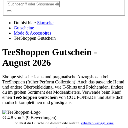
Du bist hier:
Startseite
Gutscheine
Mode & Accessoires
TeeShoppen Gutschein
TeeShoppen Gutschein -
August 2026
Shoppe stylische Jeans und pragmatische Anzugshosen bei
TeeShoppen (früher Perform Collection)! Auch das passende Hemd
und andere Oberbekleidung, wie T-Shirts und Polohemden, findest
du im großen Sortiment des Modeanbieters. Verwende beim Kauf
einen
TeeShoppen Gutschein
von
COUPONS
.DE
und statte dich
modisch komplett neu und günstig aus.
∅
4.8
von 5 (
9
Bewertungen)
Solltest du Gutscheine dieser Seite nutzen,
erhalten wir ggf. eine