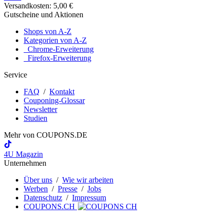
Versandkosten: 5,00 €
Gutscheine und Aktionen
Shops von A-Z
Kategorien von A-Z
Chrome-Erweiterung
Firefox-Erweiterung
Service
FAQ
/
Kontakt
Couponing-Glossar
Newsletter
Studien
Mehr von
COUPONS
.DE
4U Magazin
Unternehmen
Über uns
/
Wie wir arbeiten
Werben
/
Presse
/
Jobs
Datenschutz
/
Impressum
COUPONS.CH