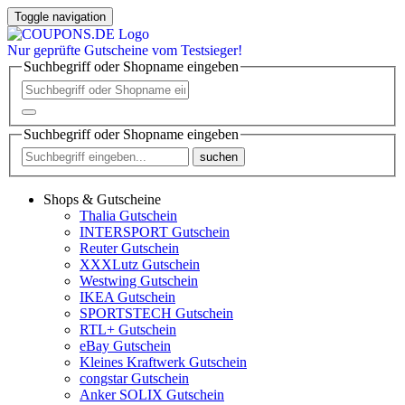
Toggle navigation
Nur
geprüfte
Gutscheine vom Testsieger!
Suchbegriff oder Shopname eingeben
Suchbegriff oder Shopname eingeben
suchen
Shops & Gutscheine
Thalia Gutschein
INTERSPORT Gutschein
Reuter Gutschein
XXXLutz Gutschein
Westwing Gutschein
IKEA Gutschein
SPORTSTECH Gutschein
RTL+ Gutschein
eBay Gutschein
Kleines Kraftwerk Gutschein
congstar Gutschein
Anker SOLIX Gutschein