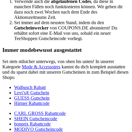
Verwende auch die
abgelaufenen Codes
, da diese in
manchen Fällen noch funktionieren können. Wir geben dir
dazu noch zwei Wochen nach dem Ende des
Aktionszeitraums Zeit.
Sei immer auf dem neusten Stand, indem du den
Gutscheinwecker
von
COUPONS
.DE
abonnierst! Du
erhältst sofort eine E-Mail von uns, sobald ein neuer
TeeShoppen Gutscheincode vorliegt.
Immer modebewusst ausgestattet
Sei stets stilsicher unterwegs, von oben bis unten! In unserer
Kategorie
Mode & Accessoires
kannst du dich komplett ausstatten
und du sparst dabei mit unseren Gutscheinen in zum Beispiel diesen
Shops:
Walbusch Rabatt
Levi’s® Gutschein
GUESS Gutschein
Hirmer Rabattcode
CARL GROSS Rabattcode
SHEIN Gutscheincode
bonprix Rabattcode
MODIVO Gutscheincode