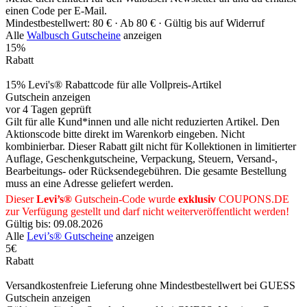
einen Code per E-Mail.
Mindestbestellwert: 80 € ·
Ab 80 € ·
Gültig bis auf Widerruf
Alle
Walbusch Gutscheine
anzeigen
15%
Rabatt
15% Levi's® Rabattcode für alle Vollpreis-Artikel
Gutschein anzeigen
vor 4 Tagen geprüft
Gilt für alle Kund*innen und alle nicht reduzierten Artikel. Den
Aktionscode bitte direkt im Warenkorb eingeben. Nicht
kombinierbar. Dieser Rabatt gilt nicht für Kollektionen in limitierter
Auflage, Geschenkgutscheine, Verpackung, Steuern, Versand-,
Bearbeitungs- oder Rücksendegebühren. Die gesamte Bestellung
muss an eine Adresse geliefert werden.
Dieser
Levi’s®
Gutschein-Code wurde
exklusiv
COUPONS
.DE
zur Verfügung gestellt und darf nicht weiterveröffentlicht werden!
Gültig bis: 09.08.2026
Alle
Levi’s® Gutscheine
anzeigen
5€
Rabatt
Versandkostenfreie Lieferung ohne Mindestbestellwert bei GUESS
Gutschein anzeigen