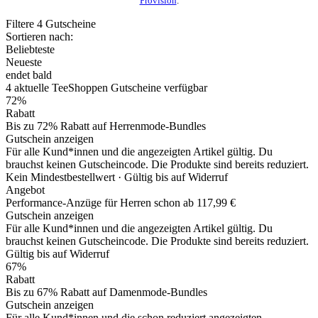
Provision
.
Filtere
4
Gutscheine
Sortieren nach:
Beliebteste
Neueste
endet bald
4
aktuelle TeeShoppen
Gutscheine
verfügbar
72%
Rabatt
Bis zu 72% Rabatt auf Herrenmode-Bundles
Gutschein anzeigen
Für alle Kund*innen und die angezeigten Artikel gültig. Du
brauchst keinen Gutscheincode. Die Produkte sind bereits reduziert.
Kein Mindestbestellwert ·
Gültig bis auf Widerruf
Angebot
Performance-Anzüge für Herren schon ab 117,99 €
Gutschein anzeigen
Für alle Kund*innen und die angezeigten Artikel gültig. Du
brauchst keinen Gutscheincode. Die Produkte sind bereits reduziert.
Gültig bis auf Widerruf
67%
Rabatt
Bis zu 67% Rabatt auf Damenmode-Bundles
Gutschein anzeigen
Für alle Kund*innen und die schon reduziert angezeigten