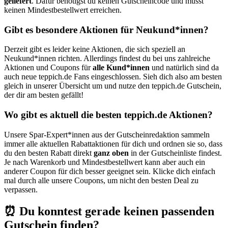
geliefert
. Dafür benötigst du keinen Gutscheincode und musst
keinen Mindestbestellwert erreichen.
Gibt es besondere Aktionen für Neukund*innen?
Derzeit gibt es leider keine Aktionen, die sich speziell an
Neukund*innen richten. Allerdings findest du bei uns zahlreiche
Aktionen und Coupons für
alle Kund*innen
und natürlich sind da
auch neue teppich.de Fans eingeschlossen. Sieh dich also am besten
gleich in unserer Übersicht um und nutze den teppich.de Gutschein,
der dir am besten gefällt!
Wo gibt es aktuell die besten teppich.de Aktionen?
Unsere Spar-Expert*innen aus der Gutscheinredaktion sammeln
immer alle aktuellen Rabattaktionen für dich und ordnen sie so, dass
du den besten Rabatt direkt
ganz oben
in der Gutscheinliste findest.
Je nach Warenkorb und Mindestbestellwert kann aber auch ein
anderer Coupon für dich besser geeignet sein. Klicke dich einfach
mal durch alle unsere Coupons, um nicht den besten Deal zu
verpassen.
⏰ Du konntest gerade keinen passenden
Gutschein finden?