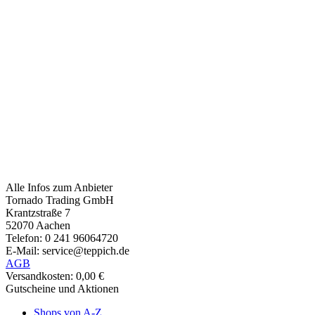
Alle Infos zum Anbieter
Tornado Trading GmbH
Krantzstraße 7
52070 Aachen
Telefon: 0 241 96064720
E-Mail: service@teppich.de
AGB
Versandkosten: 0,00 €
Gutscheine und Aktionen
Shops von A-Z