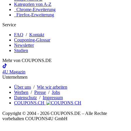
Kategorien von A-Z
Chrome-Erweiterung
Firefox-Erweiterung
Service
FAQ
/
Kontakt
Couponing-Glossar
Newsletter
Studien
Mehr von
COUPONS
.DE
4U Magazin
Unternehmen
Über uns
/
Wie wir arbeiten
Werben
/
Presse
/
Jobs
Datenschutz
/
Impressum
COUPONS.CH
Copyright © 2004 ‐ 2026
COUPONS
.DE
– Alle Rechte
vorbehalten COUPONS4U GmbH