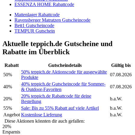
ESSENZA HOME Rabattcode
Mattenlager Rabattcode
Ravensberger Matratzen Gutscheincode
Bett1 Gutscheincode
TEMPUR Gutschein
Aktuelle teppich.de Gutscheine und
Rabatte im Überblick
Rabatt
Gutscheindetails
Gültig bis
50% teppich.de Aktionscode für ausgewählte
50%
07.08.2026
Produkte
40% teppich.de Gutscheincode für Sommer-
40%
07.08.2026
& Outdoor-Favoriten
20% teppich.de Rabattcode für deine
20%
b.a.W.
Bestellung
55%
Sale: Bis zu 55% Rabatt auf viele Artikel
b.a.W.
Angebot
Kostenlose Lieferung
b.a.W.
Diese Aktionen könnten dir auch gefallen:
20%
Ersparnis