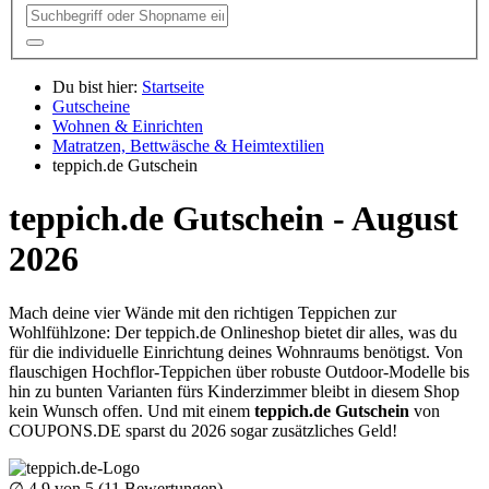
Du bist hier:
Startseite
Gutscheine
Wohnen & Einrichten
Matratzen, Bettwäsche & Heimtextilien
teppich.de Gutschein
teppich.de Gutschein - August
2026
Mach deine vier Wände mit den richtigen Teppichen zur
Wohlfühlzone: Der teppich.de Onlineshop bietet dir alles, was du
für die individuelle Einrichtung deines Wohnraums benötigst. Von
flauschigen Hochflor-Teppichen über robuste Outdoor-Modelle bis
hin zu bunten Varianten fürs Kinderzimmer bleibt in diesem Shop
kein Wunsch offen. Und mit einem
teppich.de Gutschein
von
COUPONS
.DE
sparst du 2026 sogar zusätzliches Geld!
∅
4.9
von 5 (
11
Bewertungen)