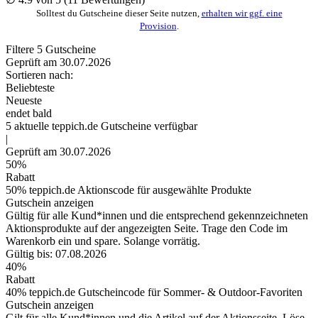
Solltest du Gutscheine dieser Seite nutzen,
erhalten wir ggf. eine
Provision
.
Filtere
5
Gutscheine
Geprüft am 30.07.2026
Sortieren nach:
Beliebteste
Neueste
endet bald
5
aktuelle teppich.de
Gutscheine
verfügbar
|
Geprüft am 30.07.2026
50%
Rabatt
50% teppich.de Aktionscode für ausgewählte Produkte
Gutschein anzeigen
Gültig für alle Kund*innen und die entsprechend gekennzeichneten
Aktionsprodukte auf der angezeigten Seite. Trage den Code im
Warenkorb ein und spare. Solange vorrätig.
Gültig bis: 07.08.2026
40%
Rabatt
40% teppich.de Gutscheincode für Sommer- & Outdoor-Favoriten
Gutschein anzeigen
Gilt für alle Kund*innen und die Artikel auf der Aktionsseite. Löse