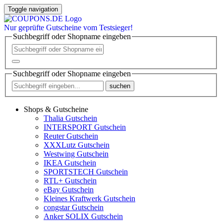
Toggle navigation
Nur
geprüfte
Gutscheine vom Testsieger!
Suchbegriff oder Shopname eingeben
Suchbegriff oder Shopname eingeben
suchen
Shops & Gutscheine
Thalia Gutschein
INTERSPORT Gutschein
Reuter Gutschein
XXXLutz Gutschein
Westwing Gutschein
IKEA Gutschein
SPORTSTECH Gutschein
RTL+ Gutschein
eBay Gutschein
Kleines Kraftwerk Gutschein
congstar Gutschein
Anker SOLIX Gutschein