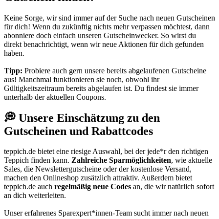
Keine Sorge, wir sind immer auf der Suche nach neuen Gutscheinen
für dich! Wenn du zukünftig nichts mehr verpassen möchtest, dann
abonniere doch einfach unseren
Gutscheinwecker
. So wirst du
direkt benachrichtigt, wenn wir neue Aktionen für dich gefunden
haben.
Tipp:
Probiere auch gern unsere bereits abgelaufenen Gutscheine
aus! Manchmal funktionieren sie noch, obwohl ihr
Gültigkeitszeitraum bereits abgelaufen ist. Du findest sie immer
unterhalb der aktuellen Coupons.
💭 Unsere Einschätzung zu den
Gutscheinen und Rabattcodes
teppich.de bietet eine riesige Auswahl, bei der jede*r den richtigen
Teppich finden kann.
Zahlreiche Sparmöglichkeiten
, wie aktuelle
Sales, die Newslettergutscheine oder der kostenlose Versand,
machen den Onlineshop zusätzlich attraktiv. Außerdem bietet
teppich.de auch
regelmäßig neue Codes
an, die wir natürlich sofort
an dich weiterleiten.
Unser erfahrenes Sparexpert*innen-Team sucht immer nach neuen