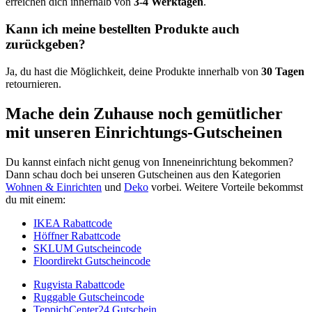
erreichen dich innerhalb von
3-4 Werktagen
.
Kann ich meine bestellten Produkte auch
zurückgeben?
Ja, du hast die Möglichkeit, deine Produkte innerhalb von
30 Tagen
retournieren.
Mache dein Zuhause noch gemütlicher
mit unseren Einrichtungs-Gutscheinen
Du kannst einfach nicht genug von Inneneinrichtung bekommen?
Dann schau doch bei unseren Gutscheinen aus den Kategorien
Wohnen & Einrichten
und
Deko
vorbei. Weitere Vorteile bekommst
du mit einem:
IKEA Rabattcode
Höffner Rabattcode
SKLUM Gutscheincode
Floordirekt Gutscheincode
Rugvista Rabattcode
Ruggable Gutscheincode
TeppichCenter24 Gutschein