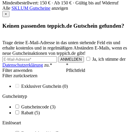
Mindestbestellwert: 150 € ·
Ab 150 € ·
Gültig bis auf Widerruf
Alle
SKLUM Gutscheine
anzeigen
×
Keinen passenden teppich.de Gutschein gefunden?
Trage deine E-Mail-Adresse in das unten stehende Feld ein und
erhalte kostenlos und in regelmäßigen Abständen E-Mails, wenn es
neue Gutscheinaktionen von teppich.de gibt!
Ja, ich stimme der
ANMELDEN
Datenschutzerklärung
zu.*
*
Filter anwenden
Pflichtfeld
Filter zurücksetzen
Exklusiver Gutschein
(0)
Gutscheintyp
Gutscheincode
(3)
Rabatt
(5)
Einlöseart