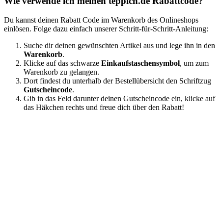
Wie verwende ich meinen teppich.de Rabattcode?
Du kannst deinen Rabatt Code im Warenkorb des Onlineshops
einlösen. Folge dazu einfach unserer Schritt-für-Schritt-Anleitung:
Suche dir deinen gewünschten Artikel aus und lege ihn in den
Warenkorb
.
Klicke auf das schwarze
Einkaufstaschensymbol
, um zum
Warenkorb zu gelangen.
Dort findest du unterhalb der Bestellübersicht den Schriftzug
Gutscheincode
.
Gib in das Feld darunter deinen Gutscheincode ein, klicke auf
das Häkchen rechts und freue dich über den Rabatt!