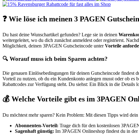
❓ Wie löse ich meinen 3 PAGEN Gutschein
Du hast deine Wunschartikel gefunden? Lege sie in deinen
Warenko
weitergeleitet, wo du dich zunächst anmeldest oder registrierst. Nach
Möglichkeit, deinen 3PAGEN Gutscheincode unter
Vorteile anford
🔍 Worauf muss ich beim Sparen achten?
Die genauen Einlösebedingungen für deinen Gutscheincode findest 
Vorteil zu nutzen, ob du ein Kundenkonto anlegen musst oder ob es b
Rabattcodes zur Verfügung steht. Du siehst: Ein Blick in die Details l
💰 Welche Vorteile gibt es im 3PAGEN On
Du möchtest mehr sparen? Kein Problem: Mit diesen Tipps wird dein 
Abonnenten-Vorteil:
Trage dich für den kostenlosen 3PAGEN 
Sagenhaft günstig:
Im 3PAGEN Onlineshop findest du in der