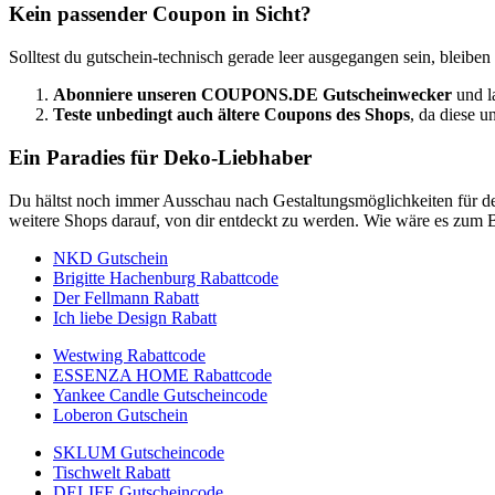
Kein passender Coupon in Sicht?
Solltest du gutschein-technisch gerade leer ausgegangen sein, bleiben
Abonniere unseren
COUPONS
.DE
Gutscheinwecker
und l
Teste unbedingt auch ältere Coupons des Shops
, da diese u
Ein Paradies für Deko-Liebhaber
Du hältst noch immer Ausschau nach Gestaltungsmöglichkeiten für 
weitere Shops darauf, von dir entdeckt zu werden. Wie wäre es zum B
NKD Gutschein
Brigitte Hachenburg Rabattcode
Der Fellmann Rabatt
Ich liebe Design Rabatt
Westwing Rabattcode
ESSENZA HOME Rabattcode
Yankee Candle Gutscheincode
Loberon Gutschein
SKLUM Gutscheincode
Tischwelt Rabatt
DELIFE Gutscheincode