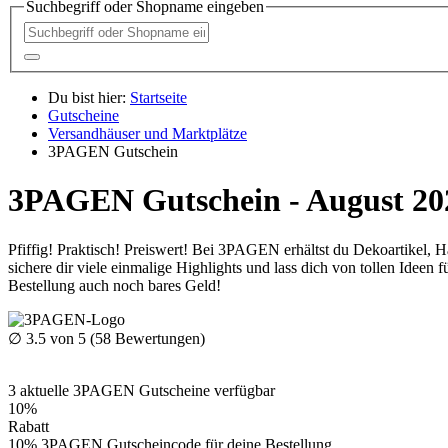
Suchbegriff oder Shopname eingeben
Du bist hier:
Startseite
Gutscheine
Versandhäuser und Marktplätze
3PAGEN Gutschein
3PAGEN Gutschein - August 20
Pfiffig! Praktisch! Preiswert! Bei 3PAGEN erhältst du Dekoartikel,
sichere dir viele einmalige Highlights und lass dich von tollen Ideen
Bestellung auch noch bares Geld!
∅
3.5
von 5 (
58
Bewertungen)
3
aktuelle 3PAGEN
Gutscheine
verfügbar
10%
Rabatt
10% 3PAGEN Gutscheincode für deine Bestellung