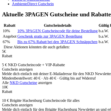
AmbienteDirect Gutschein
Aktuelle 3PAGEN Gutscheine und Rabatte
Rabatt
Gutscheindetails
Gültig 
10%
10% 3PAGEN Gutscheincode für deine Bestellung
b.a.W.
Angebot
Geschenk gratis zur 3PAGEN Bestellung
b.a.W.
67%
Bis zu 67% Rabatt bei den 3PAGEN Schnäppchen
b.a.W.
Diese Aktionen könnten dir auch gefallen:
5€
Rabatt
5 € NKD Gutscheincode + VIP-Rabatte
Gutschein anzeigen
Melde dich einfach mit deiner E-Mailadresse für den NKD Newsletter
Mindestbestellwert: 40 € ·
Ab 40 € ·
Gültig bis auf Widerruf
Alle
NKD Gutscheine
anzeigen
10€
Rabatt
10 € Brigitte Hachenburg Gutscheincode für alles
Gutschein anzeigen
Melde dich einfach für den Brigitte Hachenburg Newsletter an und er