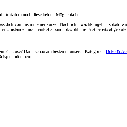
 dir trotzdem noch diese beiden Möglichkeiten:
ass dich von uns mit einer kurzen Nachricht "wachklingeln", sobald 
nter Umständen noch einlösbar sind, obwohl ihre Frist bereits abgelaufen
dein Zuhause? Dann schau am besten in unseren Kategorien
Deko & Acc
eispiel mit einem: