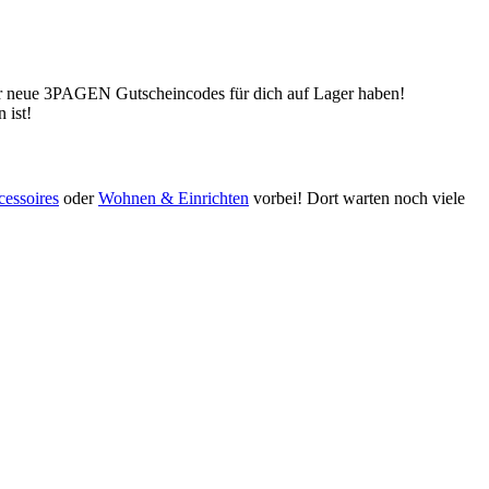
wir neue 3PAGEN Gutscheincodes für dich auf Lager haben!
 ist!
essoires
oder
Wohnen & Einrichten
vorbei! Dort warten noch viele