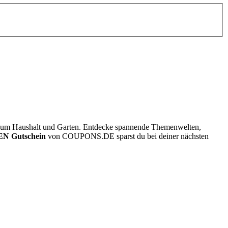
und um Haushalt und Garten. Entdecke spannende Themenwelten,
N Gutschein
von
COUPONS
.DE
sparst du bei deiner nächsten