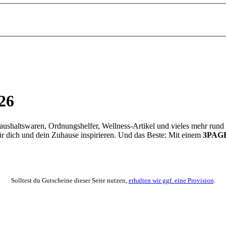
26
 Haushaltswaren, Ordnungshelfer, Wellness-Artikel und vieles mehr r
 für dich und dein Zuhause inspirieren. Und das Beste: Mit einem
3PAGE
Solltest du Gutscheine dieser Seite nutzen,
erhalten wir ggf. eine Provision
.