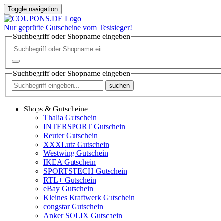
Toggle navigation
Nur
geprüfte
Gutscheine vom Testsieger!
Suchbegriff oder Shopname eingeben
Suchbegriff oder Shopname eingeben
suchen
Shops & Gutscheine
Thalia Gutschein
INTERSPORT Gutschein
Reuter Gutschein
XXXLutz Gutschein
Westwing Gutschein
IKEA Gutschein
SPORTSTECH Gutschein
RTL+ Gutschein
eBay Gutschein
Kleines Kraftwerk Gutschein
congstar Gutschein
Anker SOLIX Gutschein