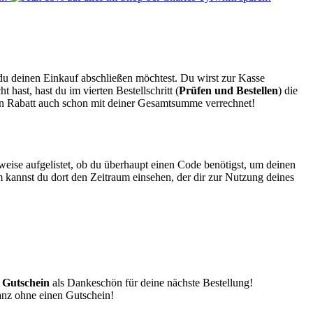
du deinen Einkauf abschließen möchtest. Du wirst zur Kasse
hast, hast du im vierten Bestellschritt (
Prüfen und Bestellen
) die
n Rabatt auch schon mit deiner Gesamtsumme verrechnet!
lsweise aufgelistet, ob du überhaupt einen Code benötigst, um deinen
 kannst du dort den Zeitraum einsehen, der dir zur Nutzung deines
Gutschein
als Dankeschön für deine nächste Bestellung!
ganz ohne einen Gutschein!