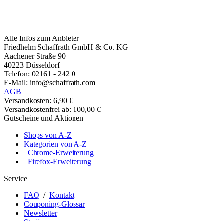
Alle Infos zum Anbieter
Friedhelm Schaffrath GmbH & Co. KG
Aachener Straße 90
40223 Düsseldorf
Telefon: 02161 - 242 0
E-Mail: info@schaffrath.com
AGB
Versandkosten: 6,90 €
Versandkostenfrei ab: 100,00 €
Gutscheine und Aktionen
Shops von A-Z
Kategorien von A-Z
Chrome-Erweiterung
Firefox-Erweiterung
Service
FAQ
/
Kontakt
Couponing-Glossar
Newsletter