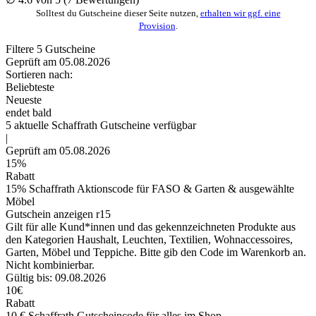
Solltest du Gutscheine dieser Seite nutzen,
erhalten wir ggf. eine
Provision
.
Filtere
5
Gutscheine
Geprüft am 05.08.2026
Sortieren nach:
Beliebteste
Neueste
endet bald
5
aktuelle Schaffrath
Gutscheine
verfügbar
|
Geprüft am 05.08.2026
15%
Rabatt
15% Schaffrath Aktionscode für FASO & Garten & ausgewählte
Möbel
Gutschein anzeigen
r15
Gilt für alle Kund*innen und das gekennzeichneten Produkte aus
den Kategorien Haushalt, Leuchten, Textilien, Wohnaccessoires,
Garten, Möbel und Teppiche. Bitte gib den Code im Warenkorb an.
Nicht kombinierbar.
Gültig bis: 09.08.2026
10€
Rabatt
10 € Schaffrath Gutscheincode für alles im Shop