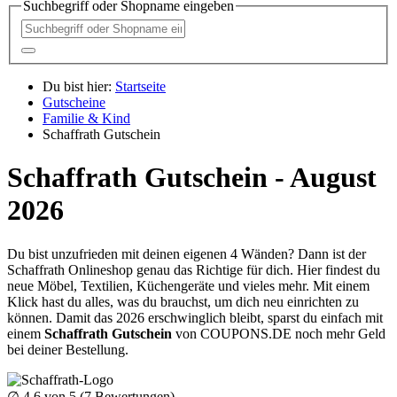
Suchbegriff oder Shopname eingeben
Du bist hier:
Startseite
Gutscheine
Familie & Kind
Schaffrath Gutschein
Schaffrath Gutschein - August
2026
Du bist unzufrieden mit deinen eigenen 4 Wänden? Dann ist der
Schaffrath Onlineshop genau das Richtige für dich. Hier findest du
neue Möbel, Textilien, Küchengeräte und vieles mehr. Mit einem
Klick hast du alles, was du brauchst, um dich neu einrichten zu
können. Damit das 2026 erschwinglich bleibt, sparst du einfach mit
einem
Schaffrath Gutschein
von
COUPONS
.DE
noch mehr Geld
bei deiner Bestellung.
∅
4.6
von 5 (
7
Bewertungen)