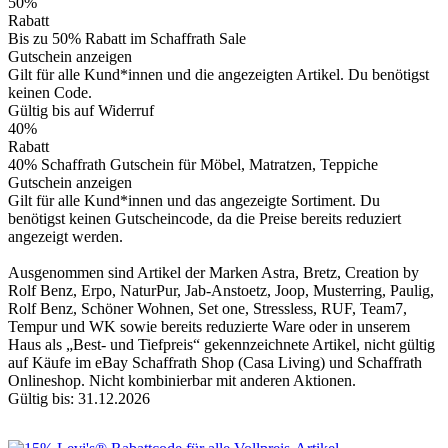
50%
Rabatt
Bis zu 50% Rabatt im Schaffrath Sale
Gutschein anzeigen
Gilt für alle Kund*innen und die angezeigten Artikel. Du benötigst
keinen Code.
Gültig bis auf Widerruf
40%
Rabatt
40% Schaffrath Gutschein für Möbel, Matratzen, Teppiche
Gutschein anzeigen
Gilt für alle Kund*innen und das angezeigte Sortiment. Du
benötigst keinen Gutscheincode, da die Preise bereits reduziert
angezeigt werden.
Ausgenommen sind Artikel der Marken Astra, Bretz, Creation by
Rolf Benz, Erpo, NaturPur, Jab-Anstoetz, Joop, Musterring, Paulig,
Rolf Benz, Schöner Wohnen, Set one, Stressless, RUF, Team7,
Tempur und WK sowie bereits reduzierte Ware oder in unserem
Haus als „Best- und Tiefpreis“ gekennzeichnete Artikel, nicht gültig
auf Käufe im eBay Schaffrath Shop (Casa Living) und Schaffrath
Onlineshop. Nicht kombinierbar mit anderen Aktionen.
Gültig bis: 31.12.2026