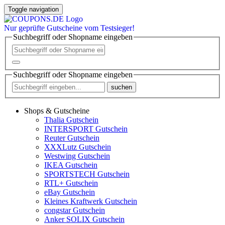
Toggle navigation
Nur
geprüfte
Gutscheine vom Testsieger!
Suchbegriff oder Shopname eingeben
Suchbegriff oder Shopname eingeben
suchen
Shops & Gutscheine
Thalia Gutschein
INTERSPORT Gutschein
Reuter Gutschein
XXXLutz Gutschein
Westwing Gutschein
IKEA Gutschein
SPORTSTECH Gutschein
RTL+ Gutschein
eBay Gutschein
Kleines Kraftwerk Gutschein
congstar Gutschein
Anker SOLIX Gutschein