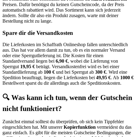
Preisen. Dafür benötigst du keinen Gutscheincode, da der Preis
automatisch rabattiert wird. Das Sortiment kann sich jederzeit
ändern. Sollte dir also ein Produkt zusagen, warte mit deiner
Bestellung nicht zu lange.
Spare dir die Versandkosten
Die Lieferkosten im Schaffrath Onlineshop fallen unterschiedlich
aus. Das hat vor allem damit zu tun, ob es ein normaler Versand
oder eine Sperrgutlieferung ist. Die Kosten für einen
Standardversand liegen bei
6,90 €
, wobei die Lieferung von
Sperrgut
19,95 €
beträgt. Versandkostenfrei wird es bei einer
Standardlieferung ab
100 €
und bei Sperrgut ab
300 €
. Wird eine
Spedition beauftragt, liegen die Lieferkosten bei
49,95 €
. Ab
1000 €
Bestellwert sparst du dir allerdings auch die Speditionskosten.
🔍 Was kann ich tun, wenn der Gutschein
nicht funktioniert?
Zunächst einmal solltest du überprüfen, ob sich kein Tippfehler
eingeschlichen hat. Mit unserer
Kopierfunktion
vermeidest du das
ganz einfach. Es gibt für die meisten Gutscheine Bedingungen, die