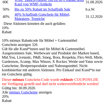
60€
31.08.2026
Kauf von WMF-Artikeln
50%
Bis zu 50% Rabatt im Schaffrath Sale
b.a.W.
40% Schaffrath Gutschein für Möbel,
40%
31.12.2026
Matratzen, Teppiche
Diese Aktionen könnten dir auch gefallen:
10%
Rabatt
10% mömax Rabattcode für Möbel + Gartenmöbel
Gutschein anzeigen
326
Gilt für alle Kund*innen und für Möbel & Gartenmöbel.
Ausgenommen Sale, Werbeware und Produkte der Marken based,
Mid.You, Livetastic, P&B, Smeg, Bora, Respekta, Flex-Well, Miele,
Gardenson, Acamp, Max Winzer, X Rocker, Weide und Yatas sowie
Gutscheine, Bestpreisprodukte und Nahrungsmittel. Nicht
kombinierbar mit anderen Aktionen. Pro Einkauf und Kund*in nur
ein Gutschein gültig.
Dieser
mömax
Gutschein-Code wurde
exklusiv
COUPONS
.DE
zur Verfügung gestellt und darf nicht weiterveröffentlicht werden!
Gültig bis: 30.09.2026
Alle
mömax Gutscheine
anzeigen
20%
Rabatt