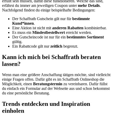
erfüllt sein müssen, damit diese funktionieren. Welche das sind,
erfährst du immer am jeweiligen Coupon unter
mehr Details
.
Nachfolgend findest du einige beispielhafte Bedingungen:
Der Schaffrath Gutschein gilt nur für
bestimmte
Kund*innen
.
Eine Aktion ist nicht mit
anderen Rabatten
kombinierbar.
Es muss ein
Mindestbestellwert
erreicht werden.
Der Gutscheincode ist nur für ein
bestimmtes Sortiment
gültig.
Ein Rabattcode gilt nur
zeitlich
begrenzt.
Kann ich mich bei Schaffrath beraten
lassen?
Wenn man eine größere Anschaffung tätigen möchte, sind vielleicht
einige Fragen offen. Dafür gibt es im Schaffrath Onlineshop die
Möglichkeit, einen
Beratungstermin
zu vereinbaren. Dafür füllst
du einfach ein Formular auf der Webseite aus und schon bekommst
du eine persönliche Beratung.
Trends entdecken und Inspiration
einholen