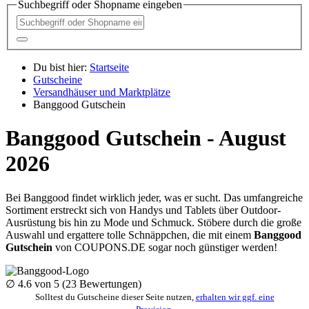
Suchbegriff oder Shopname eingeben
Du bist hier:
Startseite
Gutscheine
Versandhäuser und Marktplätze
Banggood Gutschein
Banggood Gutschein - August
2026
Bei Banggood findet wirklich jeder, was er sucht. Das umfangreiche
Sortiment erstreckt sich von Handys und Tablets über Outdoor-
Ausrüstung bis hin zu Mode und Schmuck. Stöbere durch die große
Auswahl und ergattere tolle Schnäppchen, die mit einem
Banggood
Gutschein
von
COUPONS
.DE
sogar noch günstiger werden!
∅
4.6
von 5 (
23
Bewertungen)
Solltest du Gutscheine dieser Seite nutzen,
erhalten wir ggf. eine