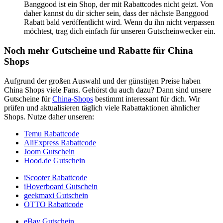
Banggood ist ein Shop, der mit Rabattcodes nicht geizt. Von
daher kannst du dir sicher sein, dass der nächste Banggood
Rabatt bald veröffentlicht wird. Wenn du ihn nicht verpassen
möchtest, trag dich einfach für unseren
Gutscheinwecker
ein.
Noch mehr Gutscheine und Rabatte für China
Shops
Aufgrund der großen Auswahl und der günstigen Preise haben
China Shops viele Fans. Gehörst du auch dazu? Dann sind unsere
Gutscheine für
China-Shops
bestimmt interessant für dich. Wir
prüfen und aktualisieren täglich viele Rabattaktionen ähnlicher
Shops. Nutze daher unseren:
Temu Rabattcode
AliExpress Rabattcode
Joom Gutschein
Hood.de Gutschein
iScooter Rabattcode
iHoverboard Gutschein
geekmaxi Gutschein
OTTO Rabattcode
eBay Gutschein