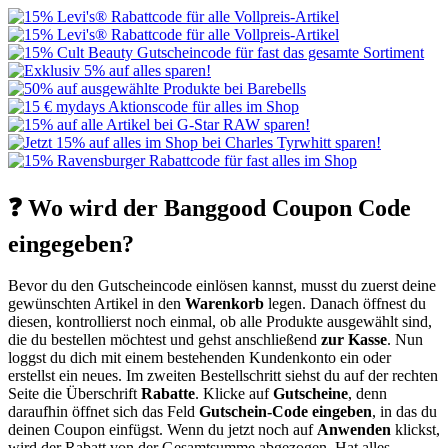
❓ Wo wird der Banggood Coupon Code
eingegeben?
Bevor du den Gutscheincode einlösen kannst, musst du zuerst deine
gewünschten Artikel in den
Warenkorb
legen. Danach öffnest du
diesen, kontrollierst noch einmal, ob alle Produkte ausgewählt sind,
die du bestellen möchtest und gehst anschließend
zur Kasse
. Nun
loggst du dich mit einem bestehenden Kundenkonto ein oder
erstellst ein neues. Im zweiten Bestellschritt siehst du auf der rechten
Seite die Überschrift
Rabatte
. Klicke auf
Gutscheine
, denn
daraufhin öffnet sich das Feld
Gutschein-Code eingeben
, in das du
deinen Coupon einfügst. Wenn du jetzt noch auf
Anwenden
klickst,
wird der Rabatt von der Gesamtsumme abgezogen. Hat alles