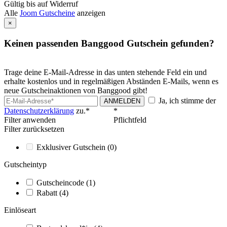
Gültig bis auf Widerruf
Alle
Joom Gutscheine
anzeigen
×
Keinen passenden Banggood Gutschein gefunden?
Trage deine E-Mail-Adresse in das unten stehende Feld ein und
erhalte kostenlos und in regelmäßigen Abständen E-Mails, wenn es
neue Gutscheinaktionen von Banggood gibt!
Ja, ich stimme der
ANMELDEN
Datenschutzerklärung
zu.*
*
Filter anwenden
Pflichtfeld
Filter zurücksetzen
Exklusiver Gutschein
(0)
Gutscheintyp
Gutscheincode
(1)
Rabatt
(4)
Einlöseart