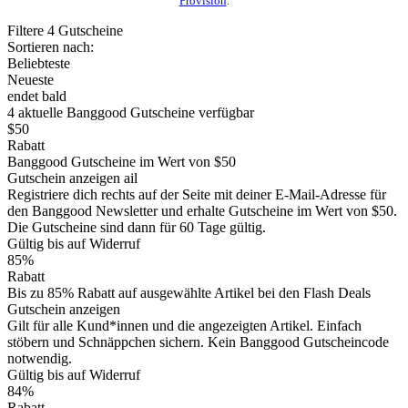
Provision
.
Filtere
4
Gutscheine
Sortieren nach:
Beliebteste
Neueste
endet bald
4
aktuelle Banggood
Gutscheine
verfügbar
$50
Rabatt
Banggood Gutscheine im Wert von $50
Gutschein anzeigen
ail
Registriere dich rechts auf der Seite mit deiner E-Mail-Adresse für
den Banggood Newsletter und erhalte Gutscheine im Wert von $50.
Die Gutscheine sind dann für 60 Tage gültig.
Gültig bis auf Widerruf
85%
Rabatt
Bis zu 85% Rabatt auf ausgewählte Artikel bei den Flash Deals
Gutschein anzeigen
Gilt für alle Kund*innen und die angezeigten Artikel. Einfach
stöbern und Schnäppchen sichern. Kein Banggood Gutscheincode
notwendig.
Gültig bis auf Widerruf
84%
Rabatt