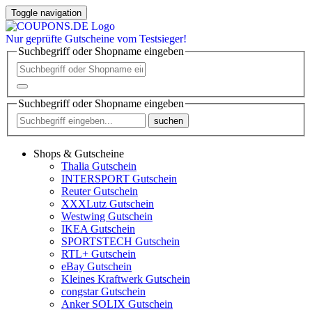
Toggle navigation
Nur
geprüfte
Gutscheine vom Testsieger!
Suchbegriff oder Shopname eingeben
Suchbegriff oder Shopname eingeben
suchen
Shops & Gutscheine
Thalia Gutschein
INTERSPORT Gutschein
Reuter Gutschein
XXXLutz Gutschein
Westwing Gutschein
IKEA Gutschein
SPORTSTECH Gutschein
RTL+ Gutschein
eBay Gutschein
Kleines Kraftwerk Gutschein
congstar Gutschein
Anker SOLIX Gutschein