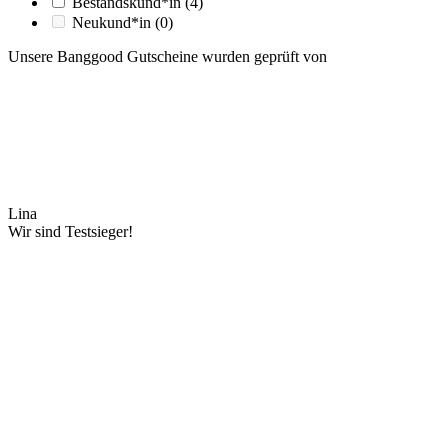
Bestandskund*in
(4)
Neukund*in
(0)
Unsere Banggood Gutscheine wurden geprüft von
Lina
Wir sind Testsieger!