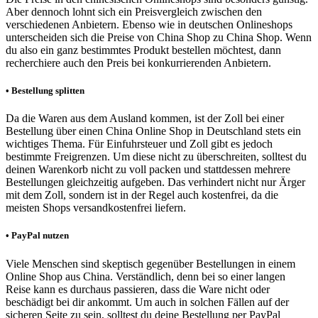
Aber dennoch lohnt sich ein Preisvergleich zwischen den
verschiedenen Anbietern. Ebenso wie in deutschen Onlineshops
unterscheiden sich die Preise von China Shop zu China Shop. Wenn
du also ein ganz bestimmtes Produkt bestellen möchtest, dann
recherchiere auch den Preis bei konkurrierenden Anbietern.
• Bestellung splitten
Da die Waren aus dem Ausland kommen, ist der Zoll bei einer
Bestellung über einen China Online Shop in Deutschland stets ein
wichtiges Thema. Für Einfuhrsteuer und Zoll gibt es jedoch
bestimmte Freigrenzen. Um diese nicht zu überschreiten, solltest du
deinen Warenkorb nicht zu voll packen und stattdessen mehrere
Bestellungen gleichzeitig aufgeben. Das verhindert nicht nur Ärger
mit dem Zoll, sondern ist in der Regel auch kostenfrei, da die
meisten Shops versandkostenfrei liefern.
• PayPal nutzen
Viele Menschen sind skeptisch gegenüber Bestellungen in einem
Online Shop aus China. Verständlich, denn bei so einer langen
Reise kann es durchaus passieren, dass die Ware nicht oder
beschädigt bei dir ankommt. Um auch in solchen Fällen auf der
sicheren Seite zu sein, solltest du deine Bestellung per PayPal