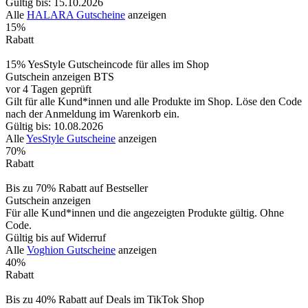
Gültig bis: 15.10.2026
Alle
HALARA Gutscheine
anzeigen
15%
Rabatt
15% YesStyle Gutscheincode für alles im Shop
Gutschein anzeigen
BTS
vor 4 Tagen geprüft
Gilt für alle Kund*innen und alle Produkte im Shop. Löse den Code
nach der Anmeldung im Warenkorb ein.
Gültig bis: 10.08.2026
Alle
YesStyle Gutscheine
anzeigen
70%
Rabatt
Bis zu 70% Rabatt auf Bestseller
Gutschein anzeigen
Für alle Kund*innen und die angezeigten Produkte gültig. Ohne
Code.
Gültig bis auf Widerruf
Alle
Voghion Gutscheine
anzeigen
40%
Rabatt
Bis zu 40% Rabatt auf Deals im TikTok Shop