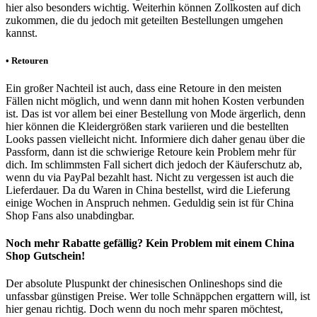
hier also besonders wichtig. Weiterhin können Zollkosten auf dich
zukommen, die du jedoch mit geteilten Bestellungen umgehen
kannst.
• Retouren
Ein großer Nachteil ist auch, dass eine Retoure in den meisten
Fällen nicht möglich, und wenn dann mit hohen Kosten verbunden
ist. Das ist vor allem bei einer Bestellung von Mode ärgerlich, denn
hier können die Kleidergrößen stark variieren und die bestellten
Looks passen vielleicht nicht. Informiere dich daher genau über die
Passform, dann ist die schwierige Retoure kein Problem mehr für
dich. Im schlimmsten Fall sichert dich jedoch der Käuferschutz ab,
wenn du via PayPal bezahlt hast. Nicht zu vergessen ist auch die
Lieferdauer. Da du Waren in China bestellst, wird die Lieferung
einige Wochen in Anspruch nehmen. Geduldig sein ist für China
Shop Fans also unabdingbar.
Noch mehr Rabatte gefällig? Kein Problem mit einem China
Shop Gutschein!
Der absolute Pluspunkt der chinesischen Onlineshops sind die
unfassbar günstigen Preise. Wer tolle Schnäppchen ergattern will, ist
hier genau richtig. Doch wenn du noch mehr sparen möchtest,