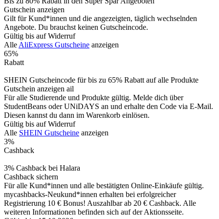
Bis zu 80% Rabatt in den Super Spar Angeboten
Gutschein anzeigen
Gilt für Kund*innen und die angezeigten, täglich wechselnden
Angebote. Du brauchst keinen Gutscheincode.
Gültig bis auf Widerruf
Alle
AliExpress Gutscheine
anzeigen
65%
Rabatt
SHEIN Gutscheincode für bis zu 65% Rabatt auf alle Produkte
Gutschein anzeigen
ail
Für alle Studierende und Produkte gültig. Melde dich über
StudentBeans oder UNiDAYS an und erhalte den Code via E-Mail.
Diesen kannst du dann im Warenkorb einlösen.
Gültig bis auf Widerruf
Alle
SHEIN Gutscheine
anzeigen
3%
Cashback
3% Cashback bei Halara
Cashback sichern
Für alle Kund*innen und alle bestätigten Online-Einkäufe gültig.
mycashbacks-Neukund*innen erhalten bei erfolgreicher
Registrierung 10 € Bonus! Auszahlbar ab 20 € Cashback. Alle
weiteren Informationen befinden sich auf der Aktionsseite.