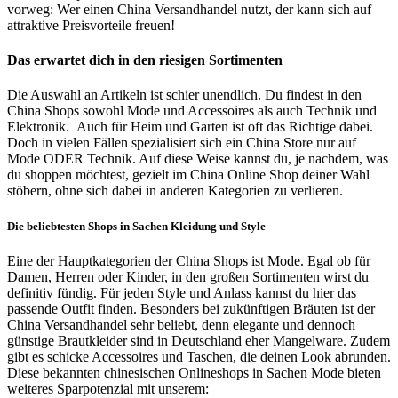
vorweg: Wer einen China Versandhandel nutzt, der kann sich auf
attraktive Preisvorteile freuen!
Das erwartet dich in den riesigen Sortimenten
Die Auswahl an Artikeln ist schier unendlich. Du findest in den
China Shops sowohl Mode und Accessoires als auch Technik und
Elektronik.
Auch für Heim und Garten ist oft das Richtige dabei.
Doch in vielen Fällen spezialisiert sich ein China Store nur auf
Mode ODER Technik. Auf diese Weise kannst du, je nachdem, was
du shoppen möchtest, gezielt im China Online Shop deiner Wahl
stöbern, ohne sich dabei in anderen Kategorien zu verlieren.
Die beliebtesten Shops in Sachen Kleidung und Style
Eine der Hauptkategorien der China Shops ist Mode. Egal ob für
Damen, Herren oder Kinder, in den großen Sortimenten wirst du
definitiv fündig. Für jeden Style und Anlass kannst du hier das
passende Outfit finden. Besonders bei zukünftigen Bräuten ist der
China Versandhandel sehr beliebt, denn elegante und dennoch
günstige Brautkleider sind in Deutschland eher Mangelware. Zudem
gibt es schicke Accessoires und Taschen, die deinen Look abrunden.
Diese bekannten chinesischen Onlineshops in Sachen Mode bieten
weiteres Sparpotenzial mit unserem: