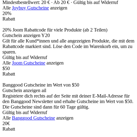
Mindestbestellwert: 20 € ·
Ab 20 € ·
Gültig bis auf Widerruf
Alle
Joybuy Gutscheine
anzeigen
20%
Rabatt
20% Joom Rabattcode für viele Produkte (ab 2 Teilen)
Gutschein anzeigen
Y20
Gilt für alle Kund*innen und alle angezeigten Produkte, die mit dem
Rabattcode markiert sind. Löse den Code im Warenkorb ein, um zu
sparen.
Gültig bis auf Widerruf
Alle
Joom Gutscheine
anzeigen
$50
Rabatt
Banggood Gutscheine im Wert von $50
Gutschein anzeigen
ail
Registriere dich rechts auf der Seite mit deiner E-Mail-Adresse für
den Banggood Newsletter und erhalte Gutscheine im Wert von $50.
Die Gutscheine sind dann für 60 Tage gültig.
Gültig bis auf Widerruf
Alle
Banggood Gutscheine
anzeigen
20€
Rabatt