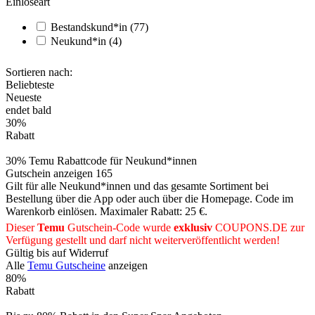
Einlöseart
Bestandskund*in
(77)
Neukund*in
(4)
Sortieren nach:
Beliebteste
Neueste
endet bald
30%
Rabatt
30% Temu Rabattcode für Neukund*innen
Gutschein anzeigen
165
Gilt für alle Neukund*innen und das gesamte Sortiment bei
Bestellung über die App oder auch über die Homepage. Code im
Warenkorb einlösen. Maximaler Rabatt: 25 €.
Dieser
Temu
Gutschein-Code wurde
exklusiv
COUPONS
.DE
zur
Verfügung gestellt und darf nicht weiterveröffentlicht werden!
Gültig bis auf Widerruf
Alle
Temu Gutscheine
anzeigen
80%
Rabatt