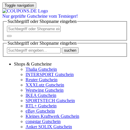
Toggle navigation
Nur
geprüfte
Gutscheine vom Testsieger!
Suchbegriff oder Shopname eingeben
Suchbegriff oder Shopname eingeben
suchen
Shops & Gutscheine
Thalia Gutschein
INTERSPORT Gutschein
Reuter Gutschein
XXXLutz Gutschein
Westwing Gutschein
IKEA Gutschein
SPORTSTECH Gutschein
RTL+ Gutschein
eBay Gutschein
Kleines Kraftwerk Gutschein
congstar Gutschein
Anker SOLIX Gutschein