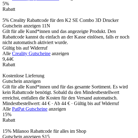
5%
Rabatt
5% Creality Rabattcode für den K2 SE Combo 3D Drucker
Gutschein anzeigen
11N
Gilt für alle Kund*innen und das angezeigte Produkt. Den
Rabattcode kannst du einfach an der Kasse einlösen, falls er noch
nicht automatisch aktiviert wurde.
Gültig bis auf Widerruf
Alle
Creality Gutscheine
anzeigen
9,44€
Rabatt
Kostenlose Lieferung
Gutschein anzeigen
Gilt für alle Kund*innen und für das gesamte Sortiment. Es wird
kein Rabattcode benötigt. Sobald du den Mindestbestellwert
erreichst, entfallen die Kosten für den Versand automatisch.
Mindestbestellwert: 44 € ·
Ab 44 € ·
Gültig bis auf Widerruf
Alle
PatPat Gutscheine
anzeigen
15%
Rabatt
15% Milanoo Rabattcode für alles im Shop
Gutschein anzeigen
S15