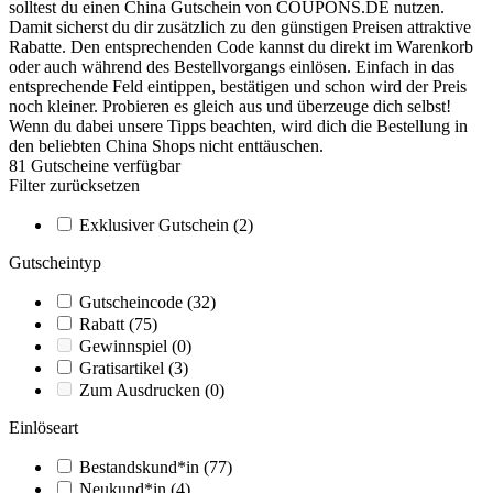
solltest du einen China Gutschein von
COUPONS
.DE
nutzen.
Damit sicherst du dir zusätzlich zu den günstigen Preisen attraktive
Rabatte. Den entsprechenden Code kannst du direkt im Warenkorb
oder auch während des Bestellvorgangs einlösen. Einfach in das
entsprechende Feld eintippen, bestätigen und schon wird der Preis
noch kleiner. Probieren es gleich aus und überzeuge dich selbst!
Wenn du dabei unsere Tipps beachten, wird dich die Bestellung in
den beliebten China Shops nicht enttäuschen.
81
Gutscheine
verfügbar
Filter zurücksetzen
Exklusiver Gutschein
(2)
Gutscheintyp
Gutscheincode
(32)
Rabatt
(75)
Gewinnspiel
(0)
Gratisartikel
(3)
Zum Ausdrucken
(0)
Einlöseart
Bestandskund*in
(77)
Neukund*in
(4)