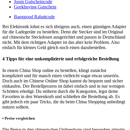
Joom Gutscheincode
Geekbuying Gutschein
Banggood Rabattcode
Bei Elektronik lohnt es sich übrigens auch, einen günstigen Adapter
für die Ladegeräte zu bestellen. Denn die Stecker sind im Original
auf chinesische Steckdosen ausgerichtet und passen in Deutschland
nicht. Mit dem richtigen Adapter ist das aber kein Problem. Also
einfach für kleines Geld gleich noch einen dazubestellen.
4 Tipps für eine unkomplizierte und erfolgreiche Bestellung
In einem China Shop online zu bestellen, klingt zunächst
kompliziert und für manch einen vielleicht sogar etwas unseriös.
Doch auch im Chinese Online Shop kannst du bequem und sicher
einkaufen. Der Bestellprozess ist dabei einfach und in nur wenigen
Schritten erledigt: Du stöberst durch die Kategorien, legst deine
Favoriten in den Warenkorb und schließen die Bestellung ab. Es
gibt jedoch ein paar Tricks, die du beim China Shopping unbedingt
nutzen solltest.
• Preise vergleichen
Die Preise in den chinesischen Onlineshops sind besonders günstig.