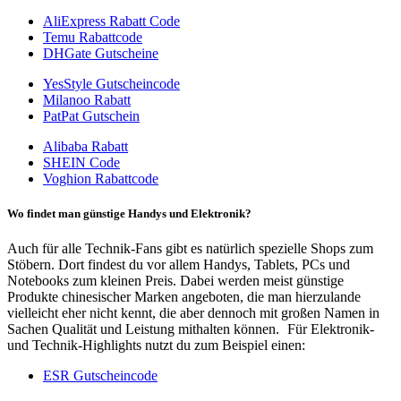
AliExpress Rabatt Code
Temu Rabattcode
DHGate Gutscheine
YesStyle Gutscheincode
Milanoo Rabatt
PatPat Gutschein
Alibaba Rabatt
SHEIN Code
Voghion Rabattcode
Wo findet man günstige Handys und Elektronik?
Auch für alle Technik-Fans gibt es natürlich spezielle Shops zum
Stöbern. Dort findest du vor allem Handys, Tablets, PCs und
Notebooks zum kleinen Preis. Dabei werden meist günstige
Produkte chinesischer Marken angeboten, die man hierzulande
vielleicht eher nicht kennt, die aber dennoch mit großen Namen in
Sachen Qualität und Leistung mithalten können.
Für Elektronik-
und Technik-Highlights nutzt du zum Beispiel einen:
ESR Gutscheincode