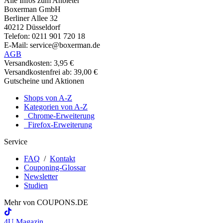
Alle Infos zum Anbieter
Boxerman GmbH
Berliner Allee 32
40212 Düsseldorf
Telefon: 0211 901 720 18
E-Mail: service@boxerman.de
AGB
Versandkosten: 3,95 €
Versandkostenfrei ab: 39,00 €
Gutscheine und Aktionen
Shops von A-Z
Kategorien von A-Z
Chrome-Erweiterung
Firefox-Erweiterung
Service
FAQ
/
Kontakt
Couponing-Glossar
Newsletter
Studien
Mehr von
COUPONS
.DE
4U Magazin