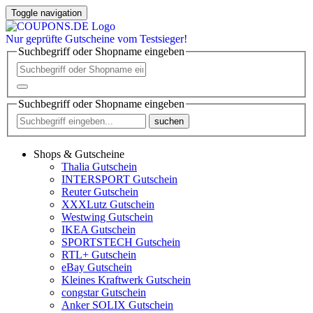
Toggle navigation
Nur
geprüfte
Gutscheine vom Testsieger!
Suchbegriff oder Shopname eingeben
Suchbegriff oder Shopname eingeben
suchen
Shops & Gutscheine
Thalia Gutschein
INTERSPORT Gutschein
Reuter Gutschein
XXXLutz Gutschein
Westwing Gutschein
IKEA Gutschein
SPORTSTECH Gutschein
RTL+ Gutschein
eBay Gutschein
Kleines Kraftwerk Gutschein
congstar Gutschein
Anker SOLIX Gutschein