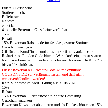
Provision
.
Filtere
4
Gutscheine
Sortieren nach:
Beliebteste
Neueste
endet bald
4
aktuelle Boxerman
Gutscheine
verfügbar
15%
Rabatt
15% Boxerman Rabattcode für fast das gesamte Sortiment
Gutschein anzeigen
Gilt für alle Kund*innen und alles im Sortiment, außer schon
Reduziertes. Gib den Code bitte im Warenkorb ein, um zu sparen.
Nicht kombinierbar mit anderen Codes und Aktionen. Je Kund*in
bis zu 15x einlösbar.
Dieser
Boxerman
Gutschein-Code wurde
exklusiv
COUPONS
.DE
zur Verfügung gestellt und darf nicht
weiterveröffentlicht werden!
Kein Mindestbestellwert ·
Gültig bis: 31.08.2026
15%
Rabatt
15% Boxerman Gutscheincode für deine Bestellung
Gutschein anzeigen
Boxerman Newsletter abonnieren und als Dankeschön einen 15%