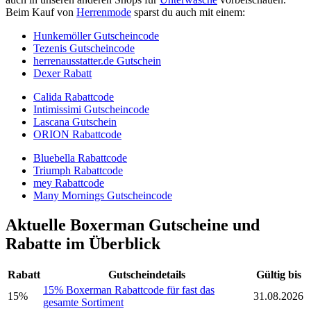
Beim Kauf von
Herrenmode
sparst du auch mit einem:
Hunkemöller Gutscheincode
Tezenis Gutscheincode
herrenausstatter.de Gutschein
Dexer Rabatt
Calida Rabattcode
Intimissimi Gutscheincode
Lascana Gutschein
ORION Rabattcode
Bluebella Rabattcode
Triumph Rabattcode
mey Rabattcode
Many Mornings Gutscheincode
Aktuelle Boxerman Gutscheine und
Rabatte im Überblick
Rabatt
Gutscheindetails
Gültig bis
15% Boxerman Rabattcode für fast das
15%
31.08.2026
gesamte Sortiment