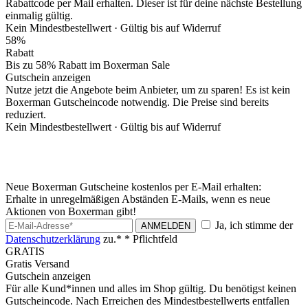
Rabattcode per Mail erhalten. Dieser ist für deine nächste Bestellung
einmalig gültig.
Kein Mindestbestellwert ·
Gültig bis auf Widerruf
58%
Rabatt
Bis zu 58% Rabatt im Boxerman Sale
Gutschein anzeigen
Nutze jetzt die Angebote beim Anbieter, um zu sparen! Es ist kein
Boxerman Gutscheincode notwendig. Die Preise sind bereits
reduziert.
Kein Mindestbestellwert ·
Gültig bis auf Widerruf
Neue Boxerman Gutscheine kostenlos per E-Mail erhalten:
Erhalte in unregelmäßigen Abständen E-Mails, wenn es neue
Aktionen von Boxerman gibt!
Ja, ich stimme der
ANMELDEN
Datenschutzerklärung
zu.*
* Pflichtfeld
GRATIS
Gratis Versand
Gutschein anzeigen
Für alle Kund*innen und alles im Shop gültig. Du benötigst keinen
Gutscheincode. Nach Erreichen des Mindestbestellwerts entfallen