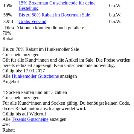
15% Boxerman Gutscheincode für deine
15%
b.a.W.
Bestellung
58%
Bis zu 58% Rabatt im Boxerman Sale
b.a.W.
3,95€
Gratis Versand
b.a.W.
Diese Aktionen könnten dir auch gefallen:
70%
Rabatt
Bis zu 70% Rabatt im Hunkemöller Sale
Gutschein anzeigen
Gilt für alle Kund*innen und die Artikel im Sale. Die Preise werden
bereits reduziert angezeigt. Kein Gutscheincode notwendig.
Gültig bis: 17.03.2027
Alle
Hunkemöller Gutscheine
anzeigen
Angebot
4 Socken kaufen und nur 3 zahlen
Gutschein anzeigen
Für alle Kund*innen und Socken gültig. Du benötigst keinen Code,
da der Rabatt automatisch angewendet wird.
Gültig bis auf Widerruf
Alle
Tezenis Gutscheine
anzeigen
45€
Rabatt