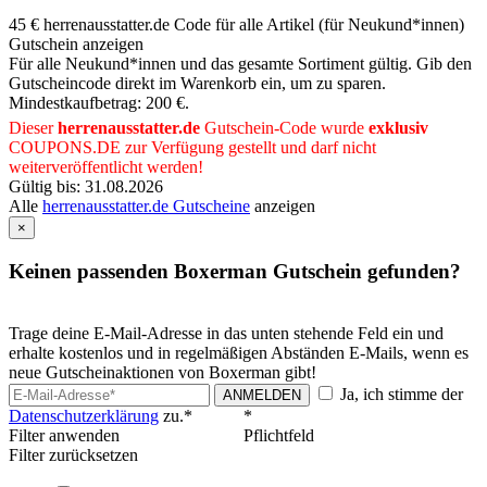
45 € herrenausstatter.de Code für alle Artikel (für Neukund*innen)
Gutschein anzeigen
Für alle Neukund*innen und das gesamte Sortiment gültig. Gib den
Gutscheincode direkt im Warenkorb ein, um zu sparen.
Mindestkaufbetrag: 200 €.
Dieser
herrenausstatter.de
Gutschein-Code wurde
exklusiv
COUPONS
.DE
zur Verfügung gestellt und darf nicht
weiterveröffentlicht werden!
Gültig bis: 31.08.2026
Alle
herrenausstatter.de Gutscheine
anzeigen
×
Keinen passenden Boxerman Gutschein gefunden?
Trage deine E-Mail-Adresse in das unten stehende Feld ein und
erhalte kostenlos und in regelmäßigen Abständen E-Mails, wenn es
neue Gutscheinaktionen von Boxerman gibt!
Ja, ich stimme der
ANMELDEN
Datenschutzerklärung
zu.*
*
Filter anwenden
Pflichtfeld
Filter zurücksetzen