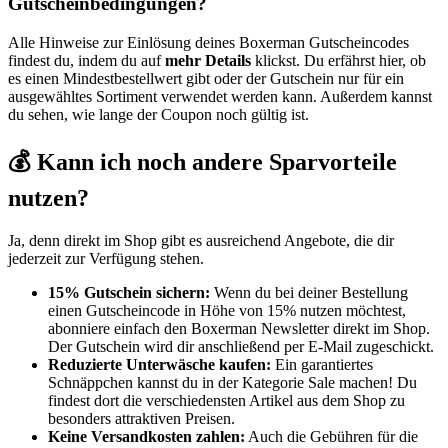
Gutscheinbedingungen?
Alle Hinweise zur Einlösung deines Boxerman Gutscheincodes
findest du, indem du auf
mehr Details
klickst. Du erfährst hier, ob
es einen Mindestbestellwert gibt oder der Gutschein nur für ein
ausgewähltes Sortiment verwendet werden kann. Außerdem kannst
du sehen, wie lange der Coupon noch gültig ist.
💰 Kann ich noch andere Sparvorteile
nutzen?
Ja, denn direkt im Shop gibt es ausreichend Angebote, die dir
jederzeit zur Verfügung stehen.
15% Gutschein sichern:
Wenn du bei deiner Bestellung
einen Gutscheincode in Höhe von 15% nutzen möchtest,
abonniere einfach den Boxerman Newsletter direkt im Shop.
Der Gutschein wird dir anschließend per E-Mail zugeschickt.
Reduzierte Unterwäsche kaufen:
Ein garantiertes
Schnäppchen kannst du in der Kategorie Sale machen! Du
findest dort die verschiedensten Artikel aus dem Shop zu
besonders attraktiven Preisen.
Keine Versandkosten zahlen:
Auch die Gebühren für die