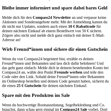
Bleibe immer informiert und spare dabei bares Geld
Melde dich für den
Compass24 Newsletter
an und verpasse keine
Aktionen und Sonderangebote mehr. Mit der Anmeldung kannst du
dir nicht nur Updates, sondern auch einen
10 € Rabattcode
für
deinen nächsten Einkauf ab einem Bestellwert von 50 € sichern.
Zögere also nicht und melde dich ganz einfach mit deiner E-Mail-
Adresse an!
Wirb Freund*innen und sichere dir einen Gutschein
Wenn du von Compass24 begeistert bist, erzähle es deinen
Freund*innen und Bekannten und lass dich dafür belohnen! Und
das geht ganz einfach: Melde dich in deinem bestehenden Konto bei
Compass24 an, wähle den Punkt
Freunde werben
und teile den
Code oder den Link. Sobald deine Freund*innen oder Bekannten
im Onlineshop bestellen und deinen Code genutzt haben, sicherst du
dir einen
25 € Gutschein
für deinen nächsten Einkauf.
Spare mit den Produkten im Sale
Wenn du hochwertige Bootsausrüstung, Segelbekleidung und Co.
brauchst, dann schau gern einmal im
Compass24 Sale
vorbei. Dort