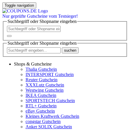
Toggle navigation
Nur
geprüfte
Gutscheine vom Testsieger!
Suchbegriff oder Shopname eingeben
Suchbegriff oder Shopname eingeben
suchen
Shops & Gutscheine
Thalia Gutschein
INTERSPORT Gutschein
Reuter Gutschein
XXXLutz Gutschein
Westwing Gutschein
IKEA Gutschein
SPORTSTECH Gutschein
RTL+ Gutschein
eBay Gutschein
Kleines Kraftwerk Gutschein
congstar Gutschein
Anker SOLIX Gutschein