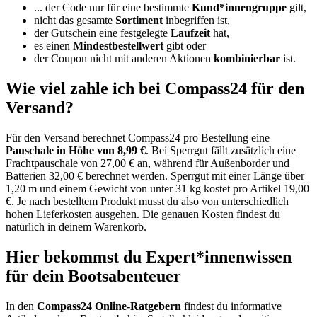
... der Code nur für eine bestimmte
Kund*innengruppe
gilt,
nicht das gesamte
Sortiment
inbegriffen ist,
der Gutschein eine festgelegte
Laufzeit
hat,
es einen
Mindestbestellwert
gibt oder
der Coupon nicht mit anderen Aktionen
kombinierbar
ist.
Wie viel zahle ich bei Compass24 für den
Versand?
Für den Versand berechnet Compass24 pro Bestellung eine
Pauschale in Höhe von 8,99 €
. Bei Sperrgut fällt zusätzlich eine
Frachtpauschale von 27,00 € an, während für Außenborder und
Batterien 32,00 € berechnet werden. Sperrgut mit einer Länge über
1,20 m und einem Gewicht von unter 31 kg kostet pro Artikel 19,00
€. Je nach bestelltem Produkt musst du also von unterschiedlich
hohen Lieferkosten ausgehen. Die genauen Kosten findest du
natürlich in deinem Warenkorb.
Hier bekommst du Expert*innenwissen
für dein Bootsabenteuer
In den
Compass24 Online-Ratgebern
findest du informative