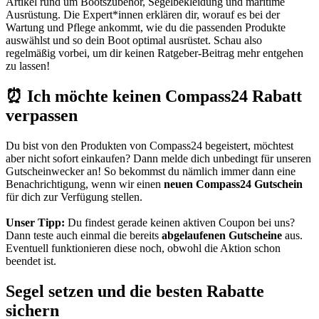
Artikel rund um Bootszubehör, Segelbekleidung und maritime
Ausrüstung. Die Expert*innen erklären dir, worauf es bei der
Wartung und Pflege ankommt, wie du die passenden Produkte
auswählst und so dein Boot optimal ausrüstet. Schau also
regelmäßig vorbei, um dir keinen Ratgeber-Beitrag mehr entgehen
zu lassen!
⏰ Ich möchte keinen Compass24 Rabatt
verpassen
Du bist von den Produkten von Compass24 begeistert, möchtest
aber nicht sofort einkaufen? Dann melde dich unbedingt für unseren
Gutscheinwecker
an! So bekommst du nämlich immer dann eine
Benachrichtigung, wenn wir einen
neuen Compass24 Gutschein
für dich zur Verfügung stellen.
Unser Tipp:
Du findest gerade keinen aktiven Coupon bei uns?
Dann teste auch einmal die bereits
abgelaufenen Gutscheine
aus.
Eventuell funktionieren diese noch, obwohl die Aktion schon
beendet ist.
Segel setzen und die besten Rabatte
sichern