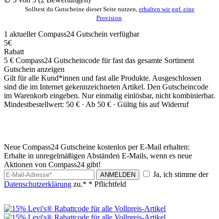
Solltest du Gutscheine dieser Seite nutzen,
erhalten wir ggf. eine
Provision
.
1
aktueller Compass24
Gutschein
verfügbar
5€
Rabatt
5 € Compass24 Gutscheincode für fast das gesamte Sortiment
Gutschein anzeigen
Gilt für alle Kund*innen und fast alle Produkte. Ausgeschlossen
sind die im Internet gekennzeichneten Artikel. Den Gutscheincode
im Warenkorb eingeben. Nur einmalig einlösbar, nicht kombinierbar.
Mindestbestellwert: 50 € ·
Ab 50 € ·
Gültig bis auf Widerruf
Neue Compass24 Gutscheine kostenlos per E-Mail erhalten:
Erhalte in unregelmäßigen Abständen E-Mails, wenn es neue
Aktionen von Compass24 gibt!
Ja, ich stimme der
ANMELDEN
Datenschutzerklärung
zu.*
* Pflichtfeld