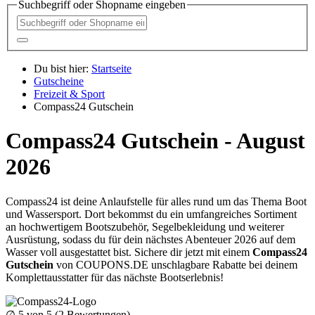
Suchbegriff oder Shopname eingeben
Du bist hier:
Startseite
Gutscheine
Freizeit & Sport
Compass24 Gutschein
Compass24 Gutschein - August
2026
Compass24 ist deine Anlaufstelle für alles rund um das Thema Boot
und Wassersport. Dort bekommst du ein umfangreiches Sortiment
an hochwertigem Bootszubehör, Segelbekleidung und weiterer
Ausrüstung, sodass du für dein nächstes Abenteuer 2026 auf dem
Wasser voll ausgestattet bist. Sichere dir jetzt mit einem
Compass24
Gutschein
von
COUPONS
.DE
unschlagbare Rabatte bei deinem
Komplettausstatter für das nächste Bootserlebnis!
∅
5
von 5 (
2
Bewertungen)