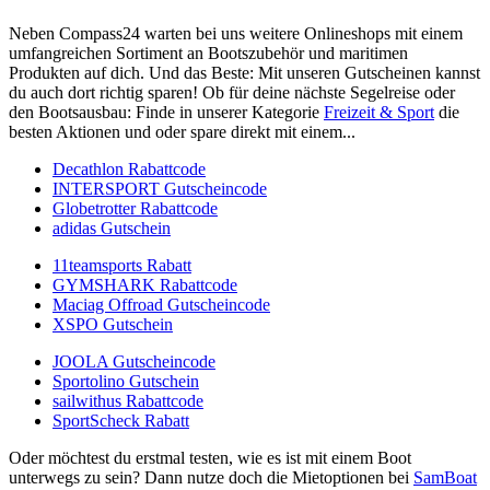
Neben Compass24 warten bei uns weitere Onlineshops mit einem
umfangreichen Sortiment an Bootszubehör und maritimen
Produkten auf dich. Und das Beste: Mit unseren Gutscheinen kannst
du auch dort richtig sparen! Ob für deine nächste Segelreise oder
den Bootsausbau: Finde in unserer Kategorie
Freizeit & Sport
die
besten Aktionen und oder spare direkt mit einem...
Decathlon Rabattcode
INTERSPORT Gutscheincode
Globetrotter Rabattcode
adidas Gutschein
11teamsports Rabatt
GYMSHARK Rabattcode
Maciag Offroad Gutscheincode
XSPO Gutschein
JOOLA Gutscheincode
Sportolino Gutschein
sailwithus Rabattcode
SportScheck Rabatt
Oder möchtest du erstmal testen, wie es ist mit einem Boot
unterwegs zu sein? Dann nutze doch die Mietoptionen bei
SamBoat