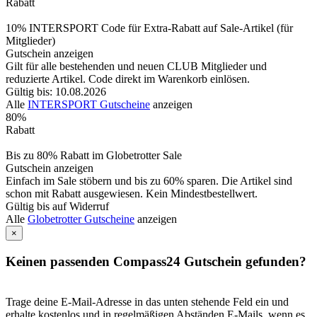
Rabatt
10% INTERSPORT Code für Extra-Rabatt auf Sale-Artikel (für
Mitglieder)
Gutschein anzeigen
Gilt für alle bestehenden und neuen CLUB Mitglieder und
reduzierte Artikel. Code direkt im Warenkorb einlösen.
Gültig bis: 10.08.2026
Alle
INTERSPORT Gutscheine
anzeigen
80%
Rabatt
Bis zu 80% Rabatt im Globetrotter Sale
Gutschein anzeigen
Einfach im Sale stöbern und bis zu 60% sparen. Die Artikel sind
schon mit Rabatt ausgewiesen. Kein Mindestbestellwert.
Gültig bis auf Widerruf
Alle
Globetrotter Gutscheine
anzeigen
×
Keinen passenden Compass24 Gutschein gefunden?
Trage deine E-Mail-Adresse in das unten stehende Feld ein und
erhalte kostenlos und in regelmäßigen Abständen E-Mails, wenn es