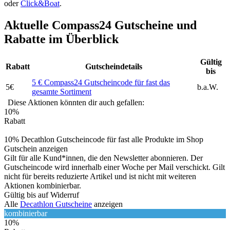
oder
Click&Boat
.
Aktuelle Compass24 Gutscheine und
Rabatte im Überblick
Gültig
Rabatt
Gutscheindetails
bis
5 € Compass24 Gutscheincode für fast das
5€
b.a.W.
gesamte Sortiment
Diese Aktionen könnten dir auch gefallen:
10%
Rabatt
10% Decathlon Gutscheincode für fast alle Produkte im Shop
Gutschein anzeigen
Gilt für alle Kund*innen, die den Newsletter abonnieren. Der
Gutscheincode wird innerhalb einer Woche per Mail verschickt. Gilt
nicht für bereits reduzierte Artikel und ist nicht mit weiteren
Aktionen kombinierbar.
Gültig bis auf Widerruf
Alle
Decathlon Gutscheine
anzeigen
kombinierbar
10%