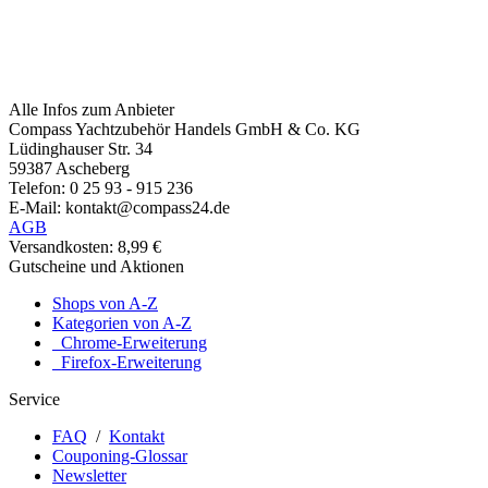
Alle Infos zum Anbieter
Compass Yachtzubehör Handels GmbH & Co. KG
Lüdinghauser Str. 34
59387 Ascheberg
Telefon: 0 25 93 - 915 236
E-Mail: kontakt@compass24.de
AGB
Versandkosten: 8,99 €
Gutscheine und Aktionen
Shops von A-Z
Kategorien von A-Z
Chrome-Erweiterung
Firefox-Erweiterung
Service
FAQ
/
Kontakt
Couponing-Glossar
Newsletter