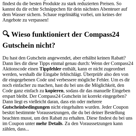
findest du die besten Produkte zu stark reduzierten Preisen. So
kannst du dir echte Schnäppchen für dein nächstes Abenteuer auf
dem Wasser sichern. Schaue regelmäßig vorbei, um keines der
Angebote zu verpassen!
🔍 Wieso funktioniert der Compass24
Gutschein nicht?
Du hast den Gutschein angewendet, aber erhältst keinen Rabatt?
Dann lies dir diese Tipps einmal genau durch: Wenn der Compass24
Aktionscode einen
Tippfehler
enthält, kann er nicht zugeordnet
werden, weshalb die Eingabe fehlschlägt. Überprüfe also den von
dir eingegebenen Code und verbessere mögliche Fehler. Um es dir
noch einfacher zu machen, hast du bei uns die Möglichkeit, den
Code ganz einfach zu
kopieren
, sodass dir das manuelle Eingeben
erspart bleibt. Der Compass24 Gutschein ist korrekt eingegeben?
Dann liegt es vielleicht daran, dass ein oder mehrere
Gutscheinbedingungen
nicht eingehalten wurden. Jeder Coupon
besitzt bestimmte Voraussetzungen, die du bei deiner Bestellung
beachten musst, um den Rabatt zu erhalten. Diese findest du bei uns
im Coupon unter
mehr Details
. Zu den Voraussetzungen kann
zählen, dass...