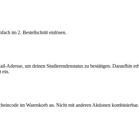
ach im 2. Bestellschritt einlösen.
Mail-Adresse, um deinen Studierendenstatus zu bestätigen. Daraufhin er
 ein.
tscheincode im Warenkorb an. Nicht mit anderen Aktionen kombinierbar.