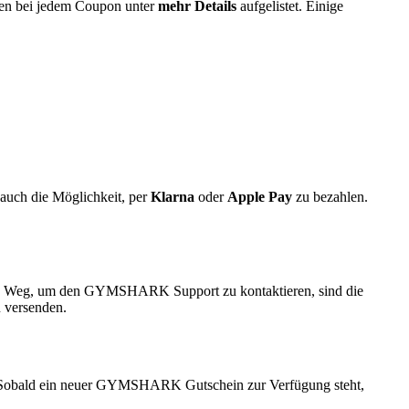
den bei jedem Coupon unter
mehr Details
aufgelistet. Einige
 auch die Möglichkeit, per
Klarna
oder
Apple Pay
zu bezahlen.
te Weg, um den GYMSHARK Support zu kontaktieren, sind die
u versenden.
 Sobald ein neuer GYMSHARK Gutschein zur Verfügung steht,