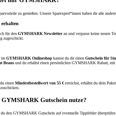
bietet mir GYMSHARK?
orteile zu genießen. Unsere Sparexpert*innen haben dir alle andere
erhalten
ch für den
GYMSHARK Newsletter
an und verpasse keine neuen Tr
ng zugeschickt.
n im
GYMSHARK Onlineshop
kannst du dir einen
Gutschein für St
nt Beans
und du erhältst einen persönlichen GYMSHARK Rabatt, mit de
 du einen
Mindestbestellwert von 55 €
erreichst, erhältst du dein Pake
zuschicken.
nen GYMSHARK Gutschein nutze?
nst du den GYMSHARK Gutschein auf eventuelle Tippfehler überprüfen 