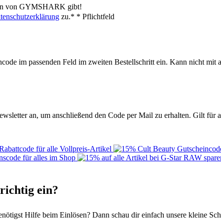
ionen von GYMSHARK gibt!
tenschutzerklärung
zu.*
* Pflichtfeld
incode im passenden Feld im zweiten Bestellschritt ein. Kann nicht mi
letter an, um anschließend den Code per Mail zu erhalten. Gilt für a
ichtig ein?
st Hilfe beim Einlösen? Dann schau dir einfach unsere kleine Schritt