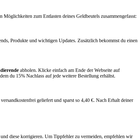
n Möglichkeiten zum Entlasten deines Geldbeutels zusammengefasst:
ends, Produkte und wichtigen Updates. Zusätzlich bekommst du einen
udierende
abholen. Klicke einfach am Ende der Webseite auf
m du 15% Nachlass auf jede weitere Bestellung erhältst.
t versandkostenfrei geliefert und sparst so 4,40 €. Nach Erhalt deiner
und diese korrigieren. Um Tippfehler zu vermeiden, empfehlen wir