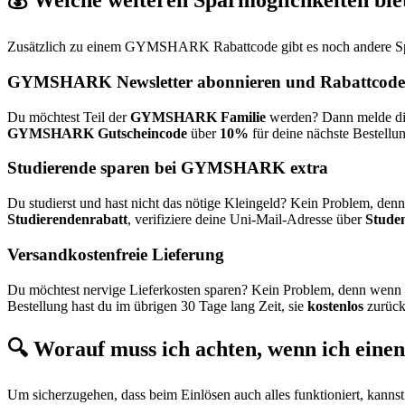
💰 Welche weiteren Sparmöglichkeiten 
Zusätzlich zu einem GYMSHARK Rabattcode gibt es noch andere Sparv
GYMSHARK Newsletter abonnieren und Rabattcode 
Du möchtest Teil der
GYMSHARK Familie
werden? Dann melde di
GYMSHARK Gutscheincode
über
10%
für deine nächste Bestellu
Studierende sparen bei GYMSHARK extra
Du studierst und hast nicht das nötige Kleingeld? Kein Problem, den
Studierendenrabatt
, verifiziere deine Uni-Mail-Adresse über
Stude
Versandkostenfreie Lieferung
Du möchtest nervige Lieferkosten sparen? Kein Problem, denn wenn
Bestellung hast du im übrigen 30 Tage lang Zeit, sie
kostenlos
zurück
🔍 Worauf muss ich achten, wenn ich ei
Um sicherzugehen, dass beim Einlösen auch alles funktioniert, kan