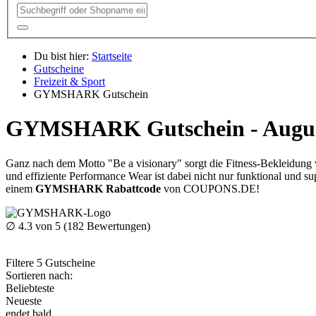
Du bist hier:
Startseite
Gutscheine
Freizeit & Sport
GYMSHARK Gutschein
GYMSHARK Gutschein - Augus
Ganz nach dem Motto "Be a visionary" sorgt die Fitness-Bekleidung
und effiziente Performance Wear ist dabei nicht nur funktional und s
einem
GYMSHARK Rabattcode
von
COUPONS
.DE
!
∅
4.3
von 5 (
182
Bewertungen)
Filtere
5
Gutscheine
Sortieren nach:
Beliebteste
Neueste
endet bald