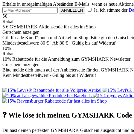
Erhalte in unregelmäßigen Abständen E-Mails, wenn es neue Akt
Ja, ich stimme der
Da
ANMELDEN
5€
Rabatt
5 € GYMSHARK Aktionscode für alles im Shop
Gutschein anzeigen
Gilt für alle Kund*innen und Artikel im Shop. Bitte gib den Gutsche
Mindestbestellwert: 80 € ·
Ab 80 € ·
Gültig bis auf Widerruf
10%
Rabatt
10% Rabattcode für die Anmeldung zum GYMSHARK Newsletter
Gutschein anzeigen
Bitte melde dich unten auf der Anbieterseite für den GYMSHARK News
Kein Mindestbestellwert ·
Gültig bis auf Widerruf
❓ Wie löse ich meinen GYMSHARK Code r
Du hast deinen perfekten GYMSHARK Gutschein ausgesucht und benötig