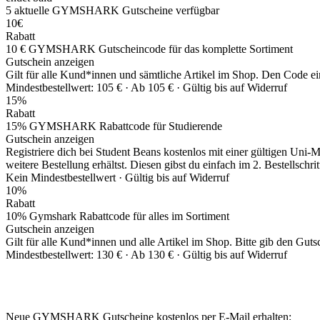
5
aktuelle GYMSHARK
Gutscheine
verfügbar
10€
Rabatt
10 € GYMSHARK Gutscheincode für das komplette Sortiment
Gutschein anzeigen
Gilt für alle Kund*innen und sämtliche Artikel im Shop. Den Code einf
Mindestbestellwert: 105 € ·
Ab 105 € ·
Gültig bis auf Widerruf
15%
Rabatt
15% GYMSHARK Rabattcode für Studierende
Gutschein anzeigen
Registriere dich bei Student Beans kostenlos mit einer gültigen Uni-
weitere Bestellung erhältst. Diesen gibst du einfach im 2. Bestellschritt
Kein Mindestbestellwert ·
Gültig bis auf Widerruf
10%
Rabatt
10% Gymshark Rabattcode für alles im Sortiment
Gutschein anzeigen
Gilt für alle Kund*innen und alle Artikel im Shop. Bitte gib den Gu
Mindestbestellwert: 130 € ·
Ab 130 € ·
Gültig bis auf Widerruf
Neue GYMSHARK Gutscheine kostenlos per E-Mail erhalten: