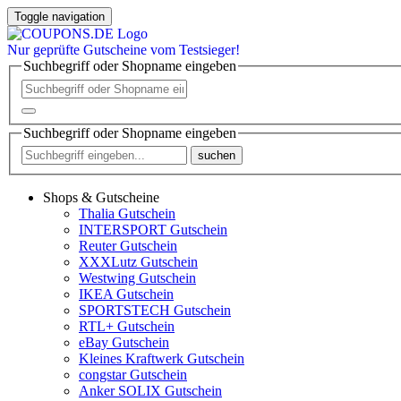
Toggle navigation
Nur
geprüfte
Gutscheine vom Testsieger!
Suchbegriff oder Shopname eingeben
Suchbegriff oder Shopname eingeben
suchen
Shops & Gutscheine
Thalia Gutschein
INTERSPORT Gutschein
Reuter Gutschein
XXXLutz Gutschein
Westwing Gutschein
IKEA Gutschein
SPORTSTECH Gutschein
RTL+ Gutschein
eBay Gutschein
Kleines Kraftwerk Gutschein
congstar Gutschein
Anker SOLIX Gutschein