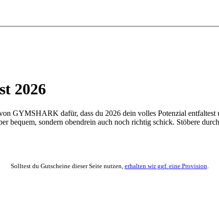
t 2026
 von GYMSHARK dafür, dass du 2026 dein volles Potenzial entfaltest u
uper bequem, sondern obendrein auch noch richtig schick. Stöbere durch 
Solltest du Gutscheine dieser Seite nutzen,
erhalten wir ggf. eine Provision
.