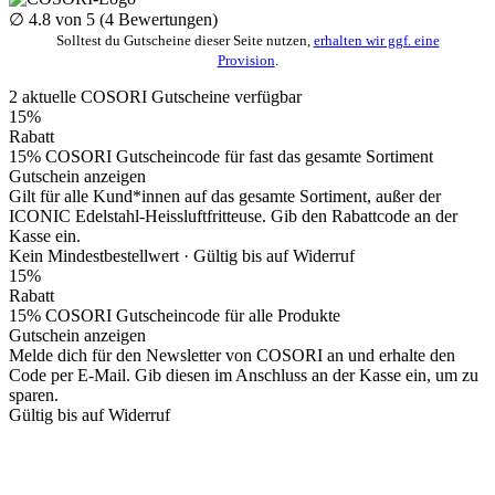
∅
4.8
von 5 (
4
Bewertungen)
Solltest du Gutscheine dieser Seite nutzen,
erhalten wir ggf. eine
Provision
.
2
aktuelle COSORI
Gutscheine
verfügbar
15%
Rabatt
15% COSORI Gutscheincode für fast das gesamte Sortiment
Gutschein anzeigen
Gilt für alle Kund*innen auf das gesamte Sortiment, außer der
ICONIC Edelstahl-Heissluftfritteuse. Gib den Rabattcode an der
Kasse ein.
Kein Mindestbestellwert ·
Gültig bis auf Widerruf
15%
Rabatt
15% COSORI Gutscheincode für alle Produkte
Gutschein anzeigen
Melde dich für den Newsletter von COSORI an und erhalte den
Code per E-Mail. Gib diesen im Anschluss an der Kasse ein, um zu
sparen.
Gültig bis auf Widerruf