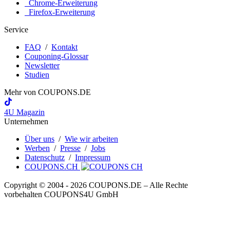
Chrome-Erweiterung
Firefox-Erweiterung
Service
FAQ
/
Kontakt
Couponing-Glossar
Newsletter
Studien
Mehr von
COUPONS
.DE
4U Magazin
Unternehmen
Über uns
/
Wie wir arbeiten
Werben
/
Presse
/
Jobs
Datenschutz
/
Impressum
COUPONS.CH
Copyright © 2004 ‐ 2026
COUPONS
.DE
– Alle Rechte
vorbehalten COUPONS4U GmbH