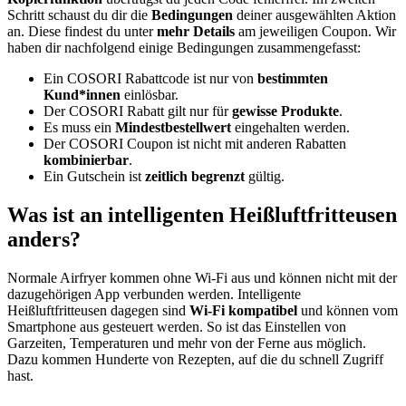
Schritt schaust du dir die
Bedingungen
deiner ausgewählten Aktion
an. Diese findest du unter
mehr Details
am jeweiligen Coupon. Wir
haben dir nachfolgend einige Bedingungen zusammengefasst:
Ein COSORI Rabattcode ist nur von
bestimmten
Kund*innen
einlösbar.
Der COSORI Rabatt gilt nur für
gewisse Produkte
.
Es muss ein
Mindestbestellwert
eingehalten werden.
Der COSORI Coupon ist nicht mit anderen Rabatten
kombinierbar
.
Ein Gutschein ist
zeitlich begrenzt
gültig.
Was ist an intelligenten Heißluftfritteusen
anders?
Normale Airfryer kommen ohne Wi-Fi aus und können nicht mit der
dazugehörigen App verbunden werden. Intelligente
Heißluftfritteusen dagegen sind
Wi-Fi kompatibel
und können vom
Smartphone aus gesteuert werden. So ist das Einstellen von
Garzeiten, Temperaturen und mehr von der Ferne aus möglich.
Dazu kommen Hunderte von Rezepten, auf die du schnell Zugriff
hast.