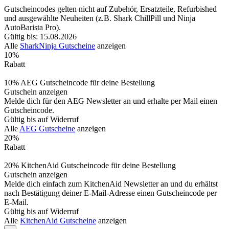
Gutscheincodes gelten nicht auf Zubehör, Ersatzteile, Refurbished
und ausgewählte Neuheiten (z.B. Shark ChillPill und Ninja
AutoBarista Pro).
Gültig bis: 15.08.2026
Alle
SharkNinja Gutscheine
anzeigen
10%
Rabatt
10% AEG Gutscheincode für deine Bestellung
Gutschein anzeigen
Melde dich für den AEG Newsletter an und erhalte per Mail einen
Gutscheincode.
Gültig bis auf Widerruf
Alle
AEG Gutscheine
anzeigen
20%
Rabatt
20% KitchenAid Gutscheincode für deine Bestellung
Gutschein anzeigen
Melde dich einfach zum KitchenAid Newsletter an und du erhältst
nach Bestätigung deiner E-Mail-Adresse einen Gutscheincode per
E-Mail.
Gültig bis auf Widerruf
Alle
KitchenAid Gutscheine
anzeigen