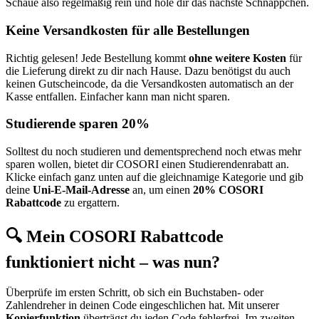
Schaue also regelmäßig rein und hole dir das nächste Schnäppchen.
Keine Versandkosten für alle Bestellungen
Richtig gelesen! Jede Bestellung kommt
ohne weitere Kosten
für
die Lieferung direkt zu dir nach Hause. Dazu benötigst du auch
keinen Gutscheincode, da die Versandkosten automatisch an der
Kasse entfallen. Einfacher kann man nicht sparen.
Studierende sparen 20%
Solltest du noch studieren und dementsprechend noch etwas mehr
sparen wollen, bietet dir COSORI einen Studierendenrabatt an.
Klicke einfach ganz unten auf die gleichnamige Kategorie und gib
deine
Uni-E-Mail-Adresse
an, um einen
20% COSORI
Rabattcode
zu ergattern.
🔍 Mein COSORI Rabattcode
funktioniert nicht – was nun?
Überprüfe im ersten Schritt, ob sich ein Buchstaben- oder
Zahlendreher in deinen Code eingeschlichen hat. Mit unserer
Kopierfunktion
überträgst du jeden Code fehlerfrei. Im zweiten