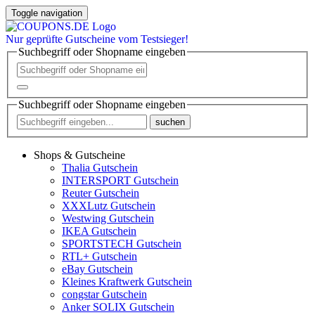
Toggle navigation
Nur
geprüfte
Gutscheine vom Testsieger!
Suchbegriff oder Shopname eingeben
Suchbegriff oder Shopname eingeben
suchen
Shops & Gutscheine
Thalia Gutschein
INTERSPORT Gutschein
Reuter Gutschein
XXXLutz Gutschein
Westwing Gutschein
IKEA Gutschein
SPORTSTECH Gutschein
RTL+ Gutschein
eBay Gutschein
Kleines Kraftwerk Gutschein
congstar Gutschein
Anker SOLIX Gutschein