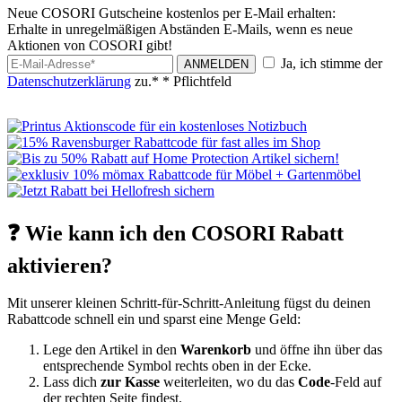
Neue COSORI Gutscheine kostenlos per E-Mail erhalten:
Erhalte in unregelmäßigen Abständen E-Mails, wenn es neue
Aktionen von COSORI gibt!
Ja, ich stimme der
ANMELDEN
Datenschutzerklärung
zu.*
* Pflichtfeld
❓ Wie kann ich den COSORI Rabatt
aktivieren?
Mit unserer kleinen Schritt-für-Schritt-Anleitung fügst du deinen
Rabattcode schnell ein und sparst eine Menge Geld:
Lege den Artikel in den
Warenkorb
und öffne ihn über das
entsprechende Symbol rechts oben in der Ecke.
Lass dich
zur Kasse
weiterleiten, wo du das
Code
-Feld auf
der rechten Seite findest.