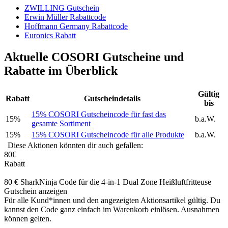
ZWILLING Gutschein
Erwin Müller Rabattcode
Hoffmann Germany Rabattcode
Euronics Rabatt
Aktuelle COSORI Gutscheine und
Rabatte im Überblick
Gültig
Rabatt
Gutscheindetails
bis
15% COSORI Gutscheincode für fast das
15%
b.a.W.
gesamte Sortiment
15%
15% COSORI Gutscheincode für alle Produkte
b.a.W.
Diese Aktionen könnten dir auch gefallen:
80€
Rabatt
80 € SharkNinja Code für die 4-in-1 Dual Zone Heißluftfritteuse
Gutschein anzeigen
Für alle Kund*innen und den angezeigten Aktionsartikel gültig. Du
kannst den Code ganz einfach im Warenkorb einlösen. Ausnahmen
können gelten.