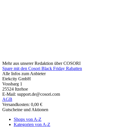
Mehr aus unserer Redaktion über COSORI
Spare mit den Cosori Black Friday Rabatten
Alle Infos zum Anbieter
Etekcity GmbH
Vossbarg 1
25524 Itzehoe
E-Mail: support.de@cosori.com
AGB
Versandkosten: 0,00 €
Gutscheine und Aktionen
Shops von A-Z
Kategorien von A-Z