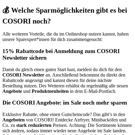
💰 Welche Sparmöglichkeiten gibt es bei
COSORI noch?
Alle weiteren Vorteile, die du im Onlineshop nutzen kannst, haben
unsere Sparexpert*innen für dich zusammengesucht:
15% Rabattcode bei Anmeldung zum COSORI
Newsletter sichern
Damit du gleich einen guten Start hast, meldest du dich für den
COSORI Newsletter
an. Anschließend bekommst du direkt den
Rabattcode angezeigt und kannst diesen für deine nächste
Bestellung nutzen. Des Weiteren erhältst du regelmäßig alle neuen
Angebote
und
Produktneuheiten
in dein E-Mail-Postfach.
Die COSORI Angebote: im Sale noch mehr sparen
Exklusive Rabatte, ohne einen Gutscheincode? Das gibt’s in den
Angeboten
von COSORI! Entdecke Airfryer, Minibacköfen und
Co. zu
stark reduzierten
Preisen. Achtung: Die Sortimente können
sich ändern, sodass immer wieder neue Angebote im Sale landen.