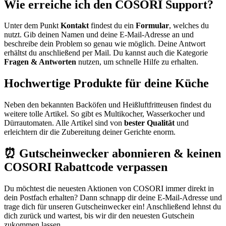
Wie erreiche ich den COSORI Support?
Unter dem Punkt
Kontakt
findest du ein
Formular
, welches du
nutzt. Gib deinen Namen und deine E-Mail-Adresse an und
beschreibe dein Problem so genau wie möglich. Deine Antwort
erhältst du anschließend per Mail. Du kannst auch die Kategorie
Fragen & Antworten
nutzen, um schnelle Hilfe zu erhalten.
Hochwertige Produkte für deine Küche
Neben den bekannten Backöfen und Heißluftfritteusen findest du
weitere tolle Artikel. So gibt es Multikocher, Wasserkocher und
Dürrautomaten. Alle Artikel sind von
bester Qualität
und
erleichtern dir die Zubereitung deiner Gerichte enorm.
⏰ Gutscheinwecker abonnieren & keinen
COSORI Rabattcode verpassen
Du möchtest die neuesten Aktionen von COSORI immer direkt in
dein Postfach erhalten? Dann schnapp dir deine E-Mail-Adresse und
trage dich für unseren
Gutscheinwecker
ein! Anschließend lehnst du
dich zurück und wartest, bis wir dir den neuesten Gutschein
zukommen lassen.