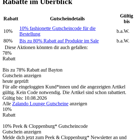
Rabatte im Überblick
Gültig
Rabatt
Gutscheindetails
bis
10% fashionette Gutscheincode für die
10%
b.a.W.
Bestellung
80%
Bis zu 80% Rabatt auf Produkte im Sale
b.a.W.
Diese Aktionen könnten dir auch gefallen:
78%
Rabatt
Bis zu 78% Rabatt auf Bayton
Gutschein anzeigen
heute geprüft
Für alle eingeloggten Kund*innen und die angezeigten Artikel
gültig. Kein Code notwendig. Die Artikel sind schon rabattiert.
Gültig bis: 10.08.2026
Alle
Zalando Lounge Gutscheine
anzeigen
10%
Rabatt
10% Peek & Cloppenburg* Gutscheincode
Gutschein anzeigen
Melde dich jetzt zum Peek & Cloppenburg* Newsletter an und