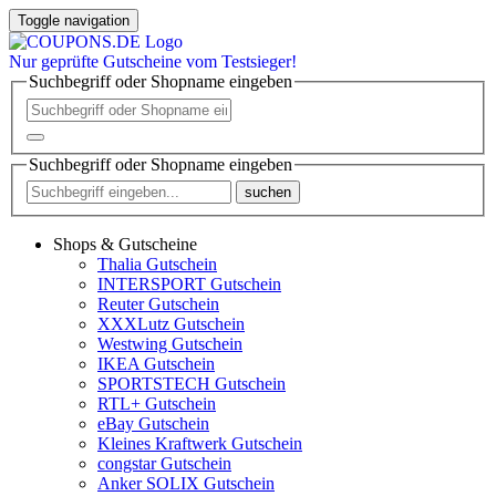
Toggle navigation
Nur
geprüfte
Gutscheine vom Testsieger!
Suchbegriff oder Shopname eingeben
Suchbegriff oder Shopname eingeben
suchen
Shops & Gutscheine
Thalia Gutschein
INTERSPORT Gutschein
Reuter Gutschein
XXXLutz Gutschein
Westwing Gutschein
IKEA Gutschein
SPORTSTECH Gutschein
RTL+ Gutschein
eBay Gutschein
Kleines Kraftwerk Gutschein
congstar Gutschein
Anker SOLIX Gutschein