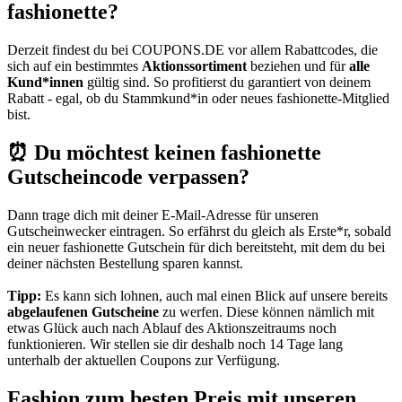
fashionette?
Derzeit findest du bei
COUPONS
.DE
vor allem Rabattcodes, die
sich auf ein bestimmtes
Aktionssortiment
beziehen und für
alle
Kund*innen
gültig sind. So profitierst du garantiert von deinem
Rabatt - egal, ob du Stammkund*in oder neues fashionette-Mitglied
bist.
⏰ Du möchtest keinen fashionette
Gutscheincode verpassen?
Dann trage dich mit deiner E-Mail-Adresse für unseren
Gutscheinwecker
eintragen. So erfährst du gleich als Erste*r, sobald
ein neuer fashionette Gutschein für dich bereitsteht, mit dem du bei
deiner nächsten Bestellung sparen kannst.
Tipp:
Es kann sich lohnen, auch mal einen Blick auf unsere bereits
abgelaufenen Gutscheine
zu werfen. Diese können nämlich mit
etwas Glück auch nach Ablauf des Aktionszeitraums noch
funktionieren. Wir stellen sie dir deshalb noch 14 Tage lang
unterhalb der aktuellen Coupons zur Verfügung.
Fashion zum besten Preis mit unseren