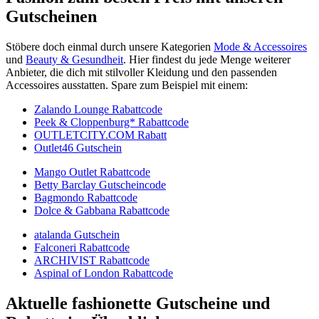
Gutscheinen
Stöbere doch einmal durch unsere Kategorien
Mode & Accessoires
und
Beauty & Gesundheit
. Hier findest du jede Menge weiterer
Anbieter, die dich mit stilvoller Kleidung und den passenden
Accessoires ausstatten. Spare zum Beispiel mit einem:
Zalando Lounge Rabattcode
Peek & Cloppenburg* Rabattcode
OUTLETCITY.COM Rabatt
Outlet46 Gutschein
Mango Outlet Rabattcode
Betty Barclay Gutscheincode
Bagmondo Rabattcode
Dolce & Gabbana Rabattcode
atalanda Gutschein
Falconeri Rabattcode
ARCHIVIST Rabattcode
Aspinal of London Rabattcode
Aktuelle fashionette Gutscheine und