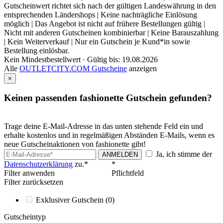
Gutscheinwert richtet sich nach der gültigen Landeswährung in den
entsprechenden Ländershops | Keine nachträgliche Einlösung
möglich | Das Angebot ist nicht auf frühere Bestellungen gültig |
Nicht mit anderen Gutscheinen kombinierbar | Keine Barauszahlung
| Kein Weiterverkauf | Nur ein Gutschein je Kund*in sowie
Bestellung einlösbar.
Kein Mindestbestellwert ·
Gültig bis: 19.08.2026
Alle
OUTLETCITY.COM Gutscheine
anzeigen
×
Keinen passenden fashionette Gutschein gefunden?
Trage deine E-Mail-Adresse in das unten stehende Feld ein und
erhalte kostenlos und in regelmäßigen Abständen E-Mails, wenn es
neue Gutscheinaktionen von fashionette gibt!
Ja, ich stimme der
ANMELDEN
Datenschutzerklärung
zu.*
*
Filter anwenden
Pflichtfeld
Filter zurücksetzen
Exklusiver Gutschein
(0)
Gutscheintyp