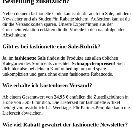
Bestellung zusätzlich?
Neben deinem fashionette Code kannst du dir auch im Sale, mit dem
Newsletter und als Student*in Rabatte sichern. Außerdem kannst du
dir die Versandkosten sparen. Unsere Expert*innen aus der
Gutscheinredaktion erklären dir die Vorteile in den nachfolgenden
Abschnitten:
Gibt es bei fashionette eine Sale-Rubrik?
Ja, im
fashionette Sale
findest du Produkte aus allen üblichen
Kategorien des Sortiments zu echten
Schnäppchenpreisen
! Sieh
dich hier also bei deinem Kauf unbedingt um und spare
unkompliziert und ganz ohne einen fashionette Rabattcode.
Wie erhalte ich kostenlosen Versand?
Ab einem Gesamtwert von
24,95 €
entfallen die Zustellgebühren in
Höhe von 3,95 € für dich. Die Lieferzeit für fashionette Artikel
beträgt voraussichtlich 1-2 Werktage. Für Partner-Produkte kann die
Lieferzeit abweichen.
Wie viel Rabatt gewährt der fashionette Newsletter?