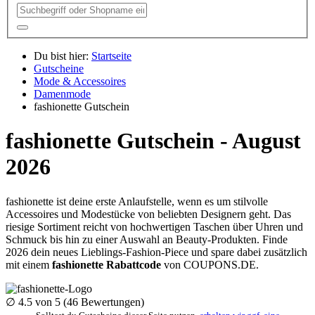
Du bist hier:
Startseite
Gutscheine
Mode & Accessoires
Damenmode
fashionette Gutschein
fashionette Gutschein - August
2026
fashionette ist deine erste Anlaufstelle, wenn es um stilvolle
Accessoires und Modestücke von beliebten Designern geht. Das
riesige Sortiment reicht von hochwertigen Taschen über Uhren und
Schmuck bis hin zu einer Auswahl an Beauty-Produkten. Finde
2026 dein neues Lieblings-Fashion-Piece und spare dabei zusätzlich
mit einem
fashionette Rabattcode
von
COUPONS
.DE
.
∅
4.5
von 5 (
46
Bewertungen)