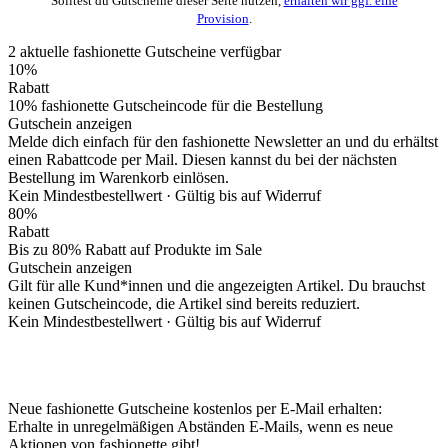
Solltest du Gutscheine dieser Seite nutzen,
erhalten wir ggf. eine
Provision
.
2
aktuelle fashionette
Gutscheine
verfügbar
10%
Rabatt
10% fashionette Gutscheincode für die Bestellung
Gutschein anzeigen
Melde dich einfach für den fashionette Newsletter an und du erhältst
einen Rabattcode per Mail. Diesen kannst du bei der nächsten
Bestellung im Warenkorb einlösen.
Kein Mindestbestellwert ·
Gültig bis auf Widerruf
80%
Rabatt
Bis zu 80% Rabatt auf Produkte im Sale
Gutschein anzeigen
Gilt für alle Kund*innen und die angezeigten Artikel. Du brauchst
keinen Gutscheincode, die Artikel sind bereits reduziert.
Kein Mindestbestellwert ·
Gültig bis auf Widerruf
Neue fashionette Gutscheine kostenlos per E-Mail erhalten:
Erhalte in unregelmäßigen Abständen E-Mails, wenn es neue
Aktionen von fashionette gibt!