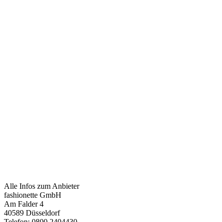
Alle Infos zum Anbieter
fashionette GmbH
Am Falder 4
40589 Düsseldorf
Telefon: 0800 2404430