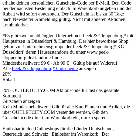
erhalte deinen persönlichen Gutschein-Code per E-Mail. Den Code
bei der nächsten Bestellung einfach im Warenkorb angeben und der
Rabatt wird sofort abgezogen. Der Gutschein ist bis zu 30 Tage
nach Newsletter-Anmeldung gültig. Nicht mit anderen Aktionen
kombinierbar.
*Es gibt zwei unabhängige Unternehmen Peek & Cloppenburg* mit
Hauptsitzen in Düsseldorf & Hamburg. Der hier beworbene Shop
gehört zur Unternehmensgruppe der Peek & Cloppenburg* KG,
Düsseldorf, deren Häuserstandorte du unter www.peek-
cloppenburg.de/standorte findest.
Mindestbestellwert: 99 € ·
Ab 99 € ·
Gültig bis auf Widerruf
Alle
Peek & Cloppenburg* Gutscheine
anzeigen
20%
Rabatt
20% OUTLETCITY.COM Aktionscode für fast das gesamte
Sortiment
Gutschein anzeigen
Kein Mindestbehaltwert | Gilt für alle Kund*innen und Artikel, die
über OUTLETCITY.COM versendet werden. Gib den
Gutscheincode direkt im Warenkorb ein, um zu sparen.
Einlösbar in den Onlineshops für die Länder Deutschland,
Österreich und Schweiz | Einlösbar im Warenkorb | Der