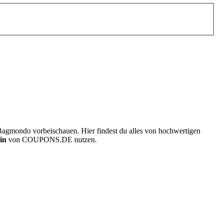
i Bagmondo vorbeischauen. Hier findest du alles von hochwertigen
in
von
COUPONS
.DE
nutzen.