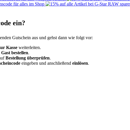
ode ein?
ssenden Gutschein aus und gehst dann wie folgt vor:
zur Kasse
weiterleiten.
s
Gast bestellen
.
auf
Bestellung überprüfen
.
scheincode
eingeben und anschließend
einlösen
.