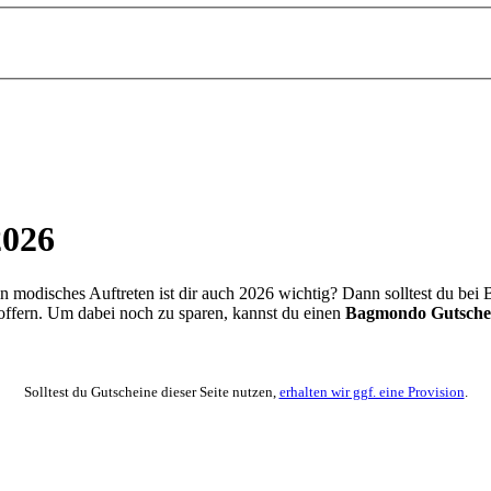
2026
in modisches Auftreten ist dir auch 2026 wichtig? Dann solltest du be
ffern. Um dabei noch zu sparen, kannst du einen
Bagmondo Gutsche
Solltest du Gutscheine dieser Seite nutzen,
erhalten wir ggf. eine Provision
.