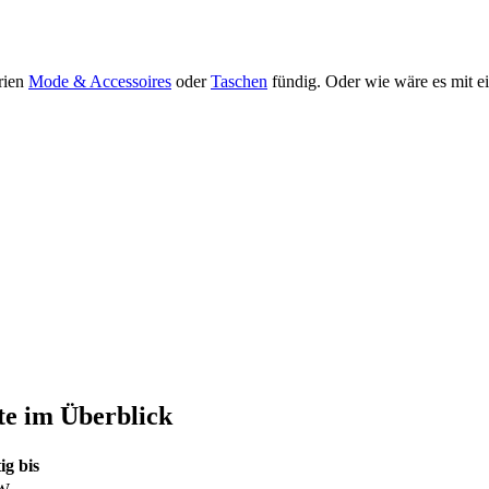
orien
Mode & Accessoires
oder
Taschen
fündig. Oder wie wäre es mit e
te im Überblick
ig bis