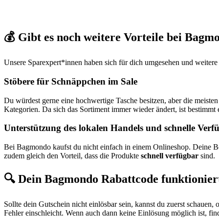
💰 Gibt es noch weitere Vorteile bei Bagm
Unsere Sparexpert*innen haben sich für dich umgesehen und weitere V
⁣Stöbere für Schnäppchen im Sale
Du würdest gerne eine hochwertige Tasche besitzen, aber die meisten s
Kategorien. Da sich das Sortiment immer wieder ändert, ist bestimmt 
Unterstützung des lokalen Handels und schnelle Verf
Bei Bagmondo kaufst du nicht einfach in einem Onlineshop. Deine Be
zudem gleich den Vorteil, dass die Produkte
schnell verfügbar
sind.
🔍 Dein Bagmondo Rabattcode funktioniert
Sollte dein Gutschein nicht einlösbar sein, kannst du zuerst schauen, 
Fehler einschleicht. Wenn auch dann keine Einlösung möglich ist, fin