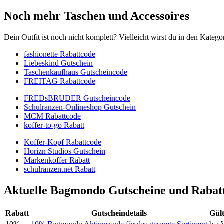
Noch mehr Taschen und Accessoires
Dein Outfit ist noch nicht komplett? Vielleicht wirst du in den Kateg
fashionette Rabattcode
Liebeskind Gutschein
Taschenkaufhaus Gutscheincode
FREITAG Rabattcode
FREDsBRUDER Gutscheincode
Schulranzen-Onlineshop Gutschein
MCM Rabattcode
koffer-to-go Rabatt
Koffer-Kopf Rabattcode
Horizn Studios Gutschein
Markenkoffer Rabatt
schulranzen.net Rabatt
Aktuelle Bagmondo Gutscheine und Rabat
Rabatt
Gutscheindetails
Gült