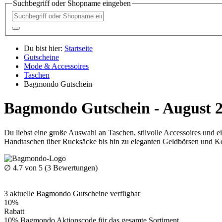
Suchbegriff oder Shopname eingeben
Du bist hier:
Startseite
Gutscheine
Mode & Accessoires
Taschen
Bagmondo Gutschein
Bagmondo Gutschein - August 
Du liebst eine große Auswahl an Taschen, stilvolle Accessoires und e
Handtaschen über Rucksäcke bis hin zu eleganten Geldbörsen und Ko
∅
4.7
von 5 (
3
Bewertungen)
3
aktuelle Bagmondo
Gutscheine
verfügbar
10%
Rabatt
10% Bagmondo Aktionscode für das gesamte Sortiment