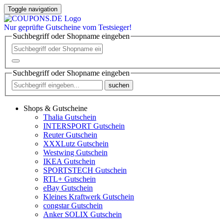
Toggle navigation
Nur
geprüfte
Gutscheine vom Testsieger!
Suchbegriff oder Shopname eingeben
Suchbegriff oder Shopname eingeben
suchen
Shops & Gutscheine
Thalia Gutschein
INTERSPORT Gutschein
Reuter Gutschein
XXXLutz Gutschein
Westwing Gutschein
IKEA Gutschein
SPORTSTECH Gutschein
RTL+ Gutschein
eBay Gutschein
Kleines Kraftwerk Gutschein
congstar Gutschein
Anker SOLIX Gutschein