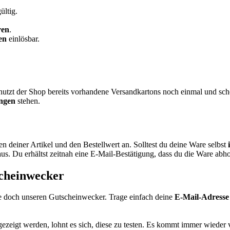
ültig.
ren
.
en
einlösbar.
nutzt der Shop bereits vorhandene Versandkartons noch einmal und s
ungen
stehen.
 deiner Artikel und den Bestellwert an. Solltest du deine Ware selbst
us. Du erhältst zeitnah eine E-Mail-Bestätigung, dass du die Ware abho
scheinwecker
re doch unseren
Gutscheinwecker
. Trage einfach deine
E-Mail-Adresse
ezeigt werden, lohnt es sich, diese zu testen. Es kommt immer wieder 