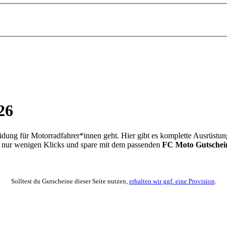
26
ung für Motorradfahrer*innen geht. Hier gibt es komplette Ausrüstung
it nur wenigen Klicks und spare mit dem passenden
FC Moto Gutschei
Solltest du Gutscheine dieser Seite nutzen,
erhalten wir ggf. eine Provision
.