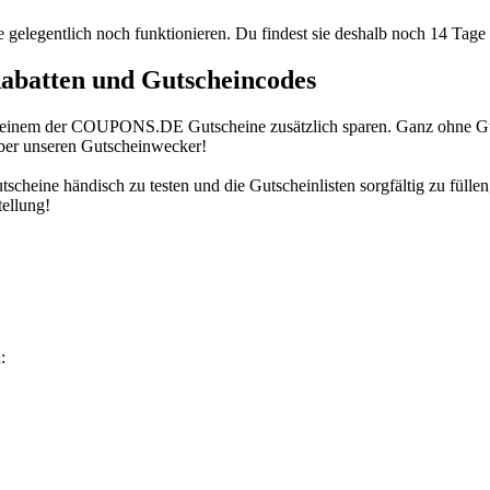
e gelegentlich noch funktionieren. Du findest sie deshalb noch 14 Tage
abatten und Gutscheincodes
 einem der
COUPONS
.DE
Gutscheine zusätzlich sparen. Ganz ohne G
über unseren Gutscheinwecker!
tscheine händisch zu testen und die Gutscheinlisten sorgfältig zu füll
tellung!
: