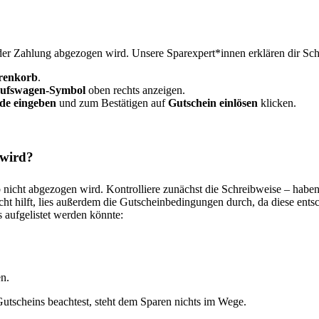
er Zahlung abgezogen wird. Unsere Sparexpert*innen erklären dir Schri
renkorb
.
ufswagen-Symbol
oben rechts anzeigen.
de eingeben
und zum Bestätigen auf
Gutschein einlösen
klicken.
 wird?
icht abgezogen wird. Kontrolliere zunächst die Schreibweise – haben 
cht hilft, lies außerdem die Gutscheinbedingungen durch, da diese ents
aufgelistet werden könnte:
n.
tscheins beachtest, steht dem Sparen nichts im Wege.