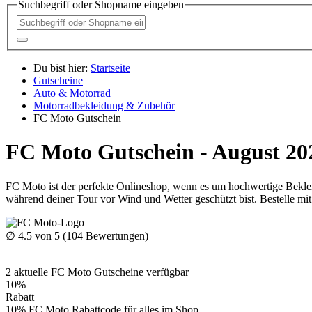
Suchbegriff oder Shopname eingeben
Du bist hier:
Startseite
Gutscheine
Auto & Motorrad
Motorradbekleidung & Zubehör
FC Moto Gutschein
FC Moto Gutschein - August 20
FC Moto ist der perfekte Onlineshop, wenn es um hochwertige Bekleid
während deiner Tour vor Wind und Wetter geschützt bist. Bestelle m
∅
4.5
von 5 (
104
Bewertungen)
2
aktuelle FC Moto
Gutscheine
verfügbar
10%
Rabatt
10% FC Moto Rabattcode für alles im Shop