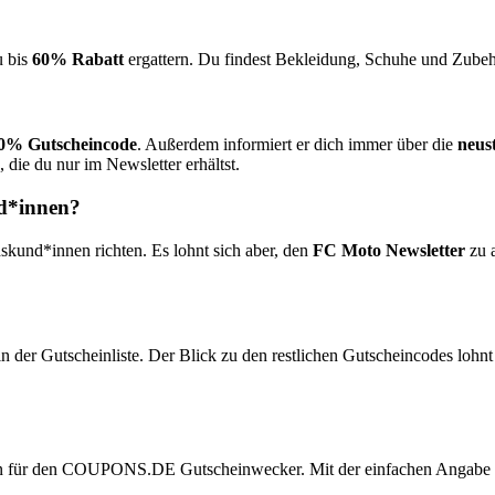
u bis
60% Rabatt
ergattern. Du findest Bekleidung, Schuhe und Zubeh
0% Gutscheincode
. Außerdem informiert er dich immer über die
neus
, die du nur im Newsletter erhältst.
nd*innen?
dskund*innen richten. Es lohnt sich aber, den
FC Moto Newsletter
zu a
n der Gutscheinliste. Der Blick zu den restlichen Gutscheincodes lohnt 
n für den
COUPONS
.DE
Gutscheinwecker
. Mit der einfachen Angabe