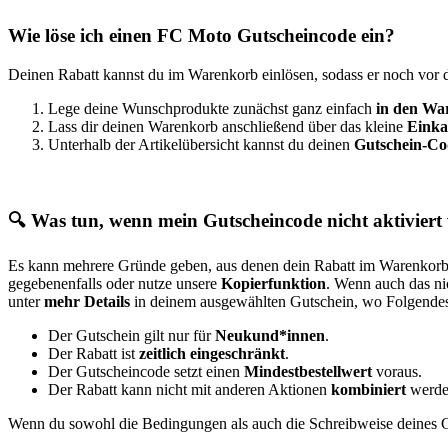
Wie löse ich einen FC Moto Gutscheincode ein?
Deinen Rabatt kannst du im Warenkorb einlösen, sodass er noch vor d
Lege deine Wunschprodukte zunächst ganz einfach
in den Wa
Lass dir deinen Warenkorb anschließend über das kleine
Einka
Unterhalb der Artikelübersicht kannst du deinen
Gutschein-Co
🔍 Was tun, wenn mein Gutscheincode nicht aktiviert
Es kann mehrere Gründe geben, aus denen dein Rabatt im Warenkorb n
gegebenenfalls oder nutze unsere
Kopierfunktion
. Wenn auch das ni
unter
mehr Details
in deinem ausgewählten Gutschein, wo Folgendes 
Der Gutschein gilt nur für
Neukund*innen
.
Der Rabatt ist
zeitlich eingeschränkt
.
Der Gutscheincode setzt einen
Mindestbestellwert
voraus.
Der Rabatt kann nicht mit anderen Aktionen
kombiniert
werde
Wenn du sowohl die Bedingungen als auch die Schreibweise deines Gu