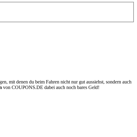
en, mit denen du beim Fahren nicht nur gut aussiehst, sondern auch
n
von
COUPONS
.DE
dabei auch noch bares Geld!