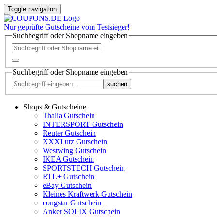
Toggle navigation
Nur
geprüfte
Gutscheine vom Testsieger!
Suchbegriff oder Shopname eingeben
Suchbegriff oder Shopname eingeben
suchen
Shops & Gutscheine
Thalia Gutschein
INTERSPORT Gutschein
Reuter Gutschein
XXXLutz Gutschein
Westwing Gutschein
IKEA Gutschein
SPORTSTECH Gutschein
RTL+ Gutschein
eBay Gutschein
Kleines Kraftwerk Gutschein
congstar Gutschein
Anker SOLIX Gutschein