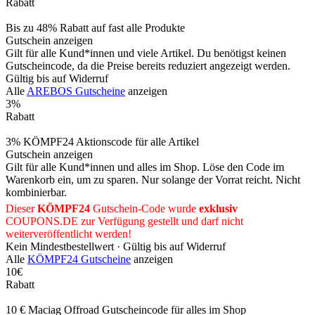
Rabatt
Bis zu 48% Rabatt auf fast alle Produkte
Gutschein anzeigen
Gilt für alle Kund*innen und viele Artikel. Du benötigst keinen
Gutscheincode, da die Preise bereits reduziert angezeigt werden.
Gültig bis auf Widerruf
Alle
AREBOS Gutscheine
anzeigen
3%
Rabatt
3% KÖMPF24 Aktionscode für alle Artikel
Gutschein anzeigen
Gilt für alle Kund*innen und alles im Shop. Löse den Code im
Warenkorb ein, um zu sparen. Nur solange der Vorrat reicht. Nicht
kombinierbar.
Dieser
KÖMPF24
Gutschein-Code wurde
exklusiv
COUPONS
.DE
zur Verfügung gestellt und darf nicht
weiterveröffentlicht werden!
Kein Mindestbestellwert ·
Gültig bis auf Widerruf
Alle
KÖMPF24 Gutscheine
anzeigen
10€
Rabatt
10 € Maciag Offroad Gutscheincode für alles im Shop