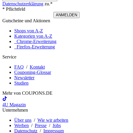
Datenschutzerklärung
zu.*
* Pflichtfeld
ANMELDEN
Gutscheine und Aktionen
Shops von A-Z
Kategorien von A-Z
Chrome-Erweiterung
Firefox-Erweiterung
Service
FAQ
/
Kontakt
Couponing-Glossar
Newsletter
Studien
Mehr von
COUPONS
.DE
4U Magazin
Unternehmen
Über uns
/
Wie wir arbeiten
Werben
/
Presse
/
Jobs
Datenschutz
/
Impressum