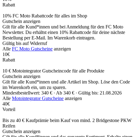
Rabatt
10% FC Moto Rabattcode für alles im Shop
Gutschein anzeigen
Gilt für alle Kund*innen und bei Anmeldung für den FC Moto
Newsletter. Du erhältst einen 10% Rabattcode für deine nächste
Bestellung per E-Mail. Im Warenkorb eintragen.
Gültig bis auf Widerruf
Alle
FC Moto Gutscheine
anzeigen
10€
Rabatt
10 € Motointegrator Gutscheincode für alle Produkte
Gutschein anzeigen
Gilt für alle Kund*innen und alle Artikel im Shop. Löse den Code
im Warenkorb ein, um zu sparen.
Mindestbestellwert: 340 € ·
Ab 340 € ·
Gültig bis: 21.08.2026
Alle
Motointegrator Gutscheine
anzeigen
40€
Vorteil
Bis zu 40 € Kaufprämie beim Kauf von mind. 2 Bridgestone PKW
Reifen
Gutschein anzeigen
Gilt für alle Kund*innen und das genannte Sortiment. Erhalte einen