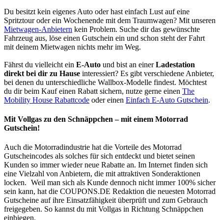
Du besitzt kein eigenes Auto oder hast einfach Lust auf eine
Spritztour oder ein Wochenende mit dem Traumwagen? Mit unseren
Mietwagen-Anbietern
kein Problem. Suche dir das gewünschte
Fahrzeug aus, löse einen Gutschein ein und schon steht der Fahrt
mit deinem Mietwagen nichts mehr im Weg.
Fährst du vielleicht ein
E-Auto
und bist an einer
Ladestation
direkt bei dir zu Hause
interessiert? Es gibt verschiedene Anbieter,
bei denen du unterschiedliche Wallbox-Modelle findest. Möchtest
du dir beim Kauf einen Rabatt sichern, nutze gerne einen
The
Mobility House Rabattcode
oder einen
Einfach E-Auto Gutschein
.
Mit Vollgas zu den Schnäppchen – mit einem Motorrad
Gutschein!
Auch die Motorradindustrie hat die Vorteile des Motorrad
Gutscheincodes als solches für sich entdeckt und bietet seinen
Kunden so immer wieder neue Rabatte an. Im Internet finden sich
eine Vielzahl von Anbietern, die mit attraktiven Sonderaktionen
locken.
Weil man sich als Kunde dennoch nicht immer 100% sicher
sein kann, hat die
COUPONS
.DE
Redaktion die neuesten Motorrad
Gutscheine auf ihre Einsatzfähigkeit überprüft und zum Gebrauch
freigegeben. So kannst du mit Vollgas in Richtung Schnäppchen
einbiegen.