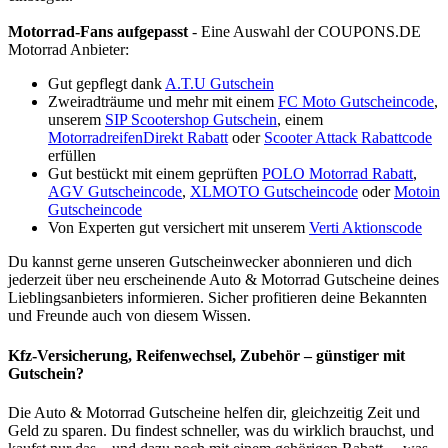
Motorrad-Fans aufgepasst
- Eine Auswahl der
COUPONS
.DE
Motorrad Anbieter:
Gut gepflegt dank
A.T.U Gutschein
Zweiradträume und mehr mit einem
FC Moto Gutscheincode
,
unserem
SIP Scootershop Gutschein
, einem
MotorradreifenDirekt Rabatt
oder
Scooter Attack Rabattcode
erfüllen
Gut bestückt mit einem geprüften
POLO Motorrad Rabatt
,
AGV Gutscheincode
,
XLMOTO Gutscheincode
oder
Motoin
Gutscheincode
Von Experten gut versichert mit unserem
Verti Aktionscode
Du kannst gerne unseren Gutscheinwecker abonnieren und dich
jederzeit über neu erscheinende Auto & Motorrad Gutscheine deines
Lieblingsanbieters informieren. Sicher profitieren deine Bekannten
und Freunde auch von diesem Wissen.
Kfz-Versicherung, Reifenwechsel, Zubehör – günstiger mit
Gutschein?
Die Auto & Motorrad Gutscheine helfen dir, gleichzeitig Zeit und
Geld zu sparen. Du findest schneller, was du wirklich brauchst, und