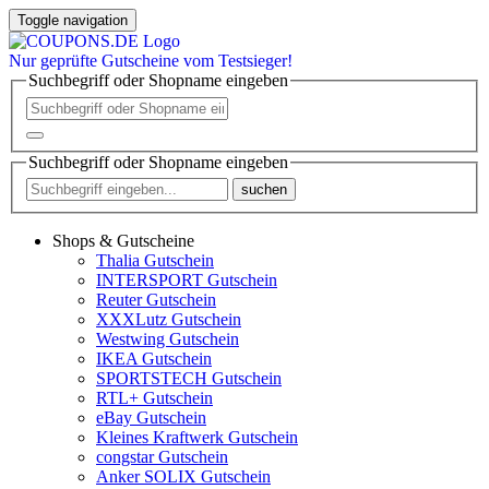
Toggle navigation
Nur
geprüfte
Gutscheine vom Testsieger!
Suchbegriff oder Shopname eingeben
Suchbegriff oder Shopname eingeben
suchen
Shops & Gutscheine
Thalia Gutschein
INTERSPORT Gutschein
Reuter Gutschein
XXXLutz Gutschein
Westwing Gutschein
IKEA Gutschein
SPORTSTECH Gutschein
RTL+ Gutschein
eBay Gutschein
Kleines Kraftwerk Gutschein
congstar Gutschein
Anker SOLIX Gutschein