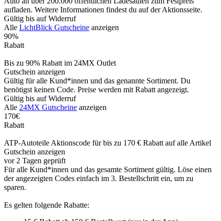
Auto an über 200.000 öffentlichen Ladesäulen zum Festpreis
aufladen. Weitere Informationen findest du auf der Aktionsseite.
Gültig bis auf Widerruf
Alle
LichtBlick Gutscheine
anzeigen
90%
Rabatt
Bis zu 90% Rabatt im 24MX Outlet
Gutschein anzeigen
Gültig für alle Kund*innen und das genannte Sortiment. Du
benötigst keinen Code. Preise werden mit Rabatt angezeigt.
Gültig bis auf Widerruf
Alle
24MX Gutscheine
anzeigen
170€
Rabatt
ATP-Autoteile Aktionscode für bis zu 170 € Rabatt auf alle Artikel
Gutschein anzeigen
vor 2 Tagen geprüft
Für alle Kund*innen und das gesamte Sortiment gültig. Löse einen
der angezeigten Codes einfach im 3. Bestellschritt ein, um zu
sparen.
Es gelten folgende Rabatte: