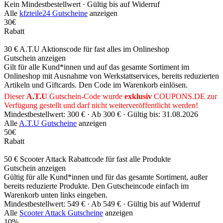
Kein Mindestbestellwert ·
Gültig bis auf Widerruf
Alle
kfzteile24 Gutscheine
anzeigen
30€
Rabatt
30 € A.T.U Aktionscode für fast alles im Onlineshop
Gutschein anzeigen
Gilt für alle Kund*innen und auf das gesamte Sortiment im
Onlineshop mit Ausnahme von Werkstattservices, bereits reduzierten
Artikeln und Giftcards. Den Code im Warenkorb einlösen.
Dieser
A.T.U
Gutschein-Code wurde
exklusiv
COUPONS
.DE
zur
Verfügung gestellt und darf nicht weiterveröffentlicht werden!
Mindestbestellwert: 300 € ·
Ab 300 € ·
Gültig bis: 31.08.2026
Alle
A.T.U Gutscheine
anzeigen
50€
Rabatt
50 € Scooter Attack Rabattcode für fast alle Produkte
Gutschein anzeigen
Gültig für alle Kund*innen und für das gesamte Sortiment, außer
bereits reduzierte Produkte. Den Gutscheincode einfach im
Warenkorb unten links eingeben.
Mindestbestellwert: 549 € ·
Ab 549 € ·
Gültig bis auf Widerruf
Alle
Scooter Attack Gutscheine
anzeigen
10%