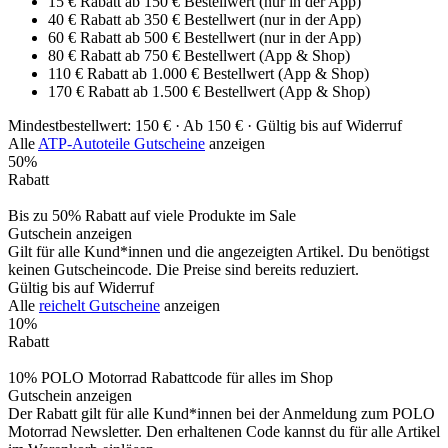
15 € Rabatt ab 150 € Bestellwert (nur in der App)
40 € Rabatt ab 350 € Bestellwert (nur in der App)
60 € Rabatt ab 500 € Bestellwert (nur in der App)
80 € Rabatt ab 750 € Bestellwert (App & Shop)
110 € Rabatt ab 1.000 € Bestellwert (App & Shop)
170 € Rabatt ab 1.500 € Bestellwert (App & Shop)
Mindestbestellwert: 150 € ·
Ab 150 € ·
Gültig bis auf Widerruf
Alle
ATP-Autoteile Gutscheine
anzeigen
50%
Rabatt
Bis zu 50% Rabatt auf viele Produkte im Sale
Gutschein anzeigen
Gilt für alle Kund*innen und die angezeigten Artikel. Du benötigst
keinen Gutscheincode. Die Preise sind bereits reduziert.
Gültig bis auf Widerruf
Alle
reichelt Gutscheine
anzeigen
10%
Rabatt
10% POLO Motorrad Rabattcode für alles im Shop
Gutschein anzeigen
Der Rabatt gilt für alle Kund*innen bei der Anmeldung zum POLO
Motorrad Newsletter. Den erhaltenen Code kannst du für alle Artikel