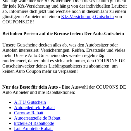
Stichtag wäre hier der 30. November. Doch dieses Datum gilt nicht
für jede Kfz-Versicherung und hängt von der individuellen Laufzeit
ab. Informiere dich jetzt und wechsle noch in diesem Jahr zu einem
günstigeren Anbieter mit einem
Kfz-Versicherung Gutschein
von
COUPONS
.DE
!
Bei hohen Preisen auf die Bremse treten: Der Auto-Gutschein
Unsere Gutscheine decken alles ab, was den Autobesitzer oder
Autofan interessiert: Versicherungen, Reifen, Ersatzteile und vieles
mehr. Unsere Auto-Gutscheincodes werden regelmäßig
runderneuert, daher lohnt es sich auch immer, den
COUPONS
.DE
Gutscheinwecker deines Lieblingsanbieters zu abonnieren, um
keinen Auto Coupon mehr zu verpassen!
Nur das Beste für dein Auto
- Eine Auswahl der
COUPONS
.DE
Auto Anbieter und ihre Rabattaktionen:
A.T.U Gutschein
Autoteiledirekt Rabatt
Carwow Rabatt
Autoersatzteile.de Rabatt
kfzteile24 Rabattcode
Lott Autoteile Rabatt