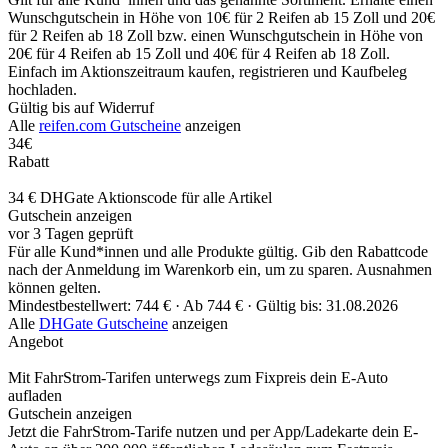
Wunschgutschein in Höhe von 10€ für 2 Reifen ab 15 Zoll und 20€
für 2 Reifen ab 18 Zoll bzw. einen Wunschgutschein in Höhe von
20€ für 4 Reifen ab 15 Zoll und 40€ für 4 Reifen ab 18 Zoll.
Einfach im Aktionszeitraum kaufen, registrieren und Kaufbeleg
hochladen.
Gültig bis auf Widerruf
Alle
reifen.com Gutscheine
anzeigen
34€
Rabatt
34 € DHGate Aktionscode für alle Artikel
Gutschein anzeigen
vor 3 Tagen geprüft
Für alle Kund*innen und alle Produkte gültig. Gib den Rabattcode
nach der Anmeldung im Warenkorb ein, um zu sparen. Ausnahmen
können gelten.
Mindestbestellwert: 744 € ·
Ab 744 € ·
Gültig bis: 31.08.2026
Alle
DHGate Gutscheine
anzeigen
Angebot
Mit FahrStrom-Tarifen unterwegs zum Fixpreis dein E-Auto
aufladen
Gutschein anzeigen
Jetzt die FahrStrom-Tarife nutzen und per App/Ladekarte dein E-