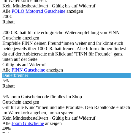
im Warenkorb einlösen.
Kein Mindestbestellwert ·
Gültig bis auf Widerruf
Alle
POLO Motorrad Gutscheine
anzeigen
200€
Rabatt
200 € Rabatt für die erfolgreiche Weiterempfehlung von FINN
Gutschein anzeigen
Empfehle FINN deinen Freund*innen weiter und ihr könnt euch
beide jeweils über 100 € Rabatt freuen. Alle Informationen findest
du auf der Anbieterseite mit Klick auf "FINN für Freunde" ganz
unten auf der Seite.
Gültig bis auf Widerruf
Alle
FINN Gutscheine
anzeigen
Dauerbrenner
5%
Rabatt
5% Joom Gutscheincode für alles im Shop
Gutschein anzeigen
Gilt für alle Kund*innen und alle Produkte. Den Rabattcode einfach
im Warenkorb angeben, um zu sparen.
Kein Mindestbestellwert ·
Gültig bis auf Widerruf
Alle
Joom Gutscheine
anzeigen
48%