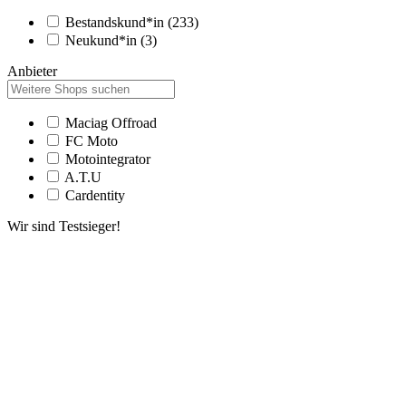
Bestandskund*in
(233)
Neukund*in
(3)
Anbieter
Maciag Offroad
FC Moto
Motointegrator
A.T.U
Cardentity
Wir sind Testsieger!