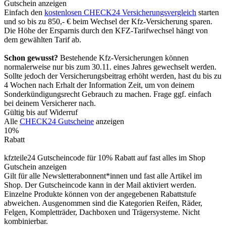
Gutschein anzeigen
Einfach den
kostenlosen CHECK24 Versicherungsvergleich
starten
und so bis zu 850,- € beim Wechsel der Kfz-Versicherung sparen.
Die Höhe der Ersparnis durch den KFZ-Tarifwechsel hängt von
dem gewählten Tarif ab.
Schon gewusst?
Bestehende Kfz-Versicherungen können
normalerweise nur bis zum 30.11. eines Jahres gewechselt werden.
Sollte jedoch der Versicherungsbeitrag erhöht werden, hast du bis zu
4 Wochen nach Erhalt der Information Zeit, um von deinem
Sonderkündigungsrecht Gebrauch zu machen. Frage ggf. einfach
bei deinem Versicherer nach.
Gültig bis auf Widerruf
Alle
CHECK24 Gutscheine
anzeigen
10%
Rabatt
kfzteile24 Gutscheincode für 10% Rabatt auf fast alles im Shop
Gutschein anzeigen
Gilt für alle Newsletterabonnent*innen und fast alle Artikel im
Shop. Der Gutscheincode kann in der Mail aktiviert werden.
Einzelne Produkte können von der angegebenen Rabattstufe
abweichen. Ausgenommen sind die Kategorien Reifen, Räder,
Felgen, Kompletträder, Dachboxen und Trägersysteme. Nicht
kombinierbar.