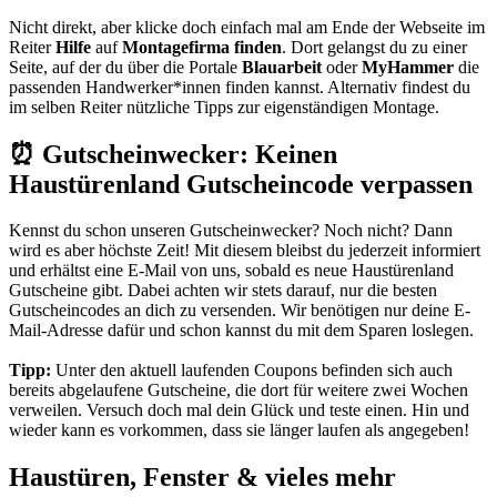
Nicht direkt, aber klicke doch einfach mal am Ende der Webseite im
Reiter
Hilfe
auf
Montagefirma finden
. Dort gelangst du zu einer
Seite, auf der du über die Portale
Blauarbeit
oder
MyHammer
die
passenden Handwerker*innen finden kannst. Alternativ findest du
im selben Reiter nützliche Tipps zur eigenständigen Montage.
⏰ Gutscheinwecker: Keinen
Haustürenland Gutscheincode verpassen
Kennst du schon unseren
Gutscheinwecker
? Noch nicht? Dann
wird es aber höchste Zeit! Mit diesem bleibst du jederzeit informiert
und erhältst eine E-Mail von uns, sobald es neue Haustürenland
Gutscheine gibt. Dabei achten wir stets darauf, nur die besten
Gutscheincodes an dich zu versenden. Wir benötigen nur deine E-
Mail-Adresse dafür und schon kannst du mit dem Sparen loslegen.
Tipp:
Unter den aktuell laufenden Coupons befinden sich auch
bereits abgelaufene Gutscheine, die dort für weitere zwei Wochen
verweilen. Versuch doch mal dein Glück und teste einen. Hin und
wieder kann es vorkommen, dass sie länger laufen als angegeben!
Haustüren, Fenster & vieles mehr