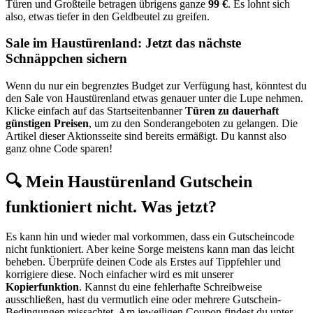
Türen und Großteile betragen übrigens ganze
99 €
. Es lohnt sich
also, etwas tiefer in den Geldbeutel zu greifen.
Sale im Haustürenland: Jetzt das nächste
Schnäppchen sichern
Wenn du nur ein begrenztes Budget zur Verfügung hast, könntest du
den Sale von Haustürenland etwas genauer unter die Lupe nehmen.
Klicke einfach auf das Startseitenbanner
Türen zu dauerhaft
günstigen Preisen
, um zu den Sonderangeboten zu gelangen. Die
Artikel dieser Aktionsseite sind bereits ermäßigt. Du kannst also
ganz ohne Code sparen!
🔍 Mein Haustürenland Gutschein
funktioniert nicht. Was jetzt?
Es kann hin und wieder mal vorkommen, dass ein Gutscheincode
nicht funktioniert. Aber keine Sorge meistens kann man das leicht
beheben. Überprüfe deinen Code als Erstes auf Tippfehler und
korrigiere diese. Noch einfacher wird es mit unserer
Kopierfunktion
. Kannst du eine fehlerhafte Schreibweise
ausschließen, hast du vermutlich eine oder mehrere Gutschein-
Bedingungen missachtet. Am jeweiligen Coupon findest du unter