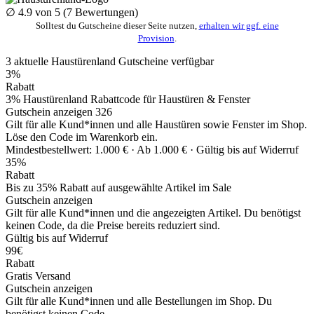
∅
4.9
von 5 (
7
Bewertungen)
Solltest du Gutscheine dieser Seite nutzen,
erhalten wir ggf. eine
Provision
.
3
aktuelle Haustürenland
Gutscheine
verfügbar
3%
Rabatt
3% Haustürenland Rabattcode für Haustüren & Fenster
Gutschein anzeigen
326
Gilt für alle Kund*innen und alle Haustüren sowie Fenster im Shop.
Löse den Code im Warenkorb ein.
Mindestbestellwert: 1.000 € ·
Ab 1.000 € ·
Gültig bis auf Widerruf
35%
Rabatt
Bis zu 35% Rabatt auf ausgewählte Artikel im Sale
Gutschein anzeigen
Gilt für alle Kund*innen und die angezeigten Artikel. Du benötigst
keinen Code, da die Preise bereits reduziert sind.
Gültig bis auf Widerruf
99€
Rabatt
Gratis Versand
Gutschein anzeigen
Gilt für alle Kund*innen und alle Bestellungen im Shop. Du
benötigst keinen Code.