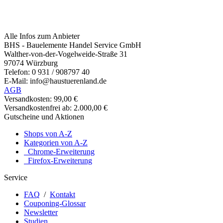
Alle Infos zum Anbieter
BHS - Bauelemente Handel Service GmbH
Walther-von-der-Vogelweide-Straße 31
97074 Würzburg
Telefon: 0 931 / 908797 40
E-Mail: info@haustuerenland.de
AGB
Versandkosten: 99,00 €
Versandkostenfrei ab: 2.000,00 €
Gutscheine und Aktionen
Shops von A-Z
Kategorien von A-Z
Chrome-Erweiterung
Firefox-Erweiterung
Service
FAQ
/
Kontakt
Couponing-Glossar
Newsletter
Studien