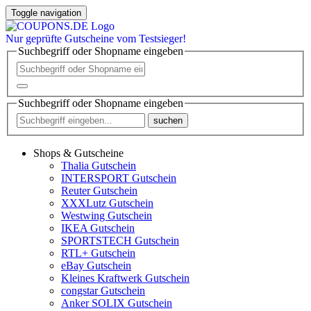
Toggle navigation
Nur
geprüfte
Gutscheine vom Testsieger!
Suchbegriff oder Shopname eingeben
Suchbegriff oder Shopname eingeben
suchen
Shops & Gutscheine
Thalia Gutschein
INTERSPORT Gutschein
Reuter Gutschein
XXXLutz Gutschein
Westwing Gutschein
IKEA Gutschein
SPORTSTECH Gutschein
RTL+ Gutschein
eBay Gutschein
Kleines Kraftwerk Gutschein
congstar Gutschein
Anker SOLIX Gutschein