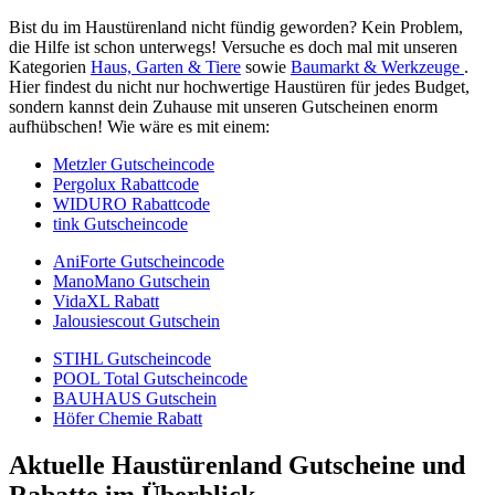
Bist du im Haustürenland nicht fündig geworden? Kein Problem,
die Hilfe ist schon unterwegs! Versuche es doch mal mit unseren
Kategorien
Haus, Garten & Tiere
sowie
Baumarkt & Werkzeuge
.
Hier findest du nicht nur hochwertige Haustüren für jedes Budget,
sondern kannst dein Zuhause mit unseren Gutscheinen enorm
aufhübschen! Wie wäre es mit einem:
Metzler Gutscheincode
Pergolux Rabattcode
WIDURO Rabattcode
tink Gutscheincode
AniForte Gutscheincode
ManoMano Gutschein
VidaXL Rabatt
Jalousiescout Gutschein
STIHL Gutscheincode
POOL Total Gutscheincode
BAUHAUS Gutschein
Höfer Chemie Rabatt
Aktuelle Haustürenland Gutscheine und